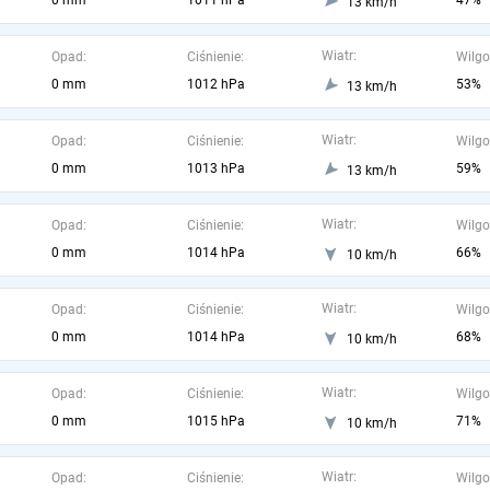
0 mm
1011 hPa
47%
13 km/h
Wiatr:
Opad:
Ciśnienie:
Wilgo
0 mm
1012 hPa
53%
13 km/h
Wiatr:
Opad:
Ciśnienie:
Wilgo
0 mm
1013 hPa
59%
13 km/h
Wiatr:
Opad:
Ciśnienie:
Wilgo
0 mm
1014 hPa
66%
10 km/h
Wiatr:
Opad:
Ciśnienie:
Wilgo
0 mm
1014 hPa
68%
10 km/h
Wiatr:
Opad:
Ciśnienie:
Wilgo
0 mm
1015 hPa
71%
10 km/h
Wiatr:
Opad:
Ciśnienie:
Wilgo