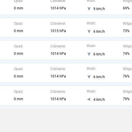
Wiatr:
Opad:
Ciśnienie:
Wilgo
0 mm
1014 hPa
69%
9 km/h
Wiatr:
Opad:
Ciśnienie:
Wilgo
0 mm
1015 hPa
73%
6 km/h
Wiatr:
Opad:
Ciśnienie:
Wilgo
0 mm
1014 hPa
74%
6 km/h
Wiatr:
Opad:
Ciśnienie:
Wilgo
0 mm
1014 hPa
76%
6 km/h
Wiatr:
Opad:
Ciśnienie:
Wilgo
0 mm
1014 hPa
79%
4 km/h