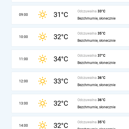
Odczuwalna
33°C
31°C
09:00
Bezchmurnie, słonecznie
Odczuwalna
35°C
32°C
10:00
Bezchmurnie, słonecznie
Odczuwalna
37°C
34°C
11:00
Bezchmurnie, słonecznie
Odczuwalna
36°C
33°C
12:00
Bezchmurnie, słonecznie
Odczuwalna
36°C
32°C
13:00
Bezchmurnie, słonecznie
Odczuwalna
35°C
32°C
14:00