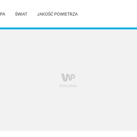
PA
ŚWIAT
JAKOŚĆ POWIETRZA