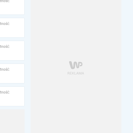
tność:
tność:
tność:
tność:
tność: