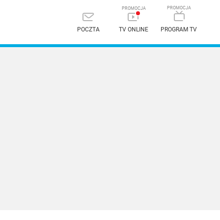
POCZTA
TV ONLINE
PROGRAM TV