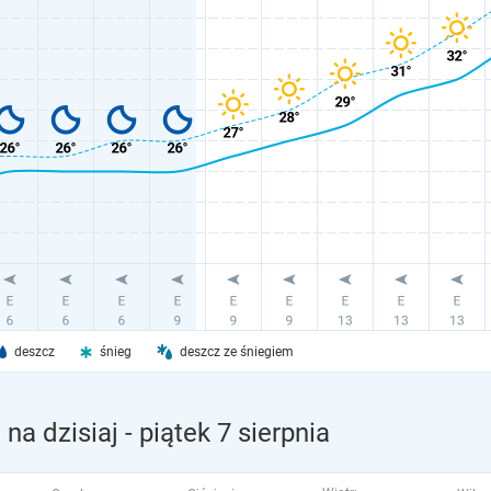
deszcz
śnieg
deszcz ze śniegiem
na dzisiaj
- piątek 7 sierpnia