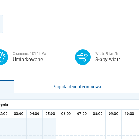
Ciśnienie:
1014
hPa
Wiatr:
9
km/h
Umiarkowane
Słaby wiatr
Pogoda długoterminowa