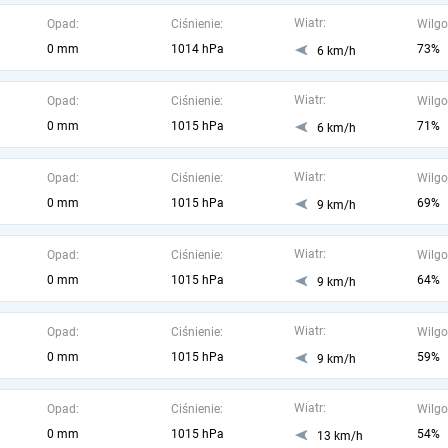
Wiatr:
Opad:
Ciśnienie:
Wilgo
0 mm
1014 hPa
73%
6 km/h
Wiatr:
Opad:
Ciśnienie:
Wilgo
0 mm
1015 hPa
71%
6 km/h
Wiatr:
Opad:
Ciśnienie:
Wilgo
0 mm
1015 hPa
69%
9 km/h
Wiatr:
Opad:
Ciśnienie:
Wilgo
0 mm
1015 hPa
64%
9 km/h
Wiatr:
Opad:
Ciśnienie:
Wilgo
0 mm
1015 hPa
59%
9 km/h
Wiatr:
Opad:
Ciśnienie:
Wilgo
0 mm
1015 hPa
54%
13 km/h