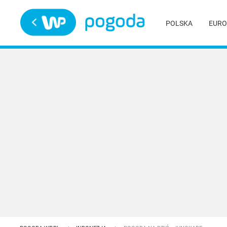
Trwa ładowanie
POLSKA
EURO