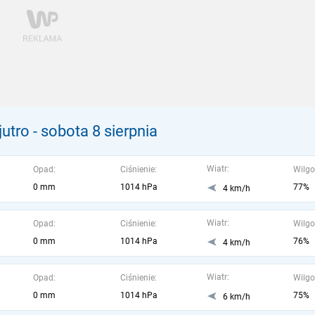
jutro
- sobota 8 sierpnia
Wiatr:
Opad:
Ciśnienie:
Wilgo
0 mm
1014 hPa
77%
4 km/h
Wiatr:
Opad:
Ciśnienie:
Wilgo
0 mm
1014 hPa
76%
4 km/h
Wiatr:
Opad:
Ciśnienie:
Wilgo
0 mm
1014 hPa
75%
6 km/h