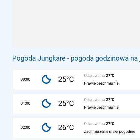
Pogoda Jungkare - pogoda godzinowa na 
Odczuwalna
27°C
25°C
00:00
Prawie bezchmurnie
Odczuwalna
27°C
25°C
01:00
Prawie bezchmurnie
Odczuwalna
27°C
26°C
02:00
Zachmurzenie małe, pogodnie