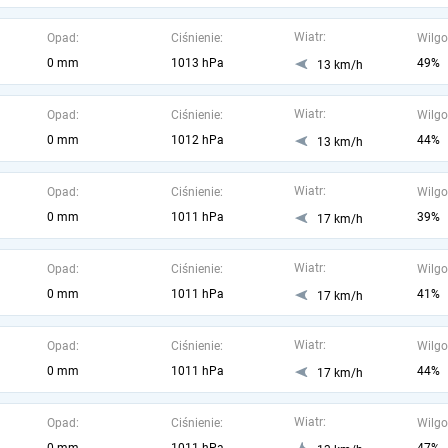
Wiatr:
Opad:
Ciśnienie:
Wilgo
0 mm
1013 hPa
49%
13 km/h
Wiatr:
Opad:
Ciśnienie:
Wilgo
0 mm
1012 hPa
44%
13 km/h
Wiatr:
Opad:
Ciśnienie:
Wilgo
0 mm
1011 hPa
39%
17 km/h
Wiatr:
Opad:
Ciśnienie:
Wilgo
0 mm
1011 hPa
41%
17 km/h
Wiatr:
Opad:
Ciśnienie:
Wilgo
0 mm
1011 hPa
44%
17 km/h
Wiatr:
Opad:
Ciśnienie:
Wilgo