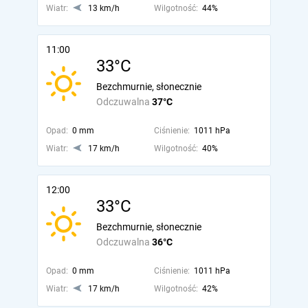
Wiatr:
13 km/h
Wilgotność:
44%
11:00
33°C
Bezchmurnie, słonecznie
Odczuwalna
37°C
Opad:
0 mm
Ciśnienie:
1011 hPa
Wiatr:
17 km/h
Wilgotność:
40%
12:00
33°C
Bezchmurnie, słonecznie
Odczuwalna
36°C
Opad:
0 mm
Ciśnienie:
1011 hPa
Wiatr:
17 km/h
Wilgotność:
42%