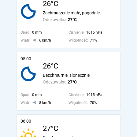
26°C
Zachmurzenie małe, pogodnie
Odczuwalna
27°C
Opad:
0 mm
Ciśnienie:
1015 hPa
Wiatr:
6 km/h
Wilgotność:
71%
05:00
26°C
Bezchmurnie, słonecznie
Odczuwalna
27°C
Opad:
0 mm
Ciśnienie:
1015 hPa
Wiatr:
8 km/h
Wilgotność:
70%
06:00
27°C