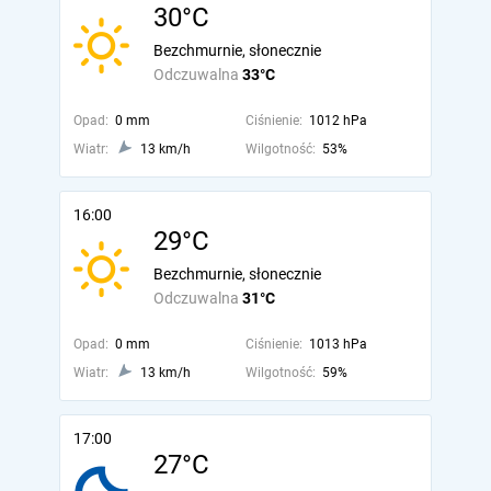
30°C
Bezchmurnie, słonecznie
Odczuwalna
33°C
Opad:
0 mm
Ciśnienie:
1012 hPa
Wiatr:
13 km/h
Wilgotność:
53%
16:00
29°C
Bezchmurnie, słonecznie
Odczuwalna
31°C
Opad:
0 mm
Ciśnienie:
1013 hPa
Wiatr:
13 km/h
Wilgotność:
59%
17:00
27°C