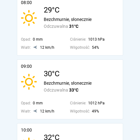
08:00
29°C
Bezchmurnie, słonecznie
Odczuwalna
31°C
Opad:
0 mm
Ciśnienie:
1013 hPa
Wiatr:
12 km/h
Wilgotność:
54%
09:00
30°C
Bezchmurnie, słonecznie
Odczuwalna
33°C
Opad:
0 mm
Ciśnienie:
1012 hPa
Wiatr:
12 km/h
Wilgotność:
49%
10:00
32°C