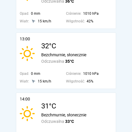
Odczuwalna
36°C
Opad:
0 mm
Ciśnienie:
1010 hPa
Wiatr:
15 km/h
Wilgotność:
42%
13:00
32°C
Bezchmurnie, słonecznie
Odczuwalna
35°C
Opad:
0 mm
Ciśnienie:
1010 hPa
Wiatr:
15 km/h
Wilgotność:
45%
14:00
31°C
Bezchmurnie, słonecznie
Odczuwalna
33°C