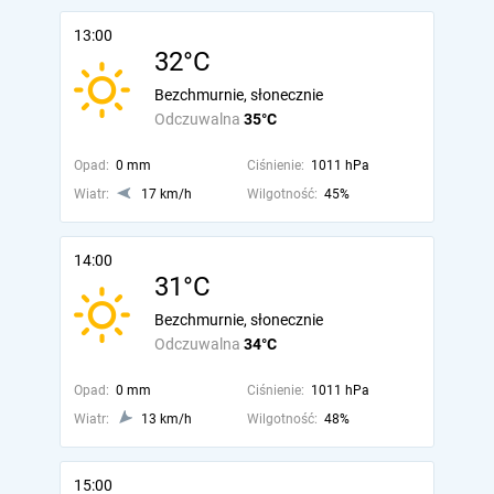
13:00
32°C
Bezchmurnie, słonecznie
Odczuwalna
35°C
Opad:
0 mm
Ciśnienie:
1011 hPa
Wiatr:
17 km/h
Wilgotność:
45%
14:00
31°C
Bezchmurnie, słonecznie
Odczuwalna
34°C
Opad:
0 mm
Ciśnienie:
1011 hPa
Wiatr:
13 km/h
Wilgotność:
48%
15:00