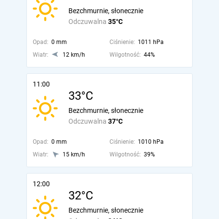
Bezchmurnie, słonecznie
Odczuwalna
35°C
Opad:
0 mm
Ciśnienie:
1011 hPa
Wiatr:
12 km/h
Wilgotność:
44%
11:00
33°C
Bezchmurnie, słonecznie
Odczuwalna
37°C
Opad:
0 mm
Ciśnienie:
1010 hPa
Wiatr:
15 km/h
Wilgotność:
39%
12:00
32°C
Bezchmurnie, słonecznie