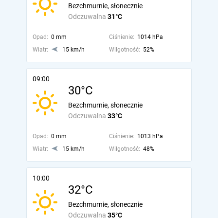
Bezchmurnie, słonecznie
Odczuwalna
31°C
Opad:
0 mm
Ciśnienie:
1014 hPa
Wiatr:
15 km/h
Wilgotność:
52%
09:00
30°C
Bezchmurnie, słonecznie
Odczuwalna
33°C
Opad:
0 mm
Ciśnienie:
1013 hPa
Wiatr:
15 km/h
Wilgotność:
48%
10:00
32°C
Bezchmurnie, słonecznie
Odczuwalna
35°C