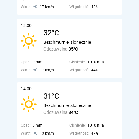
Wiatr:
17 km/h
Wilgotność:
42%
13:00
32°C
Bezchmurnie, słonecznie
Odczuwalna
35°C
Opad:
0 mm
Ciśnienie:
1010 hPa
Wiatr:
17 km/h
Wilgotność:
44%
14:00
31°C
Bezchmurnie, słonecznie
Odczuwalna
34°C
Opad:
0 mm
Ciśnienie:
1010 hPa
Wiatr:
13 km/h
Wilgotność:
47%