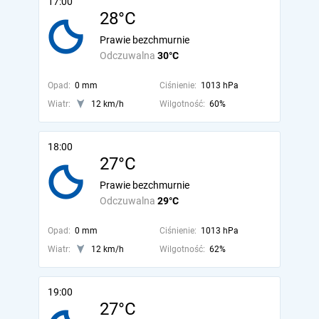
17:00
28°C
Prawie bezchmurnie
Odczuwalna
30°C
Opad:
0 mm
Ciśnienie:
1013 hPa
Wiatr:
12 km/h
Wilgotność:
60%
18:00
27°C
Prawie bezchmurnie
Odczuwalna
29°C
Opad:
0 mm
Ciśnienie:
1013 hPa
Wiatr:
12 km/h
Wilgotność:
62%
19:00
27°C