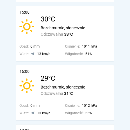
15:00
30°C
Bezchmurnie, słonecznie
Odczuwalna
33°C
Opad:
0 mm
Ciśnienie:
1011 hPa
Wiatr:
13 km/h
Wilgotność:
51%
16:00
29°C
Bezchmurnie, słonecznie
Odczuwalna
31°C
Opad:
0 mm
Ciśnienie:
1012 hPa
Wiatr:
13 km/h
Wilgotność:
55%