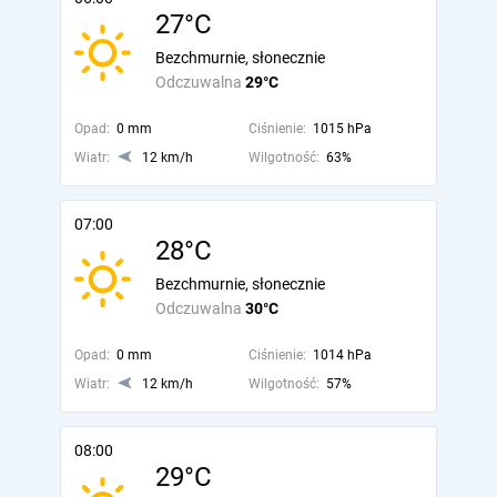
27°C
Bezchmurnie, słonecznie
Odczuwalna
29°C
Opad:
0 mm
Ciśnienie:
1015 hPa
Wiatr:
12 km/h
Wilgotność:
63%
07:00
28°C
Bezchmurnie, słonecznie
Odczuwalna
30°C
Opad:
0 mm
Ciśnienie:
1014 hPa
Wiatr:
12 km/h
Wilgotność:
57%
08:00
29°C