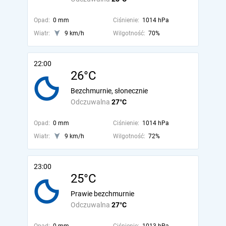
Opad:
0 mm
Ciśnienie:
1014 hPa
Wiatr:
9 km/h
Wilgotność:
70%
22:00
26°C
Bezchmurnie, słonecznie
Odczuwalna
27°C
Opad:
0 mm
Ciśnienie:
1014 hPa
Wiatr:
9 km/h
Wilgotność:
72%
23:00
25°C
Prawie bezchmurnie
Odczuwalna
27°C