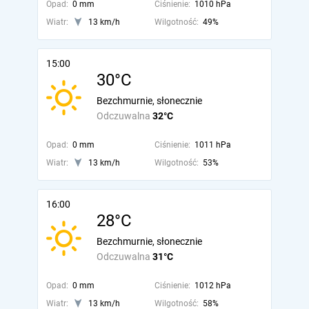
Opad:
0 mm
Ciśnienie:
1010 hPa
Wiatr:
13 km/h
Wilgotność:
49%
15:00
30°C
Bezchmurnie, słonecznie
Odczuwalna
32°C
Opad:
0 mm
Ciśnienie:
1011 hPa
Wiatr:
13 km/h
Wilgotność:
53%
16:00
28°C
Bezchmurnie, słonecznie
Odczuwalna
31°C
Opad:
0 mm
Ciśnienie:
1012 hPa
Wiatr:
13 km/h
Wilgotność:
58%