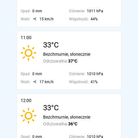
Opad:
0 mm
Ciśnienie:
1011 hPa
Wiatr:
15 km/h
Wilgotność:
44%
11:00
33°C
Bezchmurnie, słonecznie
Odczuwalna
37°C
Opad:
0 mm
Ciśnienie:
1010 hPa
Wiatr:
17 km/h
Wilgotność:
41%
12:00
33°C
Bezchmurnie, słonecznie
Odczuwalna
36°C
Opad:
0 mm
Ciśnienie:
1010 hPa