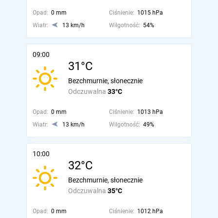
Opad:
0 mm
Ciśnienie:
1015 hPa
Wiatr:
13 km/h
Wilgotność:
54%
09:00
31°C
Bezchmurnie, słonecznie
Odczuwalna
33°C
Opad:
0 mm
Ciśnienie:
1013 hPa
Wiatr:
13 km/h
Wilgotność:
49%
10:00
32°C
Bezchmurnie, słonecznie
Odczuwalna
35°C
Opad:
0 mm
Ciśnienie:
1012 hPa