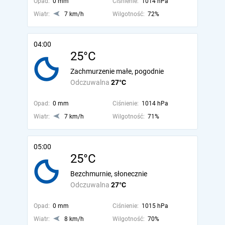
Opad:
0 mm
Ciśnienie:
1014 hPa
Wiatr:
7 km/h
Wilgotność:
72%
04:00
25°C
Zachmurzenie małe, pogodnie
Odczuwalna
27°C
Opad:
0 mm
Ciśnienie:
1014 hPa
Wiatr:
7 km/h
Wilgotność:
71%
05:00
25°C
Bezchmurnie, słonecznie
Odczuwalna
27°C
Opad:
0 mm
Ciśnienie:
1015 hPa
Wiatr:
8 km/h
Wilgotność:
70%