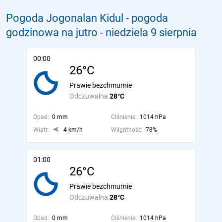
Pogoda Jogonalan Kidul - pogoda
godzinowa na jutro
- niedziela 9 sierpnia
00:00
26°C
Prawie bezchmurnie
Odczuwalna
28°C
Opad:
0 mm
Ciśnienie:
1014 hPa
Wiatr:
4 km/h
Wilgotność:
78%
01:00
26°C
Prawie bezchmurnie
Odczuwalna
28°C
Opad:
0 mm
Ciśnienie:
1014 hPa