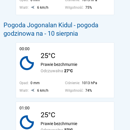
Opad:
0 mm
Ciśnienie:
1013 hPa
Wiatr:
6 km/h
Wilgotność:
75%
Pogoda Jogonalan Kidul - pogoda
godzinowa na
- 10 sierpnia
00:00
25°C
Prawie bezchmurnie
Odczuwalna
27°C
Opad:
0 mm
Ciśnienie:
1013 hPa
Wiatr:
6 km/h
Wilgotność:
74%
01:00
25°C
Prawie bezchmurnie