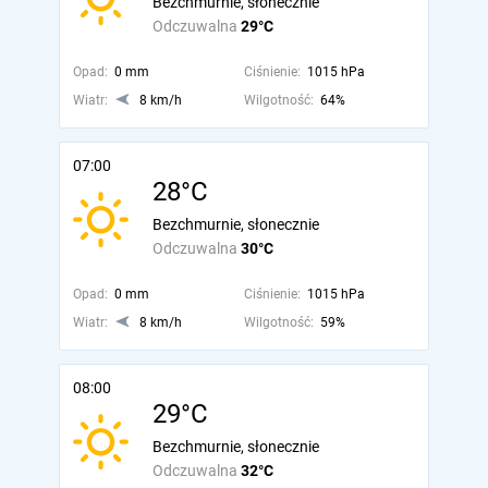
Bezchmurnie, słonecznie
Odczuwalna
29°C
Opad:
0 mm
Ciśnienie:
1015 hPa
Wiatr:
8 km/h
Wilgotność:
64%
07:00
28°C
Bezchmurnie, słonecznie
Odczuwalna
30°C
Opad:
0 mm
Ciśnienie:
1015 hPa
Wiatr:
8 km/h
Wilgotność:
59%
08:00
29°C
Bezchmurnie, słonecznie
Odczuwalna
32°C