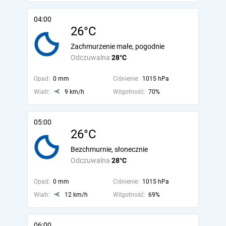
04:00
26°C
Zachmurzenie małe, pogodnie
Odczuwalna
28°C
Opad:
0 mm
Ciśnienie:
1015 hPa
Wiatr:
9 km/h
Wilgotność:
70%
05:00
26°C
Bezchmurnie, słonecznie
Odczuwalna
28°C
Opad:
0 mm
Ciśnienie:
1015 hPa
Wiatr:
12 km/h
Wilgotność:
69%
06:00