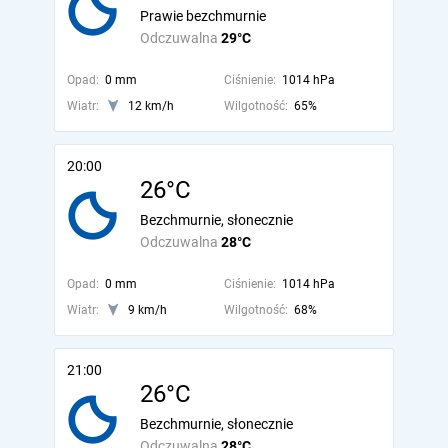
Prawie bezchmurnie
Odczuwalna
29°C
Opad:
0 mm
Ciśnienie:
1014 hPa
Wiatr:
12 km/h
Wilgotność:
65%
20:00
26°C
Bezchmurnie, słonecznie
Odczuwalna
28°C
Opad:
0 mm
Ciśnienie:
1014 hPa
Wiatr:
9 km/h
Wilgotność:
68%
21:00
26°C
Bezchmurnie, słonecznie
Odczuwalna
28°C