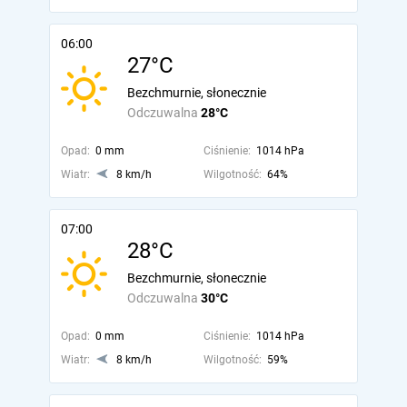
06:00
27°C
Bezchmurnie, słonecznie
Odczuwalna
28°C
Opad:
0 mm
Ciśnienie:
1014 hPa
Wiatr:
8 km/h
Wilgotność:
64%
07:00
28°C
Bezchmurnie, słonecznie
Odczuwalna
30°C
Opad:
0 mm
Ciśnienie:
1014 hPa
Wiatr:
8 km/h
Wilgotność:
59%