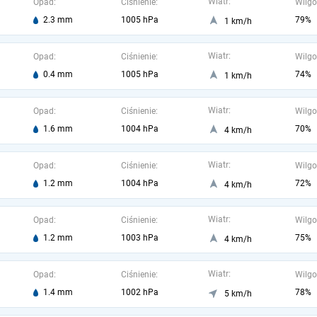
Wiatr:
Opad:
Ciśnienie:
Wilgo
2.3 mm
1005 hPa
79%
1 km/h
Wiatr:
Opad:
Ciśnienie:
Wilgo
0.4 mm
1005 hPa
74%
1 km/h
Wiatr:
Opad:
Ciśnienie:
Wilgo
1.6 mm
1004 hPa
70%
4 km/h
Wiatr:
Opad:
Ciśnienie:
Wilgo
1.2 mm
1004 hPa
72%
4 km/h
Wiatr:
Opad:
Ciśnienie:
Wilgo
1.2 mm
1003 hPa
75%
4 km/h
Wiatr:
Opad:
Ciśnienie:
Wilgo
1.4 mm
1002 hPa
78%
5 km/h