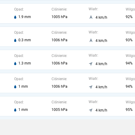
Wiatr:
Opad:
Ciśnienie:
Wilgo
1.9 mm
1005 hPa
92%
4 km/h
Wiatr:
Opad:
Ciśnienie:
Wilgo
0.3 mm
1006 hPa
93%
4 km/h
Wiatr:
Opad:
Ciśnienie:
Wilgo
1.3 mm
1006 hPa
94%
4 km/h
Wiatr:
Opad:
Ciśnienie:
Wilgo
1 mm
1006 hPa
94%
4 km/h
Wiatr:
Opad:
Ciśnienie:
Wilgo
1 mm
1005 hPa
95%
4 km/h