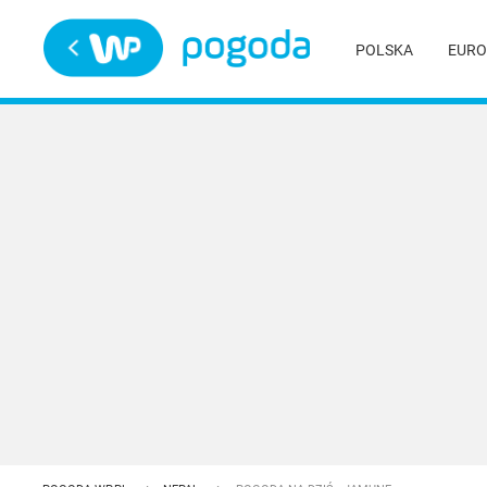
Trwa ładowanie
POLSKA
EURO