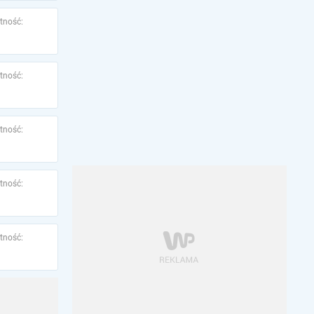
tność:
tność:
tność:
tność:
tność: