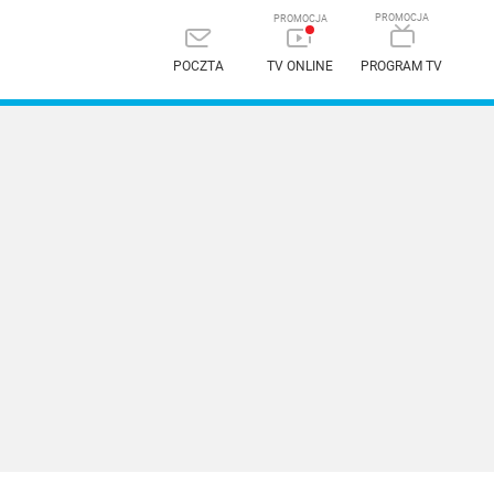
POCZTA
TV ONLINE
PROGRAM TV