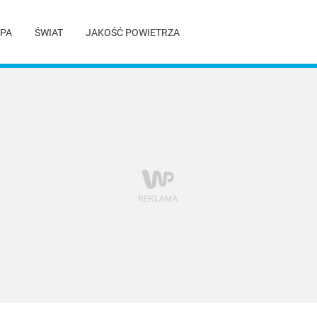
PA
ŚWIAT
JAKOŚĆ POWIETRZA