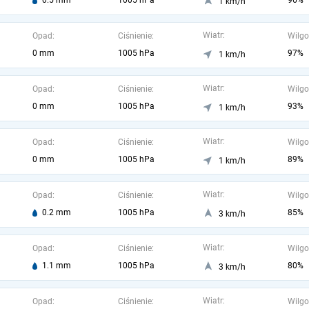
0.5 mm
1005 hPa
96%
1 km/h
Wiatr:
Opad:
Ciśnienie:
Wilgo
0 mm
1005 hPa
97%
1 km/h
Wiatr:
Opad:
Ciśnienie:
Wilgo
0 mm
1005 hPa
93%
1 km/h
Wiatr:
Opad:
Ciśnienie:
Wilgo
0 mm
1005 hPa
89%
1 km/h
Wiatr:
Opad:
Ciśnienie:
Wilgo
0.2 mm
1005 hPa
85%
3 km/h
Wiatr:
Opad:
Ciśnienie:
Wilgo
1.1 mm
1005 hPa
80%
3 km/h
Wiatr:
Opad:
Ciśnienie:
Wilgo