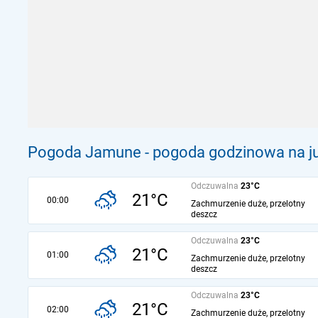
Pogoda Jamune - pogoda godzinowa na ju
Odczuwalna
23°C
21°C
00:00
Zachmurzenie duże, przelotny
deszcz
Odczuwalna
23°C
21°C
01:00
Zachmurzenie duże, przelotny
deszcz
Odczuwalna
23°C
21°C
02:00
Zachmurzenie duże, przelotny