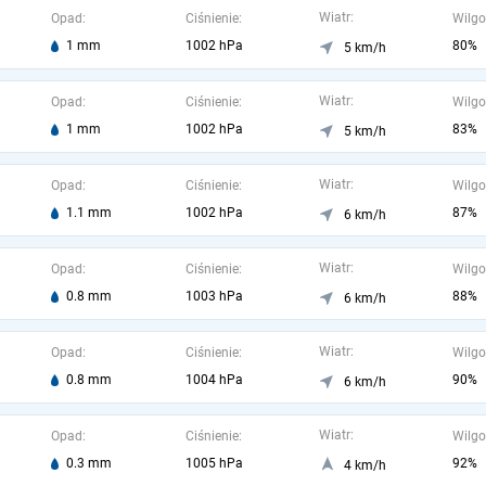
Wiatr:
Opad:
Ciśnienie:
Wilgo
1 mm
1002 hPa
80%
5 km/h
Wiatr:
Opad:
Ciśnienie:
Wilgo
1 mm
1002 hPa
83%
5 km/h
Wiatr:
Opad:
Ciśnienie:
Wilgo
1.1 mm
1002 hPa
87%
6 km/h
Wiatr:
Opad:
Ciśnienie:
Wilgo
0.8 mm
1003 hPa
88%
6 km/h
Wiatr:
Opad:
Ciśnienie:
Wilgo
0.8 mm
1004 hPa
90%
6 km/h
Wiatr:
Opad:
Ciśnienie:
Wilgo
0.3 mm
1005 hPa
92%
4 km/h