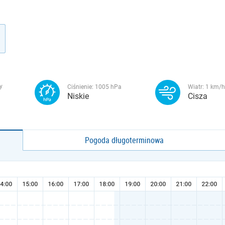
y
Ciśnienie:
1005
hPa
Wiatr:
1
km/h
Niskie
Cisza
Pogoda długoterminowa