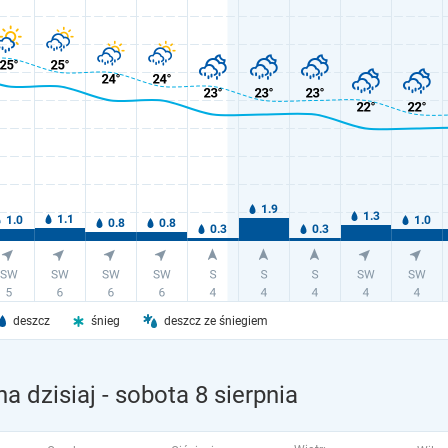
deszcz
śnieg
deszcz ze śniegiem
a dzisiaj
- sobota 8 sierpnia