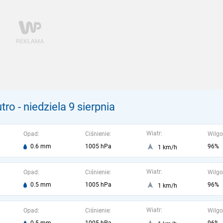
tro
- niedziela 9 sierpnia
Wiatr:
Opad:
Ciśnienie:
Wilgo
0.6 mm
1005 hPa
96%
1 km/h
Wiatr:
Opad:
Ciśnienie:
Wilgo
0.5 mm
1005 hPa
96%
1 km/h
Wiatr:
Opad:
Ciśnienie:
Wilgo