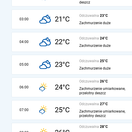
deszcz
Odczuwalna
23°C
21°C
03:00
Zachmurzenie duże
Odczuwalna
24°C
22°C
04:00
Zachmurzenie duże
Odczuwalna
25°C
23°C
05:00
Zachmurzenie duże
Odczuwalna
26°C
24°C
06:00
Zachmurzenie umiarkowane,
przelotny deszcz
Odczuwalna
27°C
25°C
07:00
Zachmurzenie umiarkowane,
przelotny deszcz
Odczuwalna
28°C