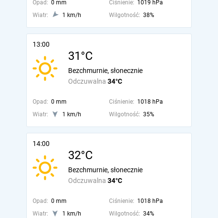
Opad:
0 mm
Ciśnienie:
1019 hPa
Wiatr:
1 km/h
Wilgotność:
38%
13:00
31°C
Bezchmurnie, słonecznie
Odczuwalna
34°C
Opad:
0 mm
Ciśnienie:
1018 hPa
Wiatr:
1 km/h
Wilgotność:
35%
14:00
32°C
Bezchmurnie, słonecznie
Odczuwalna
34°C
Opad:
0 mm
Ciśnienie:
1018 hPa
Wiatr:
1 km/h
Wilgotność:
34%