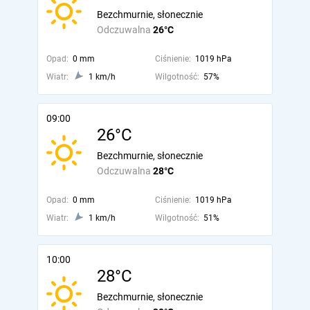
Bezchmurnie, słonecznie
Odczuwalna
26°C
Opad:
0 mm
Ciśnienie:
1019 hPa
Wiatr:
1 km/h
Wilgotność:
57%
09:00
26°C
Bezchmurnie, słonecznie
Odczuwalna
28°C
Opad:
0 mm
Ciśnienie:
1019 hPa
Wiatr:
1 km/h
Wilgotność:
51%
10:00
28°C
Bezchmurnie, słonecznie