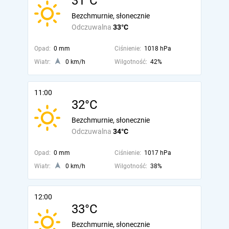
31°C
Bezchmurnie, słonecznie
Odczuwalna
33°C
Opad:
0 mm
Ciśnienie:
1018 hPa
Wiatr:
0 km/h
Wilgotność:
42%
11:00
32°C
Bezchmurnie, słonecznie
Odczuwalna
34°C
Opad:
0 mm
Ciśnienie:
1017 hPa
Wiatr:
0 km/h
Wilgotność:
38%
12:00
33°C
Bezchmurnie, słonecznie