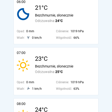
06:00
21°C
Bezchmurnie, słonecznie
Odczuwalna
24°C
Opad:
0 mm
Ciśnienie:
1019 hPa
Wiatr:
0 km/h
Wilgotność:
66%
07:00
23°C
Bezchmurnie, słonecznie
Odczuwalna
25°C
Opad:
0 mm
Ciśnienie:
1019 hPa
Wiatr:
1 km/h
Wilgotność:
63%
08:00
24°C