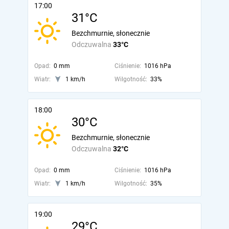
17:00
31°C
Bezchmurnie, słonecznie
Odczuwalna
33°C
Opad:
0 mm
Ciśnienie:
1016 hPa
Wiatr:
1 km/h
Wilgotność:
33%
18:00
30°C
Bezchmurnie, słonecznie
Odczuwalna
32°C
Opad:
0 mm
Ciśnienie:
1016 hPa
Wiatr:
1 km/h
Wilgotność:
35%
19:00
29°C