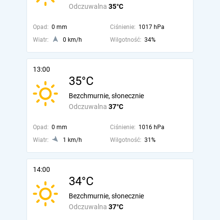
Odczuwalna
35°C
Opad:
0 mm
Ciśnienie:
1017 hPa
Wiatr:
0 km/h
Wilgotność:
34%
13:00
35°C
Bezchmurnie, słonecznie
Odczuwalna
37°C
Opad:
0 mm
Ciśnienie:
1016 hPa
Wiatr:
1 km/h
Wilgotność:
31%
14:00
34°C
Bezchmurnie, słonecznie
Odczuwalna
37°C