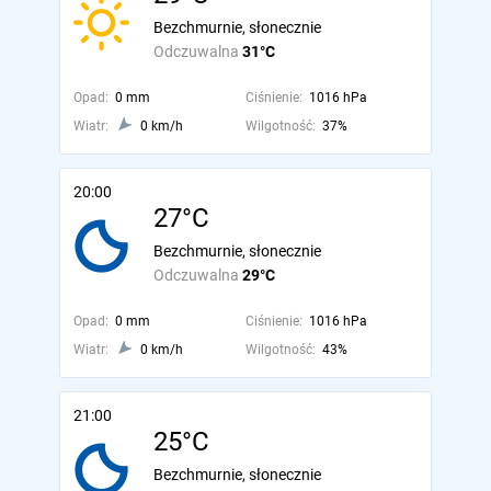
Bezchmurnie, słonecznie
Odczuwalna
31°C
Opad:
0 mm
Ciśnienie:
1016 hPa
Wiatr:
0 km/h
Wilgotność:
37%
20:00
27°C
Bezchmurnie, słonecznie
Odczuwalna
29°C
Opad:
0 mm
Ciśnienie:
1016 hPa
Wiatr:
0 km/h
Wilgotność:
43%
21:00
25°C
Bezchmurnie, słonecznie