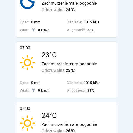
Zachmurzenie małe, pogodnie
Odczuwalna
24°C
Opad:
0 mm
Ciśnienie:
1015 hPa
Wiatr:
0 km/h
Wilgotność:
83%
07:00
23°C
Zachmurzenie małe, pogodnie
Odczuwalna
25°C
Opad:
0 mm
Ciśnienie:
1015 hPa
Wiatr:
0 km/h
Wilgotność:
81%
08:00
24°C
Zachmurzenie małe, pogodnie
Odczuwalna
26°C