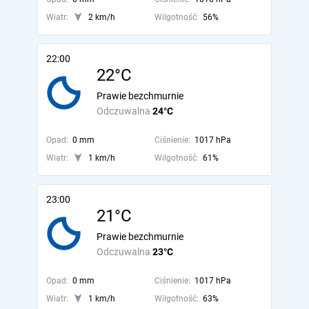
Wiatr:
2 km/h
Wilgotność:
56%
22:00
22°C
Prawie bezchmurnie
Odczuwalna
24°C
Opad:
0 mm
Ciśnienie:
1017 hPa
Wiatr:
1 km/h
Wilgotność:
61%
23:00
21°C
Prawie bezchmurnie
Odczuwalna
23°C
Opad:
0 mm
Ciśnienie:
1017 hPa
Wiatr:
1 km/h
Wilgotność:
63%