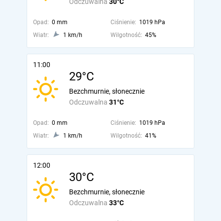
Odczuwalna
30°C
Opad:
0 mm
Ciśnienie:
1019 hPa
Wiatr:
1 km/h
Wilgotność:
45%
11:00
29°C
Bezchmurnie, słonecznie
Odczuwalna
31°C
Opad:
0 mm
Ciśnienie:
1019 hPa
Wiatr:
1 km/h
Wilgotność:
41%
12:00
30°C
Bezchmurnie, słonecznie
Odczuwalna
33°C