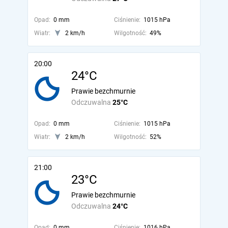
Opad:
0 mm
Ciśnienie:
1015 hPa
Wiatr:
2 km/h
Wilgotność:
49%
20:00
24°C
Prawie bezchmurnie
Odczuwalna
25°C
Opad:
0 mm
Ciśnienie:
1015 hPa
Wiatr:
2 km/h
Wilgotność:
52%
21:00
23°C
Prawie bezchmurnie
Odczuwalna
24°C
Opad:
0 mm
Ciśnienie:
1016 hPa