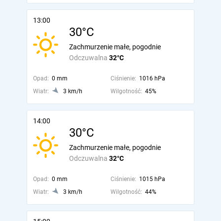
13:00
30°C
Zachmurzenie małe, pogodnie
Odczuwalna
32°C
Opad:
0 mm
Ciśnienie:
1016 hPa
Wiatr:
3 km/h
Wilgotność:
45%
14:00
30°C
Zachmurzenie małe, pogodnie
Odczuwalna
32°C
Opad:
0 mm
Ciśnienie:
1015 hPa
Wiatr:
3 km/h
Wilgotność:
44%