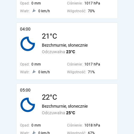
Opad:
0 mm
Ciśnienie:
1017 hPa
Wiatr:
0 km/h
Wilgotność:
70%
04:00
21°C
Bezchmurnie, słonecznie
Odczuwalna
23°C
Opad:
0 mm
Ciśnienie:
1017 hPa
Wiatr:
0 km/h
Wilgotność:
71%
05:00
22°C
Bezchmurnie, słonecznie
Odczuwalna
25°C
Opad:
0 mm
Ciśnienie:
1018 hPa
Wiatr:
0 km/h
Wilgotność:
67%