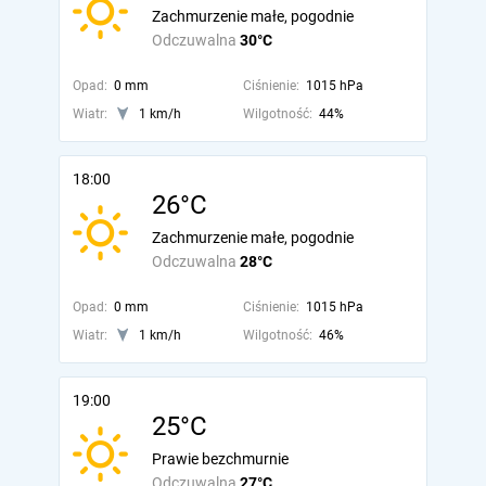
Zachmurzenie małe, pogodnie
Odczuwalna
30°C
Opad:
0 mm
Ciśnienie:
1015 hPa
Wiatr:
1 km/h
Wilgotność:
44%
18:00
26°C
Zachmurzenie małe, pogodnie
Odczuwalna
28°C
Opad:
0 mm
Ciśnienie:
1015 hPa
Wiatr:
1 km/h
Wilgotność:
46%
19:00
25°C
Prawie bezchmurnie
Odczuwalna
27°C