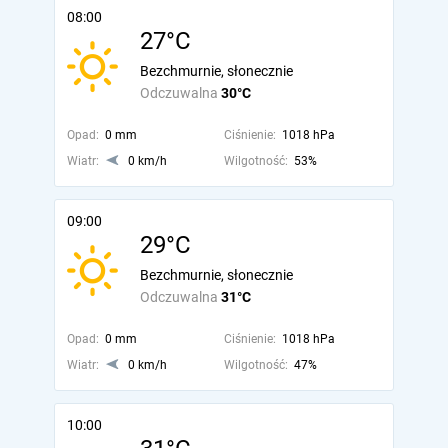
08:00
27°C
Bezchmurnie, słonecznie
Odczuwalna
30°C
Opad:
0 mm
Ciśnienie:
1018 hPa
Wiatr:
0 km/h
Wilgotność:
53%
09:00
29°C
Bezchmurnie, słonecznie
Odczuwalna
31°C
Opad:
0 mm
Ciśnienie:
1018 hPa
Wiatr:
0 km/h
Wilgotność:
47%
10:00