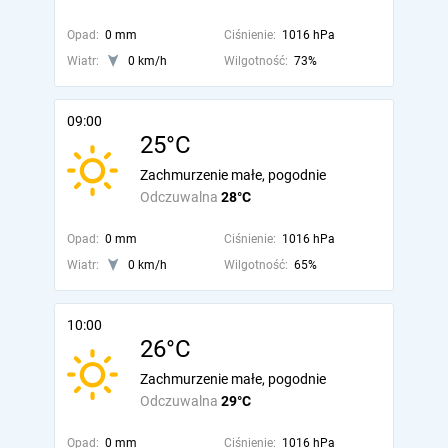
Opad:
0 mm
Ciśnienie:
1016 hPa
Wiatr:
0 km/h
Wilgotność:
73%
09:00
25°C
Zachmurzenie małe, pogodnie
Odczuwalna
28°C
Opad:
0 mm
Ciśnienie:
1016 hPa
Wiatr:
0 km/h
Wilgotność:
65%
10:00
26°C
Zachmurzenie małe, pogodnie
Odczuwalna
29°C
Opad:
0 mm
Ciśnienie:
1016 hPa