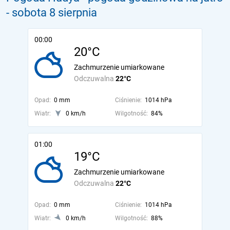
- sobota 8 sierpnia
00:00
20°C
Zachmurzenie umiarkowane
Odczuwalna
22°C
Opad:
0 mm
Ciśnienie:
1014 hPa
Wiatr:
0 km/h
Wilgotność:
84%
01:00
19°C
Zachmurzenie umiarkowane
Odczuwalna
22°C
Opad:
0 mm
Ciśnienie:
1014 hPa
Wiatr:
0 km/h
Wilgotność:
88%