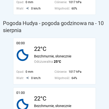
Opad:
0 mm
Ciśnienie:
1017 hPa
Wiatr:
0 km/h
Wilgotność:
60%
Pogoda Hudya - pogoda godzinowa na
- 10
sierpnia
00:00
22°C
Bezchmurnie, słonecznie
Odczuwalna
25°C
Opad:
0 mm
Ciśnienie:
1017 hPa
Wiatr:
0 km/h
Wilgotność:
64%
01:00
22°C
Bezchmurnie, słonecznie