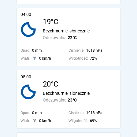
04:00
19°C
Bezchmurnie, słonecznie
Odczuwalna
22°C
Opad:
0 mm
Ciśnienie:
1018 hPa
Wiatr:
0 km/h
Wilgotność:
72%
05:00
20°C
Bezchmurnie, słonecznie
Odczuwalna
23°C
Opad:
0 mm
Ciśnienie:
1018 hPa
Wiatr:
0 km/h
Wilgotność:
69%