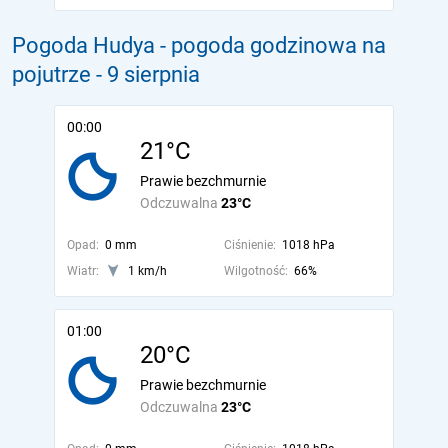
Pogoda Hudya - pogoda godzinowa na
pojutrze
- 9 sierpnia
00:00
21°C
Prawie bezchmurnie
Odczuwalna
23°C
Opad:
0 mm
Ciśnienie:
1018 hPa
Wiatr:
1 km/h
Wilgotność:
66%
01:00
20°C
Prawie bezchmurnie
Odczuwalna
23°C