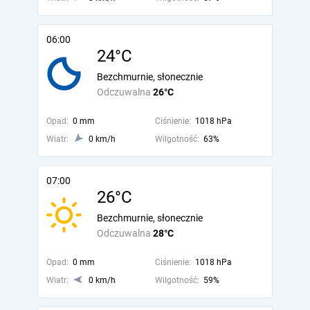
06:00
24°C
Bezchmurnie, słonecznie
Odczuwalna
26°C
Opad:
0 mm
Ciśnienie:
1018 hPa
Wiatr:
0 km/h
Wilgotność:
63%
07:00
26°C
Bezchmurnie, słonecznie
Odczuwalna
28°C
Opad:
0 mm
Ciśnienie:
1018 hPa
Wiatr:
0 km/h
Wilgotność:
59%