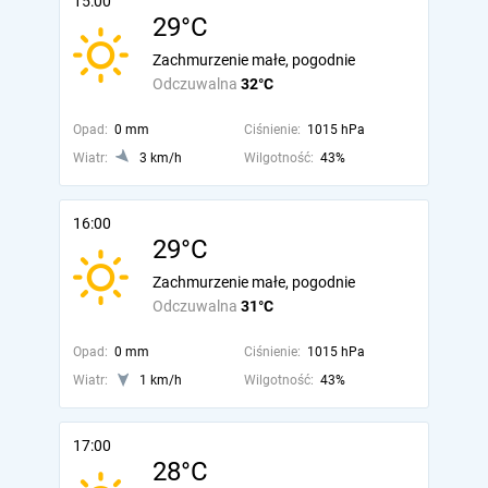
15:00
29°C
Zachmurzenie małe, pogodnie
Odczuwalna
32°C
Opad:
0 mm
Ciśnienie:
1015 hPa
Wiatr:
3 km/h
Wilgotność:
43%
16:00
29°C
Zachmurzenie małe, pogodnie
Odczuwalna
31°C
Opad:
0 mm
Ciśnienie:
1015 hPa
Wiatr:
1 km/h
Wilgotność:
43%
17:00
28°C