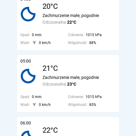
20°C
Zachmurzenie małe, pogodnie
Odczuwalna
22°C
Opad:
0 mm
Ciśnienie:
1015 hPa
Wiatr:
0 km/h
Wilgotność:
88%
05:00
21°C
Zachmurzenie małe, pogodnie
Odczuwalna
23°C
Opad:
0 mm
Ciśnienie:
1015 hPa
Wiatr:
0 km/h
Wilgotność:
85%
06:00
22°C