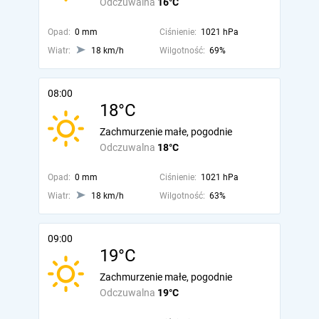
Odczuwalna
16°C
Opad:
0 mm
Ciśnienie:
1021 hPa
Wiatr:
18 km/h
Wilgotność:
69%
08:00
18°C
Zachmurzenie małe, pogodnie
Odczuwalna
18°C
Opad:
0 mm
Ciśnienie:
1021 hPa
Wiatr:
18 km/h
Wilgotność:
63%
09:00
19°C
Zachmurzenie małe, pogodnie
Odczuwalna
19°C