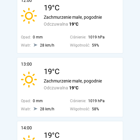
12:00
19°C
Zachmurzenie małe, pogodnie
Odczuwalna
19°C
Opad:
0 mm
Ciśnienie:
1019 hPa
Wiatr:
28 km/h
Wilgotność:
59%
13:00
19°C
Zachmurzenie małe, pogodnie
Odczuwalna
19°C
Opad:
0 mm
Ciśnienie:
1019 hPa
Wiatr:
28 km/h
Wilgotność:
58%
14:00
19°C