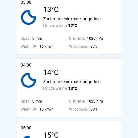
03:00
13°C
Zachmurzenie małe, pogodnie
Odczuwalna
12°C
Opad:
0 mm
Ciśnienie:
1020 hPa
Wiatr:
16 km/h
Wilgotność:
87%
04:00
14°C
Zachmurzenie małe, pogodnie
Odczuwalna
13°C
Opad:
0 mm
Ciśnienie:
1020 hPa
Wiatr:
16 km/h
Wilgotność:
83%
05:00
15°C