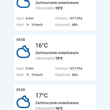
Zachmurzenie umiarkowane
Odczuwalna
15°C
Opad:
0 mm
Ciśnienie:
1017 hPa
Wiatr:
19 km/h
Wilgotność:
88%
04:00
16°C
Zachmurzenie umiarkowane
Odczuwalna
15°C
Opad:
0 mm
Ciśnienie:
1017 hPa
Wiatr:
19 km/h
Wilgotność:
86%
05:00
17°C
Zachmurzenie umiarkowane
Odczuwalna
16°C