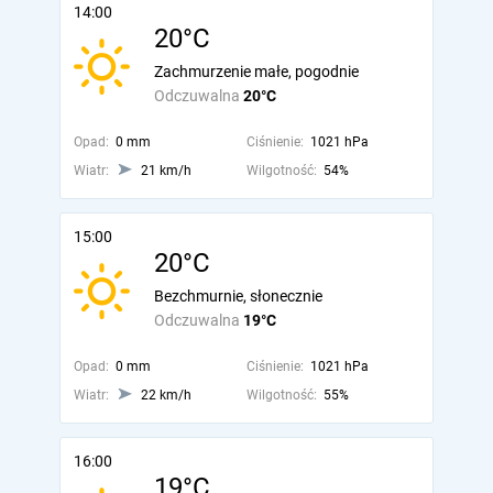
14:00
20°C
Zachmurzenie małe, pogodnie
Odczuwalna
20°C
Opad:
0 mm
Ciśnienie:
1021 hPa
Wiatr:
21 km/h
Wilgotność:
54%
15:00
20°C
Bezchmurnie, słonecznie
Odczuwalna
19°C
Opad:
0 mm
Ciśnienie:
1021 hPa
Wiatr:
22 km/h
Wilgotność:
55%
16:00
19°C