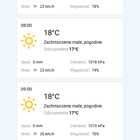
Wiatr:
23 km/h
Wilgotność:
78%
08:00
18°C
Zachmurzenie małe, pogodnie
Odczuwalna
17°C
Opad:
0 mm
Ciśnienie:
1018 hPa
Wiatr:
23 km/h
Wilgotność:
74%
09:00
18°C
Zachmurzenie małe, pogodnie
Odczuwalna
17°C
Opad:
0 mm
Ciśnienie:
1019 hPa
Wiatr:
26 km/h
Wilgotność:
70%