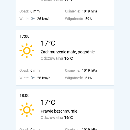
Opad:
0 mm
Ciśnienie:
1019 hPa
Wiatr:
26 km/h
Wilgotność:
59%
17:00
17°C
Zachmurzenie małe, pogodnie
Odczuwalna
16°C
Opad:
0 mm
Ciśnienie:
1019 hPa
Wiatr:
26 km/h
Wilgotność:
61%
18:00
17°C
Prawie bezchmurnie
Odczuwalna
16°C
Opad:
0 mm
Ciśnienie:
1019 hPa