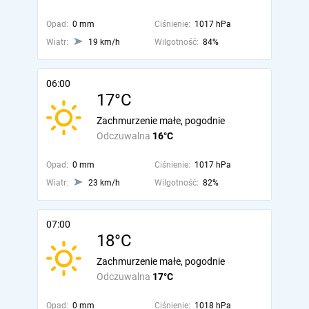
Opad:
0 mm
Ciśnienie:
1017 hPa
Wiatr:
19 km/h
Wilgotność:
84%
06:00
17°C
Zachmurzenie małe, pogodnie
Odczuwalna
16°C
Opad:
0 mm
Ciśnienie:
1017 hPa
Wiatr:
23 km/h
Wilgotność:
82%
07:00
18°C
Zachmurzenie małe, pogodnie
Odczuwalna
17°C
Opad:
0 mm
Ciśnienie:
1018 hPa