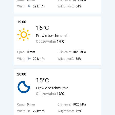
Wiatr:
22 km/h
Wilgotność:
64%
19:00
16°C
Prawie bezchmurnie
Odczuwalna
14°C
Opad:
0 mm
Ciśnienie:
1020 hPa
Wiatr:
22 km/h
Wilgotność:
68%
20:00
15°C
Prawie bezchmurnie
Odczuwalna
13°C
Opad:
0 mm
Ciśnienie:
1020 hPa
Wiatr:
22 km/h
Wilgotność:
72%