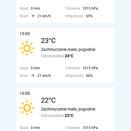
Opad:
0 mm
Ciśnienie:
1015 hPa
Wiatr:
21 km/h
Wilgotność:
65%
15:00
23°C
Zachmurzenie małe, pogodnie
Odczuwalna
24°C
Opad:
0 mm
Ciśnienie:
1015 hPa
Wiatr:
21 km/h
Wilgotność:
66%
16:00
22°C
Zachmurzenie małe, pogodnie
Odczuwalna
23°C
Opad:
0 mm
Ciśnienie:
1015 hPa