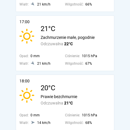
Wiatr:
21 km/h
Wilgotność:
66%
17:00
21°C
Zachmurzenie małe, pogodnie
Odczuwalna
22°C
Opad:
0 mm
Ciśnienie:
1015 hPa
Wiatr:
21 km/h
Wilgotność:
67%
18:00
20°C
Prawie bezchmurnie
Odczuwalna
21°C
Opad:
0 mm
Ciśnienie:
1015 hPa
Wiatr:
14 km/h
Wilgotność:
68%