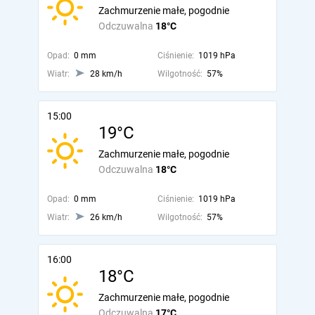
Zachmurzenie małe, pogodnie
Odczuwalna
18°C
Opad:
0 mm
Ciśnienie:
1019 hPa
Wiatr:
28 km/h
Wilgotność:
57%
15:00
19°C
Zachmurzenie małe, pogodnie
Odczuwalna
18°C
Opad:
0 mm
Ciśnienie:
1019 hPa
Wiatr:
26 km/h
Wilgotność:
57%
16:00
18°C
Zachmurzenie małe, pogodnie
Odczuwalna
17°C