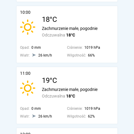
10:00
18°C
Zachmurzenie małe, pogodnie
Odczuwalna
18°C
Opad:
0 mm
Ciśnienie:
1019 hPa
Wiatr:
26 km/h
Wilgotność:
66%
11:00
19°C
Zachmurzenie małe, pogodnie
Odczuwalna
18°C
Opad:
0 mm
Ciśnienie:
1019 hPa
Wiatr:
26 km/h
Wilgotność:
62%