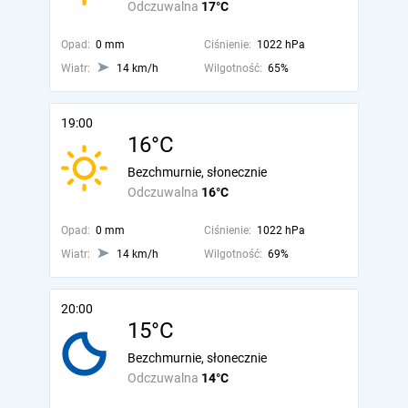
Odczuwalna
17°C
Opad:
0 mm
Ciśnienie:
1022 hPa
Wiatr:
14 km/h
Wilgotność:
65%
19:00
16°C
Bezchmurnie, słonecznie
Odczuwalna
16°C
Opad:
0 mm
Ciśnienie:
1022 hPa
Wiatr:
14 km/h
Wilgotność:
69%
20:00
15°C
Bezchmurnie, słonecznie
Odczuwalna
14°C