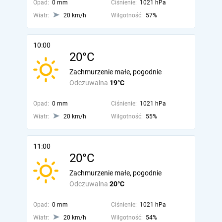
Opad:
0 mm
Ciśnienie:
1021 hPa
Wiatr:
20 km/h
Wilgotność:
57%
10:00
20°C
Zachmurzenie małe, pogodnie
Odczuwalna
19°C
Opad:
0 mm
Ciśnienie:
1021 hPa
Wiatr:
20 km/h
Wilgotność:
55%
11:00
20°C
Zachmurzenie małe, pogodnie
Odczuwalna
20°C
Opad:
0 mm
Ciśnienie:
1021 hPa
Wiatr:
20 km/h
Wilgotność:
54%