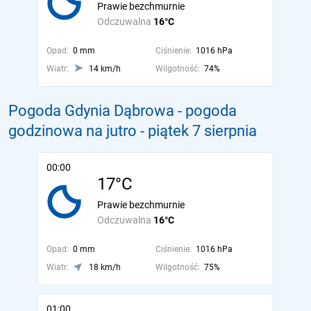
Prawie bezchmurnie
Odczuwalna
16°C
Opad:
0 mm
Ciśnienie:
1016 hPa
Wiatr:
14 km/h
Wilgotność:
74%
Pogoda Gdynia Dąbrowa - pogoda
godzinowa na jutro
- piątek 7 sierpnia
00:00
17°C
Prawie bezchmurnie
Odczuwalna
16°C
Opad:
0 mm
Ciśnienie:
1016 hPa
Wiatr:
18 km/h
Wilgotność:
75%
01:00