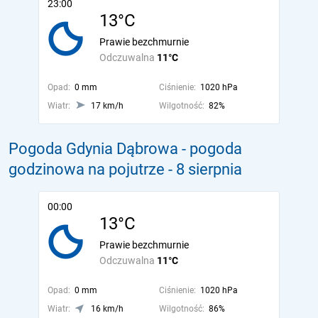
23:00
13°C
Prawie bezchmurnie
Odczuwalna
11°C
Opad:
0 mm
Ciśnienie:
1020 hPa
Wiatr:
17 km/h
Wilgotność:
82%
Pogoda Gdynia Dąbrowa - pogoda
godzinowa na pojutrze
- 8 sierpnia
00:00
13°C
Prawie bezchmurnie
Odczuwalna
11°C
Opad:
0 mm
Ciśnienie:
1020 hPa
Wiatr:
16 km/h
Wilgotność:
86%