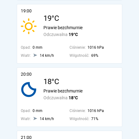
19:00
19°C
Prawie bezchmurnie
Odczuwalna
19°C
Opad:
0 mm
Ciśnienie:
1016 hPa
Wiatr:
14 km/h
Wilgotność:
69%
20:00
18°C
Prawie bezchmurnie
Odczuwalna
18°C
Opad:
0 mm
Ciśnienie:
1016 hPa
Wiatr:
14 km/h
Wilgotność:
71%
21:00