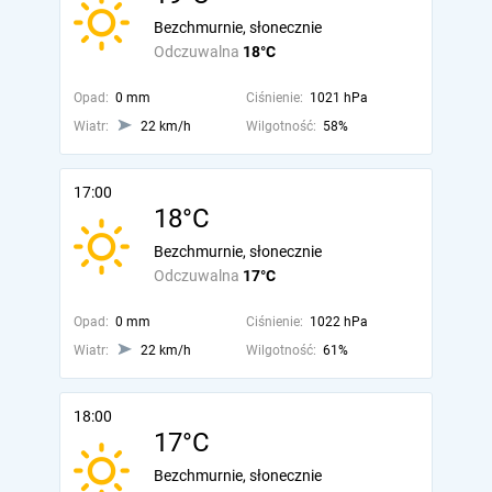
Bezchmurnie, słonecznie
Odczuwalna
18°C
Opad:
0 mm
Ciśnienie:
1021 hPa
Wiatr:
22 km/h
Wilgotność:
58%
17:00
18°C
Bezchmurnie, słonecznie
Odczuwalna
17°C
Opad:
0 mm
Ciśnienie:
1022 hPa
Wiatr:
22 km/h
Wilgotność:
61%
18:00
17°C
Bezchmurnie, słonecznie