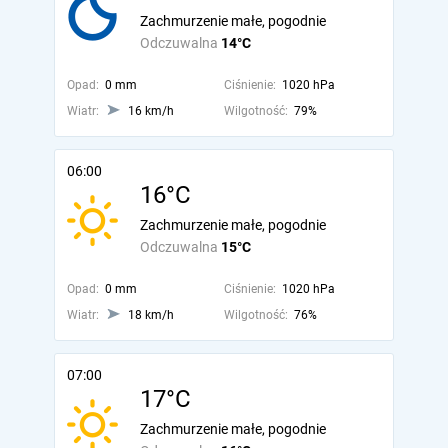
Zachmurzenie małe, pogodnie
Odczuwalna
14°C
Opad:
0 mm
Ciśnienie:
1020 hPa
Wiatr:
16 km/h
Wilgotność:
79%
06:00
16°C
Zachmurzenie małe, pogodnie
Odczuwalna
15°C
Opad:
0 mm
Ciśnienie:
1020 hPa
Wiatr:
18 km/h
Wilgotność:
76%
07:00
17°C
Zachmurzenie małe, pogodnie