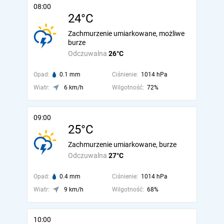
08:00
24°C
Zachmurzenie umiarkowane, możliwe
burze
Odczuwalna
26°C
Opad:
0.1 mm
Ciśnienie:
1014 hPa
Wiatr:
6 km/h
Wilgotność:
72%
09:00
25°C
Zachmurzenie umiarkowane, burze
Odczuwalna
27°C
Opad:
0.4 mm
Ciśnienie:
1014 hPa
Wiatr:
9 km/h
Wilgotność:
68%
10:00