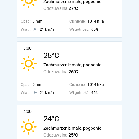
Zachmurzenie małe, pogodnie
Odczuwalna
27°C
Opad:
0 mm
Ciśnienie:
1014 hPa
Wiatr:
21 km/h
Wilgotność:
65%
13:00
25°C
Zachmurzenie małe, pogodnie
Odczuwalna
26°C
Opad:
0 mm
Ciśnienie:
1014 hPa
Wiatr:
21 km/h
Wilgotność:
65%
14:00
24°C
Zachmurzenie małe, pogodnie
Odczuwalna
25°C