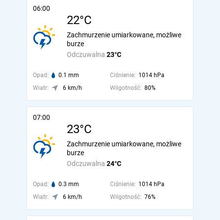
06:00
22°C
Zachmurzenie umiarkowane, możliwe
burze
Odczuwalna
23°C
Opad:
0.1 mm
Ciśnienie:
1014 hPa
Wiatr:
6 km/h
Wilgotność:
80%
07:00
23°C
Zachmurzenie umiarkowane, możliwe
burze
Odczuwalna
24°C
Opad:
0.3 mm
Ciśnienie:
1014 hPa
Wiatr:
6 km/h
Wilgotność:
76%