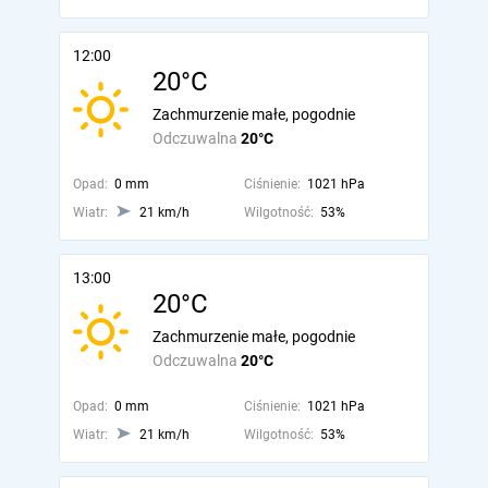
12:00
20°C
Zachmurzenie małe, pogodnie
Odczuwalna
20°C
Opad:
0 mm
Ciśnienie:
1021 hPa
Wiatr:
21 km/h
Wilgotność:
53%
13:00
20°C
Zachmurzenie małe, pogodnie
Odczuwalna
20°C
Opad:
0 mm
Ciśnienie:
1021 hPa
Wiatr:
21 km/h
Wilgotność:
53%