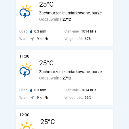
25°C
Zachmurzenie umiarkowane, burze
Odczuwalna
27°C
Opad:
0.3 mm
Ciśnienie:
1014 hPa
Wiatr:
9 km/h
Wilgotność:
67%
11:00
25°C
Zachmurzenie umiarkowane, burze
Odczuwalna
27°C
Opad:
0.3 mm
Ciśnienie:
1014 hPa
Wiatr:
9 km/h
Wilgotność:
66%
12:00
25°C