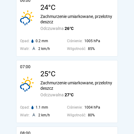
06:00
24°C
Zachmurzenie umiarkowane, przelotny
deszcz
Odczuwalna
26°C
Opad:
0.2 mm
Ciśnienie:
1005 hPa
Wiatr:
2 km/h
Wilgotność:
85%
07:00
25°C
Zachmurzenie umiarkowane, przelotny
deszcz
Odczuwalna
27°C
Opad:
1.1 mm
Ciśnienie:
1004 hPa
Wiatr:
2 km/h
Wilgotność:
80%
08:00