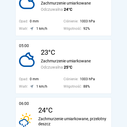
Zachmurzenie umiarkowane
Odczuwalna
24°C
Opad:
0 mm
Ciśnienie:
1003 hPa
Wiatr:
1 km/h
Wilgotność:
92%
05:00
23°C
Zachmurzenie umiarkowane
Odczuwalna
25°C
Opad:
0 mm
Ciśnienie:
1003 hPa
Wiatr:
1 km/h
Wilgotność:
88%
06:00
24°C
Zachmurzenie umiarkowane, przelotny
deszcz