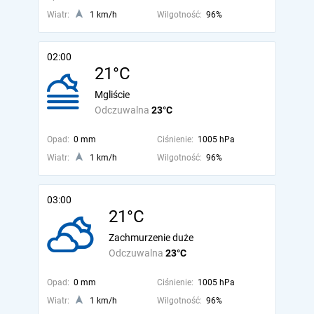
Wiatr:
1 km/h
Wilgotność:
96%
02:00
21°C
Mgliście
Odczuwalna
23°C
Opad:
0 mm
Ciśnienie:
1005 hPa
Wiatr:
1 km/h
Wilgotność:
96%
03:00
21°C
Zachmurzenie duże
Odczuwalna
23°C
Opad:
0 mm
Ciśnienie:
1005 hPa
Wiatr:
1 km/h
Wilgotność:
96%