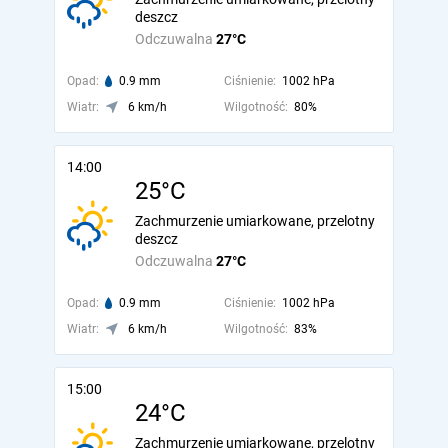
deszcz
Odczuwalna
27°C
Opad:
0.9 mm
Ciśnienie:
1002 hPa
Wiatr:
6 km/h
Wilgotność:
80%
14:00
25°C
Zachmurzenie umiarkowane, przelotny
deszcz
Odczuwalna
27°C
Opad:
0.9 mm
Ciśnienie:
1002 hPa
Wiatr:
6 km/h
Wilgotność:
83%
15:00
24°C
Zachmurzenie umiarkowane, przelotny