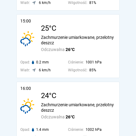
Wiatr:
6 km/h
Wilgotność:
81%
15:00
25°C
Zachmurzenie umiarkowane, przelotny
deszcz
Odczuwalna
26°C
Opad:
0.2 mm
Ciśnienie:
1001 hPa
Wiatr:
6 km/h
Wilgotność:
85%
16:00
24°C
Zachmurzenie umiarkowane, przelotny
deszcz
Odczuwalna
26°C
Opad:
1.4 mm
Ciśnienie:
1002 hPa