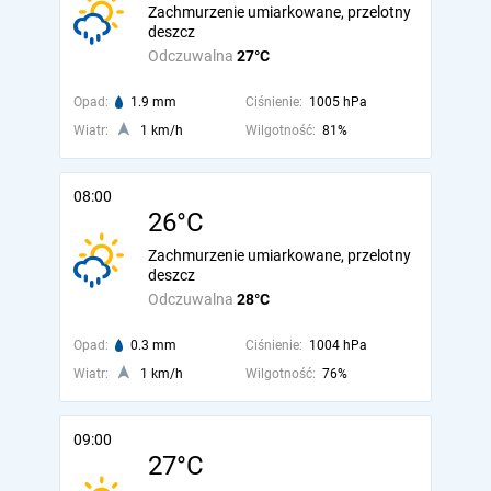
Zachmurzenie umiarkowane, przelotny
deszcz
Odczuwalna
27°C
Opad:
1.9 mm
Ciśnienie:
1005 hPa
Wiatr:
1 km/h
Wilgotność:
81%
08:00
26°C
Zachmurzenie umiarkowane, przelotny
deszcz
Odczuwalna
28°C
Opad:
0.3 mm
Ciśnienie:
1004 hPa
Wiatr:
1 km/h
Wilgotność:
76%
09:00
27°C