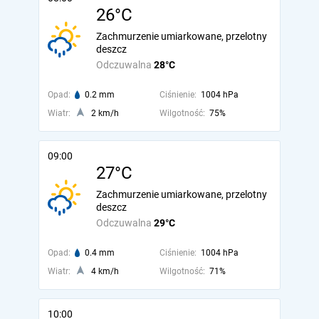
26°C
Zachmurzenie umiarkowane, przelotny
deszcz
Odczuwalna
28°C
Opad:
0.2 mm
Ciśnienie:
1004 hPa
Wiatr:
2 km/h
Wilgotność:
75%
09:00
27°C
Zachmurzenie umiarkowane, przelotny
deszcz
Odczuwalna
29°C
Opad:
0.4 mm
Ciśnienie:
1004 hPa
Wiatr:
4 km/h
Wilgotność:
71%
10:00