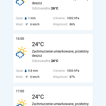
deszcz
Odczuwalna
26°C
Opad:
1 mm
Ciśnienie:
1002 hPa
Wiatr:
6 km/h
Wilgotność:
86%
16:00
24°C
Zachmurzenie umiarkowane, przelotny
deszcz
Odczuwalna
26°C
Opad:
0.8 mm
Ciśnienie:
1003 hPa
Wiatr:
6 km/h
Wilgotność:
87%
17:00
24°C
Zachmurzenie umiarkowane, przelotny