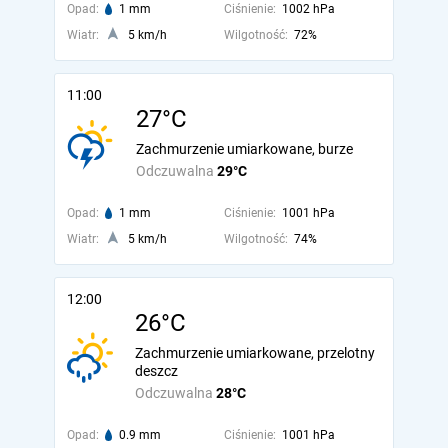
Opad:
1 mm
Ciśnienie:
1002 hPa
Wiatr:
5 km/h
Wilgotność:
72%
11:00
27°C
Zachmurzenie umiarkowane, burze
Odczuwalna
29°C
Opad:
1 mm
Ciśnienie:
1001 hPa
Wiatr:
5 km/h
Wilgotność:
74%
12:00
26°C
Zachmurzenie umiarkowane, przelotny
deszcz
Odczuwalna
28°C
Opad:
0.9 mm
Ciśnienie:
1001 hPa