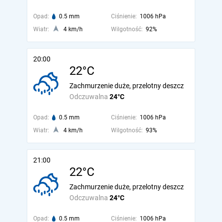
Opad:
0.5 mm
Ciśnienie:
1006 hPa
Wiatr:
4 km/h
Wilgotność:
92%
20:00
22°C
Zachmurzenie duże, przelotny deszcz
Odczuwalna
24°C
Opad:
0.5 mm
Ciśnienie:
1006 hPa
Wiatr:
4 km/h
Wilgotność:
93%
21:00
22°C
Zachmurzenie duże, przelotny deszcz
Odczuwalna
24°C
Opad:
0.5 mm
Ciśnienie:
1006 hPa