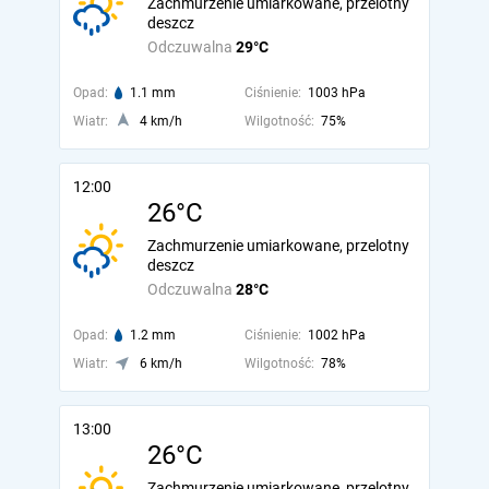
Zachmurzenie umiarkowane, przelotny
deszcz
Odczuwalna
29°C
Opad:
1.1 mm
Ciśnienie:
1003 hPa
Wiatr:
4 km/h
Wilgotność:
75%
12:00
26°C
Zachmurzenie umiarkowane, przelotny
deszcz
Odczuwalna
28°C
Opad:
1.2 mm
Ciśnienie:
1002 hPa
Wiatr:
6 km/h
Wilgotność:
78%
13:00
26°C
Zachmurzenie umiarkowane, przelotny