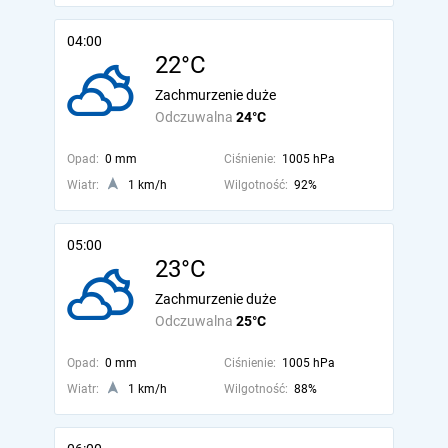
04:00
22°C
Zachmurzenie duże
Odczuwalna
24°C
Opad:
0 mm
Ciśnienie:
1005 hPa
Wiatr:
1 km/h
Wilgotność:
92%
05:00
23°C
Zachmurzenie duże
Odczuwalna
25°C
Opad:
0 mm
Ciśnienie:
1005 hPa
Wiatr:
1 km/h
Wilgotność:
88%