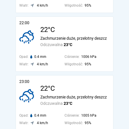
Wiatr:
4 km/h
Wilgotność:
95%
22:00
22°C
Zachmurzenie duże, przelotny deszcz
Odczuwalna
23°C
Opad:
0.4 mm
Ciśnienie:
1006 hPa
Wiatr:
4 km/h
Wilgotność:
95%
23:00
22°C
Zachmurzenie duże, przelotny deszcz
Odczuwalna
23°C
Opad:
0.4 mm
Ciśnienie:
1005 hPa
Wiatr:
4 km/h
Wilgotność:
95%