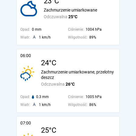
23°C
Zachmurzenie umiarkowane
Odczuwalna
25°C
Opad:
0 mm
Ciśnienie:
1004 hPa
Wiatr:
1 km/h
Wilgotność:
89%
06:00
24°C
Zachmurzenie umiarkowane, przelotny
deszcz
Odczuwalna
26°C
Opad:
0.3 mm
Ciśnienie:
1005 hPa
Wiatr:
1 km/h
Wilgotność:
86%
07:00
25°C