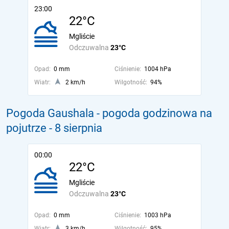
23:00
22°C
Mgliście
Odczuwalna
23°C
Opad:
0 mm
Ciśnienie:
1004 hPa
Wiatr:
2 km/h
Wilgotność:
94%
Pogoda Gaushala - pogoda godzinowa na
pojutrze
- 8 sierpnia
00:00
22°C
Mgliście
Odczuwalna
23°C
Opad:
0 mm
Ciśnienie:
1003 hPa
Wiatr:
3 km/h
Wilgotność:
95%