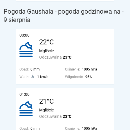
Pogoda Gaushala - pogoda godzinowa na
-
9 sierpnia
00:00
22°C
Mgliście
Odczuwalna
23°C
Opad:
0 mm
Ciśnienie:
1005 hPa
Wiatr:
1 km/h
Wilgotność:
96%
01:00
21°C
Mgliście
Odczuwalna
23°C
Opad:
0 mm
Ciśnienie:
1005 hPa