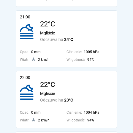
21:00
22°C
Mgliście
Odczuwalna
24°C
Opad:
0 mm
Ciśnienie:
1005 hPa
Wiatr:
2 km/h
Wilgotność:
94%
22:00
22°C
Mgliście
Odczuwalna
23°C
Opad:
0 mm
Ciśnienie:
1004 hPa
Wiatr:
2 km/h
Wilgotność:
94%