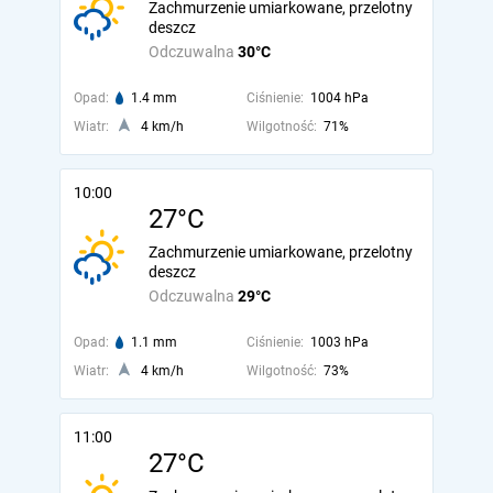
Zachmurzenie umiarkowane, przelotny
deszcz
Odczuwalna
30°C
Opad:
1.4 mm
Ciśnienie:
1004 hPa
Wiatr:
4 km/h
Wilgotność:
71%
10:00
27°C
Zachmurzenie umiarkowane, przelotny
deszcz
Odczuwalna
29°C
Opad:
1.1 mm
Ciśnienie:
1003 hPa
Wiatr:
4 km/h
Wilgotność:
73%
11:00
27°C