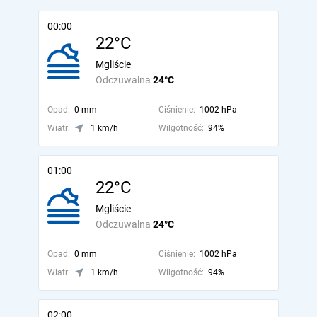
00:00
22°C
Mgliście
Odczuwalna
24°C
Opad:
0 mm
Ciśnienie:
1002 hPa
Wiatr:
1 km/h
Wilgotność:
94%
01:00
22°C
Mgliście
Odczuwalna
24°C
Opad:
0 mm
Ciśnienie:
1002 hPa
Wiatr:
1 km/h
Wilgotność:
94%
02:00