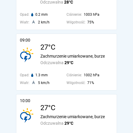
Odczuwalna
28°C
Opad:
0.2 mm
Ciśnienie:
1003 hPa
Wiatr:
2 km/h
Wilgotność:
75%
09:00
27°C
Zachmurzenie umiarkowane, burze
Odczuwalna
29°C
Opad:
1.3 mm
Ciśnienie:
1002 hPa
Wiatr:
5 km/h
Wilgotność:
71%
10:00
27°C
Zachmurzenie umiarkowane, burze
Odczuwalna
29°C