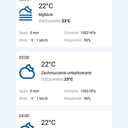
22°C
Mgliście
Odczuwalna
23°C
Opad:
0 mm
Ciśnienie:
1002 hPa
Wiatr:
1 km/h
Wilgotność:
95%
03:00
22°C
Zachmurzenie umiarkowane
Odczuwalna
23°C
Opad:
0 mm
Ciśnienie:
1003 hPa
Wiatr:
1 km/h
Wilgotność:
96%
04:00
22°C