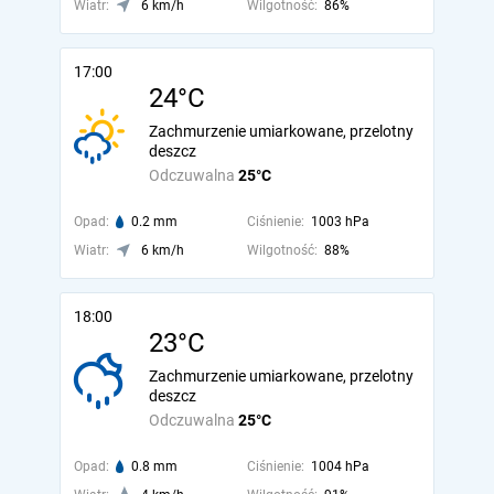
Wiatr:
6 km/h
Wilgotność:
86%
17:00
24°C
Zachmurzenie umiarkowane, przelotny
deszcz
Odczuwalna
25°C
Opad:
0.2 mm
Ciśnienie:
1003 hPa
Wiatr:
6 km/h
Wilgotność:
88%
18:00
23°C
Zachmurzenie umiarkowane, przelotny
deszcz
Odczuwalna
25°C
Opad:
0.8 mm
Ciśnienie:
1004 hPa