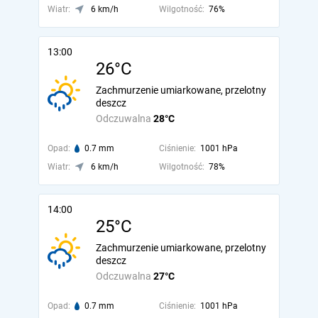
Wiatr:
6 km/h
Wilgotność:
76%
13:00
26°C
Zachmurzenie umiarkowane, przelotny
deszcz
Odczuwalna
28°C
Opad:
0.7 mm
Ciśnienie:
1001 hPa
Wiatr:
6 km/h
Wilgotność:
78%
14:00
25°C
Zachmurzenie umiarkowane, przelotny
deszcz
Odczuwalna
27°C
Opad:
0.7 mm
Ciśnienie:
1001 hPa