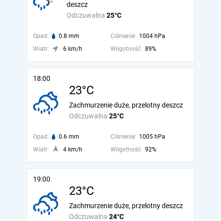
deszcz
Odczuwalna
25°C
Opad:
0.8 mm
Ciśnienie:
1004 hPa
Wiatr:
6 km/h
Wilgotność:
89%
18:00
23°C
Zachmurzenie duże, przelotny deszcz
Odczuwalna
25°C
Opad:
0.6 mm
Ciśnienie:
1005 hPa
Wiatr:
4 km/h
Wilgotność:
92%
19:00
23°C
Zachmurzenie duże, przelotny deszcz
Odczuwalna
24°C