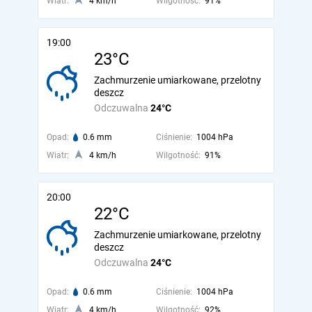
Wiatr:
4 km/h
Wilgotność:
91%
19:00
23°C
Zachmurzenie umiarkowane, przelotny
deszcz
Odczuwalna
24°C
Opad:
0.6 mm
Ciśnienie:
1004 hPa
Wiatr:
4 km/h
Wilgotność:
91%
20:00
22°C
Zachmurzenie umiarkowane, przelotny
deszcz
Odczuwalna
24°C
Opad:
0.6 mm
Ciśnienie:
1004 hPa
Wiatr:
4 km/h
Wilgotność:
92%