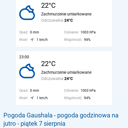
22°C
Zachmurzenie umiarkowane
Odczuwalna
24°C
Opad:
0 mm
Ciśnienie:
1003 hPa
Wiatr:
1 km/h
Wilgotność:
94%
23:00
22°C
Zachmurzenie umiarkowane
Odczuwalna
24°C
Opad:
0 mm
Ciśnienie:
1003 hPa
Wiatr:
1 km/h
Wilgotność:
94%
Pogoda Gaushala - pogoda godzinowa na
jutro
- piątek 7 sierpnia