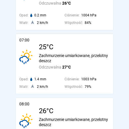
Odczuwalna
26°C
Opad:
0.2 mm
Ciśnienie:
1004 hPa
Wiatr:
2 km/h
Wilgotność:
84%
07:00
25°C
Zachmurzenie umiarkowane, przelotny
deszcz
Odczuwalna
27°C
Opad:
1.4 mm
Ciśnienie:
1003 hPa
Wiatr:
2 km/h
Wilgotność:
79%
08:00
26°C
Zachmurzenie umiarkowane, przelotny
deszcz