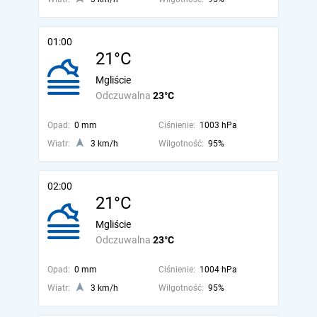
01:00
21°C
Mgliście
Odczuwalna
23°C
Opad:
0 mm
Ciśnienie:
1003 hPa
Wiatr:
3 km/h
Wilgotność:
95%
02:00
21°C
Mgliście
Odczuwalna
23°C
Opad:
0 mm
Ciśnienie:
1004 hPa
Wiatr:
3 km/h
Wilgotność:
95%