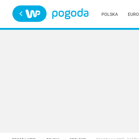
Trwa ładowanie
POLSKA
EURO