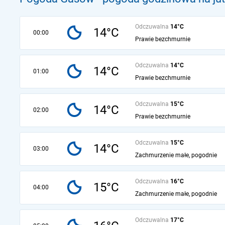
Odczuwalna
14°C
14°C
00:00
Prawie bezchmurnie
Odczuwalna
14°C
14°C
01:00
Prawie bezchmurnie
Odczuwalna
15°C
14°C
02:00
Prawie bezchmurnie
Odczuwalna
15°C
14°C
03:00
Zachmurzenie małe, pogodnie
Odczuwalna
16°C
15°C
04:00
Zachmurzenie małe, pogodnie
Odczuwalna
17°C