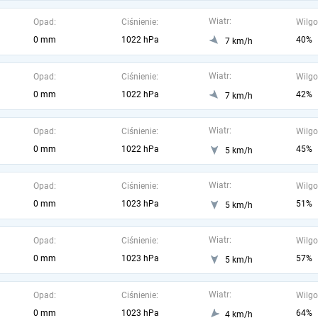
Wiatr:
Opad:
Ciśnienie:
Wilgo
0 mm
1022 hPa
40%
7 km/h
Wiatr:
Opad:
Ciśnienie:
Wilgo
0 mm
1022 hPa
42%
7 km/h
Wiatr:
Opad:
Ciśnienie:
Wilgo
0 mm
1022 hPa
45%
5 km/h
Wiatr:
Opad:
Ciśnienie:
Wilgo
0 mm
1023 hPa
51%
5 km/h
Wiatr:
Opad:
Ciśnienie:
Wilgo
0 mm
1023 hPa
57%
5 km/h
Wiatr:
Opad:
Ciśnienie:
Wilgo
0 mm
1023 hPa
64%
4 km/h