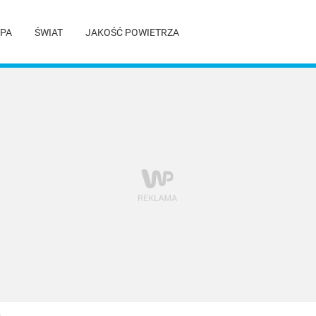
PA
ŚWIAT
JAKOŚĆ POWIETRZA