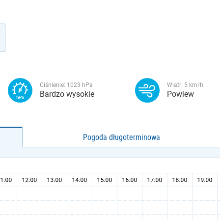
W
Ciśnienie:
1023
hPa
Wiatr:
5
km/h
Bardzo wysokie
Powiew
Pogoda długoterminowa