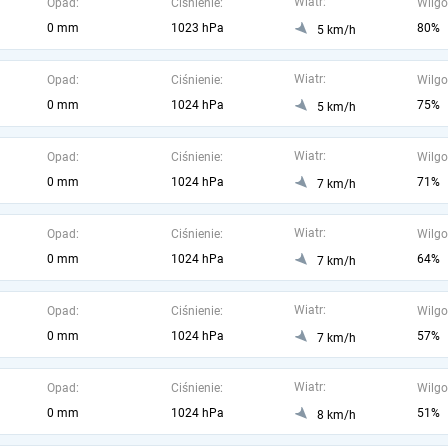
Wiatr:
Opad:
Ciśnienie:
Wilgo
0 mm
1023 hPa
80%
5 km/h
Wiatr:
Opad:
Ciśnienie:
Wilgo
0 mm
1024 hPa
75%
5 km/h
Wiatr:
Opad:
Ciśnienie:
Wilgo
0 mm
1024 hPa
71%
7 km/h
Wiatr:
Opad:
Ciśnienie:
Wilgo
0 mm
1024 hPa
64%
7 km/h
Wiatr:
Opad:
Ciśnienie:
Wilgo
0 mm
1024 hPa
57%
7 km/h
Wiatr:
Opad:
Ciśnienie:
Wilgo
0 mm
1024 hPa
51%
8 km/h