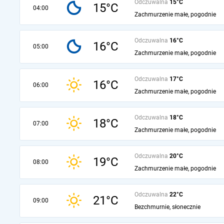
Odczuwalna
15°C
15°C
04:00
Zachmurzenie małe, pogodnie
Odczuwalna
16°C
16°C
05:00
Zachmurzenie małe, pogodnie
Odczuwalna
17°C
16°C
06:00
Zachmurzenie małe, pogodnie
Odczuwalna
18°C
18°C
07:00
Zachmurzenie małe, pogodnie
Odczuwalna
20°C
19°C
08:00
Zachmurzenie małe, pogodnie
Odczuwalna
22°C
21°C
09:00
Bezchmurnie, słonecznie