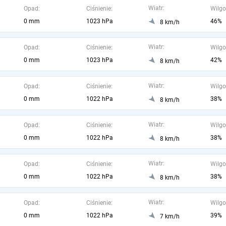
Wiatr:
Opad:
Ciśnienie:
Wilgo
0 mm
1023 hPa
46%
8 km/h
Wiatr:
Opad:
Ciśnienie:
Wilgo
0 mm
1023 hPa
42%
8 km/h
Wiatr:
Opad:
Ciśnienie:
Wilgo
0 mm
1022 hPa
38%
8 km/h
Wiatr:
Opad:
Ciśnienie:
Wilgo
0 mm
1022 hPa
38%
8 km/h
Wiatr:
Opad:
Ciśnienie:
Wilgo
0 mm
1022 hPa
38%
8 km/h
Wiatr:
Opad:
Ciśnienie:
Wilgo
0 mm
1022 hPa
39%
7 km/h