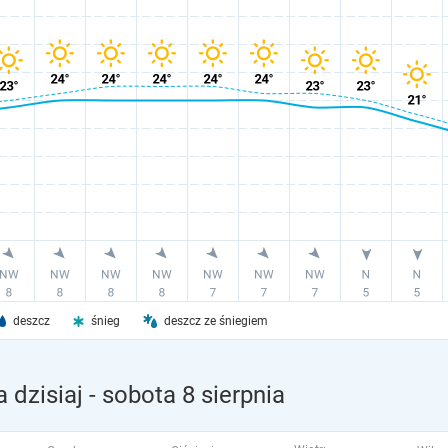
deszcz
śnieg
deszcz ze śniegiem
 dzisiaj
- sobota 8 sierpnia