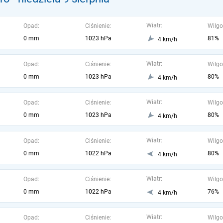
Wiatr:
Opad:
Ciśnienie:
Wilgo
0 mm
1023 hPa
81%
4 km/h
Wiatr:
Opad:
Ciśnienie:
Wilgo
0 mm
1023 hPa
80%
4 km/h
Wiatr:
Opad:
Ciśnienie:
Wilgo
0 mm
1023 hPa
80%
4 km/h
Wiatr:
Opad:
Ciśnienie:
Wilgo
0 mm
1022 hPa
80%
4 km/h
Wiatr:
Opad:
Ciśnienie:
Wilgo
0 mm
1022 hPa
76%
4 km/h
Wiatr:
Opad:
Ciśnienie:
Wilgo