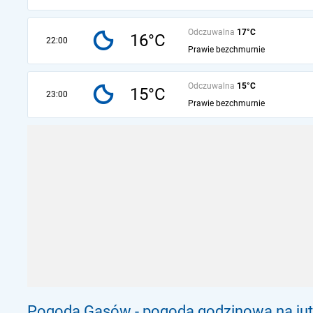
Odczuwalna
17°C
16°C
22:00
Prawie bezchmurnie
Odczuwalna
15°C
15°C
23:00
Prawie bezchmurnie
Pogoda Gasów - pogoda godzinowa na jut