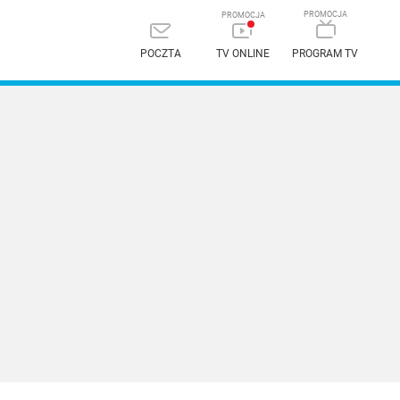
POCZTA
TV ONLINE
PROGRAM TV