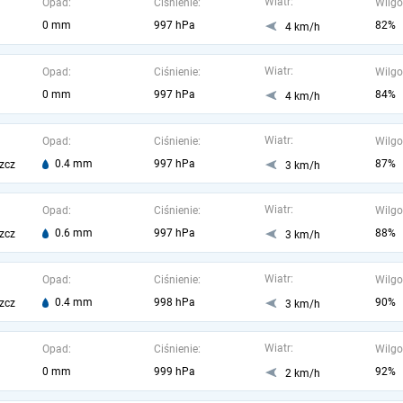
Wiatr:
Opad:
Ciśnienie:
Wilgo
0 mm
997 hPa
82%
4 km/h
Wiatr:
Opad:
Ciśnienie:
Wilgo
0 mm
997 hPa
84%
4 km/h
Wiatr:
Opad:
Ciśnienie:
Wilgo
0.4 mm
997 hPa
87%
zcz
3 km/h
Wiatr:
Opad:
Ciśnienie:
Wilgo
0.6 mm
997 hPa
88%
zcz
3 km/h
Wiatr:
Opad:
Ciśnienie:
Wilgo
0.4 mm
998 hPa
90%
zcz
3 km/h
Wiatr:
Opad:
Ciśnienie:
Wilgo
0 mm
999 hPa
92%
2 km/h