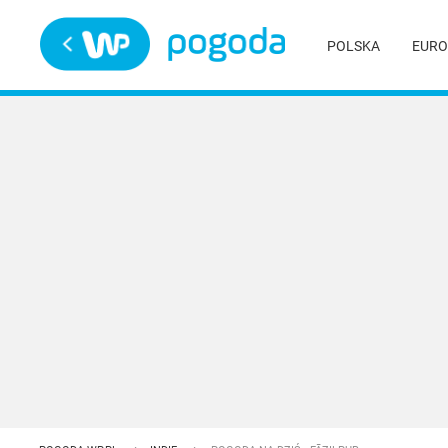
Trwa ładowanie
POLSKA
EURO