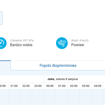
Ciśnienie:
997
hPa
Wiatr:
4
km/h
Bardzo niskie
Powiew
Pogoda długoterminowa