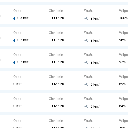
Wiatr:
Opad:
Ciśnienie:
Wilgo
i
0.3 mm
1000 hPa
100%
3 km/h
Wiatr:
Opad:
Ciśnienie:
Wilgo
i
0.2 mm
1001 hPa
96%
3 km/h
Wiatr:
Opad:
Ciśnienie:
Wilgo
i
0.2 mm
1001 hPa
92%
3 km/h
Wiatr:
Opad:
Ciśnienie:
Wilgo
0 mm
1002 hPa
89%
6 km/h
Wiatr:
Opad:
Ciśnienie:
Wilgo
0 mm
1002 hPa
84%
6 km/h
Wiatr:
Opad:
Ciśnienie:
Wilgo