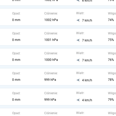
0 mm
1002 hPa
79%
6 km/h
Wiatr:
Opad:
Ciśnienie:
Wilgo
0 mm
1002 hPa
74%
7 km/h
Wiatr:
Opad:
Ciśnienie:
Wilgo
0 mm
1001 hPa
75%
7 km/h
Wiatr:
Opad:
Ciśnienie:
Wilgo
0 mm
1000 hPa
76%
7 km/h
Wiatr:
Opad:
Ciśnienie:
Wilgo
0 mm
999 hPa
78%
4 km/h
Wiatr:
Opad:
Ciśnienie:
Wilgo
0 mm
999 hPa
79%
4 km/h
Wiatr:
Opad:
Ciśnienie:
Wilgo