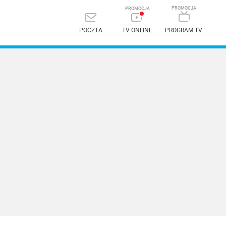
POCZTA
TV ONLINE
PROGRAM TV