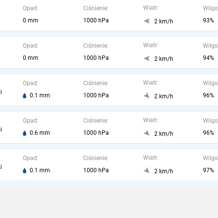
Wiatr:
Opad:
Ciśnienie:
Wilgo
0 mm
1000 hPa
93%
2 km/h
Wiatr:
Opad:
Ciśnienie:
Wilgo
0 mm
1000 hPa
94%
2 km/h
Wiatr:
Opad:
Ciśnienie:
Wilgo
i
0.1 mm
1000 hPa
96%
2 km/h
Wiatr:
Opad:
Ciśnienie:
Wilgo
i
0.6 mm
1000 hPa
96%
2 km/h
Wiatr:
Opad:
Ciśnienie:
Wilgo
i
0.1 mm
1000 hPa
97%
2 km/h