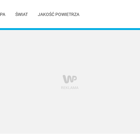
PA
ŚWIAT
JAKOŚĆ POWIETRZA