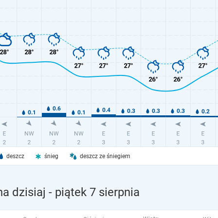
deszcz
śnieg
deszcz ze śniegiem
a dzisiaj
- piątek 7 sierpnia