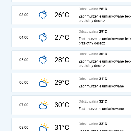
Odczuwalna
28°C
26°C
03:00
Zachmurzenie umiarkowane, lekk
przelotny deszcz
Odczuwalna
29°C
27°C
04:00
Zachmurzenie umiarkowane, lekk
przelotny deszcz
Odczuwalna
30°C
28°C
05:00
Zachmurzenie umiarkowane, lekk
przelotny deszcz
Odczuwalna
31°C
29°C
06:00
Zachmurzenie umiarkowane
Odczuwalna
32°C
30°C
07:00
Zachmurzenie umiarkowane
Odczuwalna
33°C
31°C
08:00