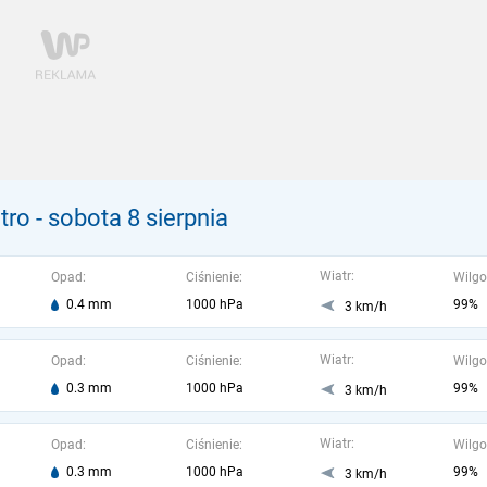
tro
- sobota 8 sierpnia
Wiatr:
Opad:
Ciśnienie:
Wilgo
0.4 mm
1000 hPa
99%
3 km/h
Wiatr:
Opad:
Ciśnienie:
Wilgo
0.3 mm
1000 hPa
99%
3 km/h
Wiatr:
Opad:
Ciśnienie:
Wilgo
0.3 mm
1000 hPa
99%
3 km/h