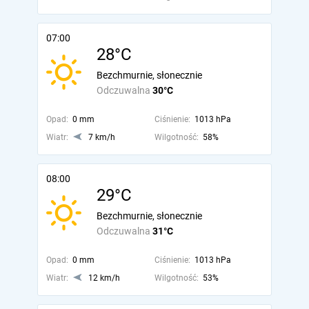
07:00
28°C
Bezchmurnie, słonecznie
Odczuwalna
30°C
Opad:
0 mm
Ciśnienie:
1013 hPa
Wiatr:
7 km/h
Wilgotność:
58%
08:00
29°C
Bezchmurnie, słonecznie
Odczuwalna
31°C
Opad:
0 mm
Ciśnienie:
1013 hPa
Wiatr:
12 km/h
Wilgotność:
53%