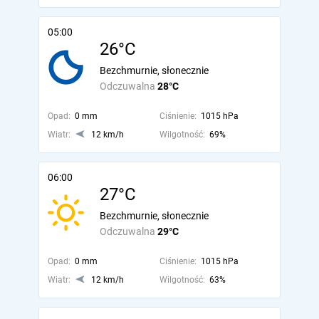
05:00
26°C
Bezchmurnie, słonecznie
Odczuwalna
28°C
Opad:
0 mm
Ciśnienie:
1015 hPa
Wiatr:
12 km/h
Wilgotność:
69%
06:00
27°C
Bezchmurnie, słonecznie
Odczuwalna
29°C
Opad:
0 mm
Ciśnienie:
1015 hPa
Wiatr:
12 km/h
Wilgotność:
63%