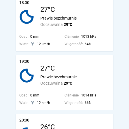
18:00
27°C
Prawie bezchmurnie
Odczuwalna
29°C
Opad:
0 mm
Ciśnienie:
1013 hPa
Wiatr:
12 km/h
Wilgotność:
64%
19:00
27°C
Prawie bezchmurnie
Odczuwalna
29°C
Opad:
0 mm
Ciśnienie:
1014 hPa
Wiatr:
12 km/h
Wilgotność:
66%
20:00
26°C