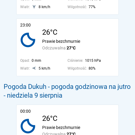
Wiatr:
8 km/h
Wilgotność:
77%
23:00
26°C
Prawie bezchmurnie
Odczuwalna
27°C
Opad:
0 mm
Ciśnienie:
1015 hPa
Wiatr:
5 km/h
Wilgotność:
80%
Pogoda Dukuh - pogoda godzinowa na jutro
- niedziela 9 sierpnia
00:00
26°C
Prawie bezchmurnie
Odczuwalna
27°C