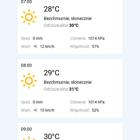
07:00
28°C
Bezchmurnie, słonecznie
Odczuwalna
30°C
Opad:
0 mm
Ciśnienie:
1014 hPa
Wiatr:
12 km/h
Wilgotność:
57%
08:00
29°C
Bezchmurnie, słonecznie
Odczuwalna
31°C
Opad:
0 mm
Ciśnienie:
1014 hPa
Wiatr:
15 km/h
Wilgotność:
52%
09:00
30°C