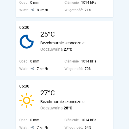
Opad:
0 mm
Ciśnienie:
1014 hPa
Wiatr:
8 km/h
Wilgotność:
71%
05:00
25°C
Bezchmurnie, słonecznie
Odczuwalna
27°C
Opad:
0 mm
Ciśnienie:
1014 hPa
Wiatr:
7 km/h
Wilgotność:
70%
06:00
27°C
Bezchmurnie, słonecznie
Odczuwalna
28°C
Opad:
0 mm
Ciśnienie:
1014 hPa
Wiatr:
7 km/h
Wilgotność:
64%