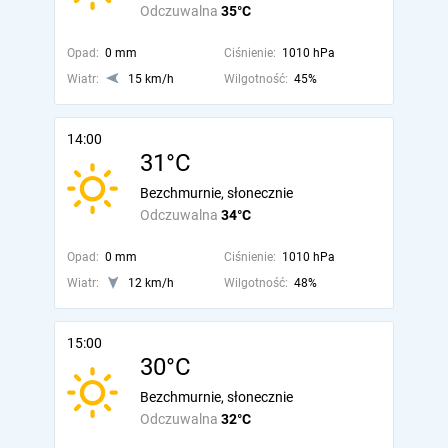
Odczuwalna
35°C
Opad:
0 mm
Ciśnienie:
1010 hPa
Wiatr:
15 km/h
Wilgotność:
45%
14:00
31°C
Bezchmurnie, słonecznie
Odczuwalna
34°C
Opad:
0 mm
Ciśnienie:
1010 hPa
Wiatr:
12 km/h
Wilgotność:
48%
15:00
30°C
Bezchmurnie, słonecznie
Odczuwalna
32°C