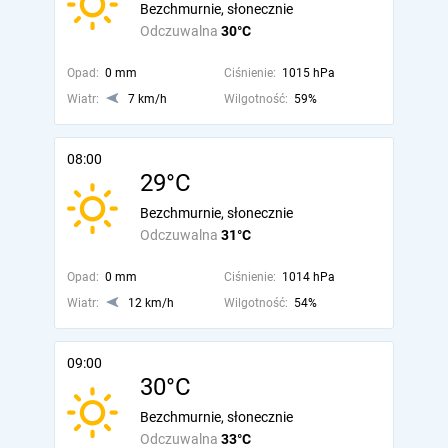
Bezchmurnie, słonecznie
Odczuwalna
30°C
Opad:
0 mm
Ciśnienie:
1015 hPa
Wiatr:
7 km/h
Wilgotność:
59%
08:00
29°C
Bezchmurnie, słonecznie
Odczuwalna
31°C
Opad:
0 mm
Ciśnienie:
1014 hPa
Wiatr:
12 km/h
Wilgotność:
54%
09:00
30°C
Bezchmurnie, słonecznie
Odczuwalna
33°C