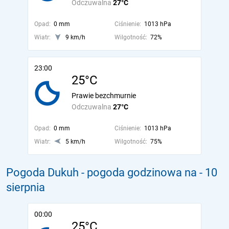
Odczuwalna
27°C
Opad:
0 mm
Ciśnienie:
1013 hPa
Wiatr:
9 km/h
Wilgotność:
72%
23:00
25°C
Prawie bezchmurnie
Odczuwalna
27°C
Opad:
0 mm
Ciśnienie:
1013 hPa
Wiatr:
5 km/h
Wilgotność:
75%
Pogoda Dukuh - pogoda godzinowa na
- 10
sierpnia
00:00
25°C