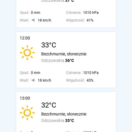
Odczuwalna
37°C
Opad:
0 mm
Ciśnienie:
1010 hPa
Wiatr:
18 km/h
Wilgotność:
41%
12:00
33°C
Bezchmurnie, słonecznie
Odczuwalna
36°C
Opad:
0 mm
Ciśnienie:
1010 hPa
Wiatr:
18 km/h
Wilgotność:
43%
13:00
32°C
Bezchmurnie, słonecznie
Odczuwalna
35°C