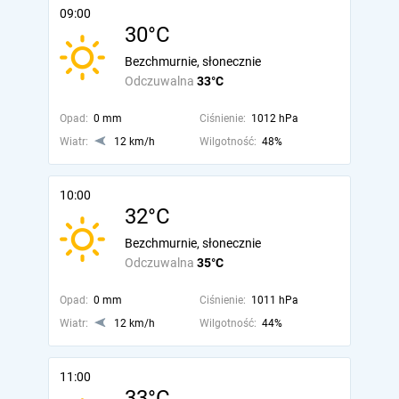
09:00
30°C
Bezchmurnie, słonecznie
Odczuwalna
33°C
Opad:
0 mm
Ciśnienie:
1012 hPa
Wiatr:
12 km/h
Wilgotność:
48%
10:00
32°C
Bezchmurnie, słonecznie
Odczuwalna
35°C
Opad:
0 mm
Ciśnienie:
1011 hPa
Wiatr:
12 km/h
Wilgotność:
44%
11:00
33°C