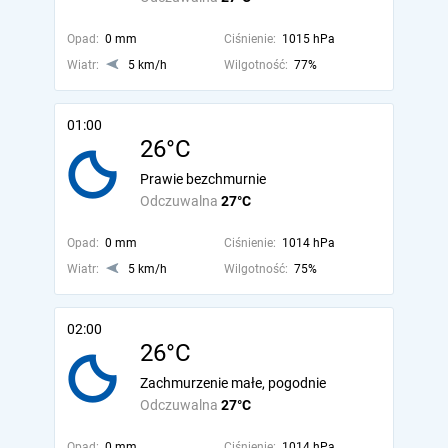
Opad:
0 mm
Ciśnienie:
1015 hPa
Wiatr:
5 km/h
Wilgotność:
77%
01:00
26°C
Prawie bezchmurnie
Odczuwalna
27°C
Opad:
0 mm
Ciśnienie:
1014 hPa
Wiatr:
5 km/h
Wilgotność:
75%
02:00
26°C
Zachmurzenie małe, pogodnie
Odczuwalna
27°C
Opad:
0 mm
Ciśnienie:
1014 hPa