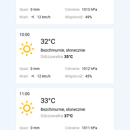
Opad:
0 mm
Ciśnienie:
1013 hPa
Wiatr:
12 km/h
Wilgotność:
49%
10:00
32°C
Bezchmurnie, słonecznie
Odczuwalna
35°C
Opad:
0 mm
Ciśnienie:
1012 hPa
Wiatr:
12 km/h
Wilgotność:
45%
11:00
33°C
Bezchmurnie, słonecznie
Odczuwalna
37°C
Opad:
0 mm
Ciśnienie:
1011 hPa