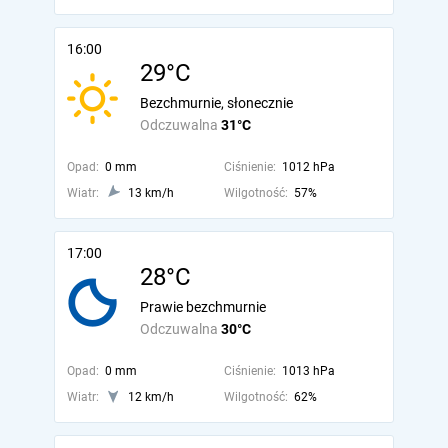
16:00
29°C
Bezchmurnie, słonecznie
Odczuwalna
31°C
Opad:
0 mm
Ciśnienie:
1012 hPa
Wiatr:
13 km/h
Wilgotność:
57%
17:00
28°C
Prawie bezchmurnie
Odczuwalna
30°C
Opad:
0 mm
Ciśnienie:
1013 hPa
Wiatr:
12 km/h
Wilgotność:
62%