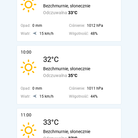
Bezchmurnie, słonecznie
Odczuwalna
33°C
Opad:
0 mm
Ciśnienie:
1012 hPa
Wiatr:
15 km/h
Wilgotność:
48%
10:00
32°C
Bezchmurnie, słonecznie
Odczuwalna
35°C
Opad:
0 mm
Ciśnienie:
1011 hPa
Wiatr:
15 km/h
Wilgotność:
44%
11:00
33°C
Bezchmurnie, słonecznie