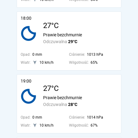
18:00
27°C
Prawie bezchmurnie
Odczuwalna
29°C
Opad:
0 mm
Ciśnienie:
1013 hPa
Wiatr:
10 km/h
Wilgotność:
65%
19:00
27°C
Prawie bezchmurnie
Odczuwalna
28°C
Opad:
0 mm
Ciśnienie:
1014 hPa
Wiatr:
10 km/h
Wilgotność:
67%