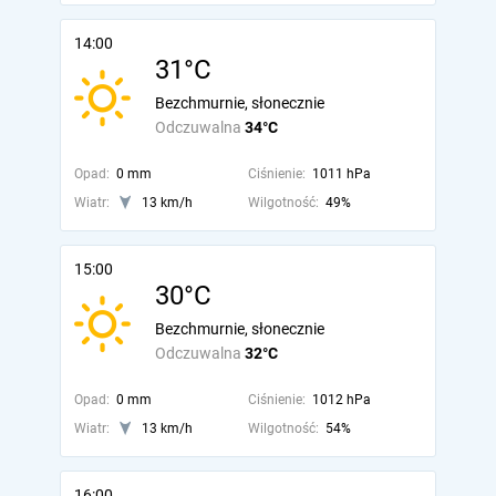
14:00
31°C
Bezchmurnie, słonecznie
Odczuwalna
34°C
Opad:
0 mm
Ciśnienie:
1011 hPa
Wiatr:
13 km/h
Wilgotność:
49%
15:00
30°C
Bezchmurnie, słonecznie
Odczuwalna
32°C
Opad:
0 mm
Ciśnienie:
1012 hPa
Wiatr:
13 km/h
Wilgotność:
54%
16:00