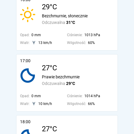
29°C
Bezchmurnie, słonecznie
Odczuwalna
31°C
Opad:
0 mm
Ciśnienie:
1013 hPa
Wiatr:
13 km/h
Wilgotność:
60%
17:00
27°C
Prawie bezchmurnie
Odczuwalna
29°C
Opad:
0 mm
Ciśnienie:
1014 hPa
Wiatr:
10 km/h
Wilgotność:
66%
18:00
27°C