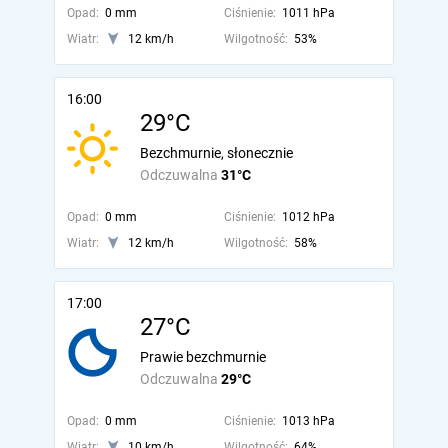
Opad:
0 mm
Ciśnienie:
1011 hPa
Wiatr:
12 km/h
Wilgotność:
53%
16:00
29°C
Bezchmurnie, słonecznie
Odczuwalna
31°C
Opad:
0 mm
Ciśnienie:
1012 hPa
Wiatr:
12 km/h
Wilgotność:
58%
17:00
27°C
Prawie bezchmurnie
Odczuwalna
29°C
Opad:
0 mm
Ciśnienie:
1013 hPa
Wiatr:
10 km/h
Wilgotność:
64%