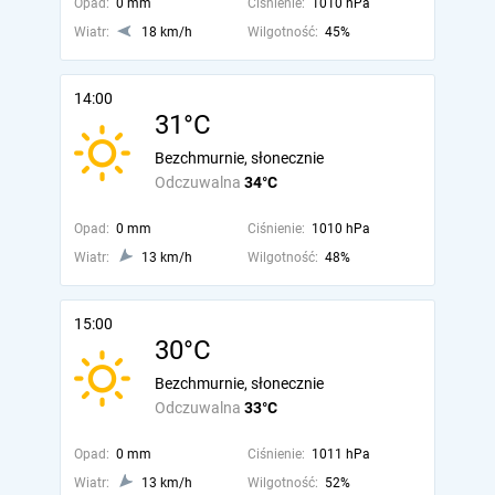
Opad:
0 mm
Ciśnienie:
1010 hPa
Wiatr:
18 km/h
Wilgotność:
45%
14:00
31°C
Bezchmurnie, słonecznie
Odczuwalna
34°C
Opad:
0 mm
Ciśnienie:
1010 hPa
Wiatr:
13 km/h
Wilgotność:
48%
15:00
30°C
Bezchmurnie, słonecznie
Odczuwalna
33°C
Opad:
0 mm
Ciśnienie:
1011 hPa
Wiatr:
13 km/h
Wilgotność:
52%