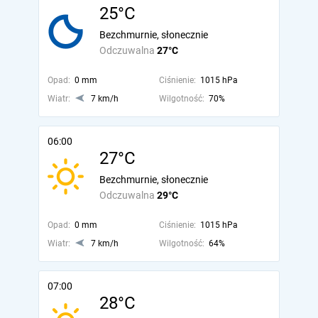
25°C
Bezchmurnie, słonecznie
Odczuwalna
27°C
Opad:
0 mm
Ciśnienie:
1015 hPa
Wiatr:
7 km/h
Wilgotność:
70%
06:00
27°C
Bezchmurnie, słonecznie
Odczuwalna
29°C
Opad:
0 mm
Ciśnienie:
1015 hPa
Wiatr:
7 km/h
Wilgotność:
64%
07:00
28°C