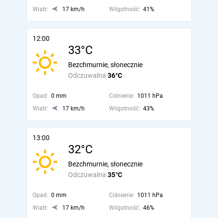
Wiatr:
17 km/h
Wilgotność:
41%
12:00
33°C
Bezchmurnie, słonecznie
Odczuwalna
36°C
Opad:
0 mm
Ciśnienie:
1011 hPa
Wiatr:
17 km/h
Wilgotność:
43%
13:00
32°C
Bezchmurnie, słonecznie
Odczuwalna
35°C
Opad:
0 mm
Ciśnienie:
1011 hPa
Wiatr:
17 km/h
Wilgotność:
46%