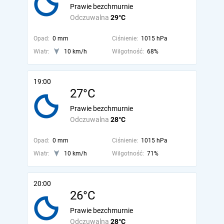
Prawie bezchmurnie
Odczuwalna
29°C
Opad:
0 mm
Ciśnienie:
1015 hPa
Wiatr:
10 km/h
Wilgotność:
68%
19:00
27°C
Prawie bezchmurnie
Odczuwalna
28°C
Opad:
0 mm
Ciśnienie:
1015 hPa
Wiatr:
10 km/h
Wilgotność:
71%
20:00
26°C
Prawie bezchmurnie
Odczuwalna
28°C