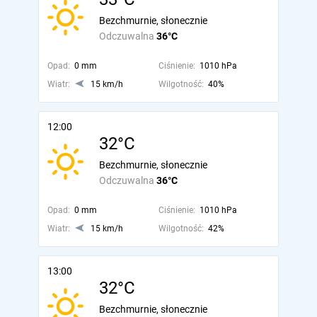
Bezchmurnie, słonecznie
Odczuwalna
36°C
Opad:
0 mm
Ciśnienie:
1010 hPa
Wiatr:
15 km/h
Wilgotność:
40%
12:00
32°C
Bezchmurnie, słonecznie
Odczuwalna
36°C
Opad:
0 mm
Ciśnienie:
1010 hPa
Wiatr:
15 km/h
Wilgotność:
42%
13:00
32°C
Bezchmurnie, słonecznie