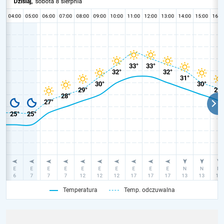
Temperatura
Temp. odczuwalna