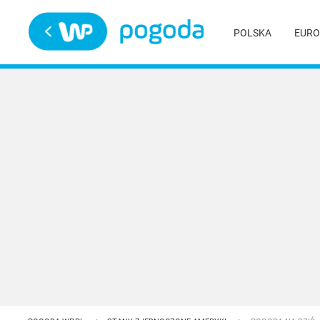
Trwa ładowanie
POLSKA
EURO