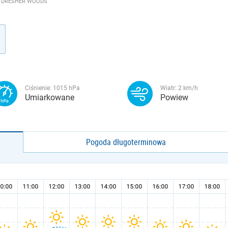
- DRESHER WOODS
Ciśnienie:
1015
hPa
Wiatr:
2
km/h
Umiarkowane
Powiew
Pogoda długoterminowa