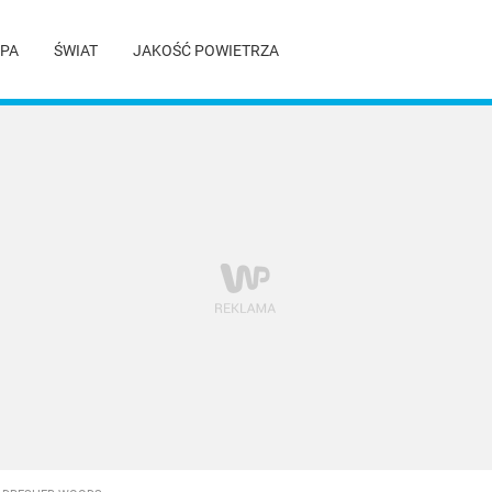
PA
ŚWIAT
JAKOŚĆ POWIETRZA