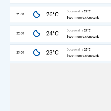
Odczuwalna
28°C
26°C
21:00
Bezchmurnie, słonecznie
Odczuwalna
27°C
24°C
22:00
Bezchmurnie, słonecznie
Odczuwalna
25°C
23°C
23:00
Bezchmurnie, słonecznie