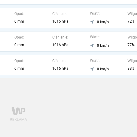
Wiatr:
Opad:
Ciśnienie:
Wilgo
0 mm
1016 hPa
72%
0 km/h
Wiatr:
Opad:
Ciśnienie:
Wilgo
0 mm
1016 hPa
77%
0 km/h
Wiatr:
Opad:
Ciśnienie:
Wilgo
0 mm
1016 hPa
83%
0 km/h