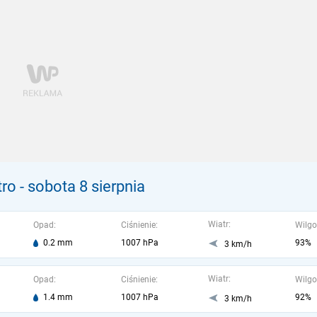
tro
- sobota 8 sierpnia
Wiatr:
Opad:
Ciśnienie:
Wilgo
0.2 mm
1007 hPa
93%
3 km/h
Wiatr:
Opad:
Ciśnienie:
Wilgo
1.4 mm
1007 hPa
92%
3 km/h