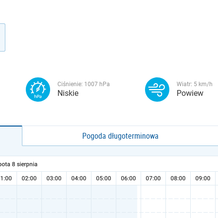
Ciśnienie:
1007
hPa
Wiatr:
5
km/h
Niskie
Powiew
Pogoda długoterminowa