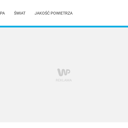
PA
ŚWIAT
JAKOŚĆ POWIETRZA