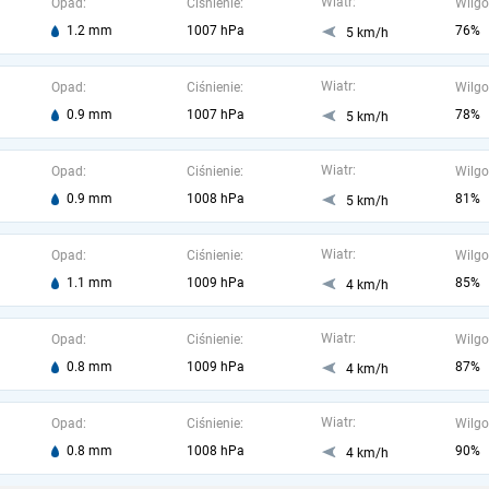
Wiatr:
Opad:
Ciśnienie:
Wilgo
1.2 mm
1007 hPa
76%
5 km/h
Wiatr:
Opad:
Ciśnienie:
Wilgo
0.9 mm
1007 hPa
78%
5 km/h
Wiatr:
Opad:
Ciśnienie:
Wilgo
0.9 mm
1008 hPa
81%
5 km/h
Wiatr:
Opad:
Ciśnienie:
Wilgo
1.1 mm
1009 hPa
85%
4 km/h
Wiatr:
Opad:
Ciśnienie:
Wilgo
0.8 mm
1009 hPa
87%
4 km/h
Wiatr:
Opad:
Ciśnienie:
Wilgo
0.8 mm
1008 hPa
90%
4 km/h