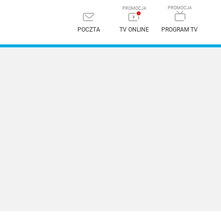
POCZTA
TV ONLINE
PROGRAM TV