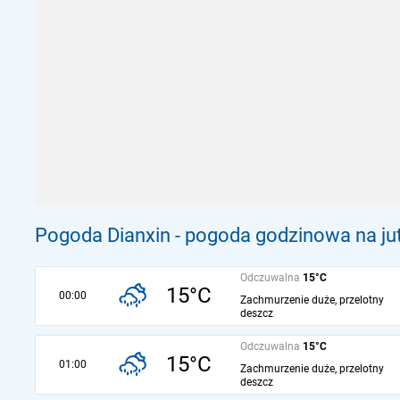
Pogoda Dianxin - pogoda godzinowa na ju
Odczuwalna
15°C
15°C
00:00
Zachmurzenie duże, przelotny
deszcz
Odczuwalna
15°C
15°C
01:00
Zachmurzenie duże, przelotny
deszcz