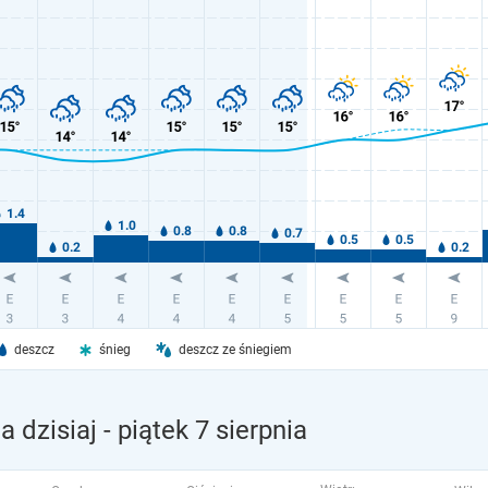
deszcz
śnieg
deszcz ze śniegiem
 dzisiaj
- piątek 7 sierpnia