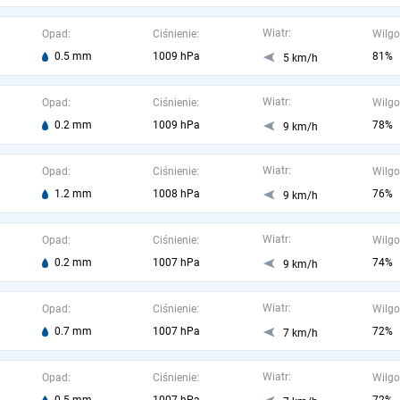
Wiatr:
Opad:
Ciśnienie:
Wilgo
0.5 mm
1009 hPa
81%
5 km/h
Wiatr:
Opad:
Ciśnienie:
Wilgo
0.2 mm
1009 hPa
78%
9 km/h
Wiatr:
Opad:
Ciśnienie:
Wilgo
1.2 mm
1008 hPa
76%
9 km/h
Wiatr:
Opad:
Ciśnienie:
Wilgo
0.2 mm
1007 hPa
74%
9 km/h
Wiatr:
Opad:
Ciśnienie:
Wilgo
0.7 mm
1007 hPa
72%
7 km/h
Wiatr:
Opad:
Ciśnienie:
Wilgo