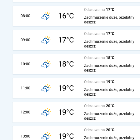
Odczuwalna
17°C
16°C
08:00
Zachmurzenie duże, przelotny
deszcz
Odczuwalna
17°C
17°C
09:00
Zachmurzenie duże, przelotny
deszcz
Odczuwalna
18°C
18°C
10:00
Zachmurzenie duże, przelotny
deszcz
Odczuwalna
19°C
19°C
11:00
Zachmurzenie duże, przelotny
deszcz
Odczuwalna
20°C
19°C
12:00
Zachmurzenie duże, przelotny
deszcz
Odczuwalna
20°C
19°C
13:00
Zachmurzenie duże, przelotny