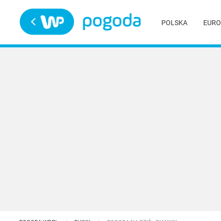
Trwa ładowanie
POLSKA
EURO