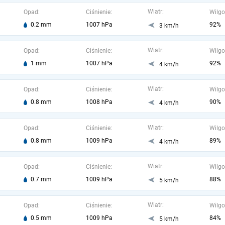
Wiatr:
Opad:
Ciśnienie:
Wilgo
0.2 mm
1007 hPa
92%
3 km/h
Wiatr:
Opad:
Ciśnienie:
Wilgo
1 mm
1007 hPa
92%
4 km/h
Wiatr:
Opad:
Ciśnienie:
Wilgo
0.8 mm
1008 hPa
90%
4 km/h
Wiatr:
Opad:
Ciśnienie:
Wilgo
0.8 mm
1009 hPa
89%
4 km/h
Wiatr:
Opad:
Ciśnienie:
Wilgo
0.7 mm
1009 hPa
88%
5 km/h
Wiatr:
Opad:
Ciśnienie:
Wilgo
0.5 mm
1009 hPa
84%
5 km/h