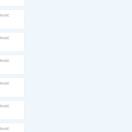
tność:
tność:
tność:
tność:
tność:
tność: