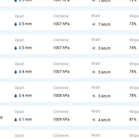
0.5 mm
1007 hPa
72%
7 km/h
Wiatr:
Opad:
Ciśnienie:
Wilgo
0.5 mm
1007 hPa
73%
7 km/h
Wiatr:
Opad:
Ciśnienie:
Wilgo
0.5 mm
1007 hPa
74%
5 km/h
Wiatr:
Opad:
Ciśnienie:
Wilgo
0.4 mm
1007 hPa
76%
5 km/h
Wiatr:
Opad:
Ciśnienie:
Wilgo
0.4 mm
1008 hPa
78%
5 km/h
Wiatr:
Opad:
Ciśnienie:
Wilgo
ny
0.1 mm
1009 hPa
81%
4 km/h
Wiatr:
Opad:
Ciśnienie:
Wilgo