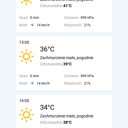
Odczuwalna
41°C
Opad:
0 mm
Ciśnienie:
999 hPa
Wiatr:
14 km/h
Wilgotność:
21%
15:00
36°C
Zachmurzenie małe, pogodnie
Odczuwalna
39°C
Opad:
0 mm
Ciśnienie:
999 hPa
Wiatr:
14 km/h
Wilgotność:
21%
16:00
34°C
Zachmurzenie małe, pogodnie
Odczuwalna
38°C