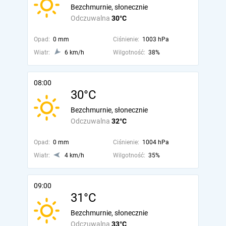
Bezchmurnie, słonecznie
Odczuwalna
30°C
Opad:
0 mm
Ciśnienie:
1003 hPa
Wiatr:
6 km/h
Wilgotność:
38%
08:00
30°C
Bezchmurnie, słonecznie
Odczuwalna
32°C
Opad:
0 mm
Ciśnienie:
1004 hPa
Wiatr:
4 km/h
Wilgotność:
35%
09:00
31°C
Bezchmurnie, słonecznie
Odczuwalna
33°C