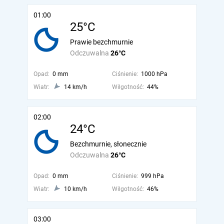
01:00
25°C
Prawie bezchmurnie
Odczuwalna
26°C
Opad:
0 mm
Ciśnienie:
1000 hPa
Wiatr:
14 km/h
Wilgotność:
44%
02:00
24°C
Bezchmurnie, słonecznie
Odczuwalna
26°C
Opad:
0 mm
Ciśnienie:
999 hPa
Wiatr:
10 km/h
Wilgotność:
46%
03:00