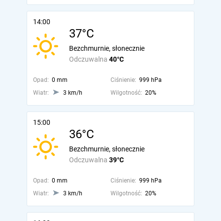
14:00
37°C
Bezchmurnie, słonecznie
Odczuwalna
40°C
Opad:
0 mm
Ciśnienie:
999 hPa
Wiatr:
3 km/h
Wilgotność:
20%
15:00
36°C
Bezchmurnie, słonecznie
Odczuwalna
39°C
Opad:
0 mm
Ciśnienie:
999 hPa
Wiatr:
3 km/h
Wilgotność:
20%