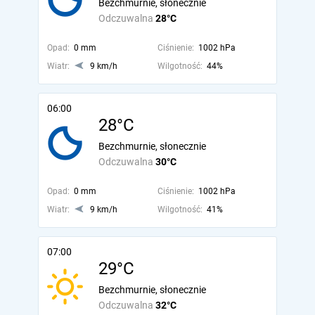
Bezchmurnie, słonecznie
Odczuwalna
28°C
Opad:
0 mm
Ciśnienie:
1002 hPa
Wiatr:
9 km/h
Wilgotność:
44%
06:00
28°C
Bezchmurnie, słonecznie
Odczuwalna
30°C
Opad:
0 mm
Ciśnienie:
1002 hPa
Wiatr:
9 km/h
Wilgotność:
41%
07:00
29°C
Bezchmurnie, słonecznie
Odczuwalna
32°C