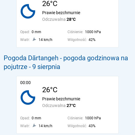
26°C
Prawie bezchmurnie
Odczuwalna
28°C
Opad:
0 mm
Ciśnienie:
1000 hPa
Wiatr:
14 km/h
Wilgotność:
42%
Pogoda Dārtangeh - pogoda godzinowa na
pojutrze
- 9 sierpnia
00:00
26°C
Prawie bezchmurnie
Odczuwalna
27°C
Opad:
0 mm
Ciśnienie:
1000 hPa
Wiatr:
14 km/h
Wilgotność:
43%