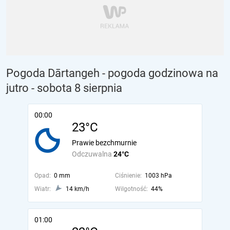
Pogoda Dārtangeh - pogoda godzinowa na
jutro
- sobota 8 sierpnia
00:00
23°C
Prawie bezchmurnie
Odczuwalna
24°C
Opad:
0 mm
Ciśnienie:
1003 hPa
Wiatr:
14 km/h
Wilgotność:
44%
01:00