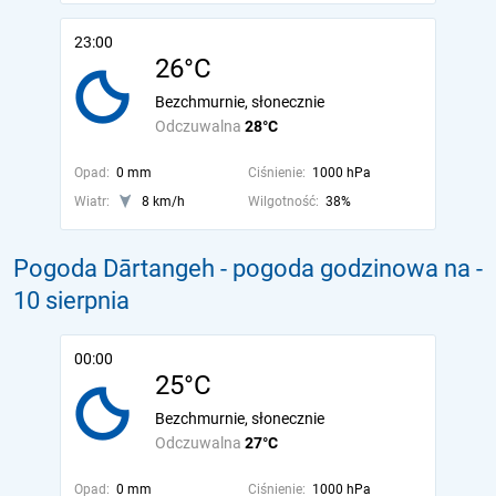
23:00
26°C
Bezchmurnie, słonecznie
Odczuwalna
28°C
Opad:
0 mm
Ciśnienie:
1000 hPa
Wiatr:
8 km/h
Wilgotność:
38%
Pogoda Dārtangeh - pogoda godzinowa na
-
10 sierpnia
00:00
25°C
Bezchmurnie, słonecznie
Odczuwalna
27°C
Opad:
0 mm
Ciśnienie:
1000 hPa