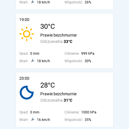
Wiatr:
18 km/h
Wilgotność:
26%
19:00
30°C
Prawie bezchmurnie
Odczuwalna
33°C
Opad:
0 mm
Ciśnienie:
999 hPa
Wiatr:
18 km/h
Wilgotność:
30%
20:00
28°C
Prawie bezchmurnie
Odczuwalna
31°C
Opad:
0 mm
Ciśnienie:
1000 hPa
Wiatr:
16 km/h
Wilgotność:
35%