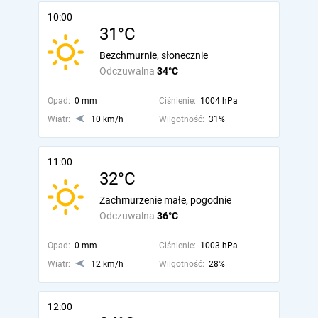
10:00
31°C
Bezchmurnie, słonecznie
Odczuwalna
34°C
Opad:
0 mm
Ciśnienie:
1004 hPa
Wiatr:
10 km/h
Wilgotność:
31%
11:00
32°C
Zachmurzenie małe, pogodnie
Odczuwalna
36°C
Opad:
0 mm
Ciśnienie:
1003 hPa
Wiatr:
12 km/h
Wilgotność:
28%
12:00