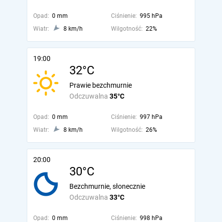
Opad:
0 mm
Ciśnienie:
995 hPa
Wiatr:
8 km/h
Wilgotność:
22%
19:00
32°C
Prawie bezchmurnie
Odczuwalna
35°C
Opad:
0 mm
Ciśnienie:
997 hPa
Wiatr:
8 km/h
Wilgotność:
26%
20:00
30°C
Bezchmurnie, słonecznie
Odczuwalna
33°C
Opad:
0 mm
Ciśnienie:
998 hPa