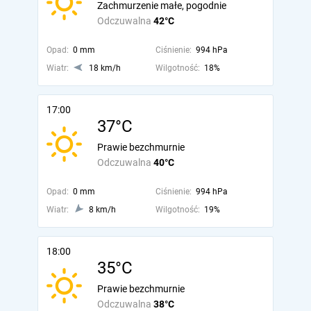
Zachmurzenie małe, pogodnie
Odczuwalna
42°C
Opad:
0 mm
Ciśnienie:
994 hPa
Wiatr:
18 km/h
Wilgotność:
18%
17:00
37°C
Prawie bezchmurnie
Odczuwalna
40°C
Opad:
0 mm
Ciśnienie:
994 hPa
Wiatr:
8 km/h
Wilgotność:
19%
18:00
35°C
Prawie bezchmurnie
Odczuwalna
38°C