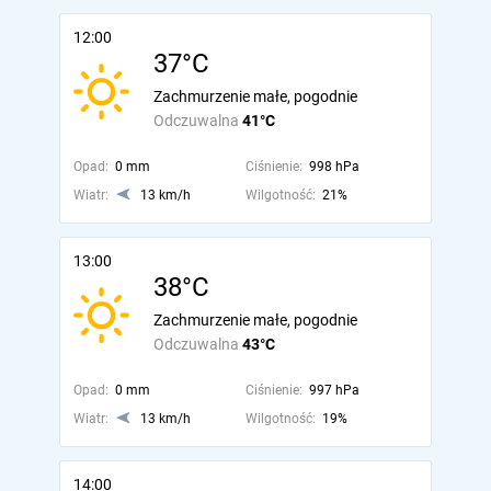
12:00
37°C
Zachmurzenie małe, pogodnie
Odczuwalna
41°C
Opad:
0 mm
Ciśnienie:
998 hPa
Wiatr:
13 km/h
Wilgotność:
21%
13:00
38°C
Zachmurzenie małe, pogodnie
Odczuwalna
43°C
Opad:
0 mm
Ciśnienie:
997 hPa
Wiatr:
13 km/h
Wilgotność:
19%
14:00