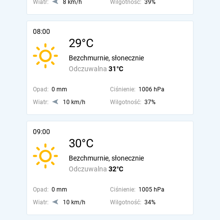
Wiatr:
8 km/h
Wilgotność:
39%
08:00
29°C
Bezchmurnie, słonecznie
Odczuwalna
31°C
Opad:
0 mm
Ciśnienie:
1006 hPa
Wiatr:
10 km/h
Wilgotność:
37%
09:00
30°C
Bezchmurnie, słonecznie
Odczuwalna
32°C
Opad:
0 mm
Ciśnienie:
1005 hPa
Wiatr:
10 km/h
Wilgotność:
34%