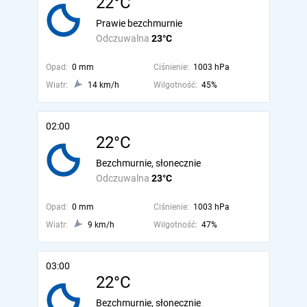
22°C
Prawie bezchmurnie
Odczuwalna
23°C
Opad:
0 mm
Ciśnienie:
1003 hPa
Wiatr:
14 km/h
Wilgotność:
45%
02:00
22°C
Bezchmurnie, słonecznie
Odczuwalna
23°C
Opad:
0 mm
Ciśnienie:
1003 hPa
Wiatr:
9 km/h
Wilgotność:
47%
03:00
22°C
Bezchmurnie, słonecznie