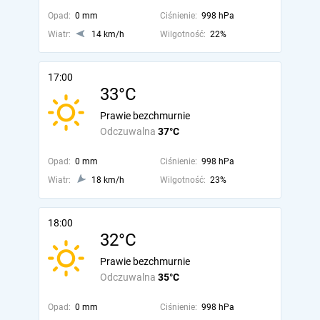
Opad:
0 mm
Ciśnienie:
998 hPa
Wiatr:
14 km/h
Wilgotność:
22%
17:00
33°C
Prawie bezchmurnie
Odczuwalna
37°C
Opad:
0 mm
Ciśnienie:
998 hPa
Wiatr:
18 km/h
Wilgotność:
23%
18:00
32°C
Prawie bezchmurnie
Odczuwalna
35°C
Opad:
0 mm
Ciśnienie:
998 hPa