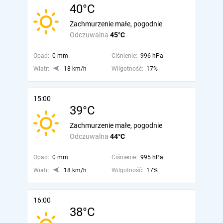
40°C
Zachmurzenie małe, pogodnie
Odczuwalna
45°C
Opad:
0 mm
Ciśnienie:
996 hPa
Wiatr:
18 km/h
Wilgotność:
17%
15:00
39°C
Zachmurzenie małe, pogodnie
Odczuwalna
44°C
Opad:
0 mm
Ciśnienie:
995 hPa
Wiatr:
18 km/h
Wilgotność:
17%
16:00
38°C