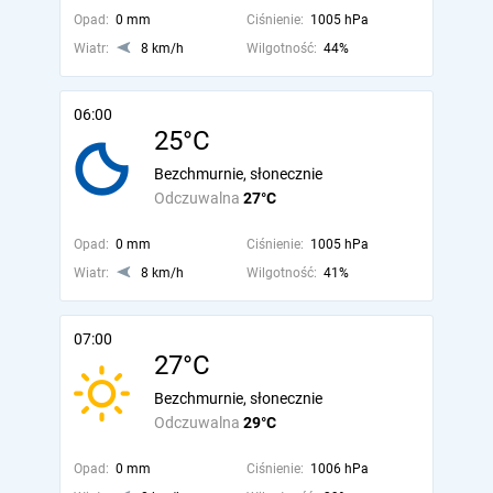
Opad:
0 mm
Ciśnienie:
1005 hPa
Wiatr:
8 km/h
Wilgotność:
44%
06:00
25°C
Bezchmurnie, słonecznie
Odczuwalna
27°C
Opad:
0 mm
Ciśnienie:
1005 hPa
Wiatr:
8 km/h
Wilgotność:
41%
07:00
27°C
Bezchmurnie, słonecznie
Odczuwalna
29°C
Opad:
0 mm
Ciśnienie:
1006 hPa