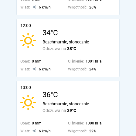
Wiatr:
6 km/h
Wilgotność:
26%
12:00
34°C
Bezchmurnie, słonecznie
Odczuwalna
38°C
Opad:
0 mm
Ciśnienie:
1001 hPa
Wiatr:
6 km/h
Wilgotność:
24%
13:00
36°C
Bezchmurnie, słonecznie
Odczuwalna
39°C
Opad:
0 mm
Ciśnienie:
1000 hPa
Wiatr:
6 km/h
Wilgotność:
22%