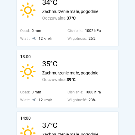
34°C
Zachmurzenie małe, pogodnie
Odczuwalna
37°C
Opad:
0 mm
Ciśnienie:
1002 hPa
Wiatr:
12 km/h
Wilgotność:
25%
13:00
35°C
Zachmurzenie małe, pogodnie
Odczuwalna
39°C
Opad:
0 mm
Ciśnienie:
1000 hPa
Wiatr:
12 km/h
Wilgotność:
23%
14:00
37°C
Zachmurzenie małe, pogodnie