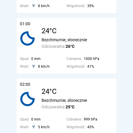
Wiatr:
8 km/h
Wilgotność:
39%
01:00
24°C
Bezchmurnie, słonecznie
Odczuwalna
26°C
Opad:
0 mm
Ciśnienie:
1000 hPa
Wiatr:
8 km/h
Wilgotność:
41%
02:00
24°C
Bezchmurnie, słonecznie
Odczuwalna
25°C
Opad:
0 mm
Ciśnienie:
999 hPa
Wiatr:
5 km/h
Wilgotność:
43%