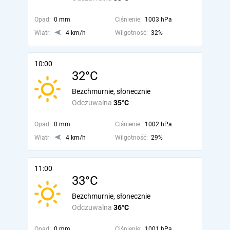
Opad:
0 mm
Ciśnienie:
1003 hPa
Wiatr:
4 km/h
Wilgotność:
32%
10:00
32°C
Bezchmurnie, słonecznie
Odczuwalna
35°C
Opad:
0 mm
Ciśnienie:
1002 hPa
Wiatr:
4 km/h
Wilgotność:
29%
11:00
33°C
Bezchmurnie, słonecznie
Odczuwalna
36°C
Opad:
0 mm
Ciśnienie:
1001 hPa