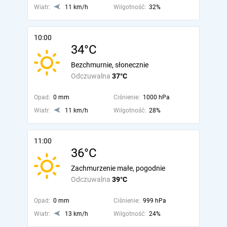
Wiatr:
11 km/h
Wilgotność:
32%
10:00
34°C
Bezchmurnie, słonecznie
Odczuwalna
37°C
Opad:
0 mm
Ciśnienie:
1000 hPa
Wiatr:
11 km/h
Wilgotność:
28%
11:00
36°C
Zachmurzenie małe, pogodnie
Odczuwalna
39°C
Opad:
0 mm
Ciśnienie:
999 hPa
Wiatr:
13 km/h
Wilgotność:
24%