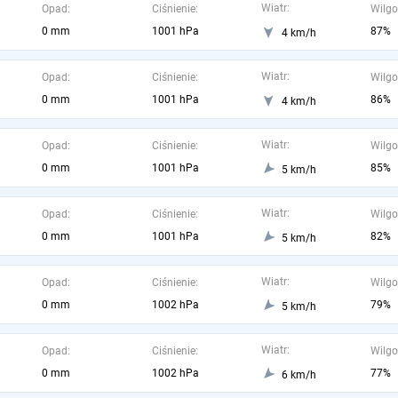
Wiatr:
Opad:
Ciśnienie:
Wilgo
0 mm
1001 hPa
87%
4 km/h
Wiatr:
Opad:
Ciśnienie:
Wilgo
0 mm
1001 hPa
86%
4 km/h
Wiatr:
Opad:
Ciśnienie:
Wilgo
0 mm
1001 hPa
85%
5 km/h
Wiatr:
Opad:
Ciśnienie:
Wilgo
0 mm
1001 hPa
82%
5 km/h
Wiatr:
Opad:
Ciśnienie:
Wilgo
0 mm
1002 hPa
79%
5 km/h
Wiatr:
Opad:
Ciśnienie:
Wilgo
0 mm
1002 hPa
77%
6 km/h