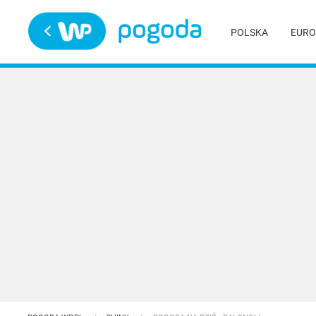
Trwa ładowanie
POLSKA
EURO