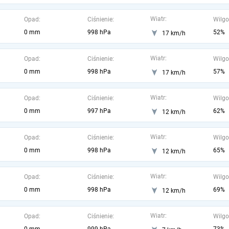
Wiatr:
Opad:
Ciśnienie:
Wilgo
0 mm
998 hPa
52%
17 km/h
Wiatr:
Opad:
Ciśnienie:
Wilgo
0 mm
998 hPa
57%
17 km/h
Wiatr:
Opad:
Ciśnienie:
Wilgo
0 mm
997 hPa
62%
12 km/h
Wiatr:
Opad:
Ciśnienie:
Wilgo
0 mm
998 hPa
65%
12 km/h
Wiatr:
Opad:
Ciśnienie:
Wilgo
0 mm
998 hPa
69%
12 km/h
Wiatr:
Opad:
Ciśnienie:
Wilgo