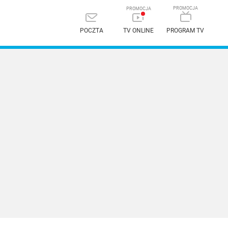
POCZTA
TV ONLINE
PROGRAM TV