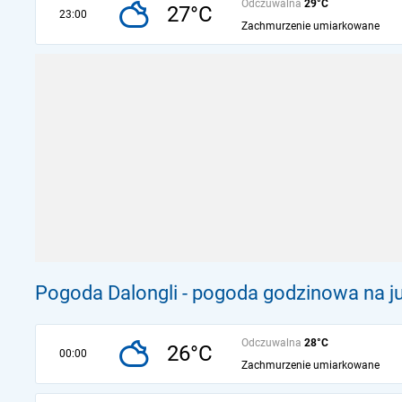
Odczuwalna
29°C
27°C
23:00
Zachmurzenie umiarkowane
Pogoda Dalongli - pogoda godzinowa na ju
Odczuwalna
28°C
26°C
00:00
Zachmurzenie umiarkowane