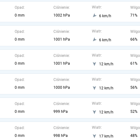
Wiatr:
Opad:
Ciśnienie:
Wilgo
0 mm
1002 hPa
71%
6 km/h
Wiatr:
Opad:
Ciśnienie:
Wilgo
0 mm
1001 hPa
66%
6 km/h
Wiatr:
Opad:
Ciśnienie:
Wilgo
0 mm
1001 hPa
61%
12 km/h
Wiatr:
Opad:
Ciśnienie:
Wilgo
0 mm
1000 hPa
56%
12 km/h
Wiatr:
Opad:
Ciśnienie:
Wilgo
0 mm
999 hPa
52%
12 km/h
Wiatr:
Opad:
Ciśnienie:
Wilgo
0 mm
998 hPa
48%
17 km/h