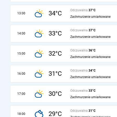
Odczuwalna
37°C
34°C
13:00
Zachmurzenie umiarkowane
Odczuwalna
37°C
33°C
14:00
Zachmurzenie umiarkowane
Odczuwalna
36°C
32°C
15:00
Zachmurzenie umiarkowane
Odczuwalna
34°C
31°C
16:00
Zachmurzenie umiarkowane
Odczuwalna
33°C
30°C
17:00
Zachmurzenie umiarkowane
Odczuwalna
31°C
29°C
18:00