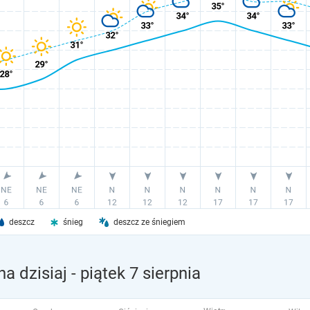
deszcz
śnieg
deszcz ze śniegiem
a dzisiaj
- piątek 7 sierpnia