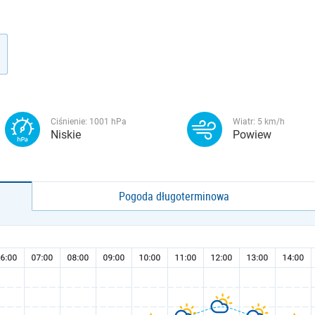
Ciśnienie:
1001
hPa
Wiatr:
5
km/h
Niskie
Powiew
Pogoda długoterminowa