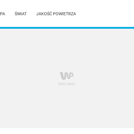
PA
ŚWIAT
JAKOŚĆ POWIETRZA