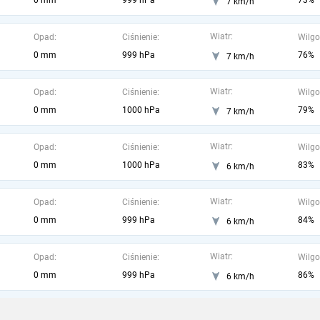
0 mm
999 hPa
73%
7 km/h
Wiatr:
Opad:
Ciśnienie:
Wilgo
0 mm
999 hPa
76%
7 km/h
Wiatr:
Opad:
Ciśnienie:
Wilgo
0 mm
1000 hPa
79%
7 km/h
Wiatr:
Opad:
Ciśnienie:
Wilgo
0 mm
1000 hPa
83%
6 km/h
Wiatr:
Opad:
Ciśnienie:
Wilgo
0 mm
999 hPa
84%
6 km/h
Wiatr:
Opad:
Ciśnienie:
Wilgo
0 mm
999 hPa
86%
6 km/h