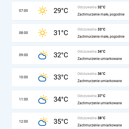
Odczuwalna
32°C
29°C
07:00
Zachmurzenie małe, pogodnie
Odczuwalna
33°C
31°C
08:00
Zachmurzenie małe, pogodnie
Odczuwalna
34°C
32°C
09:00
Zachmurzenie umiarkowane
Odczuwalna
36°C
33°C
10:00
Zachmurzenie umiarkowane
Odczuwalna
37°C
34°C
11:00
Zachmurzenie umiarkowane
Odczuwalna
38°C
35°C
12:00
Zachmurzenie umiarkowane