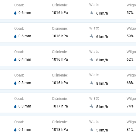
Wiatr:
Opad:
Ciśnienie:
Wilgo
0.6 mm
1016 hPa
57%
6 km/h
Wiatr:
Opad:
Ciśnienie:
Wilgo
0.6 mm
1016 hPa
59%
6 km/h
Wiatr:
Opad:
Ciśnienie:
Wilgo
0.4 mm
1016 hPa
62%
8 km/h
Wiatr:
Opad:
Ciśnienie:
Wilgo
0.3 mm
1016 hPa
68%
8 km/h
Wiatr:
Opad:
Ciśnienie:
Wilgo
0.3 mm
1017 hPa
74%
8 km/h
Wiatr:
Opad:
Ciśnienie:
Wilgo
0.1 mm
1018 hPa
81%
5 km/h