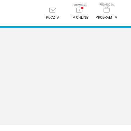
POCZTA
TV ONLINE
PROGRAM TV