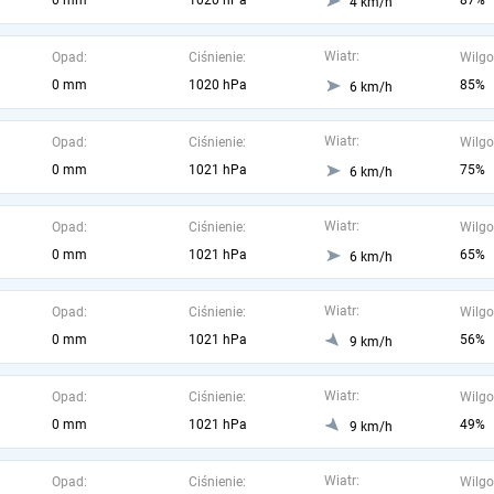
0 mm
1020 hPa
87%
4 km/h
Wiatr:
Opad:
Ciśnienie:
Wilgo
0 mm
1020 hPa
85%
6 km/h
Wiatr:
Opad:
Ciśnienie:
Wilgo
0 mm
1021 hPa
75%
6 km/h
Wiatr:
Opad:
Ciśnienie:
Wilgo
0 mm
1021 hPa
65%
6 km/h
Wiatr:
Opad:
Ciśnienie:
Wilgo
0 mm
1021 hPa
56%
9 km/h
Wiatr:
Opad:
Ciśnienie:
Wilgo
0 mm
1021 hPa
49%
9 km/h
Wiatr:
Opad:
Ciśnienie:
Wilgo