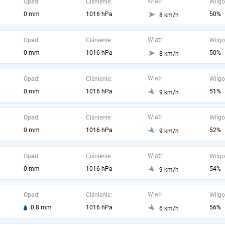
Wiatr:
Opad:
Ciśnienie:
Wilgo
0 mm
1016 hPa
50%
8 km/h
Wiatr:
Opad:
Ciśnienie:
Wilgo
0 mm
1016 hPa
50%
8 km/h
Wiatr:
Opad:
Ciśnienie:
Wilgo
0 mm
1016 hPa
51%
9 km/h
Wiatr:
Opad:
Ciśnienie:
Wilgo
0 mm
1016 hPa
52%
9 km/h
Wiatr:
Opad:
Ciśnienie:
Wilgo
0 mm
1016 hPa
54%
9 km/h
Wiatr:
Opad:
Ciśnienie:
Wilgo
0.8 mm
1016 hPa
56%
6 km/h