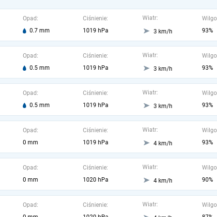
Wiatr:
Opad:
Ciśnienie:
Wilgo
0.7 mm
1019 hPa
93%
3 km/h
Wiatr:
Opad:
Ciśnienie:
Wilgo
0.5 mm
1019 hPa
93%
3 km/h
Wiatr:
Opad:
Ciśnienie:
Wilgo
0.5 mm
1019 hPa
93%
3 km/h
Wiatr:
Opad:
Ciśnienie:
Wilgo
0 mm
1019 hPa
93%
4 km/h
Wiatr:
Opad:
Ciśnienie:
Wilgo
0 mm
1020 hPa
90%
4 km/h
Wiatr:
Opad:
Ciśnienie:
Wilgo