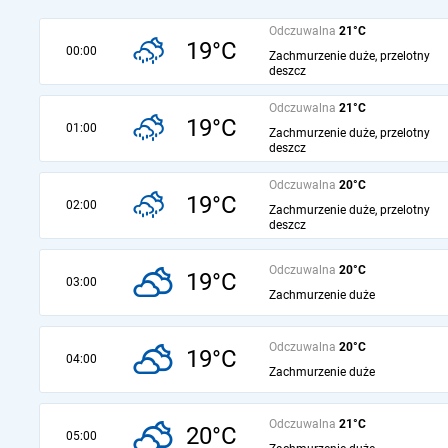
Odczuwalna
21°C
19°C
00:00
Zachmurzenie duże, przelotny
deszcz
Odczuwalna
21°C
19°C
01:00
Zachmurzenie duże, przelotny
deszcz
Odczuwalna
20°C
19°C
02:00
Zachmurzenie duże, przelotny
deszcz
Odczuwalna
20°C
19°C
03:00
Zachmurzenie duże
Odczuwalna
20°C
19°C
04:00
Zachmurzenie duże
Odczuwalna
21°C
20°C
05:00