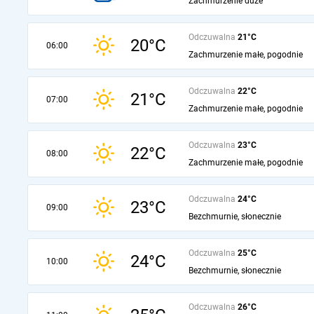
Zachmurzenie duże
Odczuwalna
21°C
20°C
06:00
Zachmurzenie małe, pogodnie
Odczuwalna
22°C
21°C
07:00
Zachmurzenie małe, pogodnie
Odczuwalna
23°C
22°C
08:00
Zachmurzenie małe, pogodnie
Odczuwalna
24°C
23°C
09:00
Bezchmurnie, słonecznie
Odczuwalna
25°C
24°C
10:00
Bezchmurnie, słonecznie
Odczuwalna
26°C