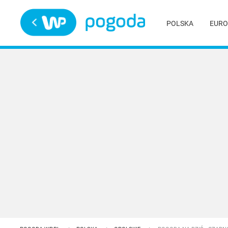
Trwa ładowanie
POLSKA
EURO