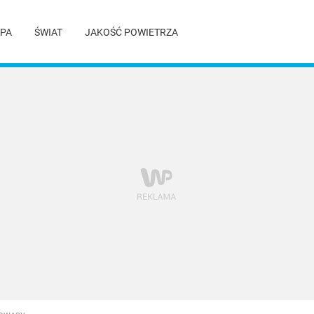
PA
ŚWIAT
JAKOŚĆ POWIETRZA