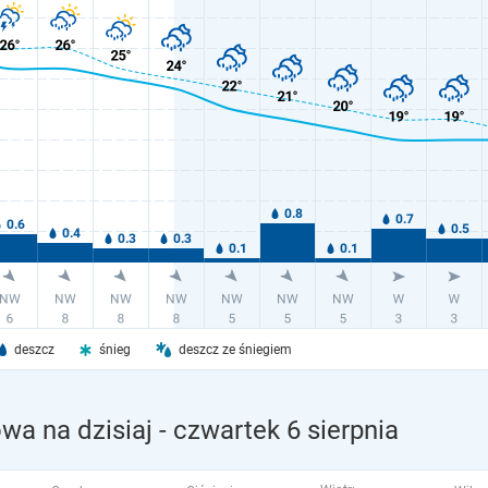
deszcz
śnieg
deszcz ze śniegiem
a na dzisiaj
- czwartek 6 sierpnia