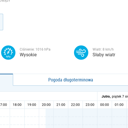
NOWĄSY
Ciśnienie:
1016
hPa
Wiatr:
8
km/h
Wysokie
Słaby wiatr
Pogoda długoterminowa