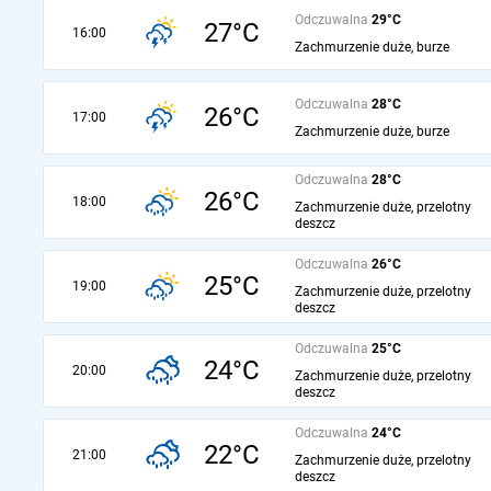
Odczuwalna
29°C
27°C
16:00
Zachmurzenie duże, burze
Odczuwalna
28°C
26°C
17:00
Zachmurzenie duże, burze
Odczuwalna
28°C
26°C
18:00
Zachmurzenie duże, przelotny
deszcz
Odczuwalna
26°C
25°C
19:00
Zachmurzenie duże, przelotny
deszcz
Odczuwalna
25°C
24°C
20:00
Zachmurzenie duże, przelotny
deszcz
Odczuwalna
24°C
22°C
21:00
Zachmurzenie duże, przelotny
deszcz