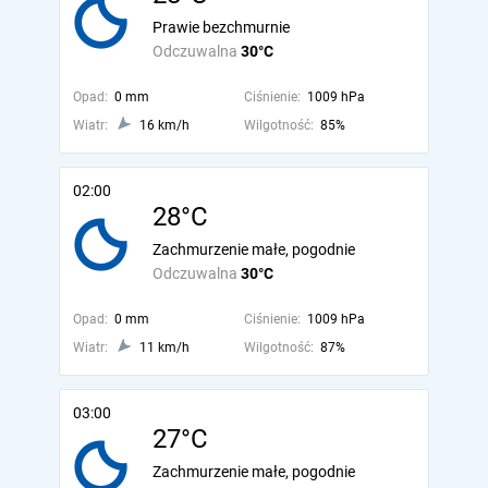
Prawie bezchmurnie
Odczuwalna
30°C
Opad:
0 mm
Ciśnienie:
1009 hPa
Wiatr:
16 km/h
Wilgotność:
85%
02:00
28°C
Zachmurzenie małe, pogodnie
Odczuwalna
30°C
Opad:
0 mm
Ciśnienie:
1009 hPa
Wiatr:
11 km/h
Wilgotność:
87%
03:00
27°C
Zachmurzenie małe, pogodnie