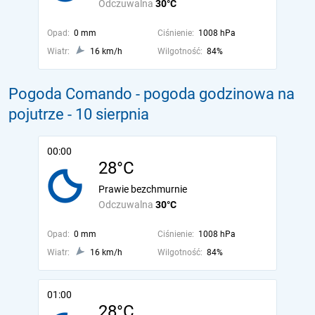
Odczuwalna
30°C
Opad:
0 mm
Ciśnienie:
1008 hPa
Wiatr:
16 km/h
Wilgotność:
84%
Pogoda Comando - pogoda godzinowa na
pojutrze
- 10 sierpnia
00:00
28°C
Prawie bezchmurnie
Odczuwalna
30°C
Opad:
0 mm
Ciśnienie:
1008 hPa
Wiatr:
16 km/h
Wilgotność:
84%
01:00
28°C