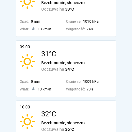
Bezchmurnie, słonecznie
Odczuwalna
33°C
Opad:
0 mm
Ciśnienie:
1010 hPa
Wiatr:
13 km/h
Wilgotność:
74%
09:00
31°C
Bezchmurnie, słonecznie
Odczuwalna
34°C
Opad:
0 mm
Ciśnienie:
1009 hPa
Wiatr:
13 km/h
Wilgotność:
70%
10:00
32°C
Bezchmurnie, słonecznie
Odczuwalna
36°C