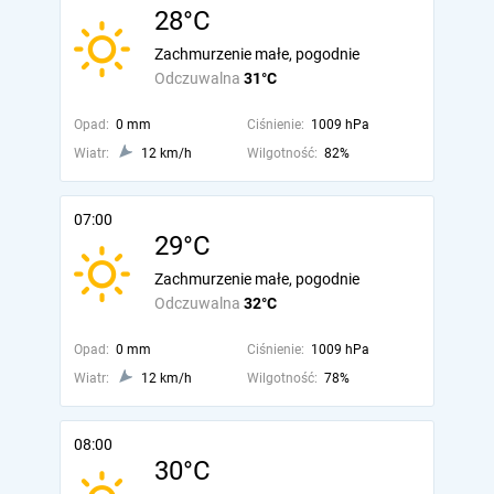
28°C
Zachmurzenie małe, pogodnie
Odczuwalna
31°C
Opad:
0 mm
Ciśnienie:
1009 hPa
Wiatr:
12 km/h
Wilgotność:
82%
07:00
29°C
Zachmurzenie małe, pogodnie
Odczuwalna
32°C
Opad:
0 mm
Ciśnienie:
1009 hPa
Wiatr:
12 km/h
Wilgotność:
78%
08:00
30°C