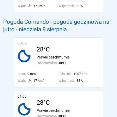
Wiatr:
17 km/h
Wilgotność:
83%
Pogoda Comando - pogoda godzinowa na
jutro
- niedziela 9 sierpnia
00:00
28°C
Prawie bezchmurnie
Odczuwalna
30°C
Opad:
0 mm
Ciśnienie:
1007 hPa
Wiatr:
17 km/h
Wilgotność:
83%
01:00
28°C
Prawie bezchmurnie
Odczuwalna
30°C