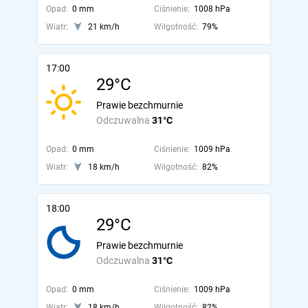
Opad:
0 mm
Ciśnienie:
1008 hPa
Wiatr:
21 km/h
Wilgotność:
79%
17:00
29°C
Prawie bezchmurnie
Odczuwalna
31°C
Opad:
0 mm
Ciśnienie:
1009 hPa
Wiatr:
18 km/h
Wilgotność:
82%
18:00
29°C
Prawie bezchmurnie
Odczuwalna
31°C
Opad:
0 mm
Ciśnienie:
1009 hPa
Wiatr:
18 km/h
Wilgotność:
82%