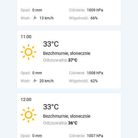
Opad:
0 mm
Ciśnienie:
1009 hPa
Wiatr:
13 km/h
Wilgotność:
66%
11:00
33°C
Bezchmurnie, słonecznie
Odczuwalna
37°C
Opad:
0 mm
Ciśnienie:
1008 hPa
Wiatr:
20 km/h
Wilgotność:
62%
12:00
33°C
Bezchmurnie, słonecznie
Odczuwalna
36°C
Opad:
0 mm
Ciśnienie:
1007 hPa