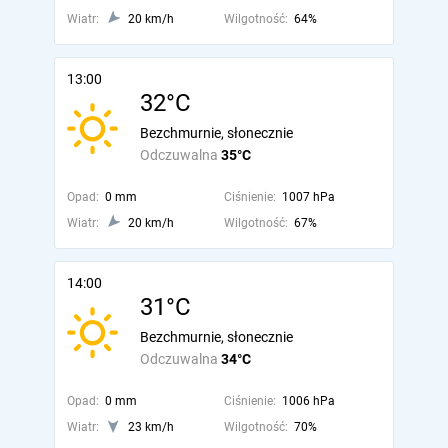
Wiatr:
20 km/h
Wilgotność:
64%
13:00
32°C
Bezchmurnie, słonecznie
Odczuwalna
35°C
Opad:
0 mm
Ciśnienie:
1007 hPa
Wiatr:
20 km/h
Wilgotność:
67%
14:00
31°C
Bezchmurnie, słonecznie
Odczuwalna
34°C
Opad:
0 mm
Ciśnienie:
1006 hPa
Wiatr:
23 km/h
Wilgotność:
70%