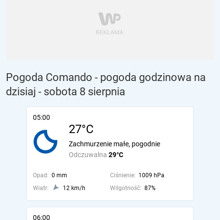
Pogoda Comando - pogoda godzinowa na
dzisiaj
- sobota 8 sierpnia
05:00
27°C
Zachmurzenie małe, pogodnie
Odczuwalna
29°C
Opad:
0 mm
Ciśnienie:
1009 hPa
Wiatr:
12 km/h
Wilgotność:
87%
06:00