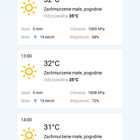
Zachmurzenie małe, pogodnie
Odczuwalna
35°C
Opad:
0 mm
Ciśnienie:
1009 hPa
Wiatr:
19 km/h
Wilgotność:
68%
13:00
32°C
Zachmurzenie małe, pogodnie
Odczuwalna
35°C
Opad:
0 mm
Ciśnienie:
1008 hPa
Wiatr:
19 km/h
Wilgotność:
72%
14:00
31°C
Zachmurzenie małe, pogodnie