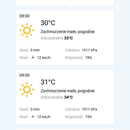
08:00
30°C
Zachmurzenie małe, pogodnie
Odczuwalna
33°C
Opad:
0 mm
Ciśnienie:
1011 hPa
Wiatr:
12 km/h
Wilgotność:
78%
09:00
31°C
Zachmurzenie małe, pogodnie
Odczuwalna
34°C
Opad:
0 mm
Ciśnienie:
1011 hPa
Wiatr:
12 km/h
Wilgotność:
73%