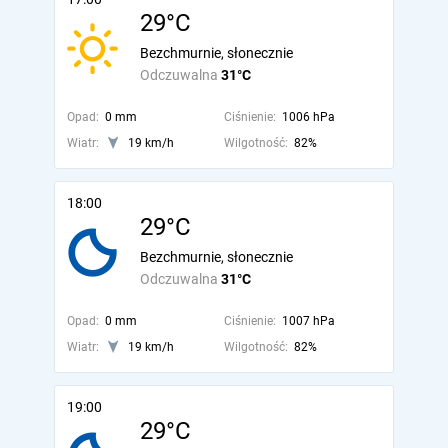
29°C
Bezchmurnie, słonecznie
Odczuwalna
31°C
Opad:
0 mm
Ciśnienie:
1006 hPa
Wiatr:
19 km/h
Wilgotność:
82%
18:00
29°C
Bezchmurnie, słonecznie
Odczuwalna
31°C
Opad:
0 mm
Ciśnienie:
1007 hPa
Wiatr:
19 km/h
Wilgotność:
82%
19:00
29°C