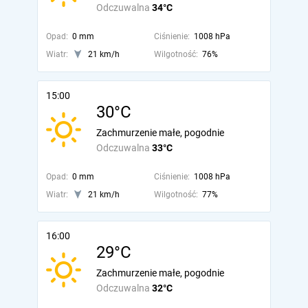
Odczuwalna
34°C
Opad:
0 mm
Ciśnienie:
1008 hPa
Wiatr:
21 km/h
Wilgotność:
76%
15:00
30°C
Zachmurzenie małe, pogodnie
Odczuwalna
33°C
Opad:
0 mm
Ciśnienie:
1008 hPa
Wiatr:
21 km/h
Wilgotność:
77%
16:00
29°C
Zachmurzenie małe, pogodnie
Odczuwalna
32°C