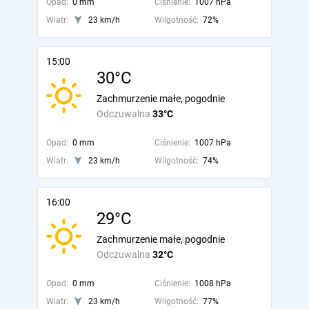
Opad:
0 mm
Ciśnienie:
1007 hPa
Wiatr:
23 km/h
Wilgotność:
72%
15:00
30°C
Zachmurzenie małe, pogodnie
Odczuwalna
33°C
Opad:
0 mm
Ciśnienie:
1007 hPa
Wiatr:
23 km/h
Wilgotność:
74%
16:00
29°C
Zachmurzenie małe, pogodnie
Odczuwalna
32°C
Opad:
0 mm
Ciśnienie:
1008 hPa
Wiatr:
23 km/h
Wilgotność:
77%