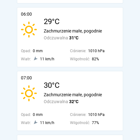
06:00
29°C
Zachmurzenie małe, pogodnie
Odczuwalna
31°C
Opad:
0 mm
Ciśnienie:
1010 hPa
Wiatr:
11 km/h
Wilgotność:
82%
07:00
30°C
Zachmurzenie małe, pogodnie
Odczuwalna
32°C
Opad:
0 mm
Ciśnienie:
1010 hPa
Wiatr:
11 km/h
Wilgotność:
77%