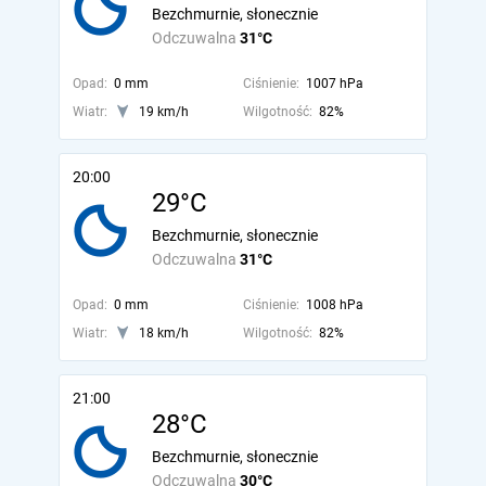
Bezchmurnie, słonecznie
Odczuwalna
31°C
Opad:
0 mm
Ciśnienie:
1007 hPa
Wiatr:
19 km/h
Wilgotność:
82%
20:00
29°C
Bezchmurnie, słonecznie
Odczuwalna
31°C
Opad:
0 mm
Ciśnienie:
1008 hPa
Wiatr:
18 km/h
Wilgotność:
82%
21:00
28°C
Bezchmurnie, słonecznie
Odczuwalna
30°C