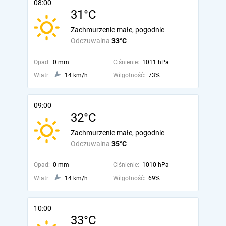
08:00
31°C
Zachmurzenie małe, pogodnie
Odczuwalna
33°C
Opad:
0 mm
Ciśnienie:
1011 hPa
Wiatr:
14 km/h
Wilgotność:
73%
09:00
32°C
Zachmurzenie małe, pogodnie
Odczuwalna
35°C
Opad:
0 mm
Ciśnienie:
1010 hPa
Wiatr:
14 km/h
Wilgotność:
69%
10:00
33°C