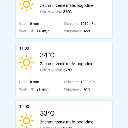
Zachmurzenie małe, pogodnie
Odczuwalna
36°C
Opad:
0 mm
Ciśnienie:
1010 hPa
Wiatr:
14 km/h
Wilgotność:
65%
11:00
34°C
Zachmurzenie małe, pogodnie
Odczuwalna
37°C
Opad:
0 mm
Ciśnienie:
1009 hPa
Wiatr:
21 km/h
Wilgotność:
61%
12:00
33°C
Zachmurzenie małe, pogodnie