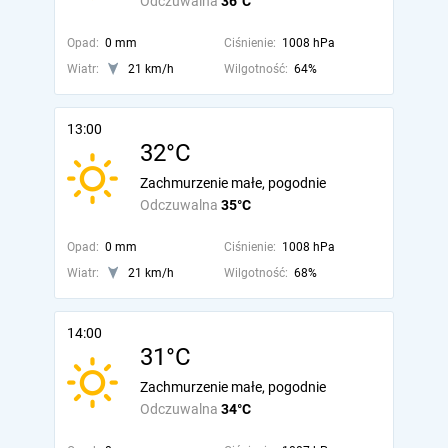
Odczuwalna
36°C
Opad:
0 mm
Ciśnienie:
1008 hPa
Wiatr:
21 km/h
Wilgotność:
64%
13:00
32°C
Zachmurzenie małe, pogodnie
Odczuwalna
35°C
Opad:
0 mm
Ciśnienie:
1008 hPa
Wiatr:
21 km/h
Wilgotność:
68%
14:00
31°C
Zachmurzenie małe, pogodnie
Odczuwalna
34°C