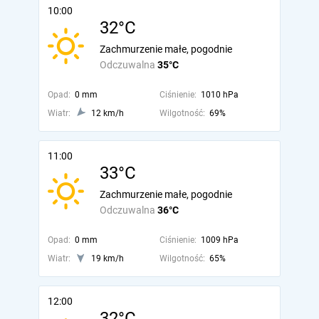
10:00
32°C
Zachmurzenie małe, pogodnie
Odczuwalna
35°C
Opad:
0 mm
Ciśnienie:
1010 hPa
Wiatr:
12 km/h
Wilgotność:
69%
11:00
33°C
Zachmurzenie małe, pogodnie
Odczuwalna
36°C
Opad:
0 mm
Ciśnienie:
1009 hPa
Wiatr:
19 km/h
Wilgotność:
65%
12:00
32°C