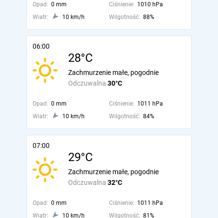
Opad:
0 mm
Ciśnienie:
1010 hPa
Wiatr:
10 km/h
Wilgotność:
88%
06:00
28°C
Zachmurzenie małe, pogodnie
Odczuwalna
30°C
Opad:
0 mm
Ciśnienie:
1011 hPa
Wiatr:
10 km/h
Wilgotność:
84%
07:00
29°C
Zachmurzenie małe, pogodnie
Odczuwalna
32°C
Opad:
0 mm
Ciśnienie:
1011 hPa
Wiatr:
10 km/h
Wilgotność:
81%