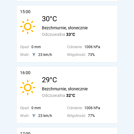
15:00
30°C
Bezchmurnie, słonecznie
Odczuwalna
33°C
Opad:
0 mm
Ciśnienie:
1006 hPa
Wiatr:
23 km/h
Wilgotność:
73%
16:00
29°C
Bezchmurnie, słonecznie
Odczuwalna
32°C
Opad:
0 mm
Ciśnienie:
1006 hPa
Wiatr:
23 km/h
Wilgotność:
77%
17:00