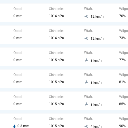
Wiatr:
Opad:
Ciśnienie:
Wilgo
0 mm
1014 hPa
70%
12 km/h
Wiatr:
Opad:
Ciśnienie:
Wilgo
0 mm
1014 hPa
73%
12 km/h
Wiatr:
Opad:
Ciśnienie:
Wilgo
0 mm
1015 hPa
77%
8 km/h
Wiatr:
Opad:
Ciśnienie:
Wilgo
0 mm
1015 hPa
81%
8 km/h
Wiatr:
Opad:
Ciśnienie:
Wilgo
0 mm
1015 hPa
85%
8 km/h
Wiatr:
Opad:
Ciśnienie:
Wilgo
0.3 mm
1015 hPa
90%
4 km/h