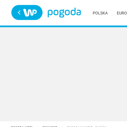
Trwa ładowanie
POLSKA
EURO