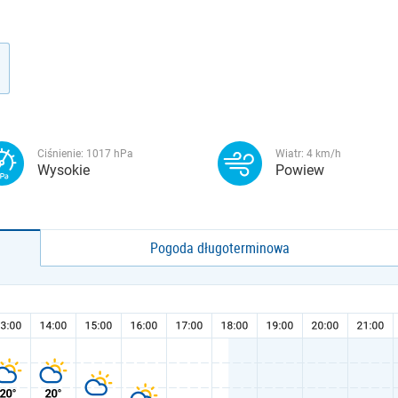
Ciśnienie:
1017
hPa
Wiatr:
4
km/h
Wysokie
Powiew
Pogoda długoterminowa