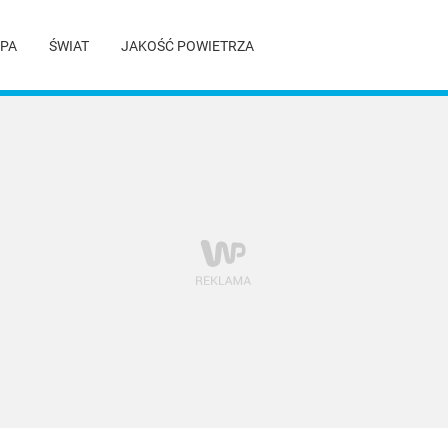
PA
ŚWIAT
JAKOŚĆ POWIETRZA