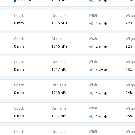
0.3 mm
1015 hPa
91%
4 km/h
Wiatr:
Opad:
Ciśnienie:
Wilgo
0 mm
1015 hPa
92%
4 km/h
Wiatr:
Opad:
Ciśnienie:
Wilgo
0 mm
1016 hPa
92%
4 km/h
Wiatr:
Opad:
Ciśnienie:
Wilgo
0 mm
1017 hPa
93%
4 km/h
Wiatr:
Opad:
Ciśnienie:
Wilgo
0 mm
1018 hPa
94%
4 km/h
Wiatr:
Opad:
Ciśnienie:
Wilgo
0 mm
1017 hPa
85%
4 km/h
Wiatr:
Opad:
Ciśnienie:
Wilgo