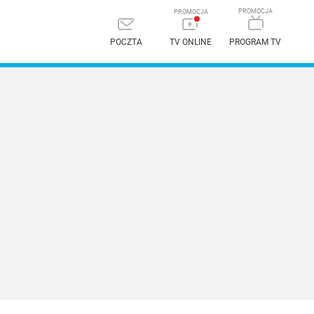
POCZTA
TV ONLINE
PROGRAM TV