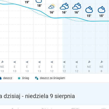
deszcz
śnieg
deszcz ze śniegiem
 dzisiaj
- niedziela 9 sierpnia