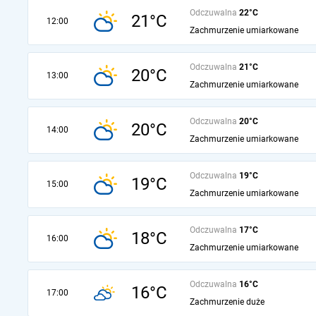
Odczuwalna
22°C
21°C
12:00
Zachmurzenie umiarkowane
Odczuwalna
21°C
20°C
13:00
Zachmurzenie umiarkowane
Odczuwalna
20°C
20°C
14:00
Zachmurzenie umiarkowane
Odczuwalna
19°C
19°C
15:00
Zachmurzenie umiarkowane
Odczuwalna
17°C
18°C
16:00
Zachmurzenie umiarkowane
Odczuwalna
16°C
16°C
17:00
Zachmurzenie duże