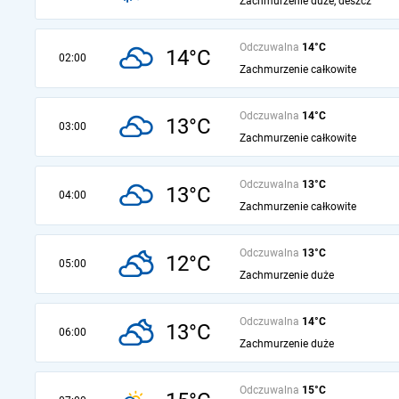
Zachmurzenie duże, deszcz
Odczuwalna
14°C
14°C
02:00
Zachmurzenie całkowite
Odczuwalna
14°C
13°C
03:00
Zachmurzenie całkowite
Odczuwalna
13°C
13°C
04:00
Zachmurzenie całkowite
Odczuwalna
13°C
12°C
05:00
Zachmurzenie duże
Odczuwalna
14°C
13°C
06:00
Zachmurzenie duże
Odczuwalna
15°C