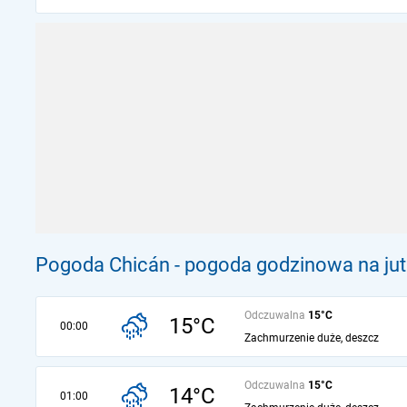
Pogoda Chicán - pogoda godzinowa na jut
Odczuwalna
15°C
15°C
00:00
Zachmurzenie duże, deszcz
Odczuwalna
15°C
14°C
01:00