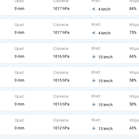
Wiatr:
Opad:
Ciśnienie:
Wilgo
0 mm
1017 hPa
84%
4 km/h
Wiatr:
Opad:
Ciśnienie:
Wilgo
0 mm
1017 hPa
75%
4 km/h
Wiatr:
Opad:
Ciśnienie:
Wilgo
0 mm
1016 hPa
66%
10 km/h
Wiatr:
Opad:
Ciśnienie:
Wilgo
0 mm
1015 hPa
58%
10 km/h
Wiatr:
Opad:
Ciśnienie:
Wilgo
0 mm
1013 hPa
50%
10 km/h
Wiatr:
Opad:
Ciśnienie:
Wilgo
0 mm
1012 hPa
43%
13 km/h