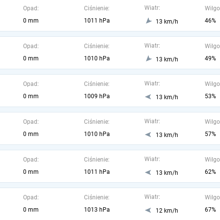
Wiatr:
Opad:
Ciśnienie:
Wilgo
0 mm
1011 hPa
46%
13 km/h
Wiatr:
Opad:
Ciśnienie:
Wilgo
0 mm
1010 hPa
49%
13 km/h
Wiatr:
Opad:
Ciśnienie:
Wilgo
0 mm
1009 hPa
53%
13 km/h
Wiatr:
Opad:
Ciśnienie:
Wilgo
0 mm
1010 hPa
57%
13 km/h
Wiatr:
Opad:
Ciśnienie:
Wilgo
0 mm
1011 hPa
62%
13 km/h
Wiatr:
Opad:
Ciśnienie:
Wilgo
0 mm
1013 hPa
67%
12 km/h