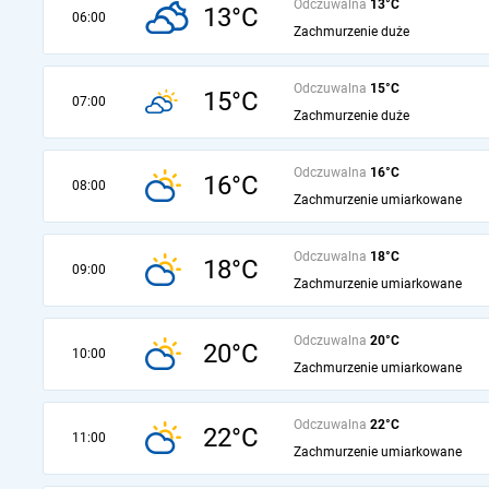
Odczuwalna
13°C
13°C
06:00
Zachmurzenie duże
Odczuwalna
15°C
15°C
07:00
Zachmurzenie duże
Odczuwalna
16°C
16°C
08:00
Zachmurzenie umiarkowane
Odczuwalna
18°C
18°C
09:00
Zachmurzenie umiarkowane
Odczuwalna
20°C
20°C
10:00
Zachmurzenie umiarkowane
Odczuwalna
22°C
22°C
11:00
Zachmurzenie umiarkowane