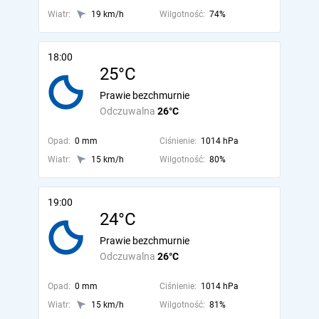
Wiatr:
19 km/h
Wilgotność:
74%
18:00
25°C
Prawie bezchmurnie
Odczuwalna
26°C
Opad:
0 mm
Ciśnienie:
1014 hPa
Wiatr:
15 km/h
Wilgotność:
80%
19:00
24°C
Prawie bezchmurnie
Odczuwalna
26°C
Opad:
0 mm
Ciśnienie:
1014 hPa
Wiatr:
15 km/h
Wilgotność:
81%