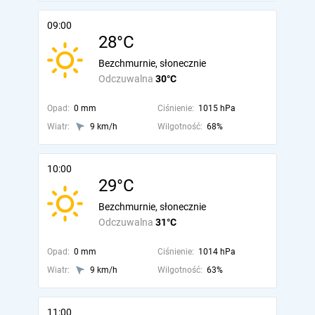
09:00
28°C
Bezchmurnie, słonecznie
Odczuwalna
30°C
Opad:
0 mm
Ciśnienie:
1015 hPa
Wiatr:
9 km/h
Wilgotność:
68%
10:00
29°C
Bezchmurnie, słonecznie
Odczuwalna
31°C
Opad:
0 mm
Ciśnienie:
1014 hPa
Wiatr:
9 km/h
Wilgotność:
63%
11:00