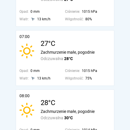
Opad:
0 mm
Ciśnienie:
1015 hPa
Wiatr:
13 km/h
Wilgotność:
80%
07:00
27°C
Zachmurzenie małe, pogodnie
Odczuwalna
28°C
Opad:
0 mm
Ciśnienie:
1015 hPa
Wiatr:
13 km/h
Wilgotność:
75%
08:00
28°C
Zachmurzenie małe, pogodnie
Odczuwalna
30°C