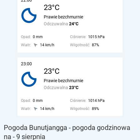
22:00
23°C
Prawie bezchmurnie
Odczuwalna
24°C
Opad:
0 mm
Ciśnienie:
1015 hPa
Wiatr:
14 km/h
Wilgotność:
87%
23:00
23°C
Prawie bezchmurnie
Odczuwalna
23°C
Opad:
0 mm
Ciśnienie:
1014 hPa
Wiatr:
14 km/h
Wilgotność:
89%
Pogoda Bunutjangga - pogoda godzinowa
na
- 9 sierpnia