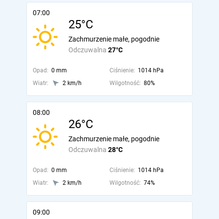
07:00
25°C
Zachmurzenie małe, pogodnie
Odczuwalna
27°C
Opad:
0 mm
Ciśnienie:
1014 hPa
Wiatr:
2 km/h
Wilgotność:
80%
08:00
26°C
Zachmurzenie małe, pogodnie
Odczuwalna
28°C
Opad:
0 mm
Ciśnienie:
1014 hPa
Wiatr:
2 km/h
Wilgotność:
74%
09:00