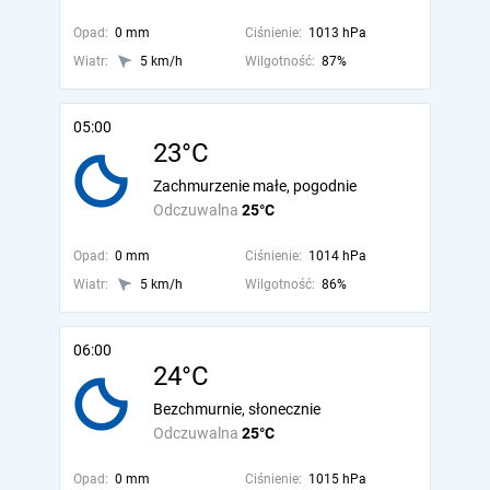
Opad:
0 mm
Ciśnienie:
1013 hPa
Wiatr:
5 km/h
Wilgotność:
87%
05:00
23°C
Zachmurzenie małe, pogodnie
Odczuwalna
25°C
Opad:
0 mm
Ciśnienie:
1014 hPa
Wiatr:
5 km/h
Wilgotność:
86%
06:00
24°C
Bezchmurnie, słonecznie
Odczuwalna
25°C
Opad:
0 mm
Ciśnienie:
1015 hPa