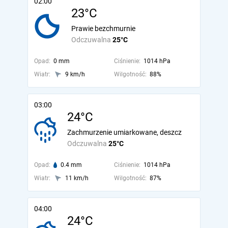
02:00
23°C
Prawie bezchmurnie
Odczuwalna
25°C
Opad:
0 mm
Ciśnienie:
1014 hPa
Wiatr:
9 km/h
Wilgotność:
88%
03:00
24°C
Zachmurzenie umiarkowane, deszcz
Odczuwalna
25°C
Opad:
0.4 mm
Ciśnienie:
1014 hPa
Wiatr:
11 km/h
Wilgotność:
87%
04:00
24°C