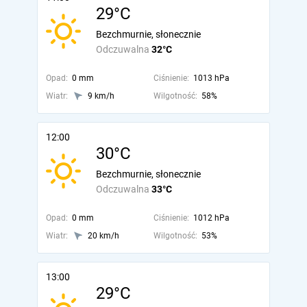
29°C
Bezchmurnie, słonecznie
Odczuwalna
32°C
Opad:
0 mm
Ciśnienie:
1013 hPa
Wiatr:
9 km/h
Wilgotność:
58%
12:00
30°C
Bezchmurnie, słonecznie
Odczuwalna
33°C
Opad:
0 mm
Ciśnienie:
1012 hPa
Wiatr:
20 km/h
Wilgotność:
53%
13:00
29°C