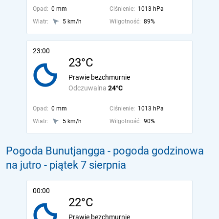
Opad:
0 mm
Ciśnienie:
1013 hPa
Wiatr:
5 km/h
Wilgotność:
89%
23:00
23°C
Prawie bezchmurnie
Odczuwalna
24°C
Opad:
0 mm
Ciśnienie:
1013 hPa
Wiatr:
5 km/h
Wilgotność:
90%
Pogoda Bunutjangga - pogoda godzinowa
na jutro
- piątek 7 sierpnia
00:00
22°C
Prawie bezchmurnie