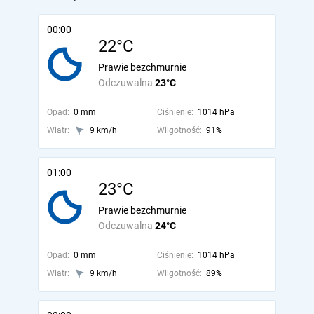
00:00
22°C
Prawie bezchmurnie
Odczuwalna
23°C
Opad:
0 mm
Ciśnienie:
1014 hPa
Wiatr:
9 km/h
Wilgotność:
91%
01:00
23°C
Prawie bezchmurnie
Odczuwalna
24°C
Opad:
0 mm
Ciśnienie:
1014 hPa
Wiatr:
9 km/h
Wilgotność:
89%