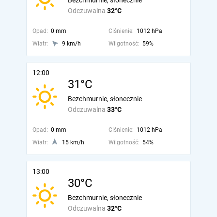
Bezchmurnie, słonecznie
Odczuwalna
32°C
Opad:
0 mm
Ciśnienie:
1012 hPa
Wiatr:
9 km/h
Wilgotność:
59%
12:00
31°C
Bezchmurnie, słonecznie
Odczuwalna
33°C
Opad:
0 mm
Ciśnienie:
1012 hPa
Wiatr:
15 km/h
Wilgotność:
54%
13:00
30°C
Bezchmurnie, słonecznie
Odczuwalna
32°C