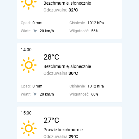
Bezchmurnie, słonecznie
Odczuwalna
32°C
Opad:
0 mm
Ciśnienie:
1012 hPa
Wiatr:
20 km/h
Wilgotność:
56%
14:00
28°C
Bezchmurnie, słonecznie
Odczuwalna
30°C
Opad:
0 mm
Ciśnienie:
1012 hPa
Wiatr:
20 km/h
Wilgotność:
60%
15:00
27°C
Prawie bezchmurnie
Odczuwalna
29°C