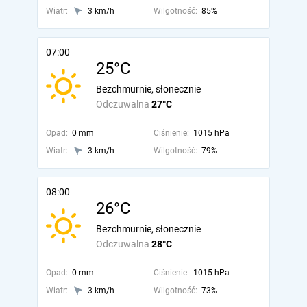
Wiatr:
3 km/h
Wilgotność:
85%
07:00
25°C
Bezchmurnie, słonecznie
Odczuwalna
27°C
Opad:
0 mm
Ciśnienie:
1015 hPa
Wiatr:
3 km/h
Wilgotność:
79%
08:00
26°C
Bezchmurnie, słonecznie
Odczuwalna
28°C
Opad:
0 mm
Ciśnienie:
1015 hPa
Wiatr:
3 km/h
Wilgotność:
73%