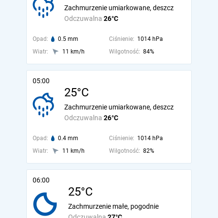
Zachmurzenie umiarkowane, deszcz
Odczuwalna
26°C
Opad:
0.5 mm
Ciśnienie:
1014 hPa
Wiatr:
11 km/h
Wilgotność:
84%
05:00
25°C
Zachmurzenie umiarkowane, deszcz
Odczuwalna
26°C
Opad:
0.4 mm
Ciśnienie:
1014 hPa
Wiatr:
11 km/h
Wilgotność:
82%
06:00
25°C
Zachmurzenie małe, pogodnie
Odczuwalna
27°C