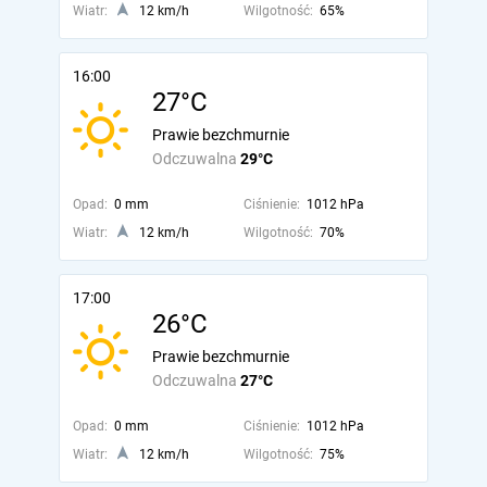
Wiatr:
12 km/h
Wilgotność:
65%
16:00
27°C
Prawie bezchmurnie
Odczuwalna
29°C
Opad:
0 mm
Ciśnienie:
1012 hPa
Wiatr:
12 km/h
Wilgotność:
70%
17:00
26°C
Prawie bezchmurnie
Odczuwalna
27°C
Opad:
0 mm
Ciśnienie:
1012 hPa
Wiatr:
12 km/h
Wilgotność:
75%