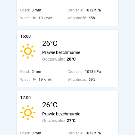
Opad:
0 mm
Ciśnienie:
1012 hPa
Wiatr:
19 km/h
Wilgotność:
65%
16:00
26°C
Prawie bezchmurnie
Odczuwalna
28°C
Opad:
0 mm
Ciśnienie:
1013 hPa
Wiatr:
19 km/h
Wilgotność:
69%
17:00
26°C
Prawie bezchmurnie
Odczuwalna
27°C
Opad:
0 mm
Ciśnienie:
1013 hPa