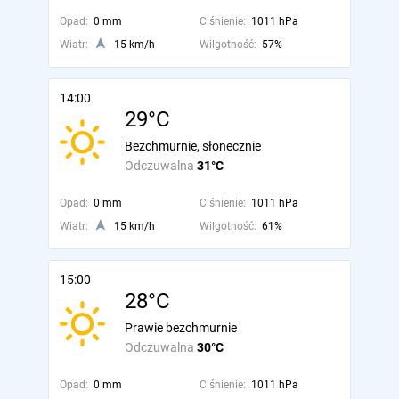
Opad:
0 mm
Ciśnienie:
1011 hPa
Wiatr:
15 km/h
Wilgotność:
57%
14:00
29°C
Bezchmurnie, słonecznie
Odczuwalna
31°C
Opad:
0 mm
Ciśnienie:
1011 hPa
Wiatr:
15 km/h
Wilgotność:
61%
15:00
28°C
Prawie bezchmurnie
Odczuwalna
30°C
Opad:
0 mm
Ciśnienie:
1011 hPa