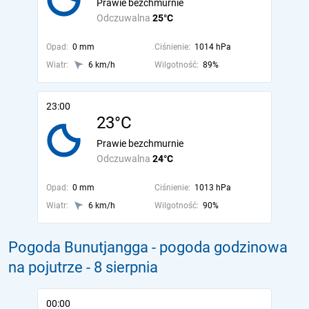
Prawie bezchmurnie
Odczuwalna
25°C
Opad:
0 mm
Ciśnienie:
1014 hPa
Wiatr:
6 km/h
Wilgotność:
89%
23:00
23°C
Prawie bezchmurnie
Odczuwalna
24°C
Opad:
0 mm
Ciśnienie:
1013 hPa
Wiatr:
6 km/h
Wilgotność:
90%
Pogoda Bunutjangga - pogoda godzinowa
na pojutrze
- 8 sierpnia
00:00