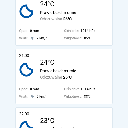
24°C
Prawie bezchmurnie
Odczuwalna
26°C
Opad:
0 mm
Ciśnienie:
1014 hPa
Wiatr:
7 km/h
Wilgotność:
85%
21:00
24°C
Prawie bezchmurnie
Odczuwalna
25°C
Opad:
0 mm
Ciśnienie:
1014 hPa
Wiatr:
6 km/h
Wilgotność:
88%
22:00
23°C