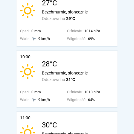
27°C
Bezchmurnie, słonecznie
Odczuwalna
29°C
Opad:
0 mm
Ciśnienie:
1014 hPa
Wiatr:
9 km/h
Wilgotność:
69%
10:00
28°C
Bezchmurnie, słonecznie
Odczuwalna
31°C
Opad:
0 mm
Ciśnienie:
1013 hPa
Wiatr:
9 km/h
Wilgotność:
64%
11:00
30°C