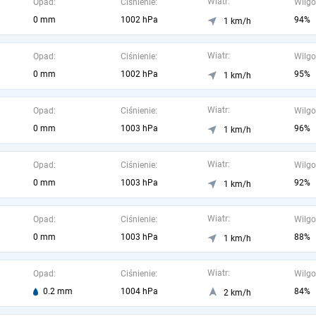
Wiatr:
Opad:
Ciśnienie:
Wilgo
0 mm
1002 hPa
94%
1 km/h
Wiatr:
Opad:
Ciśnienie:
Wilgo
0 mm
1002 hPa
95%
1 km/h
Wiatr:
Opad:
Ciśnienie:
Wilgo
0 mm
1003 hPa
96%
1 km/h
Wiatr:
Opad:
Ciśnienie:
Wilgo
0 mm
1003 hPa
92%
1 km/h
Wiatr:
Opad:
Ciśnienie:
Wilgo
0 mm
1003 hPa
88%
1 km/h
Wiatr:
Opad:
Ciśnienie:
Wilgo
0.2 mm
1004 hPa
84%
2 km/h