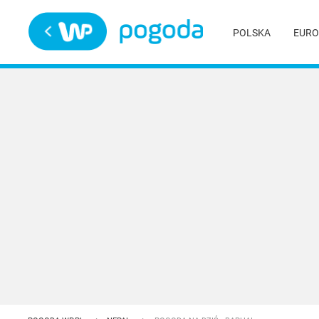
Trwa ładowanie
POLSKA
EURO