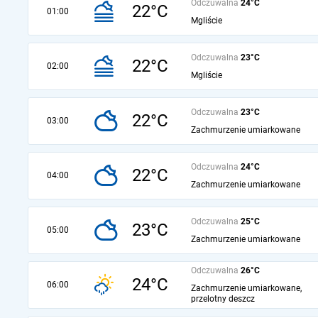
Odczuwalna
24°C
22°C
01:00
Mgliście
Odczuwalna
23°C
22°C
02:00
Mgliście
Odczuwalna
23°C
22°C
03:00
Zachmurzenie umiarkowane
Odczuwalna
24°C
22°C
04:00
Zachmurzenie umiarkowane
Odczuwalna
25°C
23°C
05:00
Zachmurzenie umiarkowane
Odczuwalna
26°C
24°C
06:00
Zachmurzenie umiarkowane,
przelotny deszcz