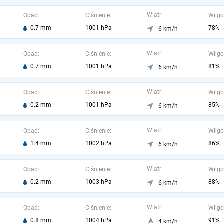
Wiatr:
Opad:
Ciśnienie:
Wilgo
0.7 mm
1001 hPa
78%
6 km/h
Wiatr:
Opad:
Ciśnienie:
Wilgo
0.7 mm
1001 hPa
81%
6 km/h
Wiatr:
Opad:
Ciśnienie:
Wilgo
0.2 mm
1001 hPa
85%
6 km/h
Wiatr:
Opad:
Ciśnienie:
Wilgo
1.4 mm
1002 hPa
86%
6 km/h
Wiatr:
Opad:
Ciśnienie:
Wilgo
0.2 mm
1003 hPa
88%
6 km/h
Wiatr:
Opad:
Ciśnienie:
Wilgo
0.8 mm
1004 hPa
91%
4 km/h