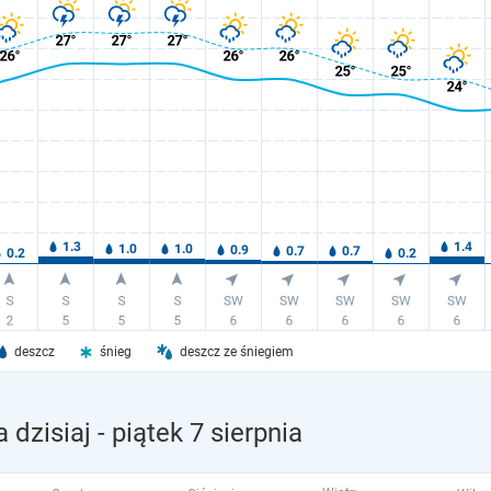
deszcz
śnieg
deszcz ze śniegiem
 dzisiaj
- piątek 7 sierpnia