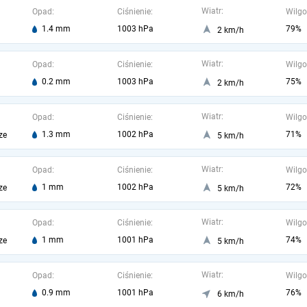
Wiatr:
Opad:
Ciśnienie:
Wilgo
1.4 mm
1003 hPa
79%
2 km/h
Wiatr:
Opad:
Ciśnienie:
Wilgo
0.2 mm
1003 hPa
75%
2 km/h
Wiatr:
Opad:
Ciśnienie:
Wilgo
1.3 mm
1002 hPa
71%
ze
5 km/h
Wiatr:
Opad:
Ciśnienie:
Wilgo
1 mm
1002 hPa
72%
ze
5 km/h
Wiatr:
Opad:
Ciśnienie:
Wilgo
1 mm
1001 hPa
74%
ze
5 km/h
Wiatr:
Opad:
Ciśnienie:
Wilgo
0.9 mm
1001 hPa
76%
6 km/h