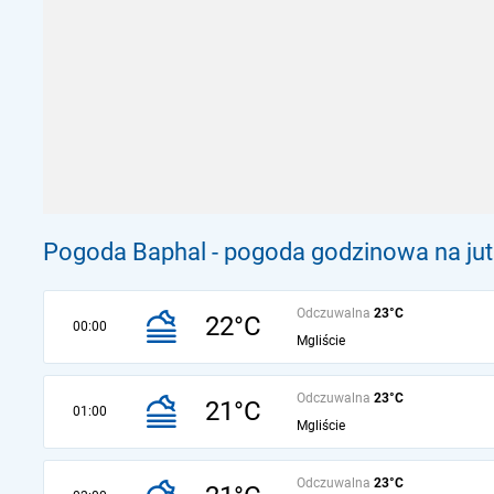
Pogoda Baphal - pogoda godzinowa na jut
Odczuwalna
23°C
22°C
00:00
Mgliście
Odczuwalna
23°C
21°C
01:00
Mgliście
Odczuwalna
23°C