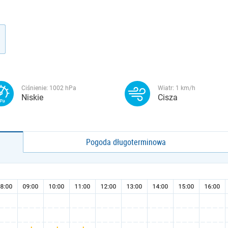
Ciśnienie:
1002
hPa
Wiatr:
1
km/h
Niskie
Cisza
Pogoda długoterminowa