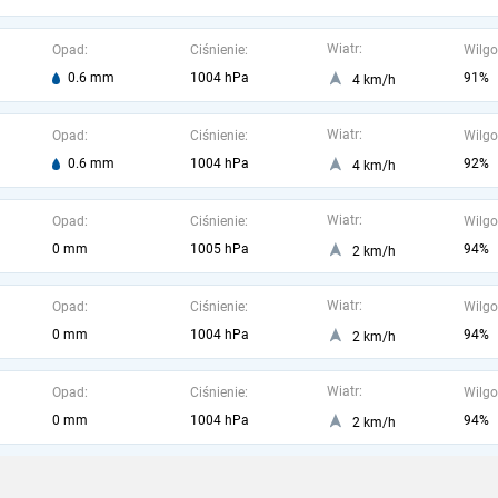
Wiatr:
Opad:
Ciśnienie:
Wilgo
0.6 mm
1004 hPa
91%
4 km/h
Wiatr:
Opad:
Ciśnienie:
Wilgo
0.6 mm
1004 hPa
92%
4 km/h
Wiatr:
Opad:
Ciśnienie:
Wilgo
0 mm
1005 hPa
94%
2 km/h
Wiatr:
Opad:
Ciśnienie:
Wilgo
0 mm
1004 hPa
94%
2 km/h
Wiatr:
Opad:
Ciśnienie:
Wilgo
0 mm
1004 hPa
94%
2 km/h