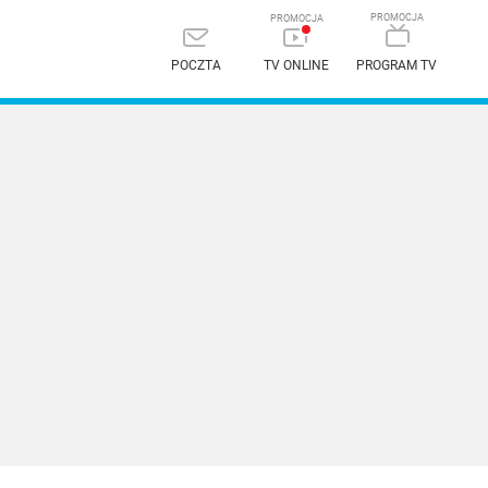
POCZTA
TV ONLINE
PROGRAM TV