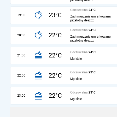
przelotny deszcz
Odczuwalna
24°C
23°C
19:00
Zachmurzenie umiarkowane,
przelotny deszcz
Odczuwalna
24°C
22°C
20:00
Zachmurzenie umiarkowane,
przelotny deszcz
Odczuwalna
24°C
22°C
21:00
Mgliście
Odczuwalna
23°C
22°C
22:00
Mgliście
Odczuwalna
23°C
22°C
23:00
Mgliście