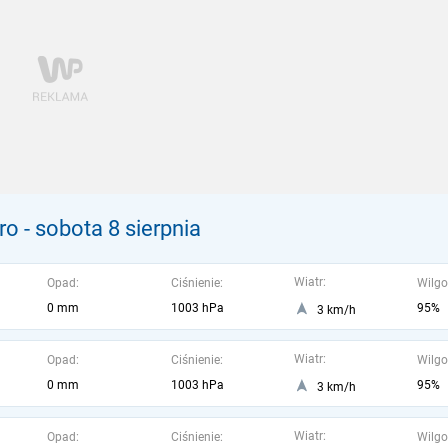
ro
- sobota 8 sierpnia
Wiatr:
Opad:
Ciśnienie:
Wilgo
0 mm
1003 hPa
95%
3 km/h
Wiatr:
Opad:
Ciśnienie:
Wilgo
0 mm
1003 hPa
95%
3 km/h
Wiatr:
Opad:
Ciśnienie:
Wilgo