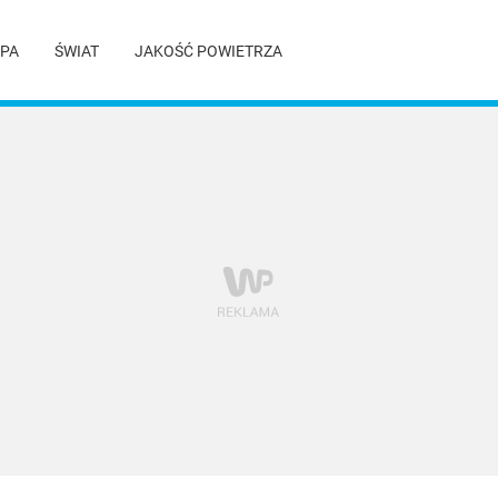
PA
ŚWIAT
JAKOŚĆ POWIETRZA