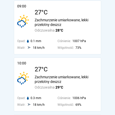
09:00
27°C
Zachmurzenie umiarkowane, lekki
przelotny deszcz
Odczuwalna
28°C
Opad:
0.1 mm
Ciśnienie:
1007 hPa
Wiatr:
18 km/h
Wilgotność:
73%
10:00
27°C
Zachmurzenie umiarkowane, lekki
przelotny deszcz
Odczuwalna
29°C
Opad:
0.3 mm
Ciśnienie:
1006 hPa
Wiatr:
18 km/h
Wilgotność:
69%