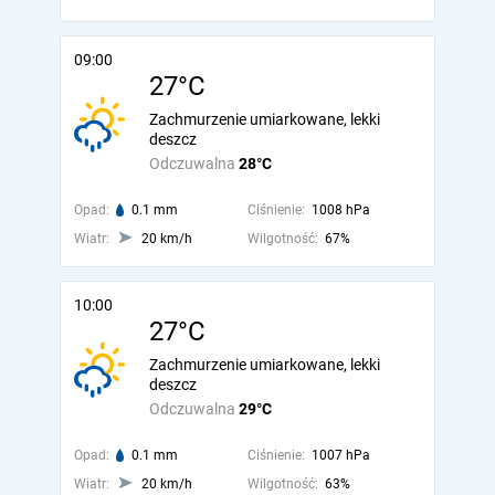
09:00
27°C
Zachmurzenie umiarkowane, lekki
deszcz
Odczuwalna
28°C
Opad:
0.1 mm
Ciśnienie:
1008 hPa
Wiatr:
20 km/h
Wilgotność:
67%
10:00
27°C
Zachmurzenie umiarkowane, lekki
deszcz
Odczuwalna
29°C
Opad:
0.1 mm
Ciśnienie:
1007 hPa
Wiatr:
20 km/h
Wilgotność:
63%