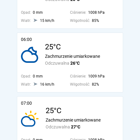
Opad:
0 mm
Ciśnienie:
1008 hPa
Wiatr:
15 km/h
Wilgotność:
85%
06:00
25°C
Zachmurzenie umiarkowane
Odczuwalna
26°C
Opad:
0 mm
Ciśnienie:
1009 hPa
Wiatr:
16 km/h
Wilgotność:
82%
07:00
25°C
Zachmurzenie umiarkowane
Odczuwalna
27°C