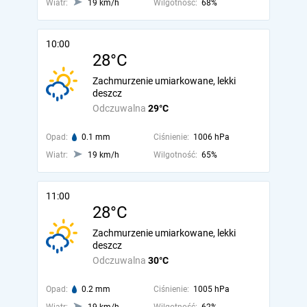
Wiatr:
19 km/h
Wilgotność:
68%
10:00
28°C
Zachmurzenie umiarkowane, lekki
deszcz
Odczuwalna
29°C
Opad:
0.1 mm
Ciśnienie:
1006 hPa
Wiatr:
19 km/h
Wilgotność:
65%
11:00
28°C
Zachmurzenie umiarkowane, lekki
deszcz
Odczuwalna
30°C
Opad:
0.2 mm
Ciśnienie:
1005 hPa