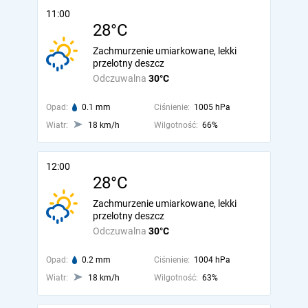
11:00
28°C
Zachmurzenie umiarkowane, lekki
przelotny deszcz
Odczuwalna
30°C
Opad:
0.1 mm
Ciśnienie:
1005 hPa
Wiatr:
18 km/h
Wilgotność:
66%
12:00
28°C
Zachmurzenie umiarkowane, lekki
przelotny deszcz
Odczuwalna
30°C
Opad:
0.2 mm
Ciśnienie:
1004 hPa
Wiatr:
18 km/h
Wilgotność:
63%