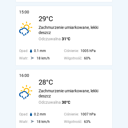
15:00
29°C
Zachmurzenie umiarkowane, lekki
deszcz
Odczuwalna
31°C
Opad:
0.1 mm
Ciśnienie:
1005 hPa
Wiatr:
18 km/h
Wilgotność:
60%
16:00
28°C
Zachmurzenie umiarkowane, lekki
deszcz
Odczuwalna
30°C
Opad:
0.2 mm
Ciśnienie:
1007 hPa
Wiatr:
18 km/h
Wilgotność:
63%