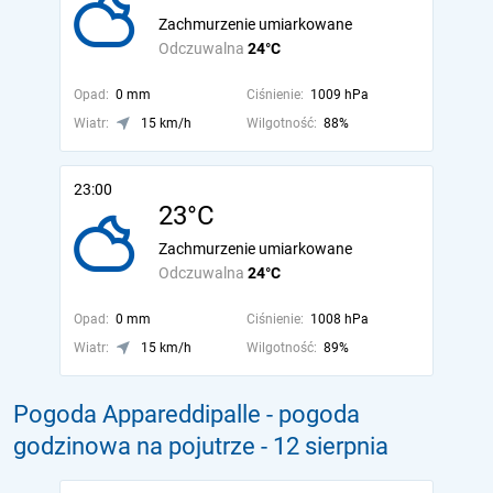
Zachmurzenie umiarkowane
Odczuwalna
24°C
Opad:
0 mm
Ciśnienie:
1009 hPa
Wiatr:
15 km/h
Wilgotność:
88%
23:00
23°C
Zachmurzenie umiarkowane
Odczuwalna
24°C
Opad:
0 mm
Ciśnienie:
1008 hPa
Wiatr:
15 km/h
Wilgotność:
89%
Pogoda Appareddipalle - pogoda
godzinowa na pojutrze
- 12 sierpnia