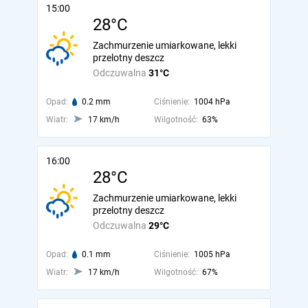
15:00
28°C
Zachmurzenie umiarkowane, lekki
przelotny deszcz
Odczuwalna
31°C
Opad:
0.2 mm
Ciśnienie:
1004 hPa
Wiatr:
17 km/h
Wilgotność:
63%
16:00
28°C
Zachmurzenie umiarkowane, lekki
przelotny deszcz
Odczuwalna
29°C
Opad:
0.1 mm
Ciśnienie:
1005 hPa
Wiatr:
17 km/h
Wilgotność:
67%