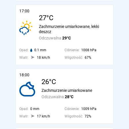
17:00
27°C
Zachmurzenie umiarkowane, lekki
deszcz
Odczuwalna
29°C
Opad:
0.1 mm
Ciśnienie:
1008 hPa
Wiatr:
18 km/h
Wilgotność:
67%
18:00
26°C
Zachmurzenie umiarkowane
Odczuwalna
28°C
Opad:
0 mm
Ciśnienie:
1009 hPa
Wiatr:
17 km/h
Wilgotność:
72%