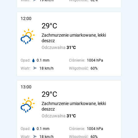
Wiatr:
19 km/h
Wilgotność:
62%
12:00
29°C
Zachmurzenie umiarkowane, lekki
deszcz
Odczuwalna
31°C
Opad:
0.1 mm
Ciśnienie:
1004 hPa
Wiatr:
18 km/h
Wilgotność:
60%
13:00
29°C
Zachmurzenie umiarkowane, lekki
deszcz
Odczuwalna
31°C
Opad:
0.1 mm
Ciśnienie:
1004 hPa
Wiatr:
18 km/h
Wilgotność:
60%