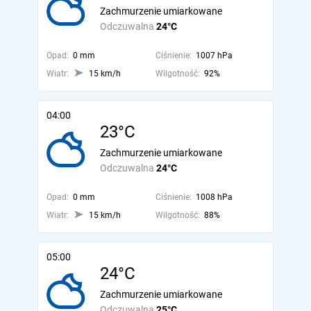
Zachmurzenie umiarkowane
Odczuwalna
24°C
Opad:
0 mm
Ciśnienie:
1007 hPa
Wiatr:
15 km/h
Wilgotność:
92%
04:00
23°C
Zachmurzenie umiarkowane
Odczuwalna
24°C
Opad:
0 mm
Ciśnienie:
1008 hPa
Wiatr:
15 km/h
Wilgotność:
88%
05:00
24°C
Zachmurzenie umiarkowane
Odczuwalna
25°C