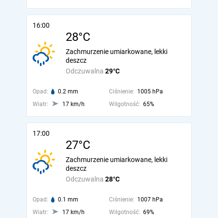
16:00
28°C
Zachmurzenie umiarkowane, lekki
deszcz
Odczuwalna
29°C
Opad:
0.2 mm
Ciśnienie:
1005 hPa
Wiatr:
17 km/h
Wilgotność:
65%
17:00
27°C
Zachmurzenie umiarkowane, lekki
deszcz
Odczuwalna
28°C
Opad:
0.1 mm
Ciśnienie:
1007 hPa
Wiatr:
17 km/h
Wilgotność:
69%