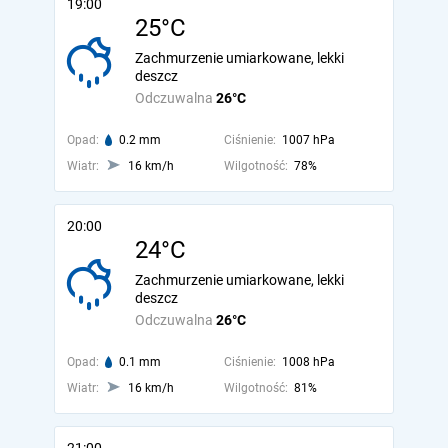
19:00
25°C
Zachmurzenie umiarkowane, lekki
deszcz
Odczuwalna
26°C
Opad:
0.2 mm
Ciśnienie:
1007 hPa
Wiatr:
16 km/h
Wilgotność:
78%
20:00
24°C
Zachmurzenie umiarkowane, lekki
deszcz
Odczuwalna
26°C
Opad:
0.1 mm
Ciśnienie:
1008 hPa
Wiatr:
16 km/h
Wilgotność:
81%