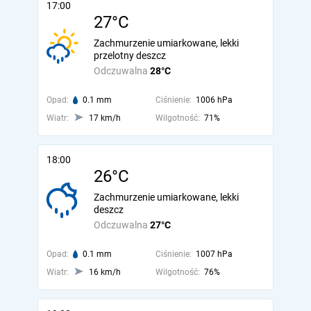
17:00
27°C
Zachmurzenie umiarkowane, lekki
przelotny deszcz
Odczuwalna
28°C
Opad:
0.1 mm
Ciśnienie:
1006 hPa
Wiatr:
17 km/h
Wilgotność:
71%
18:00
26°C
Zachmurzenie umiarkowane, lekki
deszcz
Odczuwalna
27°C
Opad:
0.1 mm
Ciśnienie:
1007 hPa
Wiatr:
16 km/h
Wilgotność:
76%