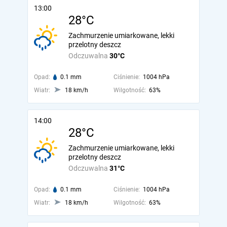
13:00
28°C
Zachmurzenie umiarkowane, lekki
przelotny deszcz
Odczuwalna
30°C
Opad:
0.1 mm
Ciśnienie:
1004 hPa
Wiatr:
18 km/h
Wilgotność:
63%
14:00
28°C
Zachmurzenie umiarkowane, lekki
przelotny deszcz
Odczuwalna
31°C
Opad:
0.1 mm
Ciśnienie:
1004 hPa
Wiatr:
18 km/h
Wilgotność:
63%