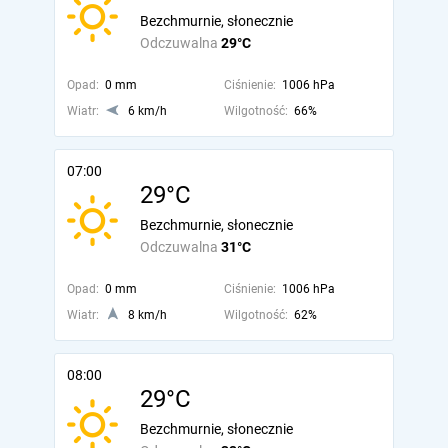
Bezchmurnie, słonecznie
Odczuwalna
29°C
Opad:
0 mm
Ciśnienie:
1006 hPa
Wiatr:
6 km/h
Wilgotność:
66%
07:00
29°C
Bezchmurnie, słonecznie
Odczuwalna
31°C
Opad:
0 mm
Ciśnienie:
1006 hPa
Wiatr:
8 km/h
Wilgotność:
62%
08:00
29°C
Bezchmurnie, słonecznie