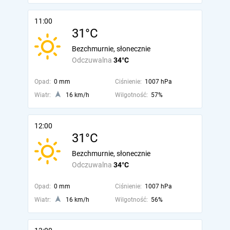
11:00
31°C
Bezchmurnie, słonecznie
Odczuwalna
34°C
Opad:
0 mm
Ciśnienie:
1007 hPa
Wiatr:
16 km/h
Wilgotność:
57%
12:00
31°C
Bezchmurnie, słonecznie
Odczuwalna
34°C
Opad:
0 mm
Ciśnienie:
1007 hPa
Wiatr:
16 km/h
Wilgotność:
56%