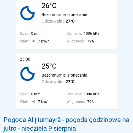
26°C
Bezchmurnie, słonecznie
Odczuwalna
27°C
Opad:
0 mm
Ciśnienie:
1006 hPa
Wiatr:
7 km/h
Wilgotność:
79%
23:00
25°C
Bezchmurnie, słonecznie
Odczuwalna
27°C
Opad:
0 mm
Ciśnienie:
1006 hPa
Wiatr:
7 km/h
Wilgotność:
79%
Pogoda Al Ḩumayrā - pogoda godzinowa na
jutro
- niedziela 9 sierpnia