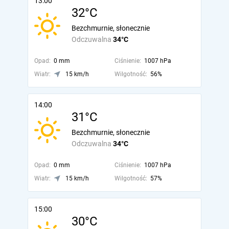
13:00
32°C
Bezchmurnie, słonecznie
Odczuwalna
34°C
Opad:
0 mm
Ciśnienie:
1007 hPa
Wiatr:
15 km/h
Wilgotność:
56%
14:00
31°C
Bezchmurnie, słonecznie
Odczuwalna
34°C
Opad:
0 mm
Ciśnienie:
1007 hPa
Wiatr:
15 km/h
Wilgotność:
57%
15:00
30°C