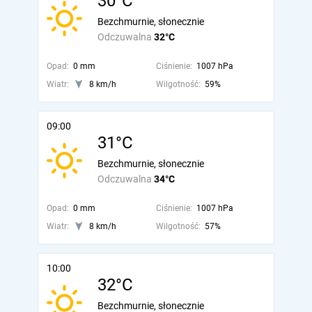
30°C
Bezchmurnie, słonecznie
Odczuwalna
32°C
Opad:
0 mm
Ciśnienie:
1007 hPa
Wiatr:
8 km/h
Wilgotność:
59%
09:00
31°C
Bezchmurnie, słonecznie
Odczuwalna
34°C
Opad:
0 mm
Ciśnienie:
1007 hPa
Wiatr:
8 km/h
Wilgotność:
57%
10:00
32°C
Bezchmurnie, słonecznie