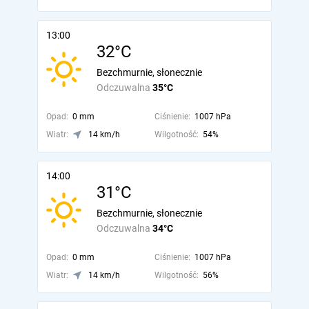
13:00
32°C
Bezchmurnie, słonecznie
Odczuwalna
35°C
Opad:
0 mm
Ciśnienie:
1007 hPa
Wiatr:
14 km/h
Wilgotność:
54%
14:00
31°C
Bezchmurnie, słonecznie
Odczuwalna
34°C
Opad:
0 mm
Ciśnienie:
1007 hPa
Wiatr:
14 km/h
Wilgotność:
56%