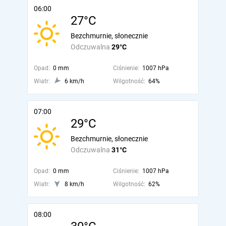
06:00
27°C
Bezchmurnie, słonecznie
Odczuwalna
29°C
Opad:
0 mm
Ciśnienie:
1007 hPa
Wiatr:
6 km/h
Wilgotność:
64%
07:00
29°C
Bezchmurnie, słonecznie
Odczuwalna
31°C
Opad:
0 mm
Ciśnienie:
1007 hPa
Wiatr:
8 km/h
Wilgotność:
62%
08:00