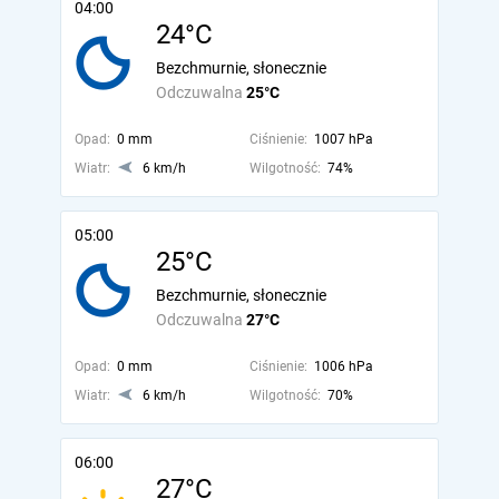
04:00
24°C
Bezchmurnie, słonecznie
Odczuwalna
25°C
Opad:
0 mm
Ciśnienie:
1007 hPa
Wiatr:
6 km/h
Wilgotność:
74%
05:00
25°C
Bezchmurnie, słonecznie
Odczuwalna
27°C
Opad:
0 mm
Ciśnienie:
1006 hPa
Wiatr:
6 km/h
Wilgotność:
70%
06:00
27°C