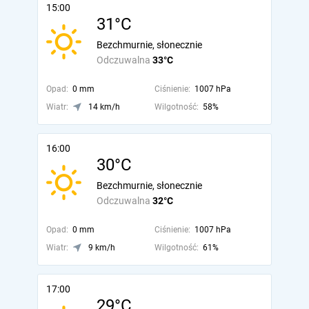
15:00
31°C
Bezchmurnie, słonecznie
Odczuwalna
33°C
Opad:
0 mm
Ciśnienie:
1007 hPa
Wiatr:
14 km/h
Wilgotność:
58%
16:00
30°C
Bezchmurnie, słonecznie
Odczuwalna
32°C
Opad:
0 mm
Ciśnienie:
1007 hPa
Wiatr:
9 km/h
Wilgotność:
61%
17:00
29°C