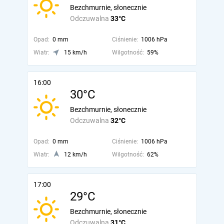
Bezchmurnie, słonecznie
Odczuwalna
33°C
Opad:
0 mm
Ciśnienie:
1006 hPa
Wiatr:
15 km/h
Wilgotność:
59%
16:00
30°C
Bezchmurnie, słonecznie
Odczuwalna
32°C
Opad:
0 mm
Ciśnienie:
1006 hPa
Wiatr:
12 km/h
Wilgotność:
62%
17:00
29°C
Bezchmurnie, słonecznie
Odczuwalna
31°C