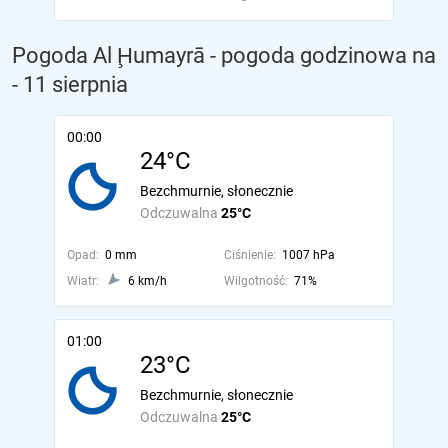
Pogoda Al Ḩumayrā - pogoda godzinowa na
- 11 sierpnia
00:00
24°C
Bezchmurnie, słonecznie
Odczuwalna
25°C
Opad:
0 mm
Ciśnienie:
1007 hPa
Wiatr:
6 km/h
Wilgotność:
71%
01:00
23°C
Bezchmurnie, słonecznie
Odczuwalna
25°C