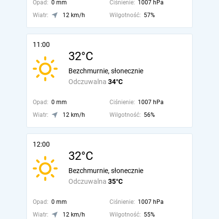
Opad:
0 mm
Ciśnienie:
1007 hPa
Wiatr:
12 km/h
Wilgotność:
57%
11:00
32°C
Bezchmurnie, słonecznie
Odczuwalna
34°C
Opad:
0 mm
Ciśnienie:
1007 hPa
Wiatr:
12 km/h
Wilgotność:
56%
12:00
32°C
Bezchmurnie, słonecznie
Odczuwalna
35°C
Opad:
0 mm
Ciśnienie:
1007 hPa
Wiatr:
12 km/h
Wilgotność:
55%