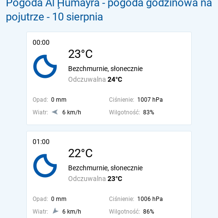
Pogoda Al Ḩumayrā - pogoda godzinowa na
pojutrze
- 10 sierpnia
00:00
23°C
Bezchmurnie, słonecznie
Odczuwalna
24°C
Opad:
0 mm
Ciśnienie:
1007 hPa
Wiatr:
6 km/h
Wilgotność:
83%
01:00
22°C
Bezchmurnie, słonecznie
Odczuwalna
23°C
Opad:
0 mm
Ciśnienie:
1006 hPa
Wiatr:
6 km/h
Wilgotność:
86%