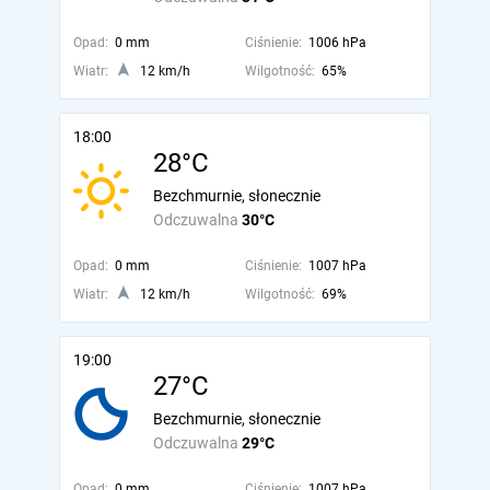
Opad:
0 mm
Ciśnienie:
1006 hPa
Wiatr:
12 km/h
Wilgotność:
65%
18:00
28°C
Bezchmurnie, słonecznie
Odczuwalna
30°C
Opad:
0 mm
Ciśnienie:
1007 hPa
Wiatr:
12 km/h
Wilgotność:
69%
19:00
27°C
Bezchmurnie, słonecznie
Odczuwalna
29°C
Opad:
0 mm
Ciśnienie:
1007 hPa