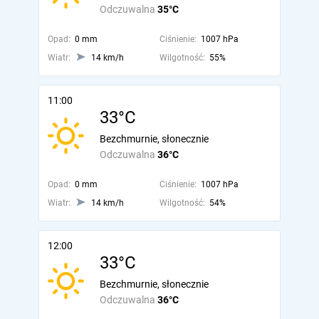
Odczuwalna
35°C
Opad:
0 mm
Ciśnienie:
1007 hPa
Wiatr:
14 km/h
Wilgotność:
55%
11:00
33°C
Bezchmurnie, słonecznie
Odczuwalna
36°C
Opad:
0 mm
Ciśnienie:
1007 hPa
Wiatr:
14 km/h
Wilgotność:
54%
12:00
33°C
Bezchmurnie, słonecznie
Odczuwalna
36°C