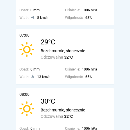
Opad:
0 mm
Ciśnienie:
1006 hPa
Wiatr:
8 km/h
Wilgotność:
68%
07:00
29°C
Bezchmurnie, słonecznie
Odczuwalna
32°C
Opad:
0 mm
Ciśnienie:
1006 hPa
Wiatr:
13 km/h
Wilgotność:
65%
08:00
30°C
Bezchmurnie, słonecznie
Odczuwalna
32°C
Opad:
0 mm
Ciśnienie:
1006 hPa