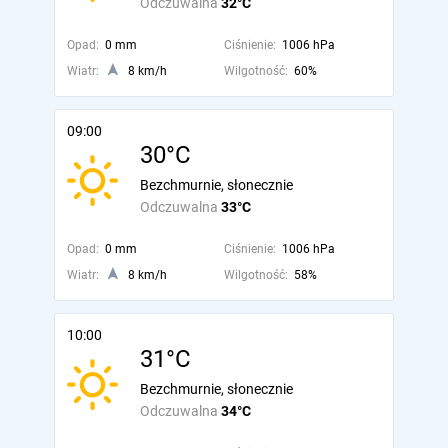
Odczuwalna
32°C
Opad:
0 mm
Ciśnienie:
1006 hPa
Wiatr:
8 km/h
Wilgotność:
60%
09:00
30°C
Bezchmurnie, słonecznie
Odczuwalna
33°C
Opad:
0 mm
Ciśnienie:
1006 hPa
Wiatr:
8 km/h
Wilgotność:
58%
10:00
31°C
Bezchmurnie, słonecznie
Odczuwalna
34°C