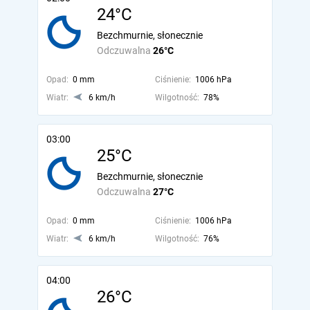
24°C
Bezchmurnie, słonecznie
Odczuwalna
26°C
Opad:
0 mm
Ciśnienie:
1006 hPa
Wiatr:
6 km/h
Wilgotność:
78%
03:00
25°C
Bezchmurnie, słonecznie
Odczuwalna
27°C
Opad:
0 mm
Ciśnienie:
1006 hPa
Wiatr:
6 km/h
Wilgotność:
76%
04:00
26°C