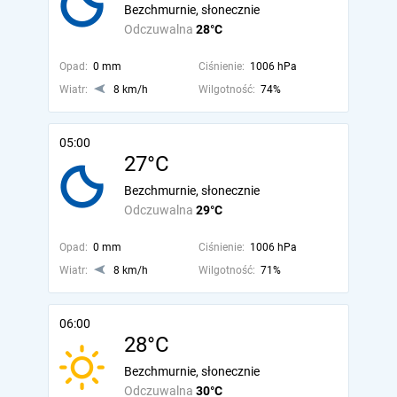
Bezchmurnie, słonecznie
Odczuwalna
28°C
Opad:
0 mm
Ciśnienie:
1006 hPa
Wiatr:
8 km/h
Wilgotność:
74%
05:00
27°C
Bezchmurnie, słonecznie
Odczuwalna
29°C
Opad:
0 mm
Ciśnienie:
1006 hPa
Wiatr:
8 km/h
Wilgotność:
71%
06:00
28°C
Bezchmurnie, słonecznie
Odczuwalna
30°C