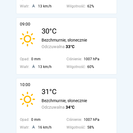
Wiatr:
13 km/h
Wilgotność:
62%
09:00
30°C
Bezchmurnie, słonecznie
Odczuwalna
33°C
Opad:
0 mm
Ciśnienie:
1007 hPa
Wiatr:
13 km/h
Wilgotność:
60%
10:00
31°C
Bezchmurnie, słonecznie
Odczuwalna
34°C
Opad:
0 mm
Ciśnienie:
1007 hPa
Wiatr:
16 km/h
Wilgotność:
58%