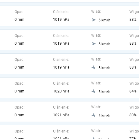
Wiatr:
Opad:
Ciśnienie:
Wilgo
0 mm
1019 hPa
88%
5 km/h
Wiatr:
Opad:
Ciśnienie:
Wilgo
0 mm
1019 hPa
88%
5 km/h
Wiatr:
Opad:
Ciśnienie:
Wilgo
0 mm
1019 hPa
88%
5 km/h
Wiatr:
Opad:
Ciśnienie:
Wilgo
0 mm
1020 hPa
84%
5 km/h
Wiatr:
Opad:
Ciśnienie:
Wilgo
0 mm
1021 hPa
80%
5 km/h
Wiatr:
Opad:
Ciśnienie:
Wilgo