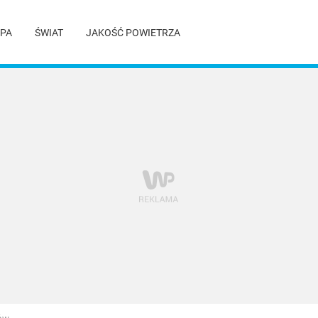
PA
ŚWIAT
JAKOŚĆ POWIETRZA