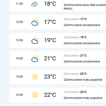
18°C
11:00
Zachmurzenie duże, lekki przelot
deszcz
Odczuwalna
17°C
17°C
12:00
Zachmurzenie umiarkowane
Odczuwalna
19°C
19°C
13:00
Zachmurzenie umiarkowane
Odczuwalna
21°C
21°C
14:00
Zachmurzenie umiarkowane
Odczuwalna
23°C
23°C
15:00
Zachmurzenie małe, pogodnie
Odczuwalna
23°C
22°C
16:00
Zachmurzenie małe, pogodnie