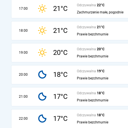
Odczuwalna
22°C
21°C
17:00
Zachmurzenie małe, pogodnie
Odczuwalna
21°C
21°C
18:00
Prawie bezchmurnie
Odczuwalna
20°C
20°C
19:00
Prawie bezchmurnie
Odczuwalna
19°C
18°C
20:00
Prawie bezchmurnie
Odczuwalna
18°C
17°C
21:00
Prawie bezchmurnie
Odczuwalna
18°C
17°C
22:00
Prawie bezchmurnie