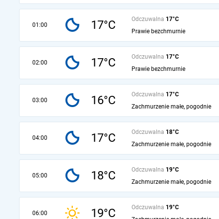
Odczuwalna
17°C
17°C
01:00
Prawie bezchmurnie
Odczuwalna
17°C
17°C
02:00
Prawie bezchmurnie
Odczuwalna
17°C
16°C
03:00
Zachmurzenie małe, pogodnie
Odczuwalna
18°C
17°C
04:00
Zachmurzenie małe, pogodnie
Odczuwalna
19°C
18°C
05:00
Zachmurzenie małe, pogodnie
Odczuwalna
19°C
19°C
06:00