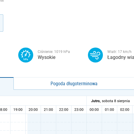
MÓW
Ciśnienie:
1019
hPa
Wiatr:
17
km/h
Wysokie
Łagodny wia
Pogoda długoterminowa