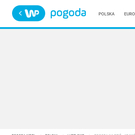
Trwa ładowanie
POLSKA
EURO