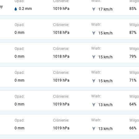
Wiatr:
Opad:
Ciśnienie:
Wilgo
ny
0.2 mm
1019 hPa
85%
17 km/h
Wiatr:
Opad:
Ciśnienie:
Wilgo
0 mm
1018 hPa
87%
15 km/h
Wiatr:
Opad:
Ciśnienie:
Wilgo
0 mm
1018 hPa
79%
15 km/h
Wiatr:
Opad:
Ciśnienie:
Wilgo
0 mm
1019 hPa
71%
15 km/h
Wiatr:
Opad:
Ciśnienie:
Wilgo
0 mm
1019 hPa
64%
13 km/h
Wiatr:
Opad:
Ciśnienie:
Wilgo
0 mm
1019 hPa
66%
13 km/h