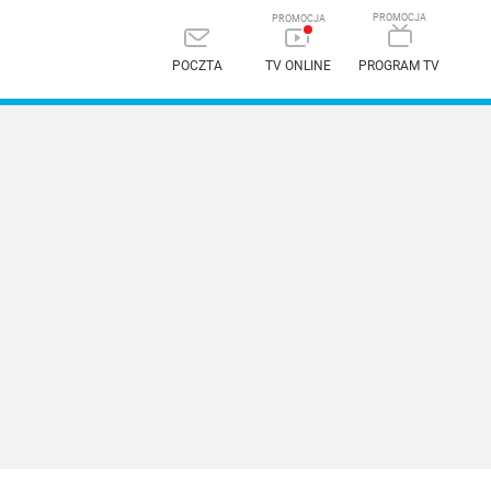
POCZTA
TV ONLINE
PROGRAM TV