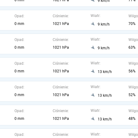
0 mm
1021 hPa
77%
9 km/h
Wiatr:
Opad:
Ciśnienie:
Wilgo
0 mm
1021 hPa
70%
9 km/h
Wiatr:
Opad:
Ciśnienie:
Wilgo
0 mm
1021 hPa
63%
9 km/h
Wiatr:
Opad:
Ciśnienie:
Wilgo
0 mm
1021 hPa
56%
13 km/h
Wiatr:
Opad:
Ciśnienie:
Wilgo
0 mm
1021 hPa
52%
13 km/h
Wiatr:
Opad:
Ciśnienie:
Wilgo
0 mm
1021 hPa
48%
13 km/h
Wiatr:
Opad:
Ciśnienie:
Wilgo