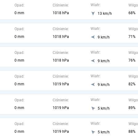
Wiatr:
Opad:
Ciśnienie:
Wilgo
0 mm
1018 hPa
68%
13 km/h
Wiatr:
Opad:
Ciśnienie:
Wilgo
0 mm
1018 hPa
71%
9 km/h
Wiatr:
Opad:
Ciśnienie:
Wilgo
0 mm
1018 hPa
76%
9 km/h
Wiatr:
Opad:
Ciśnienie:
Wilgo
0 mm
1019 hPa
82%
9 km/h
Wiatr:
Opad:
Ciśnienie:
Wilgo
0 mm
1019 hPa
89%
5 km/h
Wiatr:
Opad:
Ciśnienie:
Wilgo
0 mm
1019 hPa
88%
5 km/h