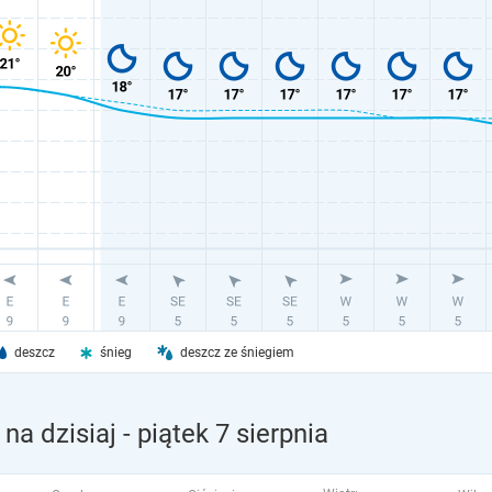
deszcz
śnieg
deszcz ze śniegiem
a dzisiaj
- piątek 7 sierpnia