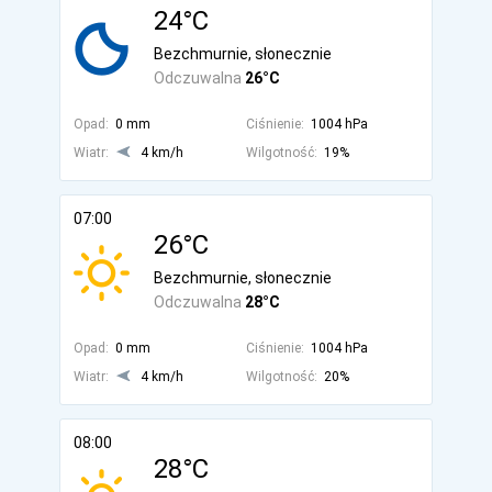
24°C
Bezchmurnie, słonecznie
Odczuwalna
26°C
Opad:
0 mm
Ciśnienie:
1004 hPa
Wiatr:
4 km/h
Wilgotność:
19%
07:00
26°C
Bezchmurnie, słonecznie
Odczuwalna
28°C
Opad:
0 mm
Ciśnienie:
1004 hPa
Wiatr:
4 km/h
Wilgotność:
20%
08:00
28°C