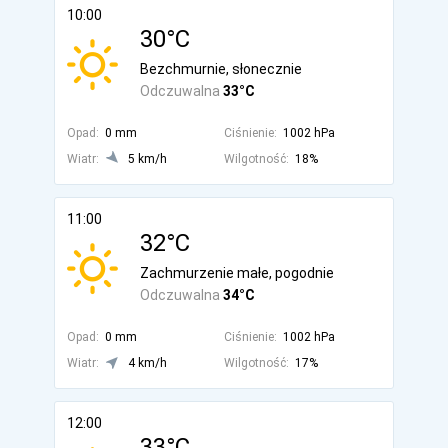
10:00
30°C
Bezchmurnie, słonecznie
Odczuwalna
33°C
Opad:
0 mm
Ciśnienie:
1002 hPa
Wiatr:
5 km/h
Wilgotność:
18%
11:00
32°C
Zachmurzenie małe, pogodnie
Odczuwalna
34°C
Opad:
0 mm
Ciśnienie:
1002 hPa
Wiatr:
4 km/h
Wilgotność:
17%
12:00
33°C