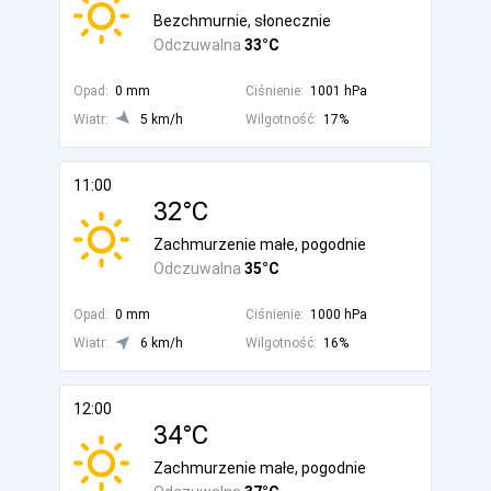
Bezchmurnie, słonecznie
Odczuwalna
33°C
Opad:
0 mm
Ciśnienie:
1001 hPa
Wiatr:
5 km/h
Wilgotność:
17%
11:00
32°C
Zachmurzenie małe, pogodnie
Odczuwalna
35°C
Opad:
0 mm
Ciśnienie:
1000 hPa
Wiatr:
6 km/h
Wilgotność:
16%
12:00
34°C
Zachmurzenie małe, pogodnie