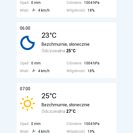
Opad:
0 mm
Ciśnienie:
1004 hPa
Wiatr:
4 km/h
Wilgotność:
18%
06:00
23°C
Bezchmurnie, słonecznie
Odczuwalna
25°C
Opad:
0 mm
Ciśnienie:
1004 hPa
Wiatr:
4 km/h
Wilgotność:
18%
07:00
25°C
Bezchmurnie, słonecznie
Odczuwalna
27°C
Opad:
0 mm
Ciśnienie:
1004 hPa
Wiatr:
4 km/h
Wilgotność:
19%