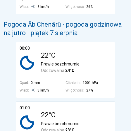
Wiatr:
8 km/h
Wilgotność:
26%
Pogoda Āb Chenārū - pogoda godzinowa
na jutro
- piątek 7 sierpnia
00:00
22°C
Prawie bezchmurnie
Odczuwalna
24°C
Opad:
0 mm
Ciśnienie:
1001 hPa
Wiatr:
8 km/h
Wilgotność:
27%
01:00
22°C
Prawie bezchmurnie
Odczuwalna
23°C