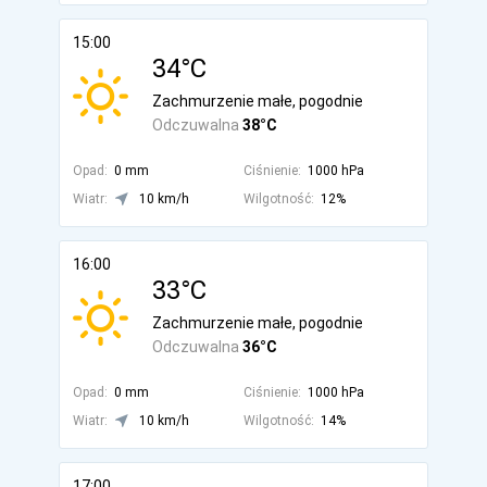
15:00
34°C
Zachmurzenie małe, pogodnie
Odczuwalna
38°C
Opad:
0 mm
Ciśnienie:
1000 hPa
Wiatr:
10 km/h
Wilgotność:
12%
16:00
33°C
Zachmurzenie małe, pogodnie
Odczuwalna
36°C
Opad:
0 mm
Ciśnienie:
1000 hPa
Wiatr:
10 km/h
Wilgotność:
14%
17:00