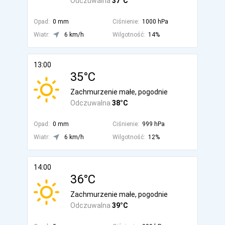
Odczuwalna
37°C
Opad:
0 mm
Ciśnienie:
1000 hPa
Wiatr:
6 km/h
Wilgotność:
14%
13:00
35°C
Zachmurzenie małe, pogodnie
Odczuwalna
38°C
Opad:
0 mm
Ciśnienie:
999 hPa
Wiatr:
6 km/h
Wilgotność:
12%
14:00
36°C
Zachmurzenie małe, pogodnie
Odczuwalna
39°C