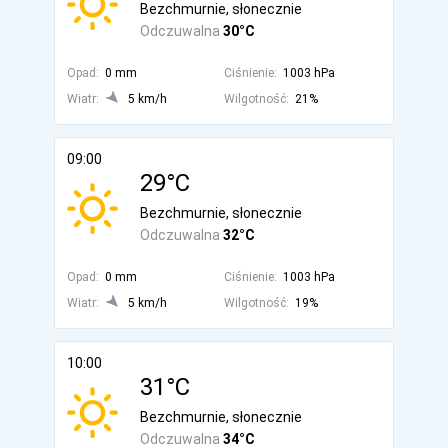
Bezchmurnie, słonecznie
Odczuwalna
30°C
Opad:
0 mm
Ciśnienie:
1003 hPa
Wiatr:
5 km/h
Wilgotność:
21%
09:00
29°C
Bezchmurnie, słonecznie
Odczuwalna
32°C
Opad:
0 mm
Ciśnienie:
1003 hPa
Wiatr:
5 km/h
Wilgotność:
19%
10:00
31°C
Bezchmurnie, słonecznie
Odczuwalna
34°C