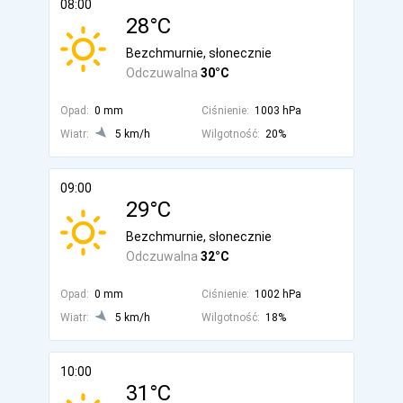
08:00
28°C
Bezchmurnie, słonecznie
Odczuwalna
30°C
Opad:
0 mm
Ciśnienie:
1003 hPa
Wiatr:
5 km/h
Wilgotność:
20%
09:00
29°C
Bezchmurnie, słonecznie
Odczuwalna
32°C
Opad:
0 mm
Ciśnienie:
1002 hPa
Wiatr:
5 km/h
Wilgotność:
18%
10:00
31°C