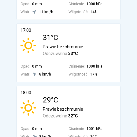
Opad:
0 mm
Ciśnienie:
1000 hPa
Wiatr:
11 km/h
Wilgotność:
14%
17:00
31°C
Prawie bezchmurnie
Odczuwalna
33°C
Opad:
0 mm
Ciśnienie:
1000 hPa
Wiatr:
8 km/h
Wilgotność:
17%
18:00
29°C
Prawie bezchmurnie
Odczuwalna
32°C
Opad:
0 mm
Ciśnienie:
1001 hPa
Wiatr:
8 km/h
Wilgotność:
20%