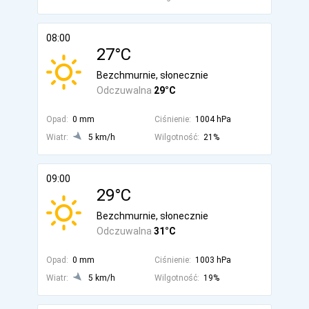
08:00
27°C
Bezchmurnie, słonecznie
Odczuwalna
29°C
Opad:
0 mm
Ciśnienie:
1004 hPa
Wiatr:
5 km/h
Wilgotność:
21%
09:00
29°C
Bezchmurnie, słonecznie
Odczuwalna
31°C
Opad:
0 mm
Ciśnienie:
1003 hPa
Wiatr:
5 km/h
Wilgotność:
19%