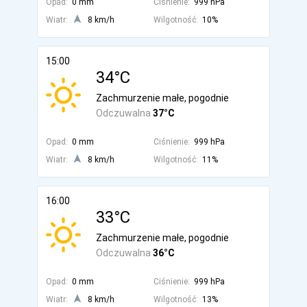
Opad:
0 mm
Ciśnienie:
999 hPa
Wiatr:
8 km/h
Wilgotność:
10%
15:00
34°C
Zachmurzenie małe, pogodnie
Odczuwalna
37°C
Opad:
0 mm
Ciśnienie:
999 hPa
Wiatr:
8 km/h
Wilgotność:
11%
16:00
33°C
Zachmurzenie małe, pogodnie
Odczuwalna
36°C
Opad:
0 mm
Ciśnienie:
999 hPa
Wiatr:
8 km/h
Wilgotność:
13%