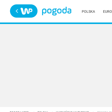
Trwa ładowanie
POLSKA
EURO