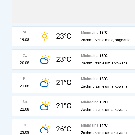
Śr
Minimalna
13°C
23°C
19.08
Zachmurzenie małe, pogodnie
Cz
Minimalna
13°C
23°C
20.08
Zachmurzenie umiarkowane
Pt
Minimalna
13°C
21°C
21.08
Zachmurzenie umiarkowane
So
Minimalna
13°C
21°C
22.08
Zachmurzenie umiarkowane
N
Minimalna
14°C
26°C
23.08
Zachmurzenie umiarkowane