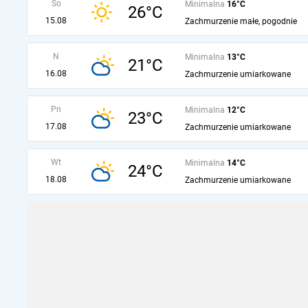
So
Minimalna
16°C
26°C
15.08
Zachmurzenie małe, pogodnie
N
Minimalna
13°C
21°C
16.08
Zachmurzenie umiarkowane
Pn
Minimalna
12°C
23°C
17.08
Zachmurzenie umiarkowane
Wt
Minimalna
14°C
24°C
18.08
Zachmurzenie umiarkowane