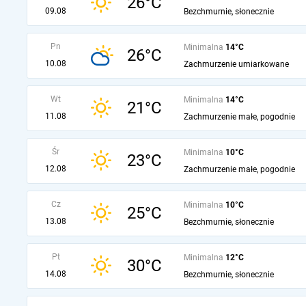
26°C
09.08
Bezchmurnie, słonecznie
Pn
Minimalna
14°C
26°C
10.08
Zachmurzenie umiarkowane
Wt
Minimalna
14°C
21°C
11.08
Zachmurzenie małe, pogodnie
Śr
Minimalna
10°C
23°C
12.08
Zachmurzenie małe, pogodnie
Cz
Minimalna
10°C
25°C
13.08
Bezchmurnie, słonecznie
Pt
Minimalna
12°C
30°C
14.08
Bezchmurnie, słonecznie