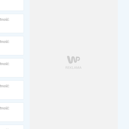
tność:
tność:
tność:
tność:
tność: