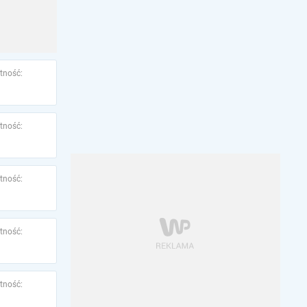
tność:
tność:
tność:
tność:
tność: