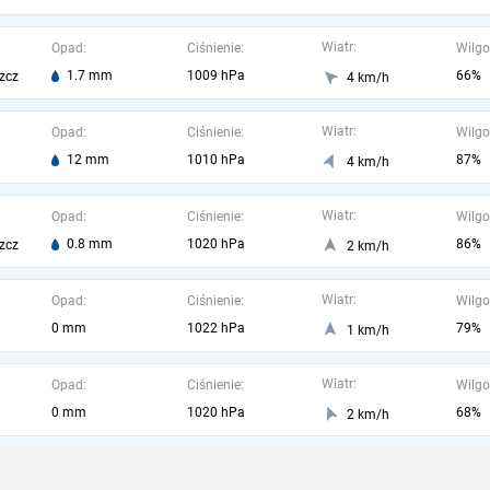
Wiatr:
Opad:
Ciśnienie:
Wilgo
1.7 mm
1009 hPa
66%
zcz
4 km/h
Wiatr:
Opad:
Ciśnienie:
Wilgo
12 mm
1010 hPa
87%
4 km/h
Wiatr:
Opad:
Ciśnienie:
Wilgo
0.8 mm
1020 hPa
86%
zcz
2 km/h
Wiatr:
Opad:
Ciśnienie:
Wilgo
0 mm
1022 hPa
79%
1 km/h
Wiatr:
Opad:
Ciśnienie:
Wilgo
0 mm
1020 hPa
68%
2 km/h