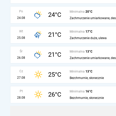
Pn
Minimalna
20°C
24°C
24.08
Zachmurzenie umiarkowane, des
Wt
Minimalna
17°C
21°C
25.08
Zachmurzenie duże, ulewa
Śr
Minimalna
13°C
21°C
26.08
Zachmurzenie umiarkowane, des
Cz
Minimalna
13°C
25°C
27.08
Bezchmurnie, słonecznie
Pt
Minimalna
16°C
26°C
28.08
Bezchmurnie, słonecznie