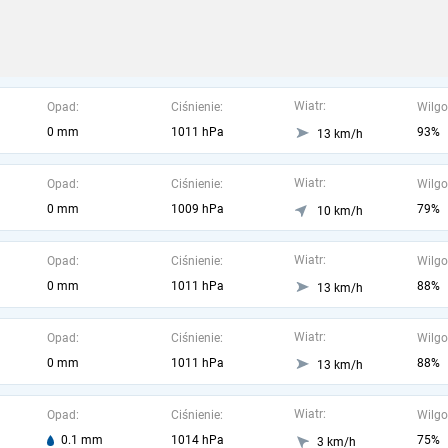
Wiatr:
Opad:
Ciśnienie:
Wilgo
0 mm
1011 hPa
93%
13 km/h
Wiatr:
Opad:
Ciśnienie:
Wilgo
0 mm
1009 hPa
79%
10 km/h
Wiatr:
Opad:
Ciśnienie:
Wilgo
0 mm
1011 hPa
88%
13 km/h
Wiatr:
Opad:
Ciśnienie:
Wilgo
0 mm
1011 hPa
88%
13 km/h
Wiatr:
Opad:
Ciśnienie:
Wilgo
0.1 mm
1014 hPa
75%
3 km/h