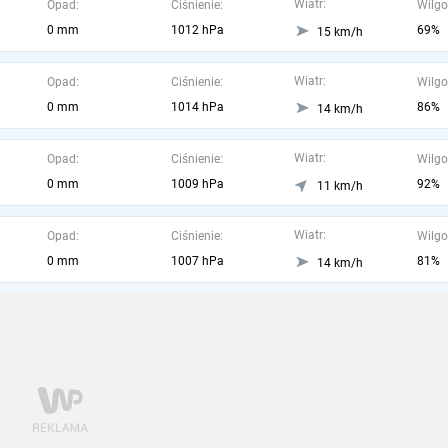
Wiatr:
Opad:
Ciśnienie:
Wilgo
0 mm
1012 hPa
69%
15 km/h
Wiatr:
Opad:
Ciśnienie:
Wilgo
0 mm
1014 hPa
86%
14 km/h
Wiatr:
Opad:
Ciśnienie:
Wilgo
0 mm
1009 hPa
92%
11 km/h
Wiatr:
Opad:
Ciśnienie:
Wilgo
0 mm
1007 hPa
81%
14 km/h