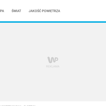
PA
ŚWIAT
JAKOŚĆ POWIETRZA