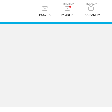
POCZTA
TV ONLINE
PROGRAM TV