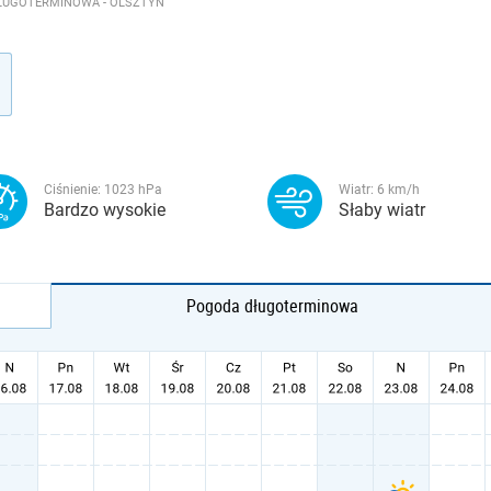
ŁUGOTERMINOWA - OLSZTYN
Ciśnienie:
1023
hPa
Wiatr:
6
km/h
Bardzo wysokie
Słaby wiatr
Pogoda długoterminowa