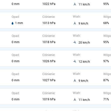
0 mm
1022 hPa
95%
11 km/h
Wiatr:
Opad:
Ciśnienie:
Wilgo
1 mm
1013 hPa
68%
9 km/h
Wiatr:
Opad:
Ciśnienie:
Wilgo
0 mm
1018 hPa
95%
20 km/h
Wiatr:
Opad:
Ciśnienie:
Wilgo
0 mm
1026 hPa
97%
12 km/h
Wiatr:
Opad:
Ciśnienie:
Wilgo
0 mm
1027 hPa
87%
9 km/h
Wiatr:
Opad:
Ciśnienie:
Wilgo
0 mm
1019 hPa
71%
11 km/h