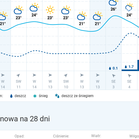
m:
deszcz
śnieg
deszcz ze śniegiem
inowa na 28 dni
Wiatr:
Opad:
Ciśnienie:
Wilgo