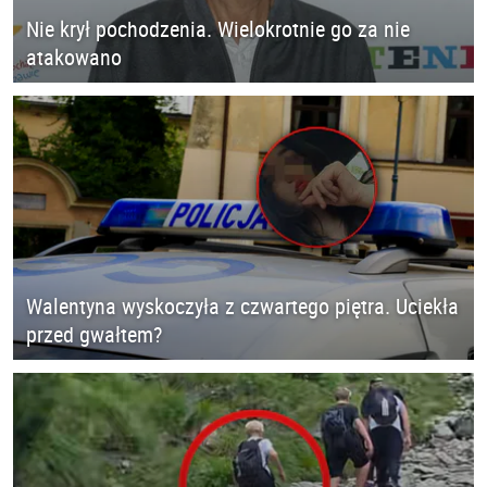
Nie krył pochodzenia. Wielokrotnie go za nie
atakowano
Walentyna wyskoczyła z czwartego piętra. Uciekła
przed gwałtem?