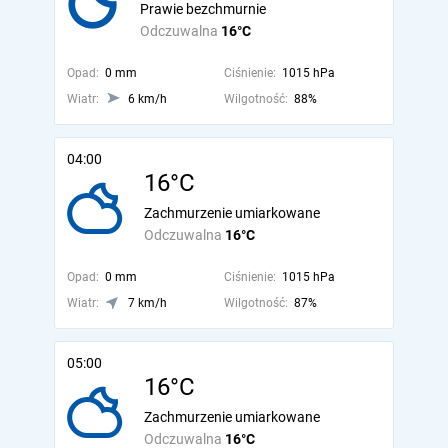
Prawie bezchmurnie
Odczuwalna
16°C
Opad:
0 mm
Ciśnienie:
1015 hPa
Wiatr:
6 km/h
Wilgotność:
88%
04:00
16°C
Zachmurzenie umiarkowane
Odczuwalna
16°C
Opad:
0 mm
Ciśnienie:
1015 hPa
Wiatr:
7 km/h
Wilgotność:
87%
05:00
16°C
Zachmurzenie umiarkowane
Odczuwalna
16°C