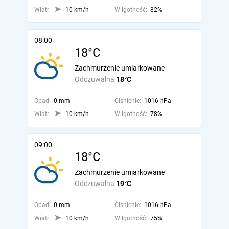
Wiatr:
10 km/h
Wilgotność:
82%
08:00
18°C
Zachmurzenie umiarkowane
Odczuwalna
18°C
Opad:
0 mm
Ciśnienie:
1016 hPa
Wiatr:
10 km/h
Wilgotność:
78%
09:00
18°C
Zachmurzenie umiarkowane
Odczuwalna
19°C
Opad:
0 mm
Ciśnienie:
1016 hPa
Wiatr:
10 km/h
Wilgotność:
75%