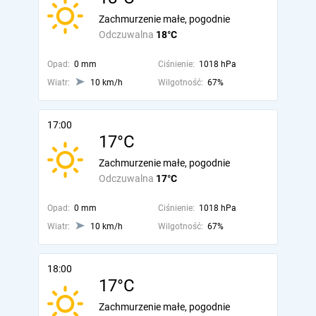
Zachmurzenie małe, pogodnie
Odczuwalna
18°C
Opad:
0 mm
Ciśnienie:
1018 hPa
Wiatr:
10 km/h
Wilgotność:
67%
17:00
17°C
Zachmurzenie małe, pogodnie
Odczuwalna
17°C
Opad:
0 mm
Ciśnienie:
1018 hPa
Wiatr:
10 km/h
Wilgotność:
67%
18:00
17°C
Zachmurzenie małe, pogodnie