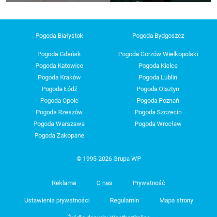
Pogoda Białystok
Pogoda Bydgoszcz
Pogoda Gdańsk
Pogoda Gorzów Wielkopolski
Pogoda Katowice
Pogoda Kielce
Pogoda Kraków
Pogoda Lublin
Pogoda Łódź
Pogoda Olsztyn
Pogoda Opole
Pogoda Poznań
Pogoda Rzeszów
Pogoda Szczecin
Pogoda Warszawa
Pogoda Wrocław
Pogoda Zakopane
© 1995-2026 Grupa WP
Reklama
O nas
Prywatność
Ustawienia prywatności
Regulamin
Mapa strony