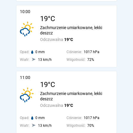
10:00
19°C
Zachmurzenie umiarkowane, lekki
deszcz
Odczuwalna
19°C
Opad:
0 mm
Ciśnienie:
1017 hPa
Wiatr:
13 km/h
Wilgotność:
72%
11:00
19°C
Zachmurzenie umiarkowane, lekki
deszcz
Odczuwalna
19°C
Opad:
0 mm
Ciśnienie:
1017 hPa
Wiatr:
13 km/h
Wilgotność:
70%