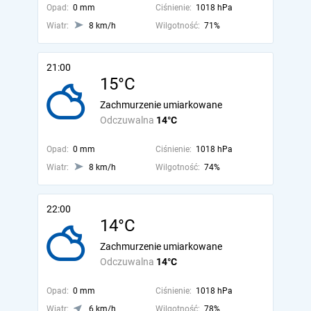
Opad:
0 mm
Ciśnienie:
1018 hPa
Wiatr:
8 km/h
Wilgotność:
71%
21:00
15°C
Zachmurzenie umiarkowane
Odczuwalna
14°C
Opad:
0 mm
Ciśnienie:
1018 hPa
Wiatr:
8 km/h
Wilgotność:
74%
22:00
14°C
Zachmurzenie umiarkowane
Odczuwalna
14°C
Opad:
0 mm
Ciśnienie:
1018 hPa
Wiatr:
6 km/h
Wilgotność:
78%