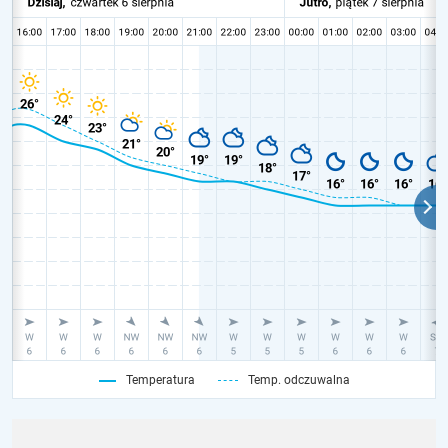
Temperatura
Temp. odczuwalna