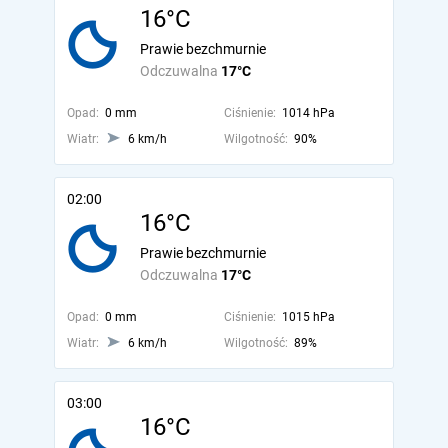
16°C
Prawie bezchmurnie
Odczuwalna
17°C
Opad:
0 mm
Ciśnienie:
1014 hPa
Wiatr:
6 km/h
Wilgotność:
90%
02:00
16°C
Prawie bezchmurnie
Odczuwalna
17°C
Opad:
0 mm
Ciśnienie:
1015 hPa
Wiatr:
6 km/h
Wilgotność:
89%
03:00
16°C