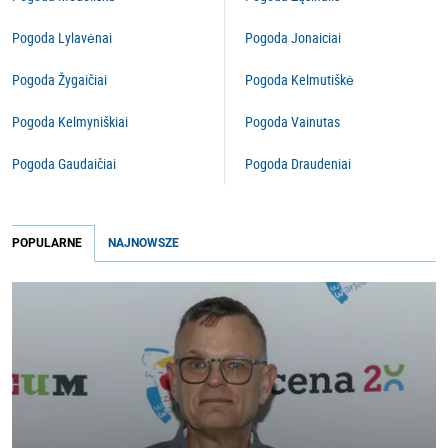
Pogoda Lylavėnai
Pogoda Jonaiciai
Pogoda Žygaičiai
Pogoda Kelmutiškė
Pogoda Kelmyniškiai
Pogoda Vainutas
Pogoda Gaudaičiai
Pogoda Draudeniai
POPULARNE
NAJNOWSZE