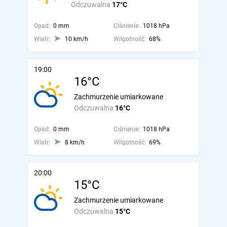
Odczuwalna
17°C
Opad:
0 mm
Ciśnienie:
1018 hPa
Wiatr:
10 km/h
Wilgotność:
68%
19:00
16°C
Zachmurzenie umiarkowane
Odczuwalna
16°C
Opad:
0 mm
Ciśnienie:
1018 hPa
Wiatr:
8 km/h
Wilgotność:
69%
20:00
15°C
Zachmurzenie umiarkowane
Odczuwalna
15°C