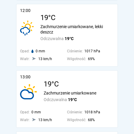
12:00
19°C
Zachmurzenie umiarkowane, lekki
deszcz
Odczuwalna
19°C
Opad:
0 mm
Ciśnienie:
1017 hPa
Wiatr:
13 km/h
Wilgotność:
69%
13:00
19°C
Zachmurzenie umiarkowane
Odczuwalna
19°C
Opad:
0 mm
Ciśnienie:
1018 hPa
Wiatr:
13 km/h
Wilgotność:
68%