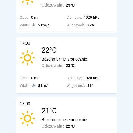
Odczuwalna
25°C
Opad:
0 mm
Ciśnienie:
1020 hPa
Wiatr:
5 km/h
Wilgotność:
37%
17:00
22°C
Bezchmurnie, słonecznie
Odczuwalna
23°C
Opad:
0 mm
Ciśnienie:
1020 hPa
Wiatr:
5 km/h
Wilgotność:
41%
18:00
21°C
Bezchmurnie, słonecznie
Odczuwalna
22°C