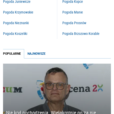
Pogoda Juniewicze
Pogoda Kopce
Pogoda Krzymowskie
Pogoda Manie
Pogoda Nieznanki
Pogoda Prosnów
Pogoda Koszeliki
Pogoda Brzozowo Korable
POPULARNE
NAJNOWSZE
Nie krył pochodzenia. Wielokrotnie go za nie