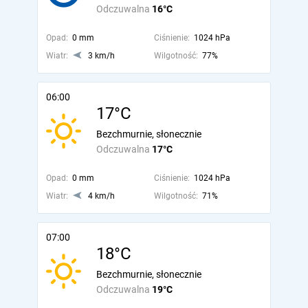
Odczuwalna
16°C
Opad:
0 mm
Ciśnienie:
1024 hPa
Wiatr:
3 km/h
Wilgotność:
77%
06:00
17°C
Bezchmurnie, słonecznie
Odczuwalna
17°C
Opad:
0 mm
Ciśnienie:
1024 hPa
Wiatr:
4 km/h
Wilgotność:
71%
07:00
18°C
Bezchmurnie, słonecznie
Odczuwalna
19°C