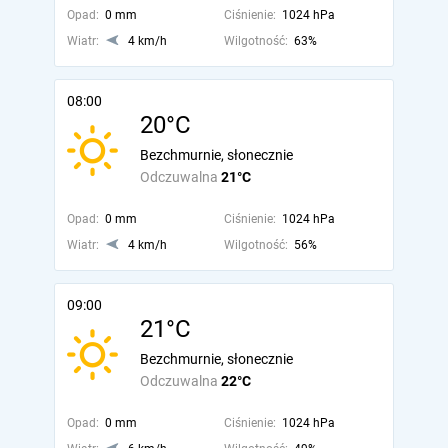
Opad:
0 mm
Ciśnienie:
1024 hPa
Wiatr:
4 km/h
Wilgotność:
63%
08:00
20°C
Bezchmurnie, słonecznie
Odczuwalna
21°C
Opad:
0 mm
Ciśnienie:
1024 hPa
Wiatr:
4 km/h
Wilgotność:
56%
09:00
21°C
Bezchmurnie, słonecznie
Odczuwalna
22°C
Opad:
0 mm
Ciśnienie:
1024 hPa