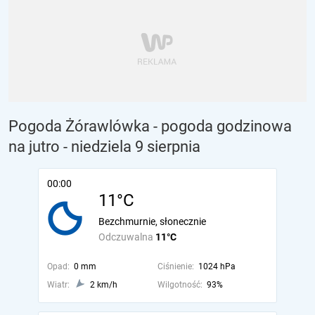
Pogoda Żórawlówka - pogoda godzinowa
na jutro
- niedziela 9 sierpnia
00:00
11°C
Bezchmurnie, słonecznie
Odczuwalna
11°C
Opad:
0 mm
Ciśnienie:
1024 hPa
Wiatr:
2 km/h
Wilgotność:
93%