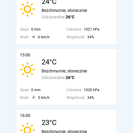
24°C
Bezchmurnie, słonecznie
Odczuwalna
26°C
Opad:
0 mm
Ciśnienie:
1021 hPa
Wiatr:
6 km/h
Wilgotność:
34%
15:00
24°C
Bezchmurnie, słonecznie
Odczuwalna
26°C
Opad:
0 mm
Ciśnienie:
1020 hPa
Wiatr:
5 km/h
Wilgotność:
34%
16:00
23°C
Bezchmurnie, słonecznie