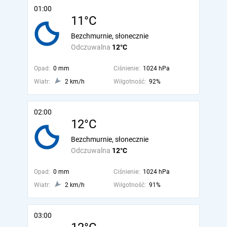
01:00
11°C
Bezchmurnie, słonecznie
Odczuwalna
12°C
Opad:
0 mm
Ciśnienie:
1024 hPa
Wiatr:
2 km/h
Wilgotność:
92%
02:00
12°C
Bezchmurnie, słonecznie
Odczuwalna
12°C
Opad:
0 mm
Ciśnienie:
1024 hPa
Wiatr:
2 km/h
Wilgotność:
91%
03:00