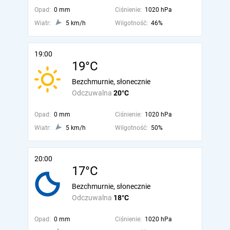
Opad:
0 mm
Ciśnienie:
1020 hPa
Wiatr:
5 km/h
Wilgotność:
46%
19:00
19°C
Bezchmurnie, słonecznie
Odczuwalna
20°C
Opad:
0 mm
Ciśnienie:
1020 hPa
Wiatr:
5 km/h
Wilgotność:
50%
20:00
17°C
Bezchmurnie, słonecznie
Odczuwalna
18°C
Opad:
0 mm
Ciśnienie:
1020 hPa