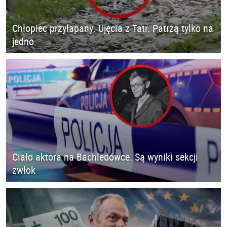
Chłopiec przyłapany. Ujęcia z Tatr. Patrzą tylko na
jedno
Ciało aktora na Bachledówce. Są wyniki sekcji
zwłok