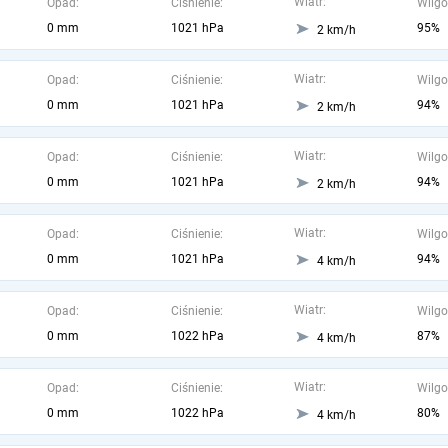
Wiatr:
Opad:
Ciśnienie:
Wilgo
0 mm
1021 hPa
95%
2 km/h
Wiatr:
Opad:
Ciśnienie:
Wilgo
0 mm
1021 hPa
94%
2 km/h
Wiatr:
Opad:
Ciśnienie:
Wilgo
0 mm
1021 hPa
94%
2 km/h
Wiatr:
Opad:
Ciśnienie:
Wilgo
0 mm
1021 hPa
94%
4 km/h
Wiatr:
Opad:
Ciśnienie:
Wilgo
0 mm
1022 hPa
87%
4 km/h
Wiatr:
Opad:
Ciśnienie:
Wilgo
0 mm
1022 hPa
80%
4 km/h