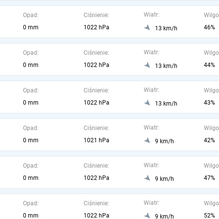
Wiatr:
Opad:
Ciśnienie:
Wilgo
0 mm
1022 hPa
46%
13 km/h
Wiatr:
Opad:
Ciśnienie:
Wilgo
0 mm
1022 hPa
44%
13 km/h
Wiatr:
Opad:
Ciśnienie:
Wilgo
0 mm
1022 hPa
43%
13 km/h
Wiatr:
Opad:
Ciśnienie:
Wilgo
0 mm
1021 hPa
42%
9 km/h
Wiatr:
Opad:
Ciśnienie:
Wilgo
0 mm
1022 hPa
47%
9 km/h
Wiatr:
Opad:
Ciśnienie:
Wilgo
0 mm
1022 hPa
52%
9 km/h