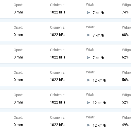
Wiatr:
Opad:
Ciśnienie:
Wilgo
0 mm
1022 hPa
74%
7 km/h
Wiatr:
Opad:
Ciśnienie:
Wilgo
0 mm
1022 hPa
68%
7 km/h
Wiatr:
Opad:
Ciśnienie:
Wilgo
0 mm
1022 hPa
62%
7 km/h
Wiatr:
Opad:
Ciśnienie:
Wilgo
0 mm
1022 hPa
56%
12 km/h
Wiatr:
Opad:
Ciśnienie:
Wilgo
0 mm
1022 hPa
52%
12 km/h
Wiatr:
Opad:
Ciśnienie:
Wilgo
0 mm
1022 hPa
49%
12 km/h