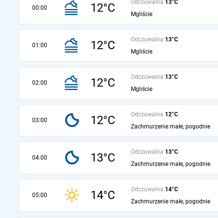
Odczuwalna
13°C
12°C
00:00
Mgliście
Odczuwalna
13°C
12°C
01:00
Mgliście
Odczuwalna
13°C
12°C
02:00
Mgliście
Odczuwalna
12°C
12°C
03:00
Zachmurzenie małe, pogodnie
Odczuwalna
13°C
13°C
04:00
Zachmurzenie małe, pogodnie
Odczuwalna
14°C
14°C
05:00
Zachmurzenie małe, pogodnie