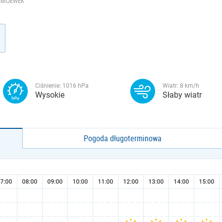
ŻMIJEWEK
Ciśnienie:
1016
hPa
Wiatr:
8
km/h
Wysokie
Słaby wiatr
Pogoda długoterminowa