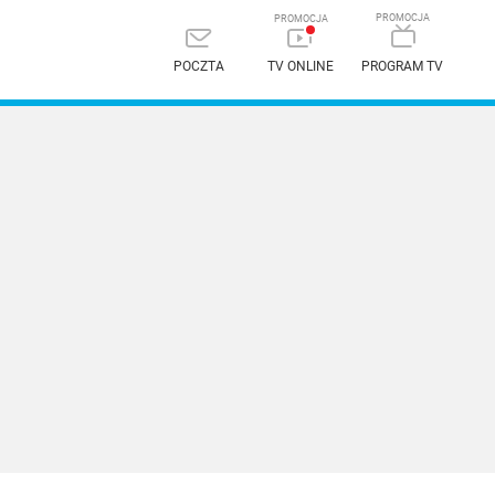
POCZTA
TV ONLINE
PROGRAM TV