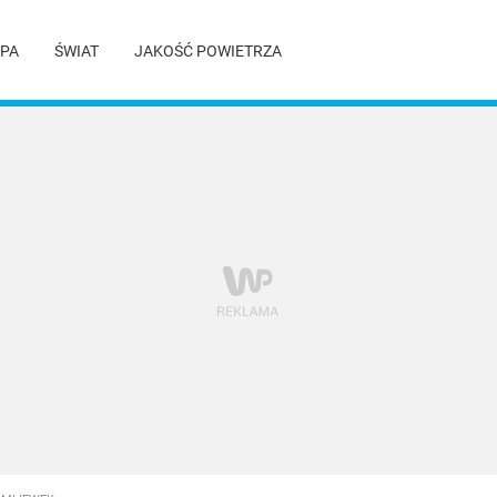
PA
ŚWIAT
JAKOŚĆ POWIETRZA