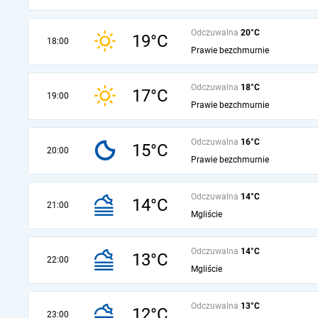
Odczuwalna
20°C
19°C
18:00
Prawie bezchmurnie
Odczuwalna
18°C
17°C
19:00
Prawie bezchmurnie
Odczuwalna
16°C
15°C
20:00
Prawie bezchmurnie
Odczuwalna
14°C
14°C
21:00
Mgliście
Odczuwalna
14°C
13°C
22:00
Mgliście
Odczuwalna
13°C
12°C
23:00