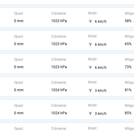
Wiatr:
Opad:
Ciśnienie:
Wilgo
0 mm
1023 hPa
58%
6 km/h
Wiatr:
Opad:
Ciśnienie:
Wilgo
0 mm
1023 hPa
65%
6 km/h
Wiatr:
Opad:
Ciśnienie:
Wilgo
0 mm
1023 hPa
73%
6 km/h
Wiatr:
Opad:
Ciśnienie:
Wilgo
0 mm
1024 hPa
81%
3 km/h
Wiatr:
Opad:
Ciśnienie:
Wilgo
0 mm
1024 hPa
85%
3 km/h
Wiatr:
Opad:
Ciśnienie:
Wilgo