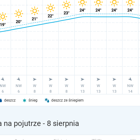
deszcz
śnieg
deszcz ze śniegiem
 na pojutrze
- 8 sierpnia