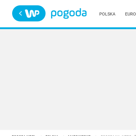
Trwa ładowanie
POLSKA
EURO