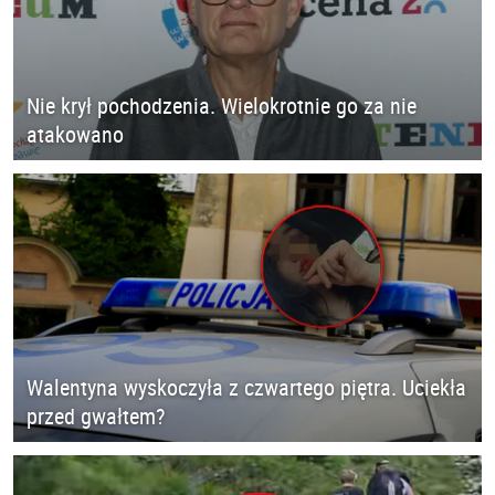
Nie krył pochodzenia. Wielokrotnie go za nie
atakowano
Walentyna wyskoczyła z czwartego piętra. Uciekła
przed gwałtem?