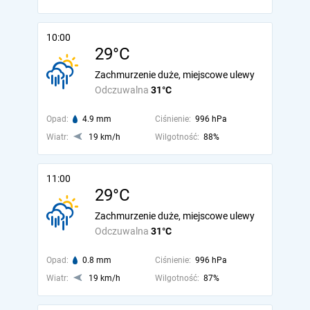
10:00
29°C
Zachmurzenie duże, miejscowe ulewy
Odczuwalna
31°C
Opad:
4.9 mm
Ciśnienie:
996 hPa
Wiatr:
19 km/h
Wilgotność:
88%
11:00
29°C
Zachmurzenie duże, miejscowe ulewy
Odczuwalna
31°C
Opad:
0.8 mm
Ciśnienie:
996 hPa
Wiatr:
19 km/h
Wilgotność:
87%