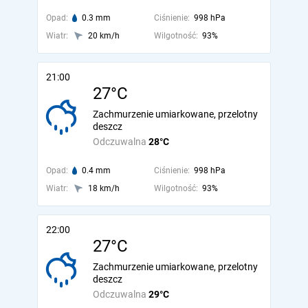
Opad:
0.3 mm
Ciśnienie:
998 hPa
Wiatr:
20 km/h
Wilgotność:
93%
21:00
27°C
Zachmurzenie umiarkowane, przelotny
deszcz
Odczuwalna
28°C
Opad:
0.4 mm
Ciśnienie:
998 hPa
Wiatr:
18 km/h
Wilgotność:
93%
22:00
27°C
Zachmurzenie umiarkowane, przelotny
deszcz
Odczuwalna
29°C