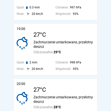
Opad:
0.3 mm
Ciśnienie:
997 hPa
Wiatr:
20 km/h
Wilgotność:
93%
19:00
27°C
Zachmurzenie umiarkowane, przelotny
deszcz
Odczuwalna
29°C
Opad:
2 mm
Ciśnienie:
998 hPa
Wiatr:
20 km/h
Wilgotność:
93%
20:00
27°C
Zachmurzenie umiarkowane, przelotny
deszcz
Odczuwalna
28°C