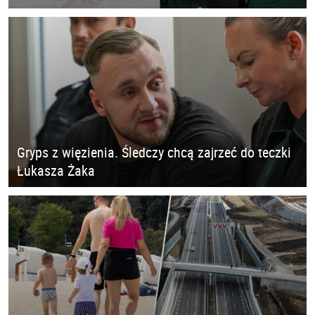
Gryps z więzienia. Śledczy chcą zajrzeć do teczki
Łukasza Żaka