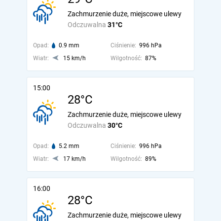
Zachmurzenie duże, miejscowe ulewy
Odczuwalna
31°C
Opad:
0.9 mm
Ciśnienie:
996 hPa
Wiatr:
15 km/h
Wilgotność:
87%
15:00
28°C
Zachmurzenie duże, miejscowe ulewy
Odczuwalna
30°C
Opad:
5.2 mm
Ciśnienie:
996 hPa
Wiatr:
17 km/h
Wilgotność:
89%
16:00
28°C
Zachmurzenie duże, miejscowe ulewy