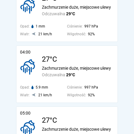
Zachmurzenie duże, miejscowe ulewy
Odczuwalna
29°C
Opad:
1 mm
Ciśnienie:
997 hPa
Wiatr:
21 km/h
Wilgotność:
92%
04:00
27°C
Zachmurzenie duże, miejscowe ulewy
Odczuwalna
29°C
Opad:
5.9 mm
Ciśnienie:
997 hPa
Wiatr:
21 km/h
Wilgotność:
92%
05:00
27°C
Zachmurzenie duże, miejscowe ulewy