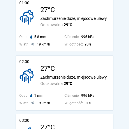
01:00
27°C
Zachmurzenie duże, miejscowe ulewy
Odczuwalna
29°C
Opad:
5.8 mm
Ciśnienie:
996 hPa
Wiatr:
19 km/h
Wilgotność:
90%
02:00
27°C
Zachmurzenie duże, miejscowe ulewy
Odczuwalna
29°C
Opad:
1 mm
Ciśnienie:
996 hPa
Wiatr:
19 km/h
Wilgotność:
91%
03:00
27°C