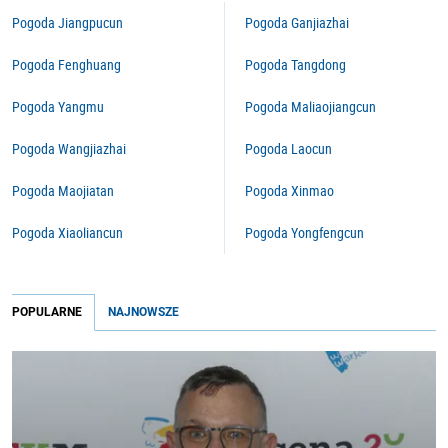
Pogoda Jiangpucun
Pogoda Ganjiazhai
Pogoda Fenghuang
Pogoda Tangdong
Pogoda Yangmu
Pogoda Maliaojiangcun
Pogoda Wangjiazhai
Pogoda Laocun
Pogoda Maojiatan
Pogoda Xinmao
Pogoda Xiaoliancun
Pogoda Yongfengcun
POPULARNE
NAJNOWSZE