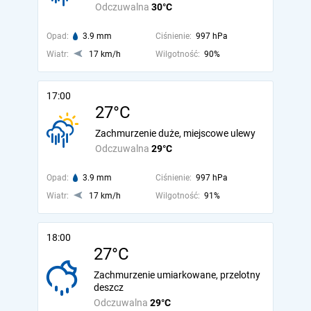
Odczuwalna
30°C
Opad:
3.9 mm
Ciśnienie:
997 hPa
Wiatr:
17 km/h
Wilgotność:
90%
17:00
27°C
Zachmurzenie duże, miejscowe ulewy
Odczuwalna
29°C
Opad:
3.9 mm
Ciśnienie:
997 hPa
Wiatr:
17 km/h
Wilgotność:
91%
18:00
27°C
Zachmurzenie umiarkowane, przelotny
deszcz
Odczuwalna
29°C