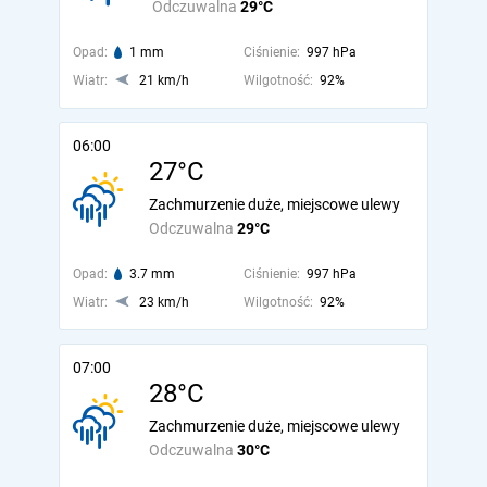
Odczuwalna
29°C
Opad:
1 mm
Ciśnienie:
997 hPa
Wiatr:
21 km/h
Wilgotność:
92%
06:00
27°C
Zachmurzenie duże, miejscowe ulewy
Odczuwalna
29°C
Opad:
3.7 mm
Ciśnienie:
997 hPa
Wiatr:
23 km/h
Wilgotność:
92%
07:00
28°C
Zachmurzenie duże, miejscowe ulewy
Odczuwalna
30°C