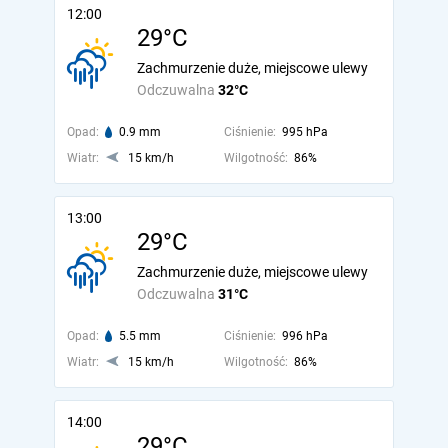
12:00
29°C
Zachmurzenie duże, miejscowe ulewy
Odczuwalna
32°C
Opad:
0.9 mm
Ciśnienie:
995 hPa
Wiatr:
15 km/h
Wilgotność:
86%
13:00
29°C
Zachmurzenie duże, miejscowe ulewy
Odczuwalna
31°C
Opad:
5.5 mm
Ciśnienie:
996 hPa
Wiatr:
15 km/h
Wilgotność:
86%
14:00
29°C