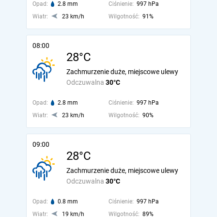
Opad:
2.8 mm
Ciśnienie:
997 hPa
Wiatr:
23 km/h
Wilgotność:
91%
08:00
28°C
Zachmurzenie duże, miejscowe ulewy
Odczuwalna
30°C
Opad:
2.8 mm
Ciśnienie:
997 hPa
Wiatr:
23 km/h
Wilgotność:
90%
09:00
28°C
Zachmurzenie duże, miejscowe ulewy
Odczuwalna
30°C
Opad:
0.8 mm
Ciśnienie:
997 hPa
Wiatr:
19 km/h
Wilgotność:
89%