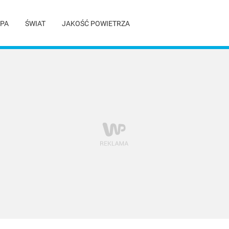
PA
ŚWIAT
JAKOŚĆ POWIETRZA