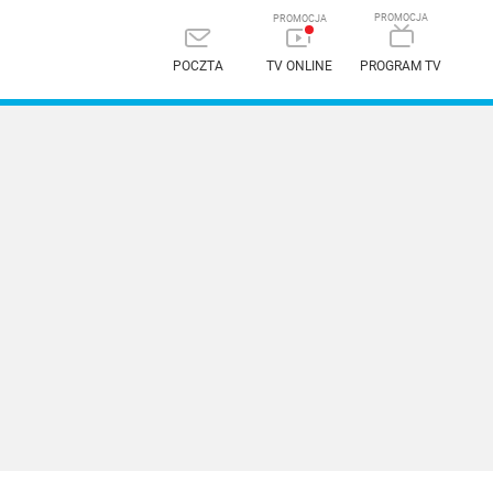
POCZTA
TV ONLINE
PROGRAM TV