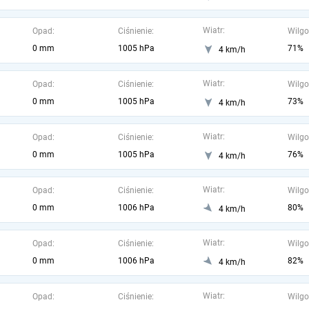
Wiatr:
Opad:
Ciśnienie:
Wilgo
0 mm
1005 hPa
71%
4 km/h
Wiatr:
Opad:
Ciśnienie:
Wilgo
0 mm
1005 hPa
73%
4 km/h
Wiatr:
Opad:
Ciśnienie:
Wilgo
0 mm
1005 hPa
76%
4 km/h
Wiatr:
Opad:
Ciśnienie:
Wilgo
0 mm
1006 hPa
80%
4 km/h
Wiatr:
Opad:
Ciśnienie:
Wilgo
0 mm
1006 hPa
82%
4 km/h
Wiatr:
Opad:
Ciśnienie:
Wilgo