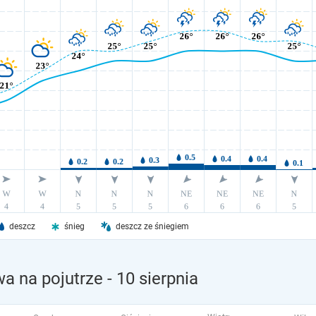
deszcz
śnieg
deszcz ze śniegiem
a na pojutrze
- 10 sierpnia