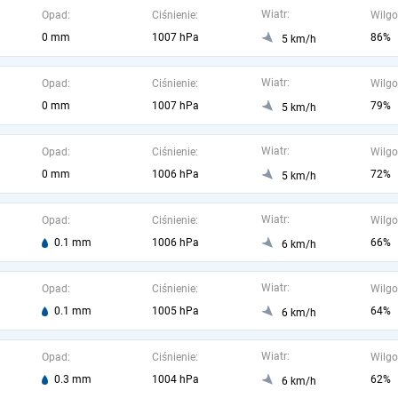
Wiatr:
Opad:
Ciśnienie:
Wilgo
0 mm
1007 hPa
86%
5 km/h
Wiatr:
Opad:
Ciśnienie:
Wilgo
0 mm
1007 hPa
79%
5 km/h
Wiatr:
Opad:
Ciśnienie:
Wilgo
0 mm
1006 hPa
72%
5 km/h
Wiatr:
Opad:
Ciśnienie:
Wilgo
0.1 mm
1006 hPa
66%
6 km/h
Wiatr:
Opad:
Ciśnienie:
Wilgo
0.1 mm
1005 hPa
64%
6 km/h
Wiatr:
Opad:
Ciśnienie:
Wilgo
0.3 mm
1004 hPa
62%
6 km/h