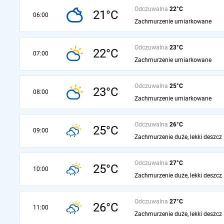
Odczuwalna
22°C
21°C
06:00
Zachmurzenie umiarkowane
Odczuwalna
23°C
22°C
07:00
Zachmurzenie umiarkowane
Odczuwalna
25°C
23°C
08:00
Zachmurzenie umiarkowane
Odczuwalna
26°C
25°C
09:00
Zachmurzenie duże, lekki deszcz
Odczuwalna
27°C
25°C
10:00
Zachmurzenie duże, lekki deszcz
Odczuwalna
27°C
26°C
11:00
Zachmurzenie duże, lekki deszcz