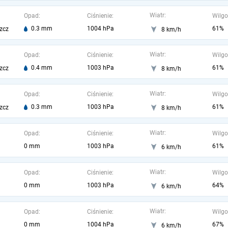
Wiatr:
Opad:
Ciśnienie:
Wilgo
0.3 mm
1004 hPa
61%
zcz
8 km/h
Wiatr:
Opad:
Ciśnienie:
Wilgo
0.4 mm
1003 hPa
61%
zcz
8 km/h
Wiatr:
Opad:
Ciśnienie:
Wilgo
0.3 mm
1003 hPa
61%
zcz
8 km/h
Wiatr:
Opad:
Ciśnienie:
Wilgo
0 mm
1003 hPa
61%
6 km/h
Wiatr:
Opad:
Ciśnienie:
Wilgo
0 mm
1003 hPa
64%
6 km/h
Wiatr:
Opad:
Ciśnienie:
Wilgo
0 mm
1004 hPa
67%
6 km/h