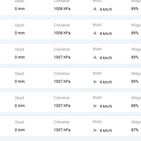
Wiatr:
Opad:
Ciśnienie:
Wilgo
0 mm
1008 hPa
89%
4 km/h
Wiatr:
Opad:
Ciśnienie:
Wilgo
0 mm
1008 hPa
89%
4 km/h
Wiatr:
Opad:
Ciśnienie:
Wilgo
0 mm
1007 hPa
89%
4 km/h
Wiatr:
Opad:
Ciśnienie:
Wilgo
0 mm
1007 hPa
89%
4 km/h
Wiatr:
Opad:
Ciśnienie:
Wilgo
0 mm
1007 hPa
88%
4 km/h
Wiatr:
Opad:
Ciśnienie:
Wilgo
0 mm
1007 hPa
87%
4 km/h