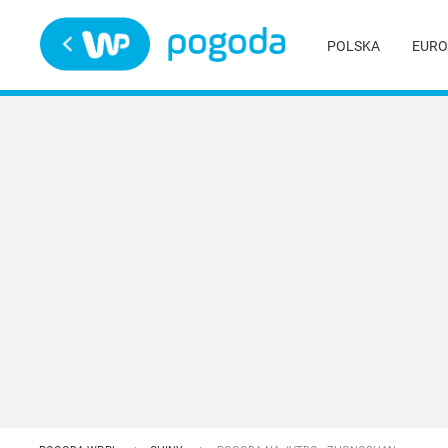
Trwa ładowanie
POLSKA
EURO