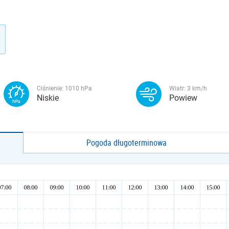
Ciśnienie:
1010
hPa
Wiatr:
3
km/h
Niskie
Powiew
Pogoda długoterminowa