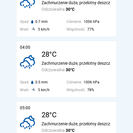
Zachmurzenie duże, przelotny deszcz
Odczuwalna
30°C
Opad:
0.7 mm
Ciśnienie:
1006 hPa
Wiatr:
5 km/h
Wilgotność:
77%
04:00
28°C
Zachmurzenie duże, przelotny deszcz
Odczuwalna
30°C
Opad:
0.5 mm
Ciśnienie:
1006 hPa
Wiatr:
5 km/h
Wilgotność:
78%
05:00
28°C
Zachmurzenie duże, przelotny deszcz
Odczuwalna
30°C