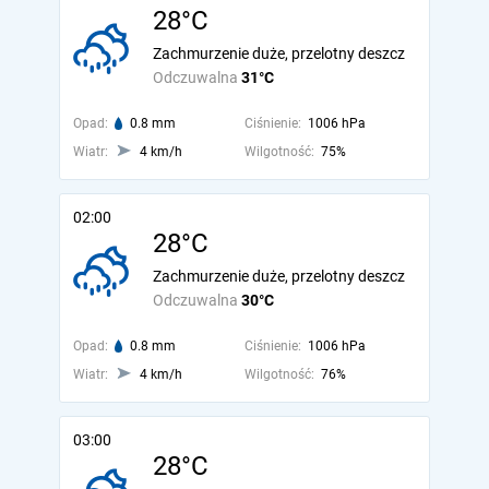
28°C
Zachmurzenie duże, przelotny deszcz
Odczuwalna
31°C
Opad:
0.8 mm
Ciśnienie:
1006 hPa
Wiatr:
4 km/h
Wilgotność:
75%
02:00
28°C
Zachmurzenie duże, przelotny deszcz
Odczuwalna
30°C
Opad:
0.8 mm
Ciśnienie:
1006 hPa
Wiatr:
4 km/h
Wilgotność:
76%
03:00
28°C