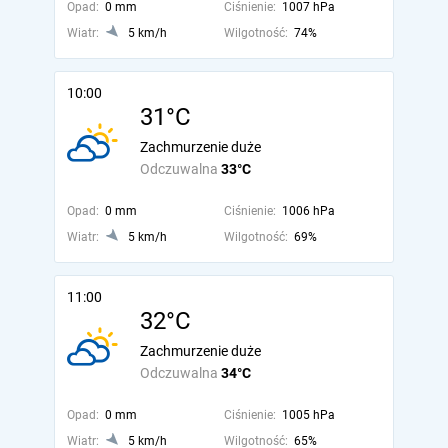
Opad:
0 mm
Ciśnienie:
1007 hPa
Wiatr:
5 km/h
Wilgotność:
74%
10:00
31°C
Zachmurzenie duże
Odczuwalna
33°C
Opad:
0 mm
Ciśnienie:
1006 hPa
Wiatr:
5 km/h
Wilgotność:
69%
11:00
32°C
Zachmurzenie duże
Odczuwalna
34°C
Opad:
0 mm
Ciśnienie:
1005 hPa
Wiatr:
5 km/h
Wilgotność:
65%