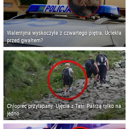
Walentyna wyskoczyła z czwartego piętra. Uciekła
przed gwałtem?
Chłopiec przyłapany. Ujęcia z Tatr. Patrzą tylko na
jedno