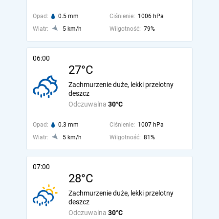
Opad:
0.5 mm
Ciśnienie:
1006 hPa
Wiatr:
5 km/h
Wilgotność:
79%
06:00
27°C
Zachmurzenie duże, lekki przelotny
deszcz
Odczuwalna
30°C
Opad:
0.3 mm
Ciśnienie:
1007 hPa
Wiatr:
5 km/h
Wilgotność:
81%
07:00
28°C
Zachmurzenie duże, lekki przelotny
deszcz
Odczuwalna
30°C