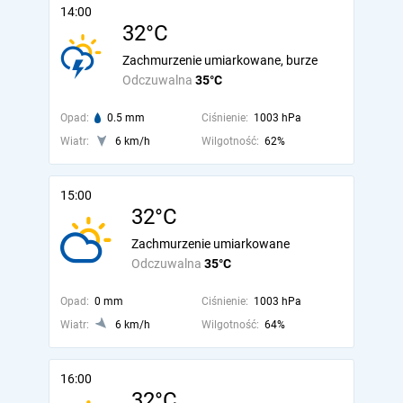
14:00
32°C
Zachmurzenie umiarkowane, burze
Odczuwalna
35°C
Opad:
0.5 mm
Ciśnienie:
1003 hPa
Wiatr:
6 km/h
Wilgotność:
62%
15:00
32°C
Zachmurzenie umiarkowane
Odczuwalna
35°C
Opad:
0 mm
Ciśnienie:
1003 hPa
Wiatr:
6 km/h
Wilgotność:
64%
16:00
32°C