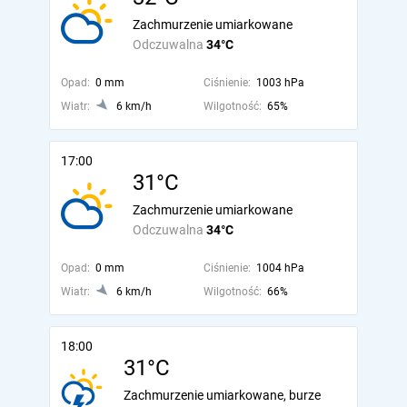
Zachmurzenie umiarkowane
Odczuwalna
34°C
Opad:
0 mm
Ciśnienie:
1003 hPa
Wiatr:
6 km/h
Wilgotność:
65%
17:00
31°C
Zachmurzenie umiarkowane
Odczuwalna
34°C
Opad:
0 mm
Ciśnienie:
1004 hPa
Wiatr:
6 km/h
Wilgotność:
66%
18:00
31°C
Zachmurzenie umiarkowane, burze