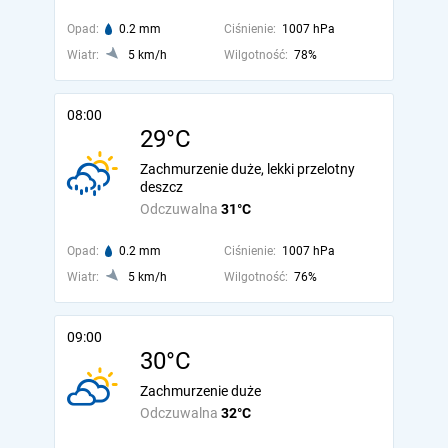
Opad:
0.2 mm
Ciśnienie:
1007 hPa
Wiatr:
5 km/h
Wilgotność:
78%
08:00
29°C
Zachmurzenie duże, lekki przelotny
deszcz
Odczuwalna
31°C
Opad:
0.2 mm
Ciśnienie:
1007 hPa
Wiatr:
5 km/h
Wilgotność:
76%
09:00
30°C
Zachmurzenie duże
Odczuwalna
32°C