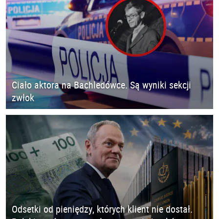
Ciało aktora na Bachledówce. Są wyniki sekcji
zwłok
Odsetki od pieniędzy, których klient nie dostał.