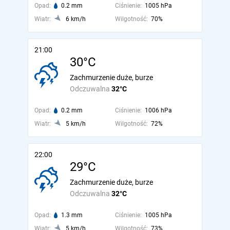
Opad:
0.2 mm
Ciśnienie:
1005 hPa
Wiatr:
6 km/h
Wilgotność:
70%
21:00
30°C
Zachmurzenie duże, burze
Odczuwalna
32°C
Opad:
0.2 mm
Ciśnienie:
1006 hPa
Wiatr:
5 km/h
Wilgotność:
72%
22:00
29°C
Zachmurzenie duże, burze
Odczuwalna
32°C
Opad:
1.3 mm
Ciśnienie:
1005 hPa
Wiatr:
5 km/h
Wilgotność:
73%