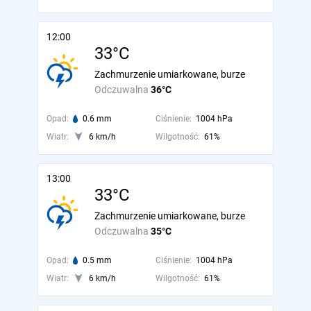
12:00
33°C
Zachmurzenie umiarkowane, burze
Odczuwalna
36°C
Opad:
0.6 mm
Ciśnienie:
1004 hPa
Wiatr:
6 km/h
Wilgotność:
61%
13:00
33°C
Zachmurzenie umiarkowane, burze
Odczuwalna
35°C
Opad:
0.5 mm
Ciśnienie:
1004 hPa
Wiatr:
6 km/h
Wilgotność:
61%