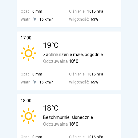
Opad:
0 mm
Ciśnienie:
1015 hPa
Wiatr:
16 km/h
Wilgotność:
63%
17:00
19°C
Zachmurzenie małe, pogodnie
Odczuwalna
18°C
Opad:
0 mm
Ciśnienie:
1015 hPa
Wiatr:
16 km/h
Wilgotność:
65%
18:00
18°C
Bezchmurnie, słonecznie
Odczuwalna
18°C
Opad:
0 mm
Ciśnienie:
1016 hPa