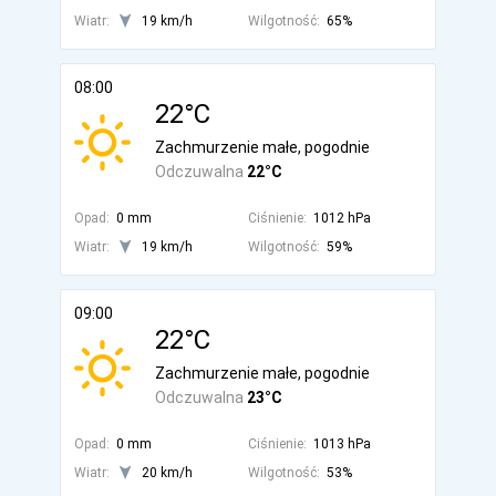
Wiatr:
19 km/h
Wilgotność:
65%
08:00
22°C
Zachmurzenie małe, pogodnie
Odczuwalna
22°C
Opad:
0 mm
Ciśnienie:
1012 hPa
Wiatr:
19 km/h
Wilgotność:
59%
09:00
22°C
Zachmurzenie małe, pogodnie
Odczuwalna
23°C
Opad:
0 mm
Ciśnienie:
1013 hPa
Wiatr:
20 km/h
Wilgotność:
53%