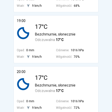
Wiatr:
9 km/h
Wilgotność:
68%
19:00
17°C
Bezchmurnie, słonecznie
Odczuwalna
17°C
Opad:
0 mm
Ciśnienie:
1016 hPa
Wiatr:
9 km/h
Wilgotność:
70%
20:00
17°C
Bezchmurnie, słonecznie
Odczuwalna
17°C
Opad:
0 mm
Ciśnienie:
1016 hPa
Wiatr:
9 km/h
Wilgotność:
72%