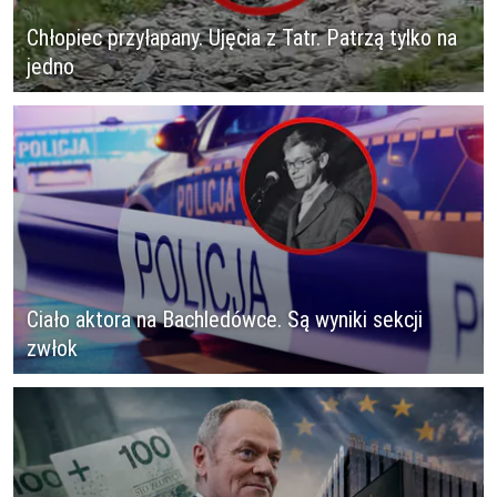
Chłopiec przyłapany. Ujęcia z Tatr. Patrzą tylko na
jedno
Ciało aktora na Bachledówce. Są wyniki sekcji
zwłok