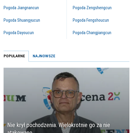
Pogoda Jiangnancun
Pogoda Zengshengcun
Pogoda Shuangyucun
Pogoda Fengshoucun
Pogoda Dayoucun
Pogoda Changjiangcun
POPULARNE
NAJNOWSZE
Nie krył pochodzenia. Wielokrotnie go za nie
atakowano