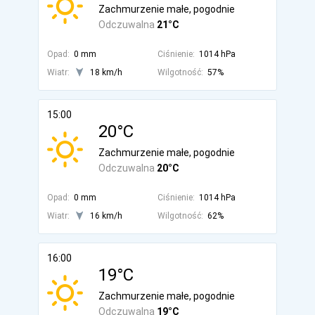
Zachmurzenie małe, pogodnie
Odczuwalna
21°C
Opad:
0 mm
Ciśnienie:
1014 hPa
Wiatr:
18 km/h
Wilgotność:
57%
15:00
20°C
Zachmurzenie małe, pogodnie
Odczuwalna
20°C
Opad:
0 mm
Ciśnienie:
1014 hPa
Wiatr:
16 km/h
Wilgotność:
62%
16:00
19°C
Zachmurzenie małe, pogodnie
Odczuwalna
19°C