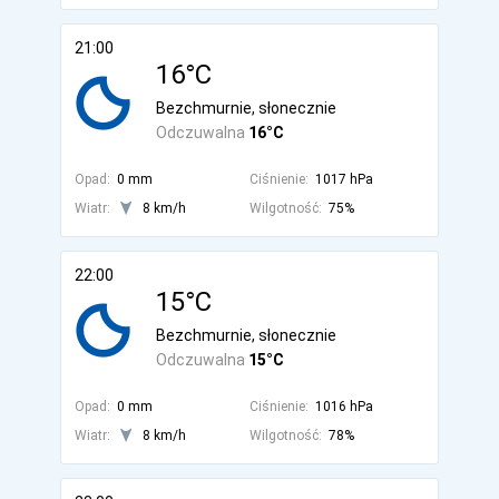
21:00
16°C
Bezchmurnie, słonecznie
Odczuwalna
16°C
Opad:
0 mm
Ciśnienie:
1017 hPa
Wiatr:
8 km/h
Wilgotność:
75%
22:00
15°C
Bezchmurnie, słonecznie
Odczuwalna
15°C
Opad:
0 mm
Ciśnienie:
1016 hPa
Wiatr:
8 km/h
Wilgotność:
78%