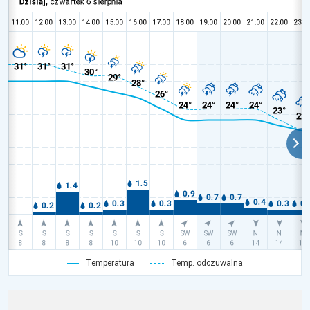
Temperatura
Temp. odczuwalna