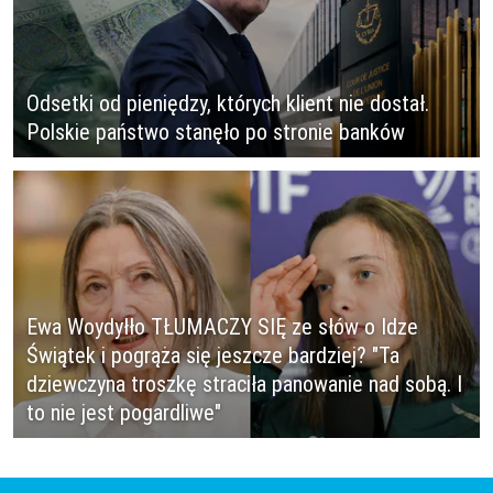
Odsetki od pieniędzy, których klient nie dostał.
Polskie państwo stanęło po stronie banków
Ewa Woydyłło TŁUMACZY SIĘ ze słów o Idze
Świątek i pogrąża się jeszcze bardziej? "Ta
dziewczyna troszkę straciła panowanie nad sobą. I
to nie jest pogardliwe"