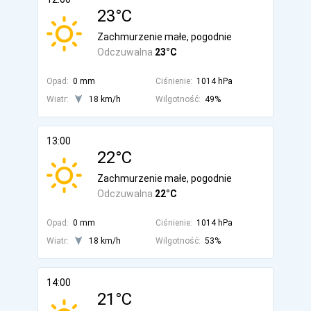
23°C
Zachmurzenie małe, pogodnie
Odczuwalna
23°C
Opad:
0 mm
Ciśnienie:
1014 hPa
Wiatr:
18 km/h
Wilgotność:
49%
13:00
22°C
Zachmurzenie małe, pogodnie
Odczuwalna
22°C
Opad:
0 mm
Ciśnienie:
1014 hPa
Wiatr:
18 km/h
Wilgotność:
53%
14:00
21°C