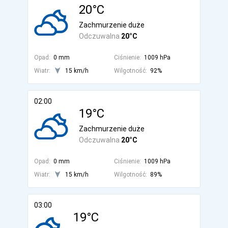
20°C
Zachmurzenie duże
Odczuwalna
20°C
Opad:
0 mm
Ciśnienie:
1009 hPa
Wiatr:
15 km/h
Wilgotność:
92%
02:00
19°C
Zachmurzenie duże
Odczuwalna
20°C
Opad:
0 mm
Ciśnienie:
1009 hPa
Wiatr:
15 km/h
Wilgotność:
89%
03:00
19°C