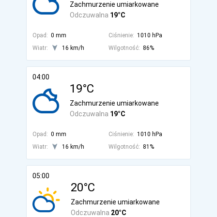
Zachmurzenie umiarkowane
Odczuwalna
19°C
Opad:
0 mm
Ciśnienie:
1010 hPa
Wiatr:
16 km/h
Wilgotność:
86%
04:00
19°C
Zachmurzenie umiarkowane
Odczuwalna
19°C
Opad:
0 mm
Ciśnienie:
1010 hPa
Wiatr:
16 km/h
Wilgotność:
81%
05:00
20°C
Zachmurzenie umiarkowane
Odczuwalna
20°C