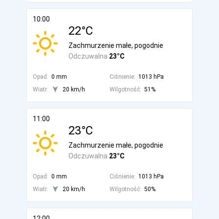
10:00
22°C
Zachmurzenie małe, pogodnie
Odczuwalna
23°C
Opad:
0 mm
Ciśnienie:
1013 hPa
Wiatr:
20 km/h
Wilgotność:
51%
11:00
23°C
Zachmurzenie małe, pogodnie
Odczuwalna
23°C
Opad:
0 mm
Ciśnienie:
1013 hPa
Wiatr:
20 km/h
Wilgotność:
50%
12:00