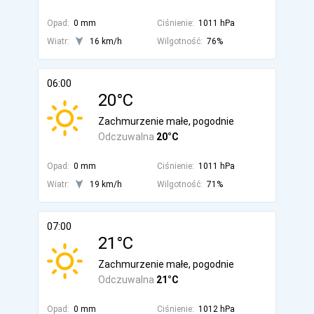
Opad:
0 mm
Ciśnienie:
1011 hPa
Wiatr:
16 km/h
Wilgotność:
76%
06:00
20°C
Zachmurzenie małe, pogodnie
Odczuwalna
20°C
Opad:
0 mm
Ciśnienie:
1011 hPa
Wiatr:
19 km/h
Wilgotność:
71%
07:00
21°C
Zachmurzenie małe, pogodnie
Odczuwalna
21°C
Opad:
0 mm
Ciśnienie:
1012 hPa