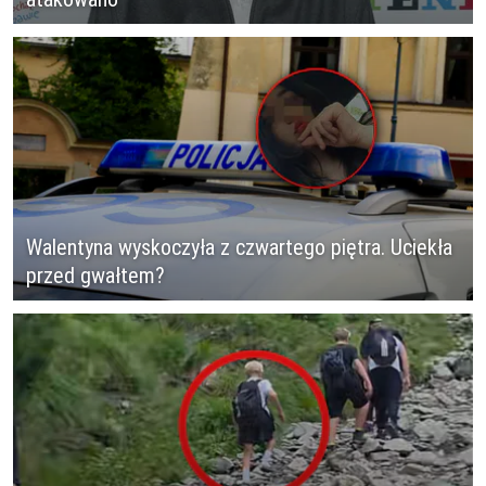
Walentyna wyskoczyła z czwartego piętra. Uciekła
przed gwałtem?