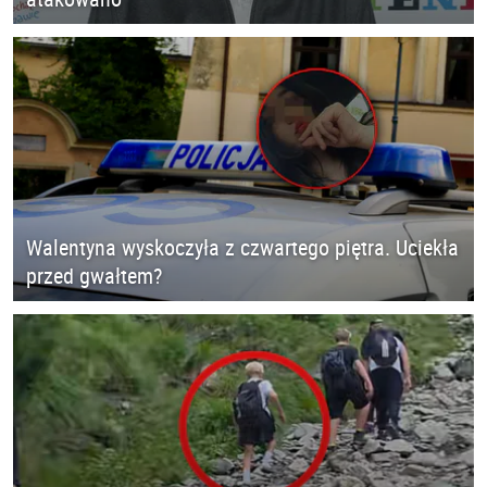
Walentyna wyskoczyła z czwartego piętra. Uciekła
przed gwałtem?