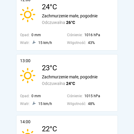
24°C
Zachmurzenie małe, pogodnie
Odczuwalna
26°C
Opad:
0 mm
Ciśnienie:
1016 hPa
Wiatr:
15 km/h
Wilgotność:
43%
13:00
23°C
Zachmurzenie małe, pogodnie
Odczuwalna
24°C
Opad:
0 mm
Ciśnienie:
1015 hPa
Wiatr:
15 km/h
Wilgotność:
48%
14:00
22°C