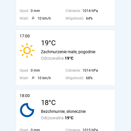
Opad:
0 mm
Ciśnienie:
1014 hPa
Wiatr:
10 km/h
Wilgotność:
64%
17:00
19°C
Zachmurzenie małe, pogodnie
Odczuwalna
19°C
Opad:
0 mm
Ciśnienie:
1014 hPa
Wiatr:
10 km/h
Wilgotność:
68%
18:00
18°C
Bezchmurnie, słonecznie
Odczuwalna
19°C
Opad:
0 mm
Ciśnienie:
1015 hPa