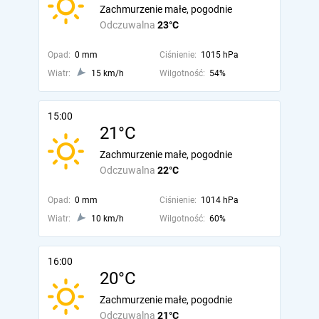
Zachmurzenie małe, pogodnie
Odczuwalna
23°C
Opad:
0 mm
Ciśnienie:
1015 hPa
Wiatr:
15 km/h
Wilgotność:
54%
15:00
21°C
Zachmurzenie małe, pogodnie
Odczuwalna
22°C
Opad:
0 mm
Ciśnienie:
1014 hPa
Wiatr:
10 km/h
Wilgotność:
60%
16:00
20°C
Zachmurzenie małe, pogodnie
Odczuwalna
21°C