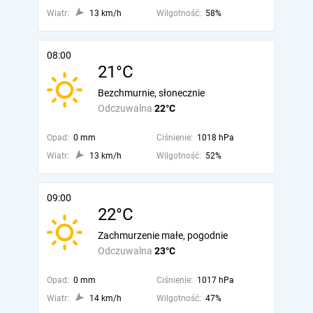
Wiatr:
13 km/h
Wilgotność:
58%
08:00
21°C
Bezchmurnie, słonecznie
Odczuwalna
22°C
Opad:
0 mm
Ciśnienie:
1018 hPa
Wiatr:
13 km/h
Wilgotność:
52%
09:00
22°C
Zachmurzenie małe, pogodnie
Odczuwalna
23°C
Opad:
0 mm
Ciśnienie:
1017 hPa
Wiatr:
14 km/h
Wilgotność:
47%