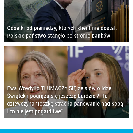
Odsetki od pieniędzy, których klient nie dostał.
Polskie państwo stanęło po stronie banków
Ewa Woydyłło TŁUMACZY SIĘ ze słów o Idze
Świątek i pogrąża się jeszcze bardziej? "Ta
dziewczyna troszkę straciła panowanie nad sobą.
I to nie jest pogardliwe"