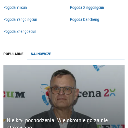
Pogoda Yilicun
Pogoda Xinggongcun
Pogoda Yangqingcun
Pogoda Dancheng
Pogoda Zhengdecun
POPULARNE
NAJNOWSZE
Nie krył pochodzenia. Wielokrotnie go za nie
atakowano