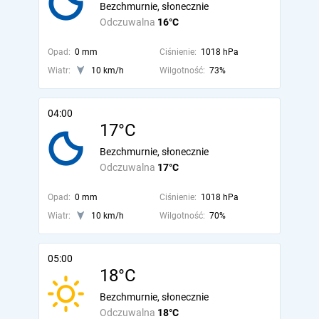
Bezchmurnie, słonecznie
Odczuwalna
16°C
Opad:
0 mm
Ciśnienie:
1018 hPa
Wiatr:
10 km/h
Wilgotność:
73%
04:00
17°C
Bezchmurnie, słonecznie
Odczuwalna
17°C
Opad:
0 mm
Ciśnienie:
1018 hPa
Wiatr:
10 km/h
Wilgotność:
70%
05:00
18°C
Bezchmurnie, słonecznie
Odczuwalna
18°C