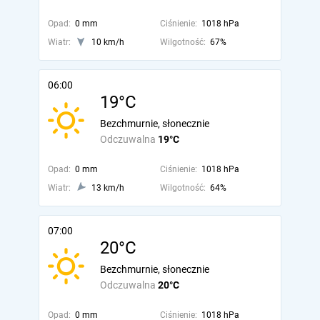
Opad:
0 mm
Ciśnienie:
1018 hPa
Wiatr:
10 km/h
Wilgotność:
67%
06:00
19°C
Bezchmurnie, słonecznie
Odczuwalna
19°C
Opad:
0 mm
Ciśnienie:
1018 hPa
Wiatr:
13 km/h
Wilgotność:
64%
07:00
20°C
Bezchmurnie, słonecznie
Odczuwalna
20°C
Opad:
0 mm
Ciśnienie:
1018 hPa