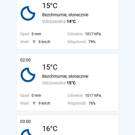
15°C
Bezchmurnie, słonecznie
Odczuwalna
14°C
Opad:
0 mm
Ciśnienie:
1017 hPa
Wiatr:
9 km/h
Wilgotność:
79%
02:00
15°C
Bezchmurnie, słonecznie
Odczuwalna
15°C
Opad:
0 mm
Ciśnienie:
1017 hPa
Wiatr:
9 km/h
Wilgotność:
76%
03:00
16°C