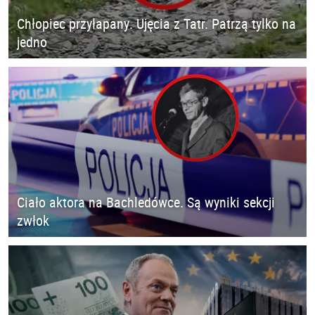
Chłopiec przyłapany. Ujęcia z Tatr. Patrzą tylko na
jedno
Ciało aktora na Bachledówce. Są wyniki sekcji
zwłok