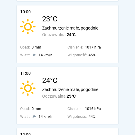
10:00
23°C
Zachmurzenie małe, pogodnie
Odczuwalna
24°C
Opad:
0 mm
Ciśnienie:
1017 hPa
Wiatr:
14 km/h
Wilgotność:
45%
11:00
24°C
Zachmurzenie małe, pogodnie
Odczuwalna
25°C
Opad:
0 mm
Ciśnienie:
1016 hPa
Wiatr:
14 km/h
Wilgotność:
44%
12:00