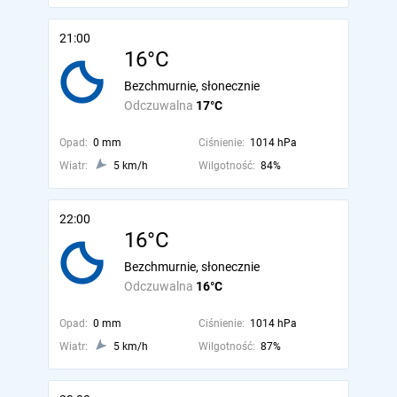
21:00
16°C
Bezchmurnie, słonecznie
Odczuwalna
17°C
Opad:
0 mm
Ciśnienie:
1014 hPa
Wiatr:
5 km/h
Wilgotność:
84%
22:00
16°C
Bezchmurnie, słonecznie
Odczuwalna
16°C
Opad:
0 mm
Ciśnienie:
1014 hPa
Wiatr:
5 km/h
Wilgotność:
87%