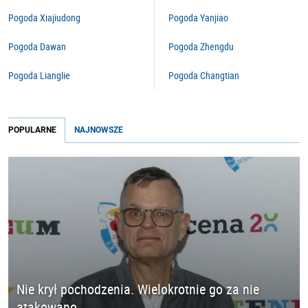
Pogoda Xiajiudong
Pogoda Yanjiao
Pogoda Dawan
Pogoda Zhengdu
Pogoda Lianglie
Pogoda Changtian
POPULARNE
NAJNOWSZE
Nie krył pochodzenia. Wielokrotnie go za nie
atakowano