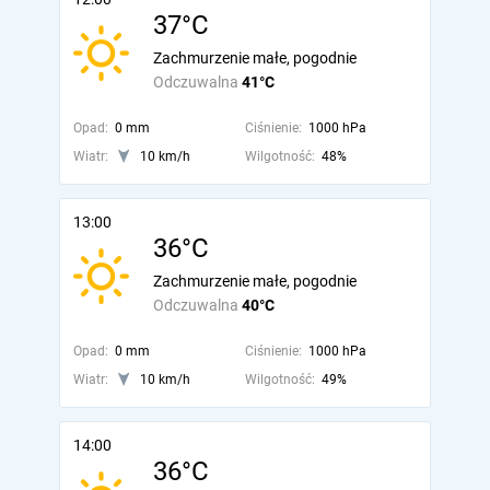
37°C
Zachmurzenie małe, pogodnie
Odczuwalna
41°C
Opad:
0 mm
Ciśnienie:
1000 hPa
Wiatr:
10 km/h
Wilgotność:
48%
13:00
36°C
Zachmurzenie małe, pogodnie
Odczuwalna
40°C
Opad:
0 mm
Ciśnienie:
1000 hPa
Wiatr:
10 km/h
Wilgotność:
49%
14:00
36°C