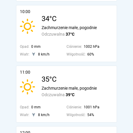
10:00
34°C
Zachmurzenie małe, pogodnie
Odczuwalna
37°C
Opad:
0 mm
Ciśnienie:
1002 hPa
Wiatr:
8 km/h
Wilgotność:
60%
11:00
35°C
Zachmurzenie małe, pogodnie
Odczuwalna
39°C
Opad:
0 mm
Ciśnienie:
1001 hPa
Wiatr:
8 km/h
Wilgotność:
54%
12:00