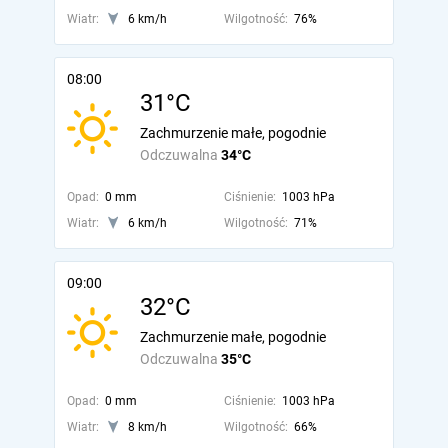
Wiatr:
6 km/h
Wilgotność:
76%
08:00
31°C
Zachmurzenie małe, pogodnie
Odczuwalna
34°C
Opad:
0 mm
Ciśnienie:
1003 hPa
Wiatr:
6 km/h
Wilgotność:
71%
09:00
32°C
Zachmurzenie małe, pogodnie
Odczuwalna
35°C
Opad:
0 mm
Ciśnienie:
1003 hPa
Wiatr:
8 km/h
Wilgotność:
66%