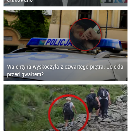
Walentyna wyskoczyła z czwartego piętra. Uciekła
przed gwałtem?