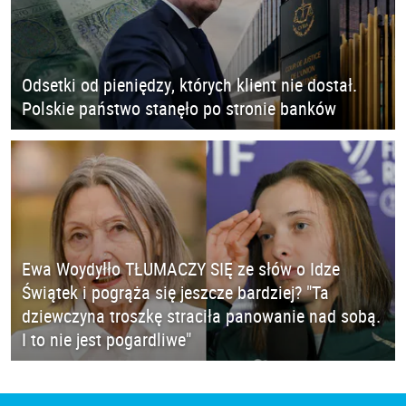
Odsetki od pieniędzy, których klient nie dostał.
Polskie państwo stanęło po stronie banków
Ewa Woydyłło TŁUMACZY SIĘ ze słów o Idze
Świątek i pogrąża się jeszcze bardziej? "Ta
dziewczyna troszkę straciła panowanie nad sobą.
I to nie jest pogardliwe"