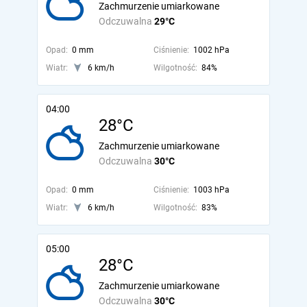
Zachmurzenie umiarkowane
Odczuwalna
29°C
Opad:
0 mm
Ciśnienie:
1002 hPa
Wiatr:
6 km/h
Wilgotność:
84%
04:00
28°C
Zachmurzenie umiarkowane
Odczuwalna
30°C
Opad:
0 mm
Ciśnienie:
1003 hPa
Wiatr:
6 km/h
Wilgotność:
83%
05:00
28°C
Zachmurzenie umiarkowane
Odczuwalna
30°C