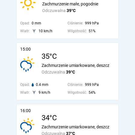
Zachmurzenie małe, pogodnie
Odczuwalna
39°C
Opad:
0 mm
Ciśnienie:
999 hPa
Wiatr:
10 km/h
Wilgotność:
51%
15:00
35°C
Zachmurzenie umiarkowane, deszcz
Odczuwalna
39°C
Opad:
0.4 mm
Ciśnienie:
999 hPa
Wiatr:
9 km/h
Wilgotność:
54%
16:00
34°C
Zachmurzenie umiarkowane, deszcz
Odczuwalna
37°C