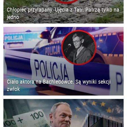
Chłopiec przyłapany. Ujęcia z Tatr. Patrzą tylko na
jedno
Ciało aktora na Bachledówce. Są wyniki sekcji
zwłok