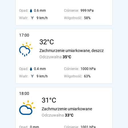
Opad:
0.6 mm
Ciśnienie:
999 hPa
Wiatr:
9 km/h
Wilgotność:
58%
17:00
32°C
Zachmurzenie umiarkowane, deszcz
Odczuwalna
35°C
Opad:
0.4 mm
Ciśnienie:
1000 hPa
Wiatr:
9 km/h
Wilgotność:
63%
18:00
31°C
Zachmurzenie umiarkowane
Odczuwalna
33°C
Opad:
0 mm
Ciśnienie:
1001 hPa