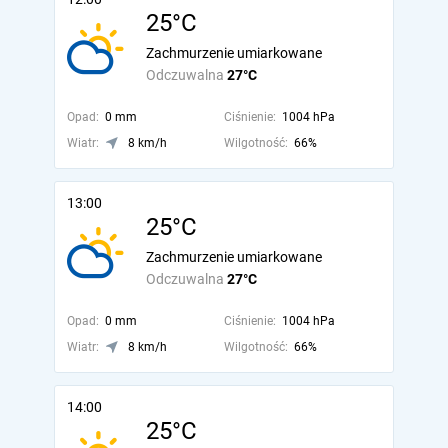
25°C
Zachmurzenie umiarkowane
Odczuwalna
27°C
Opad:
0 mm
Ciśnienie:
1004 hPa
Wiatr:
8 km/h
Wilgotność:
66%
13:00
25°C
Zachmurzenie umiarkowane
Odczuwalna
27°C
Opad:
0 mm
Ciśnienie:
1004 hPa
Wiatr:
8 km/h
Wilgotność:
66%
14:00
25°C