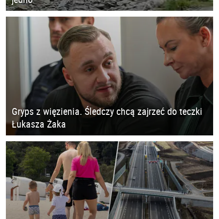
Gryps z więzienia. Śledczy chcą zajrzeć do teczki
Łukasza Żaka