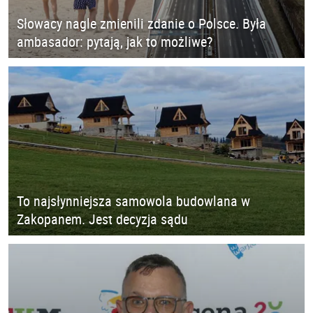
Słowacy nagle zmienili zdanie o Polsce. Była
ambasador: pytają, jak to możliwe?
To najsłynniejsza samowola budowlana w
Zakopanem. Jest decyzja sądu