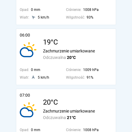
Opad:
0 mm
Ciśnienie:
1008 hPa
Wiatr:
5 km/h
Wilgotność:
93%
06:00
19°C
Zachmurzenie umiarkowane
Odczuwalna
20°C
Opad:
0 mm
Ciśnienie:
1009 hPa
Wiatr:
5 km/h
Wilgotność:
91%
07:00
20°C
Zachmurzenie umiarkowane
Odczuwalna
21°C
Opad:
0 mm
Ciśnienie:
1008 hPa