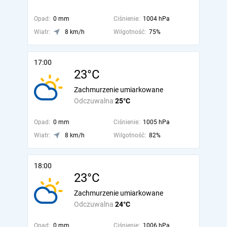
Opad:
0 mm
Ciśnienie:
1004 hPa
Wiatr:
8 km/h
Wilgotność:
75%
17:00
23°C
Zachmurzenie umiarkowane
Odczuwalna
25°C
Opad:
0 mm
Ciśnienie:
1005 hPa
Wiatr:
8 km/h
Wilgotność:
82%
18:00
23°C
Zachmurzenie umiarkowane
Odczuwalna
24°C
Opad:
0 mm
Ciśnienie:
1006 hPa