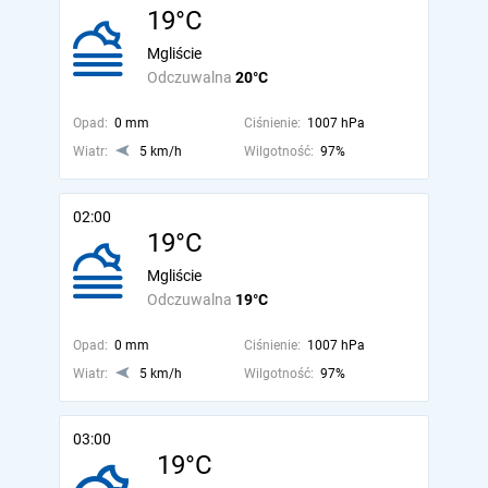
19°C
Mgliście
Odczuwalna
20°C
Opad:
0 mm
Ciśnienie:
1007 hPa
Wiatr:
5 km/h
Wilgotność:
97%
02:00
19°C
Mgliście
Odczuwalna
19°C
Opad:
0 mm
Ciśnienie:
1007 hPa
Wiatr:
5 km/h
Wilgotność:
97%
03:00
19°C