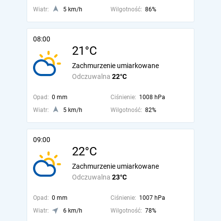
Wiatr:
5 km/h
Wilgotność:
86%
08:00
21°C
Zachmurzenie umiarkowane
Odczuwalna
22°C
Opad:
0 mm
Ciśnienie:
1008 hPa
Wiatr:
5 km/h
Wilgotność:
82%
09:00
22°C
Zachmurzenie umiarkowane
Odczuwalna
23°C
Opad:
0 mm
Ciśnienie:
1007 hPa
Wiatr:
6 km/h
Wilgotność:
78%