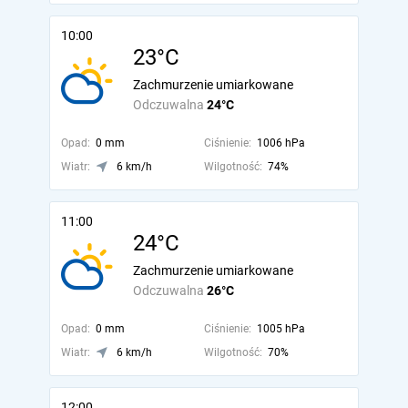
10:00
23°C
Zachmurzenie umiarkowane
Odczuwalna
24°C
Opad:
0 mm
Ciśnienie:
1006 hPa
Wiatr:
6 km/h
Wilgotność:
74%
11:00
24°C
Zachmurzenie umiarkowane
Odczuwalna
26°C
Opad:
0 mm
Ciśnienie:
1005 hPa
Wiatr:
6 km/h
Wilgotność:
70%
12:00