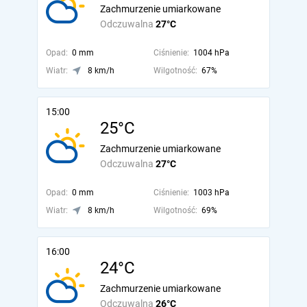
Zachmurzenie umiarkowane
Odczuwalna
27°C
Opad:
0 mm
Ciśnienie:
1004 hPa
Wiatr:
8 km/h
Wilgotność:
67%
15:00
25°C
Zachmurzenie umiarkowane
Odczuwalna
27°C
Opad:
0 mm
Ciśnienie:
1003 hPa
Wiatr:
8 km/h
Wilgotność:
69%
16:00
24°C
Zachmurzenie umiarkowane
Odczuwalna
26°C