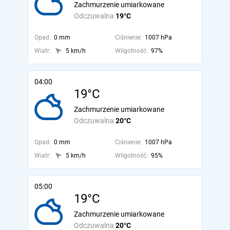
Zachmurzenie umiarkowane
Odczuwalna
19°C
Opad:
0 mm
Ciśnienie:
1007 hPa
Wiatr:
5 km/h
Wilgotność:
97%
04:00
19°C
Zachmurzenie umiarkowane
Odczuwalna
20°C
Opad:
0 mm
Ciśnienie:
1007 hPa
Wiatr:
5 km/h
Wilgotność:
95%
05:00
19°C
Zachmurzenie umiarkowane
Odczuwalna
20°C