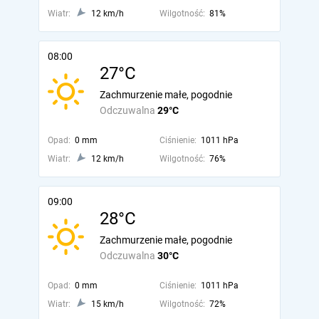
Wiatr:
12 km/h
Wilgotność:
81%
08:00
27°C
Zachmurzenie małe, pogodnie
Odczuwalna
29°C
Opad:
0 mm
Ciśnienie:
1011 hPa
Wiatr:
12 km/h
Wilgotność:
76%
09:00
28°C
Zachmurzenie małe, pogodnie
Odczuwalna
30°C
Opad:
0 mm
Ciśnienie:
1011 hPa
Wiatr:
15 km/h
Wilgotność:
72%