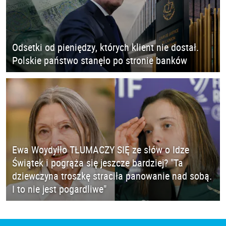
Odsetki od pieniędzy, których klient nie dostał.
Polskie państwo stanęło po stronie banków
Ewa Woydyłło TŁUMACZY SIĘ ze słów o Idze
Świątek i pogrąża się jeszcze bardziej? "Ta
dziewczyna troszkę straciła panowanie nad sobą.
I to nie jest pogardliwe"