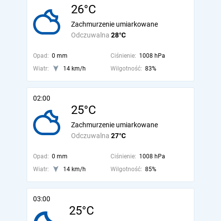
26°C
Zachmurzenie umiarkowane
Odczuwalna
28°C
Opad:
0 mm
Ciśnienie:
1008 hPa
Wiatr:
14 km/h
Wilgotność:
83%
02:00
25°C
Zachmurzenie umiarkowane
Odczuwalna
27°C
Opad:
0 mm
Ciśnienie:
1008 hPa
Wiatr:
14 km/h
Wilgotność:
85%
03:00
25°C