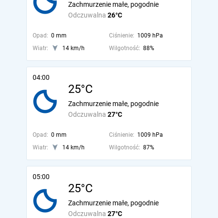
Zachmurzenie małe, pogodnie
Odczuwalna
26°C
Opad:
0 mm
Ciśnienie:
1009 hPa
Wiatr:
14 km/h
Wilgotność:
88%
04:00
25°C
Zachmurzenie małe, pogodnie
Odczuwalna
27°C
Opad:
0 mm
Ciśnienie:
1009 hPa
Wiatr:
14 km/h
Wilgotność:
87%
05:00
25°C
Zachmurzenie małe, pogodnie
Odczuwalna
27°C