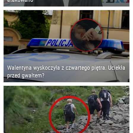
Walentyna wyskoczyła z czwartego piętra. Uciekła
przed gwałtem?