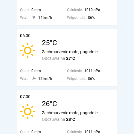
Opad:
0 mm
Ciśnienie:
1010 hPa
Wiatr:
14 km/h
Wilgotność:
86%
06:00
25°C
Zachmurzenie małe, pogodnie
Odczuwalna
27°C
Opad:
0 mm
Ciśnienie:
1011 hPa
Wiatr:
12 km/h
Wilgotność:
86%
07:00
26°C
Zachmurzenie małe, pogodnie
Odczuwalna
28°C
Opad:
0 mm
Ciśnienie:
1011 hPa