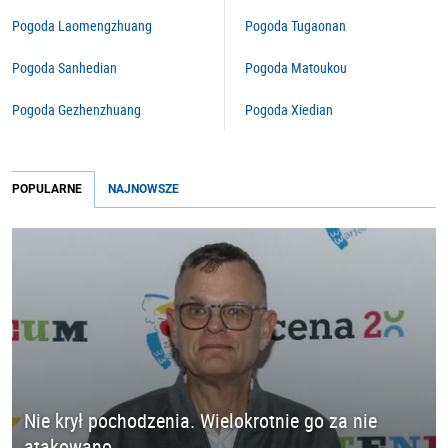
Pogoda Laomengzhuang
Pogoda Tugaonan
Pogoda Sanhedian
Pogoda Matoukou
Pogoda Gezhenzhuang
Pogoda Xiedian
POPULARNE
NAJNOWSZE
Nie krył pochodzenia. Wielokrotnie go za nie
atakowano