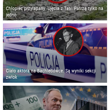
Chłopiec przyłapany. Ujęcia z Tatr. Patrzą tylko na
jedno
Ciało aktora na Bachledówce. Są wyniki sekcji
zwłok