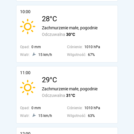
10:00
28°C
Zachmurzenie małe, pogodnie
Odczuwalna
30°C
Opad:
0 mm
Ciśnienie:
1010 hPa
Wiatr:
15 km/h
Wilgotność:
67%
11:00
29°C
Zachmurzenie małe, pogodnie
Odczuwalna
31°C
Opad:
0 mm
Ciśnienie:
1010 hPa
Wiatr:
15 km/h
Wilgotność:
63%
12:00