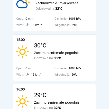
Zachmurzenie umiarkowane
Odczuwalna
32°C
Opad:
0 mm
Ciśnienie:
1008 hPa
Wiatr:
18 km/h
Wilgotność:
59%
15:00
30°C
Zachmurzenie małe, pogodnie
Odczuwalna
33°C
Opad:
0 mm
Ciśnienie:
1008 hPa
Wiatr:
15 km/h
Wilgotność:
59%
16:00
29°C
Zachmurzenie małe, pogodnie
Odczuwalna
32°C