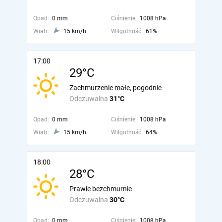
Opad:
0 mm
Ciśnienie:
1008 hPa
Wiatr:
15 km/h
Wilgotność:
61%
17:00
29°C
Zachmurzenie małe, pogodnie
Odczuwalna
31°C
Opad:
0 mm
Ciśnienie:
1008 hPa
Wiatr:
15 km/h
Wilgotność:
64%
18:00
28°C
Prawie bezchmurnie
Odczuwalna
30°C
Opad:
0 mm
Ciśnienie:
1008 hPa