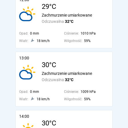
29°C
Zachmurzenie umiarkowane
Odczuwalna
32°C
Opad:
0 mm
Ciśnienie:
1010 hPa
Wiatr:
18 km/h
Wilgotność:
59%
13:00
30°C
Zachmurzenie umiarkowane
Odczuwalna
32°C
Opad:
0 mm
Ciśnienie:
1009 hPa
Wiatr:
18 km/h
Wilgotność:
59%
14:00
30°C