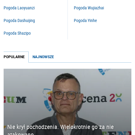
Pogoda Laoyuanzi
Pogoda Wujiazhai
Pogoda Dashuijing
Pogoda Yinhe
Pogoda Shazipo
POPULARNE
NAJNOWSZE
Nie krył pochodzenia. Wielokrotnie go za nie
atakowano