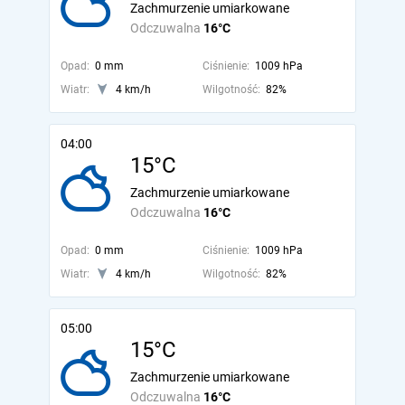
Zachmurzenie umiarkowane
Odczuwalna
16°C
Opad:
0 mm
Ciśnienie:
1009 hPa
Wiatr:
4 km/h
Wilgotność:
82%
04:00
15°C
Zachmurzenie umiarkowane
Odczuwalna
16°C
Opad:
0 mm
Ciśnienie:
1009 hPa
Wiatr:
4 km/h
Wilgotność:
82%
05:00
15°C
Zachmurzenie umiarkowane
Odczuwalna
16°C