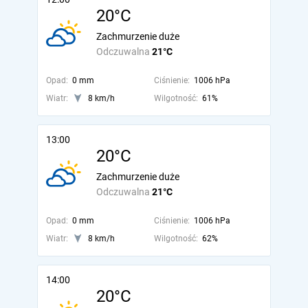
20°C
Zachmurzenie duże
Odczuwalna
21°C
Opad:
0 mm
Ciśnienie:
1006 hPa
Wiatr:
8 km/h
Wilgotność:
61%
13:00
20°C
Zachmurzenie duże
Odczuwalna
21°C
Opad:
0 mm
Ciśnienie:
1006 hPa
Wiatr:
8 km/h
Wilgotność:
62%
14:00
20°C