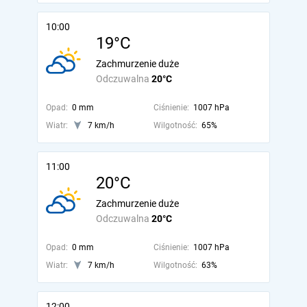
10:00
19°C
Zachmurzenie duże
Odczuwalna
20°C
Opad:
0 mm
Ciśnienie:
1007 hPa
Wiatr:
7 km/h
Wilgotność:
65%
11:00
20°C
Zachmurzenie duże
Odczuwalna
20°C
Opad:
0 mm
Ciśnienie:
1007 hPa
Wiatr:
7 km/h
Wilgotność:
63%
12:00