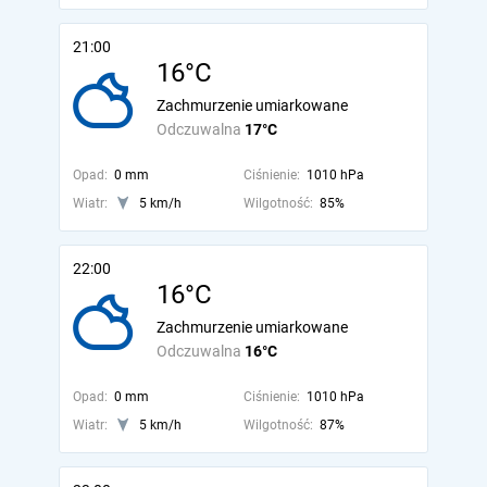
21:00
16°C
Zachmurzenie umiarkowane
Odczuwalna
17°C
Opad:
0 mm
Ciśnienie:
1010 hPa
Wiatr:
5 km/h
Wilgotność:
85%
22:00
16°C
Zachmurzenie umiarkowane
Odczuwalna
16°C
Opad:
0 mm
Ciśnienie:
1010 hPa
Wiatr:
5 km/h
Wilgotność:
87%