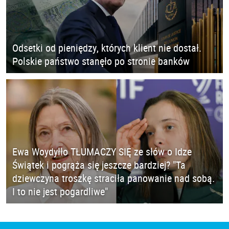
Odsetki od pieniędzy, których klient nie dostał.
Polskie państwo stanęło po stronie banków
Ewa Woydyłło TŁUMACZY SIĘ ze słów o Idze
Świątek i pogrąża się jeszcze bardziej? "Ta
dziewczyna troszkę straciła panowanie nad sobą.
I to nie jest pogardliwe"