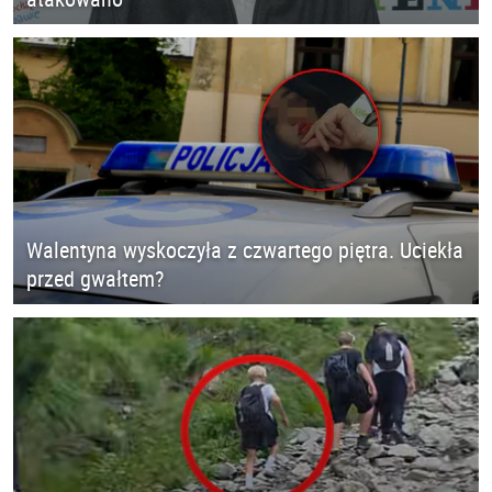
Walentyna wyskoczyła z czwartego piętra. Uciekła
przed gwałtem?