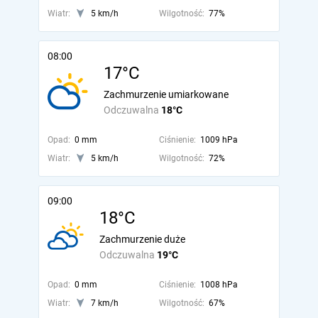
Wiatr:
5 km/h
Wilgotność:
77%
08:00
17°C
Zachmurzenie umiarkowane
Odczuwalna
18°C
Opad:
0 mm
Ciśnienie:
1009 hPa
Wiatr:
5 km/h
Wilgotność:
72%
09:00
18°C
Zachmurzenie duże
Odczuwalna
19°C
Opad:
0 mm
Ciśnienie:
1008 hPa
Wiatr:
7 km/h
Wilgotność:
67%