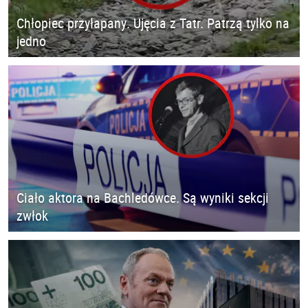
Chłopiec przyłapany. Ujęcia z Tatr. Patrzą tylko na
jedno
Ciało aktora na Bachledówce. Są wyniki sekcji
zwłok