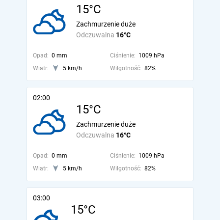
15°C
Zachmurzenie duże
Odczuwalna
16°C
Opad:
0 mm
Ciśnienie:
1009 hPa
Wiatr:
5 km/h
Wilgotność:
82%
02:00
15°C
Zachmurzenie duże
Odczuwalna
16°C
Opad:
0 mm
Ciśnienie:
1009 hPa
Wiatr:
5 km/h
Wilgotność:
82%
03:00
15°C