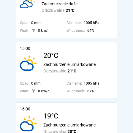
Zachmurzenie duże
Odczuwalna
21°C
Opad:
0 mm
Ciśnienie:
1005 hPa
Wiatr:
8 km/h
Wilgotność:
64%
15:00
20°C
Zachmurzenie umiarkowane
Odczuwalna
21°C
Opad:
0 mm
Ciśnienie:
1005 hPa
Wiatr:
8 km/h
Wilgotność:
67%
16:00
19°C
Zachmurzenie umiarkowane
Odczuwalna
20°C