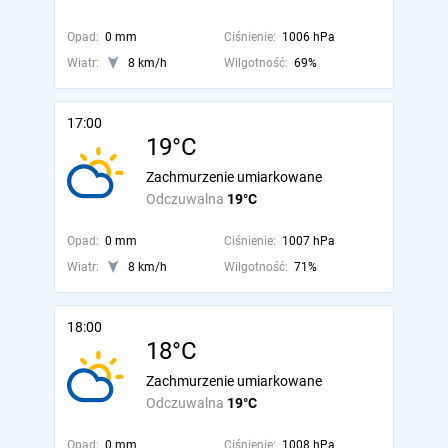
Opad:
0 mm
Ciśnienie:
1006 hPa
Wiatr:
8 km/h
Wilgotność:
69%
17:00
19°C
Zachmurzenie umiarkowane
Odczuwalna
19°C
Opad:
0 mm
Ciśnienie:
1007 hPa
Wiatr:
8 km/h
Wilgotność:
71%
18:00
18°C
Zachmurzenie umiarkowane
Odczuwalna
19°C
Opad:
0 mm
Ciśnienie:
1008 hPa