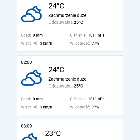
24°C
Zachmurzenie duże
Odczuwalna
25°C
Opad:
0 mm
Ciśnienie:
1011 hPa
Wiatr:
3 km/h
Wilgotność:
77%
02:00
24°C
Zachmurzenie duże
Odczuwalna
25°C
Opad:
0 mm
Ciśnienie:
1011 hPa
Wiatr:
3 km/h
Wilgotność:
77%
03:00
23°C