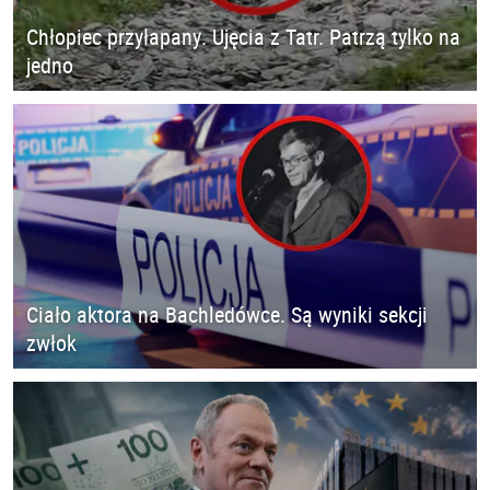
Chłopiec przyłapany. Ujęcia z Tatr. Patrzą tylko na
jedno
Ciało aktora na Bachledówce. Są wyniki sekcji
zwłok