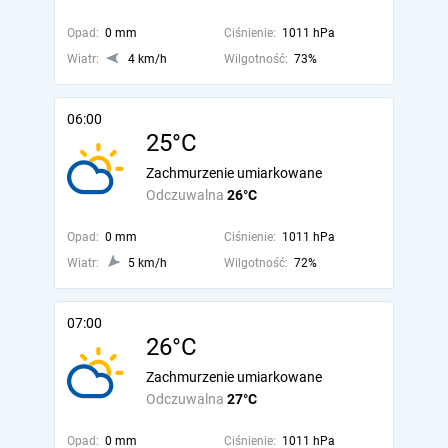
Opad:
0 mm
Ciśnienie:
1011 hPa
Wiatr:
4 km/h
Wilgotność:
73%
06:00
25°C
Zachmurzenie umiarkowane
Odczuwalna
26°C
Opad:
0 mm
Ciśnienie:
1011 hPa
Wiatr:
5 km/h
Wilgotność:
72%
07:00
26°C
Zachmurzenie umiarkowane
Odczuwalna
27°C
Opad:
0 mm
Ciśnienie:
1011 hPa