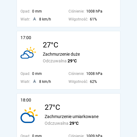
Opad:
0 mm
Ciśnienie:
1008 hPa
Wiatr:
8 km/h
Wilgotność:
61%
17:00
27°C
Zachmurzenie duże
Odczuwalna
29°C
Opad:
0 mm
Ciśnienie:
1008 hPa
Wiatr:
8 km/h
Wilgotność:
62%
18:00
27°C
Zachmurzenie umiarkowane
Odczuwalna
29°C
Opad:
0 mm
Ciśnienie:
1009 hPa