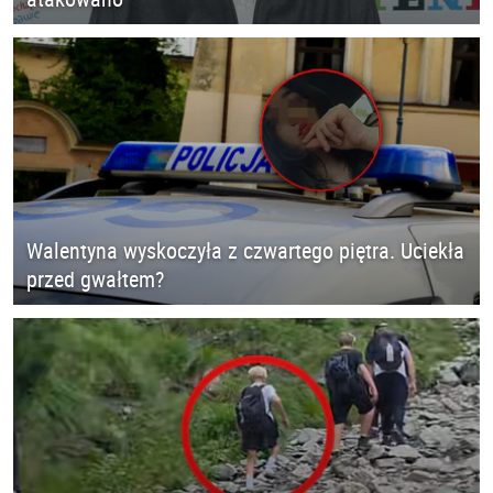
Walentyna wyskoczyła z czwartego piętra. Uciekła
przed gwałtem?