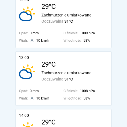
29°C
Zachmurzenie umiarkowane
Odczuwalna
31°C
Opad:
0 mm
Ciśnienie:
1009 hPa
Wiatr:
10 km/h
Wilgotność:
58%
13:00
29°C
Zachmurzenie umiarkowane
Odczuwalna
31°C
Opad:
0 mm
Ciśnienie:
1008 hPa
Wiatr:
10 km/h
Wilgotność:
58%
14:00
29°C