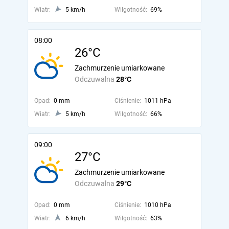
Wiatr:
5 km/h
Wilgotność:
69%
08:00
26°C
Zachmurzenie umiarkowane
Odczuwalna
28°C
Opad:
0 mm
Ciśnienie:
1011 hPa
Wiatr:
5 km/h
Wilgotność:
66%
09:00
27°C
Zachmurzenie umiarkowane
Odczuwalna
29°C
Opad:
0 mm
Ciśnienie:
1010 hPa
Wiatr:
6 km/h
Wilgotność:
63%