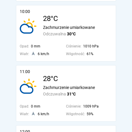
10:00
28°C
Zachmurzenie umiarkowane
Odczuwalna
30°C
Opad:
0 mm
Ciśnienie:
1010 hPa
Wiatr:
6 km/h
Wilgotność:
61%
11:00
28°C
Zachmurzenie umiarkowane
Odczuwalna
31°C
Opad:
0 mm
Ciśnienie:
1009 hPa
Wiatr:
6 km/h
Wilgotność:
59%
12:00