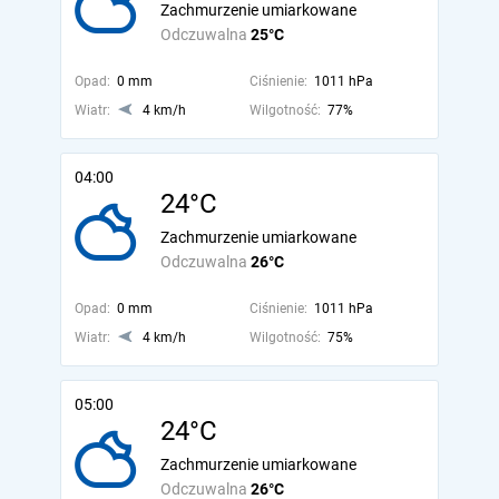
Zachmurzenie umiarkowane
Odczuwalna
25°C
Opad:
0 mm
Ciśnienie:
1011 hPa
Wiatr:
4 km/h
Wilgotność:
77%
04:00
24°C
Zachmurzenie umiarkowane
Odczuwalna
26°C
Opad:
0 mm
Ciśnienie:
1011 hPa
Wiatr:
4 km/h
Wilgotność:
75%
05:00
24°C
Zachmurzenie umiarkowane
Odczuwalna
26°C