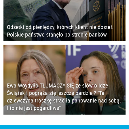
Odsetki od pieniędzy, których klient nie dostał.
Polskie państwo stanęło po stronie banków
Ewa Woydyłło TŁUMACZY SIĘ ze słów o Idze
Świątek i pogrąża się jeszcze bardziej? "Ta
dziewczyna troszkę straciła panowanie nad sobą.
I to nie jest pogardliwe"