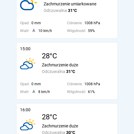
Zachmurzenie umiarkowane
Odczuwalna
31°C
Opad:
0 mm
Ciśnienie:
1008 hPa
Wiatr:
10 km/h
Wilgotność:
59%
15:00
28°C
Zachmurzenie duże
Odczuwalna
31°C
Opad:
0 mm
Ciśnienie:
1008 hPa
Wiatr:
8 km/h
Wilgotność:
61%
16:00
28°C
Zachmurzenie duże
Odczuwalna
30°C