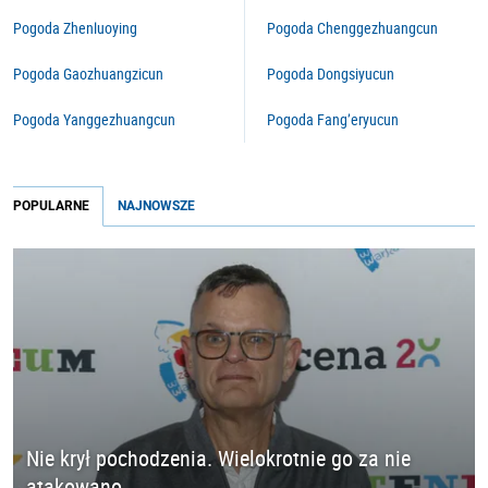
Pogoda Zhenluoying
Pogoda Chenggezhuangcun
Pogoda Gaozhuangzicun
Pogoda Dongsiyucun
Pogoda Yanggezhuangcun
Pogoda Fang’eryucun
POPULARNE
NAJNOWSZE
Nie krył pochodzenia. Wielokrotnie go za nie
atakowano