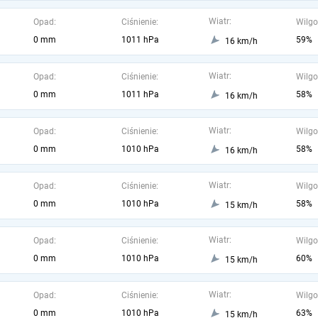
Wiatr:
Opad:
Ciśnienie:
Wilgo
0 mm
1011 hPa
59%
16 km/h
Wiatr:
Opad:
Ciśnienie:
Wilgo
0 mm
1011 hPa
58%
16 km/h
Wiatr:
Opad:
Ciśnienie:
Wilgo
0 mm
1010 hPa
58%
16 km/h
Wiatr:
Opad:
Ciśnienie:
Wilgo
0 mm
1010 hPa
58%
15 km/h
Wiatr:
Opad:
Ciśnienie:
Wilgo
0 mm
1010 hPa
60%
15 km/h
Wiatr:
Opad:
Ciśnienie:
Wilgo
0 mm
1010 hPa
63%
15 km/h