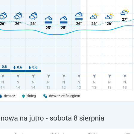
deszcz
śnieg
deszcz ze śniegiem
nowa na jutro
- sobota 8 sierpnia