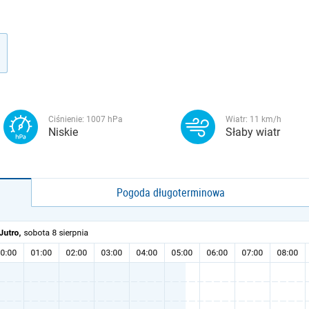
Ciśnienie:
1007
hPa
Wiatr:
11
km/h
Niskie
Słaby wiatr
Pogoda długoterminowa