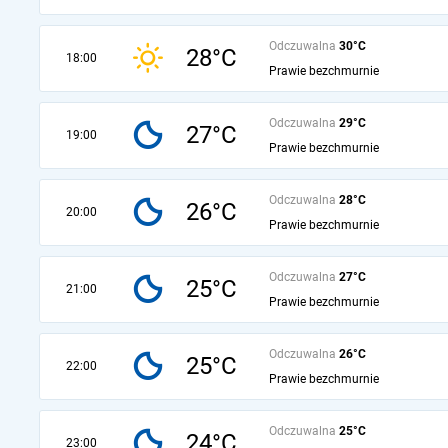
Odczuwalna
30°C
28°C
18:00
Prawie bezchmurnie
Odczuwalna
29°C
27°C
19:00
Prawie bezchmurnie
Odczuwalna
28°C
26°C
20:00
Prawie bezchmurnie
Odczuwalna
27°C
25°C
21:00
Prawie bezchmurnie
Odczuwalna
26°C
25°C
22:00
Prawie bezchmurnie
Odczuwalna
25°C
24°C
23:00