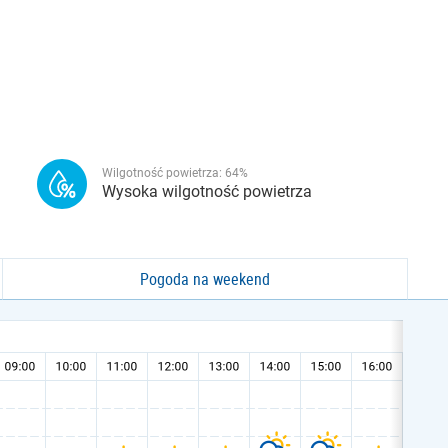
Wilgotność powietrza:
64
%
Wysoka wilgotność powietrza
Pogoda na weekend