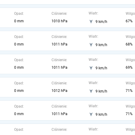
Wiatr:
Opad:
Ciśnienie:
Wilgo
0 mm
1010 hPa
67%
9 km/h
Wiatr:
Opad:
Ciśnienie:
Wilgo
0 mm
1011 hPa
68%
9 km/h
Wiatr:
Opad:
Ciśnienie:
Wilgo
0 mm
1011 hPa
69%
9 km/h
Wiatr:
Opad:
Ciśnienie:
Wilgo
0 mm
1012 hPa
71%
9 km/h
Wiatr:
Opad:
Ciśnienie:
Wilgo
0 mm
1011 hPa
71%
9 km/h
Wiatr:
Opad:
Ciśnienie:
Wilgo