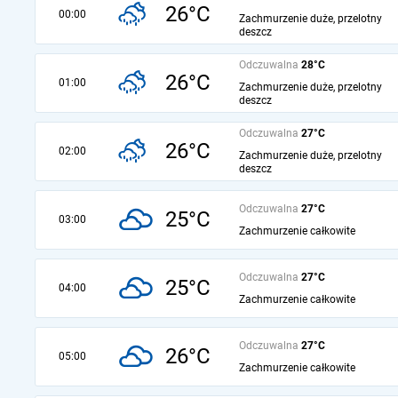
26°C
00:00
Zachmurzenie duże, przelotny
deszcz
Odczuwalna
28°C
26°C
01:00
Zachmurzenie duże, przelotny
deszcz
Odczuwalna
27°C
26°C
02:00
Zachmurzenie duże, przelotny
deszcz
Odczuwalna
27°C
25°C
03:00
Zachmurzenie całkowite
Odczuwalna
27°C
25°C
04:00
Zachmurzenie całkowite
Odczuwalna
27°C
26°C
05:00
Zachmurzenie całkowite