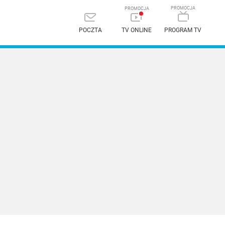
POCZTA
TV ONLINE
PROGRAM TV