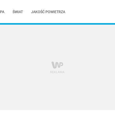
PA
ŚWIAT
JAKOŚĆ POWIETRZA