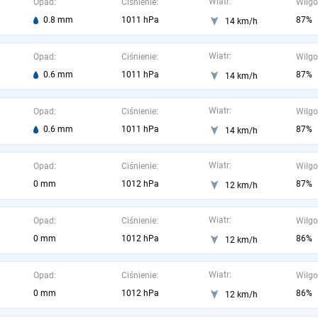
Wiatr:
Opad:
Ciśnienie:
Wilgo
0.8 mm
1011 hPa
87%
14 km/h
Wiatr:
Opad:
Ciśnienie:
Wilgo
0.6 mm
1011 hPa
87%
14 km/h
Wiatr:
Opad:
Ciśnienie:
Wilgo
0.6 mm
1011 hPa
87%
14 km/h
Wiatr:
Opad:
Ciśnienie:
Wilgo
0 mm
1012 hPa
87%
12 km/h
Wiatr:
Opad:
Ciśnienie:
Wilgo
0 mm
1012 hPa
86%
12 km/h
Wiatr:
Opad:
Ciśnienie:
Wilgo
0 mm
1012 hPa
86%
12 km/h