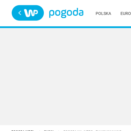
Trwa ładowanie
POLSKA
EURO