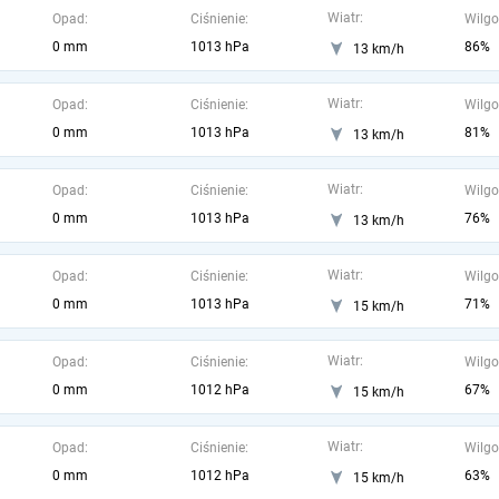
Wiatr:
Opad:
Ciśnienie:
Wilgo
0 mm
1013 hPa
86%
13 km/h
Wiatr:
Opad:
Ciśnienie:
Wilgo
0 mm
1013 hPa
81%
13 km/h
Wiatr:
Opad:
Ciśnienie:
Wilgo
0 mm
1013 hPa
76%
13 km/h
Wiatr:
Opad:
Ciśnienie:
Wilgo
0 mm
1013 hPa
71%
15 km/h
Wiatr:
Opad:
Ciśnienie:
Wilgo
0 mm
1012 hPa
67%
15 km/h
Wiatr:
Opad:
Ciśnienie:
Wilgo
0 mm
1012 hPa
63%
15 km/h