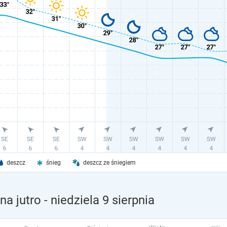
deszcz
śnieg
deszcz ze śniegiem
na jutro
- niedziela 9 sierpnia