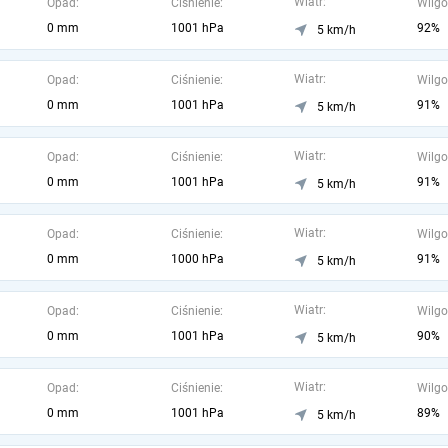
Wiatr:
Opad:
Ciśnienie:
Wilgo
0 mm
1001 hPa
92%
5 km/h
Wiatr:
Opad:
Ciśnienie:
Wilgo
0 mm
1001 hPa
91%
5 km/h
Wiatr:
Opad:
Ciśnienie:
Wilgo
0 mm
1001 hPa
91%
5 km/h
Wiatr:
Opad:
Ciśnienie:
Wilgo
0 mm
1000 hPa
91%
5 km/h
Wiatr:
Opad:
Ciśnienie:
Wilgo
0 mm
1001 hPa
90%
5 km/h
Wiatr:
Opad:
Ciśnienie:
Wilgo
0 mm
1001 hPa
89%
5 km/h