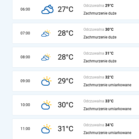
Odczuwalna
29°C
27°C
06:00
Zachmurzenie duże
Odczuwalna
30°C
28°C
07:00
Zachmurzenie duże
Odczuwalna
31°C
28°C
08:00
Zachmurzenie duże
Odczuwalna
32°C
29°C
09:00
Zachmurzenie umiarkowane
Odczuwalna
33°C
30°C
10:00
Zachmurzenie umiarkowane
Odczuwalna
34°C
31°C
11:00
Zachmurzenie umiarkowane