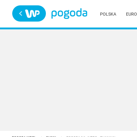
Trwa ładowanie
POLSKA
EURO