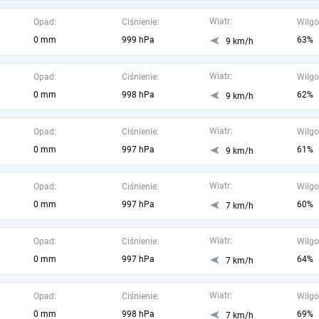
Wiatr:
Opad:
Ciśnienie:
Wilgo
0 mm
999 hPa
63%
9 km/h
Wiatr:
Opad:
Ciśnienie:
Wilgo
0 mm
998 hPa
62%
9 km/h
Wiatr:
Opad:
Ciśnienie:
Wilgo
0 mm
997 hPa
61%
9 km/h
Wiatr:
Opad:
Ciśnienie:
Wilgo
0 mm
997 hPa
60%
7 km/h
Wiatr:
Opad:
Ciśnienie:
Wilgo
0 mm
997 hPa
64%
7 km/h
Wiatr:
Opad:
Ciśnienie:
Wilgo
0 mm
998 hPa
69%
7 km/h