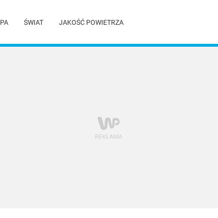
PA
ŚWIAT
JAKOŚĆ POWIETRZA