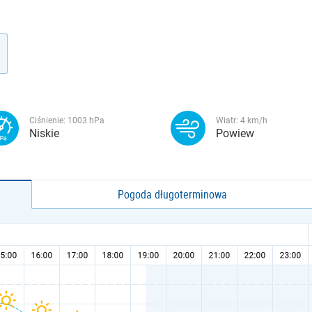
Ciśnienie:
1003
hPa
Wiatr:
4
km/h
Niskie
Powiew
Pogoda długoterminowa