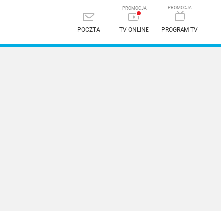
POCZTA
TV ONLINE
PROGRAM TV