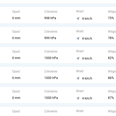
Wiatr:
Opad:
Ciśnienie:
Wilgo
0 mm
998 hPa
75%
4 km/h
Wiatr:
Opad:
Ciśnienie:
Wilgo
0 mm
999 hPa
78%
4 km/h
Wiatr:
Opad:
Ciśnienie:
Wilgo
0 mm
1000 hPa
82%
4 km/h
Wiatr:
Opad:
Ciśnienie:
Wilgo
0 mm
1000 hPa
86%
4 km/h
Wiatr:
Opad:
Ciśnienie:
Wilgo
0 mm
1000 hPa
87%
4 km/h
Wiatr:
Opad:
Ciśnienie:
Wilgo