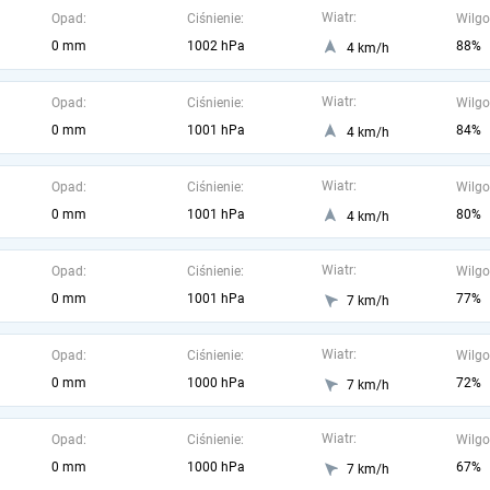
Wiatr:
Opad:
Ciśnienie:
Wilgo
0 mm
1002 hPa
88%
4 km/h
Wiatr:
Opad:
Ciśnienie:
Wilgo
0 mm
1001 hPa
84%
4 km/h
Wiatr:
Opad:
Ciśnienie:
Wilgo
0 mm
1001 hPa
80%
4 km/h
Wiatr:
Opad:
Ciśnienie:
Wilgo
0 mm
1001 hPa
77%
7 km/h
Wiatr:
Opad:
Ciśnienie:
Wilgo
0 mm
1000 hPa
72%
7 km/h
Wiatr:
Opad:
Ciśnienie:
Wilgo
0 mm
1000 hPa
67%
7 km/h