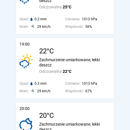
deszcz
Odczuwalna
25°C
Opad:
0.2 mm
Ciśnienie:
1013 hPa
Wiatr:
29 km/h
Wilgotność:
56%
19:00
22°C
Zachmurzenie umiarkowane, lekki
deszcz
Odczuwalna
22°C
Opad:
0.3 mm
Ciśnienie:
1013 hPa
Wiatr:
29 km/h
Wilgotność:
67%
20:00
20°C
Zachmurzenie umiarkowane, lekki
deszcz