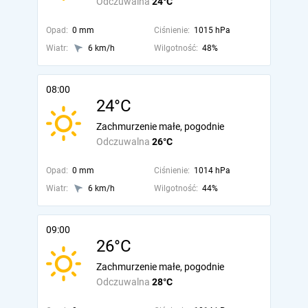
Odczuwalna
24°C
Opad:
0 mm
Ciśnienie:
1015 hPa
Wiatr:
6 km/h
Wilgotność:
48%
08:00
24°C
Zachmurzenie małe, pogodnie
Odczuwalna
26°C
Opad:
0 mm
Ciśnienie:
1014 hPa
Wiatr:
6 km/h
Wilgotność:
44%
09:00
26°C
Zachmurzenie małe, pogodnie
Odczuwalna
28°C