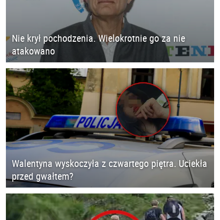
Nie krył pochodzenia. Wielokrotnie go za nie
atakowano
Walentyna wyskoczyła z czwartego piętra. Uciekła
przed gwałtem?