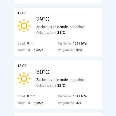
12:00
29°C
Zachmurzenie małe, pogodnie
Odczuwalna
31°C
Opad:
0 mm
Ciśnienie:
1011 hPa
Wiatr:
7 km/h
Wilgotność:
32%
13:00
30°C
Zachmurzenie małe, pogodnie
Odczuwalna
32°C
Opad:
0 mm
Ciśnienie:
1011 hPa
Wiatr:
7 km/h
Wilgotność:
32%