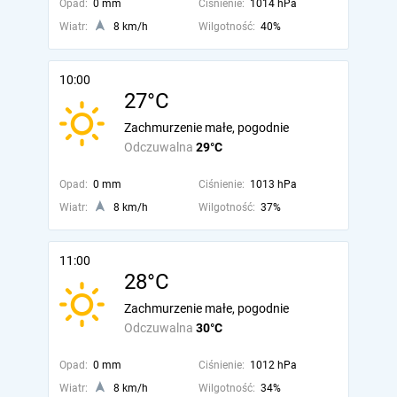
Opad:
0 mm
Ciśnienie:
1014 hPa
Wiatr:
8 km/h
Wilgotność:
40%
10:00
27°C
Zachmurzenie małe, pogodnie
Odczuwalna
29°C
Opad:
0 mm
Ciśnienie:
1013 hPa
Wiatr:
8 km/h
Wilgotność:
37%
11:00
28°C
Zachmurzenie małe, pogodnie
Odczuwalna
30°C
Opad:
0 mm
Ciśnienie:
1012 hPa
Wiatr:
8 km/h
Wilgotność:
34%