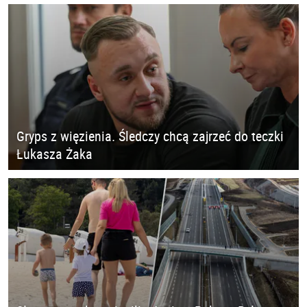
Gryps z więzienia. Śledczy chcą zajrzeć do teczki
Łukasza Żaka