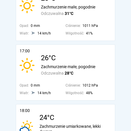
Zachmurzenie małe, pogodnie
Odczuwalna
31°C
Opad:
0 mm
Ciśnienie:
1011 hPa
Wiatr:
14 km/h
Wilgotność:
41%
17:00
26°C
Zachmurzenie małe, pogodnie
Odczuwalna
28°C
Opad:
0 mm
Ciśnienie:
1012 hPa
Wiatr:
14 km/h
Wilgotność:
48%
18:00
24°C
Zachmurzenie umiarkowane, lekki