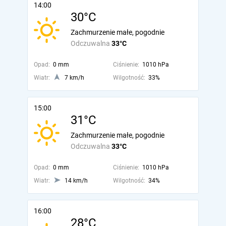
14:00
30°C
Zachmurzenie małe, pogodnie
Odczuwalna
33°C
Opad:
0 mm
Ciśnienie:
1010 hPa
Wiatr:
7 km/h
Wilgotność:
33%
15:00
31°C
Zachmurzenie małe, pogodnie
Odczuwalna
33°C
Opad:
0 mm
Ciśnienie:
1010 hPa
Wiatr:
14 km/h
Wilgotność:
34%
16:00
28°C