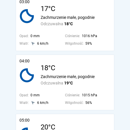
03:00
17°C
Zachmurzenie małe, pogodnie
Odczuwalna
18°C
Opad:
0 mm
Ciśnienie:
1016 hPa
Wiatr:
6 km/h
Wilgotność:
59%
04:00
18°C
Zachmurzenie małe, pogodnie
Odczuwalna
19°C
Opad:
0 mm
Ciśnienie:
1015 hPa
Wiatr:
6 km/h
Wilgotność:
56%
05:00
20°C