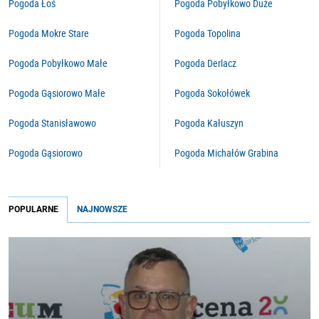
Pogoda Łoś
Pogoda Pobyłkowo Duże
Pogoda Mokre Stare
Pogoda Topolina
Pogoda Pobyłkowo Małe
Pogoda Derlacz
Pogoda Gąsiorowo Małe
Pogoda Sokołówek
Pogoda Stanisławowo
Pogoda Kałuszyn
Pogoda Gąsiorowo
Pogoda Michałów Grabina
POPULARNE
NAJNOWSZE