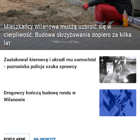
Mieszkańcy Wilanowa muszą uzbroić się w
cierpliwość. Budowa skrzyżowania dopiero za kilka
lat
Zaatakował kierowcę i ukradł mu samochód
- poznańska policja szuka sprawcy
Drogowcy kończą budowę ronda w
Wilanowie
POPULARNE
NAJNOWSZE