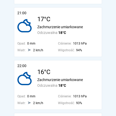
21:00
17°C
Zachmurzenie umiarkowane
Odczuwalna
18°C
Opad:
0 mm
Ciśnienie:
1013 hPa
Wiatr:
2 km/h
Wilgotność:
94%
22:00
16°C
Zachmurzenie umiarkowane
Odczuwalna
18°C
Opad:
0 mm
Ciśnienie:
1013 hPa
Wiatr:
2 km/h
Wilgotność:
93%