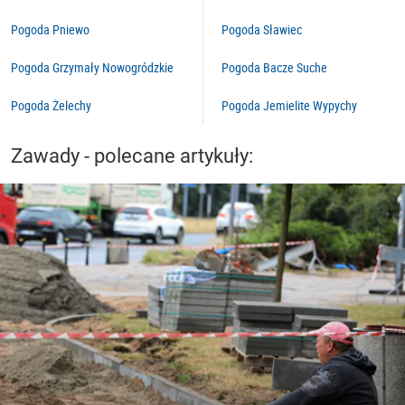
Pogoda Pniewo
Pogoda Sławiec
Pogoda Grzymały Nowogródzkie
Pogoda Bacze Suche
Pogoda Żelechy
Pogoda Jemielite Wypychy
Zawady - polecane artykuły: