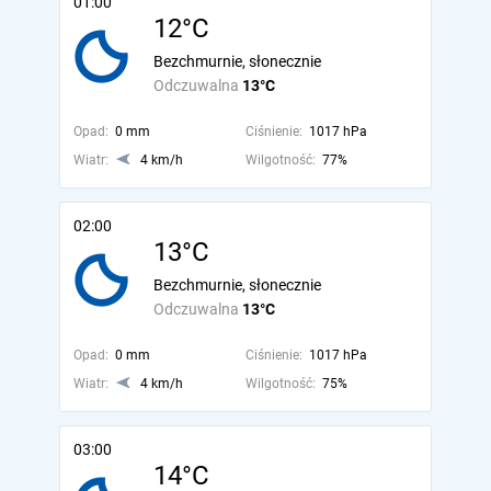
01:00
12°C
Bezchmurnie, słonecznie
Odczuwalna
13°C
Opad:
0 mm
Ciśnienie:
1017 hPa
Wiatr:
4 km/h
Wilgotność:
77%
02:00
13°C
Bezchmurnie, słonecznie
Odczuwalna
13°C
Opad:
0 mm
Ciśnienie:
1017 hPa
Wiatr:
4 km/h
Wilgotność:
75%
03:00
14°C