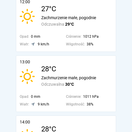
12:00
27°C
Zachmurzenie małe, pogodnie
Odczuwalna
29°C
Opad:
0 mm
Ciśnienie:
1012 hPa
Wiatr:
9 km/h
Wilgotność:
38%
13:00
28°C
Zachmurzenie małe, pogodnie
Odczuwalna
30°C
Opad:
0 mm
Ciśnienie:
1011 hPa
Wiatr:
9 km/h
Wilgotność:
38%
14:00
28°C