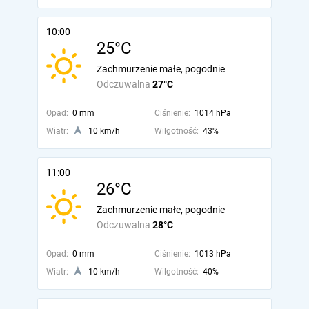
10:00
25°C
Zachmurzenie małe, pogodnie
Odczuwalna
27°C
Opad:
0 mm
Ciśnienie:
1014 hPa
Wiatr:
10 km/h
Wilgotność:
43%
11:00
26°C
Zachmurzenie małe, pogodnie
Odczuwalna
28°C
Opad:
0 mm
Ciśnienie:
1013 hPa
Wiatr:
10 km/h
Wilgotność:
40%