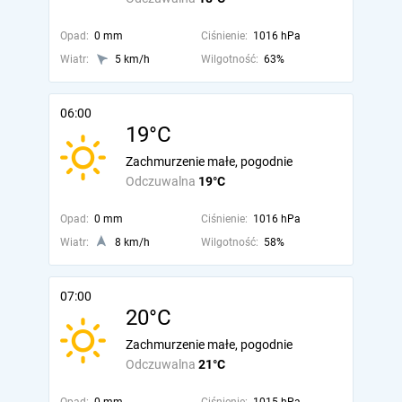
Opad:
0 mm
Ciśnienie:
1016 hPa
Wiatr:
5 km/h
Wilgotność:
63%
06:00
19°C
Zachmurzenie małe, pogodnie
Odczuwalna
19°C
Opad:
0 mm
Ciśnienie:
1016 hPa
Wiatr:
8 km/h
Wilgotność:
58%
07:00
20°C
Zachmurzenie małe, pogodnie
Odczuwalna
21°C