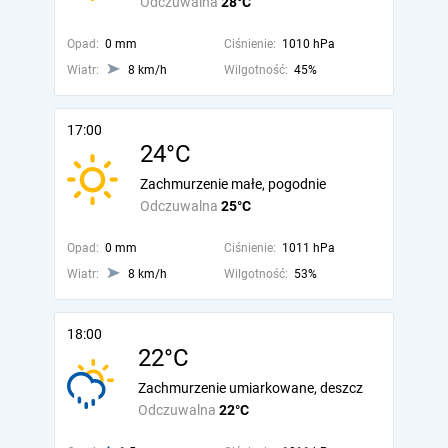
Odczuwalna
28°C
Opad:
0 mm
Ciśnienie:
1010 hPa
Wiatr:
8 km/h
Wilgotność:
45%
17:00
24°C
Zachmurzenie małe, pogodnie
Odczuwalna
25°C
Opad:
0 mm
Ciśnienie:
1011 hPa
Wiatr:
8 km/h
Wilgotność:
53%
18:00
22°C
Zachmurzenie umiarkowane, deszcz
Odczuwalna
22°C