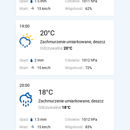
Opad:
1.5 mm
Ciśnienie:
1011 hPa
Wiatr:
15 km/h
Wilgotność:
62%
19:00
20°C
Zachmurzenie umiarkowane, deszcz
Odczuwalna
20°C
Opad:
2 mm
Ciśnienie:
1012 hPa
Wiatr:
15 km/h
Wilgotność:
72%
20:00
18°C
Zachmurzenie umiarkowane, deszcz
Odczuwalna
18°C
Opad:
1.5 mm
Ciśnienie:
1012 hPa
Wiatr:
15 km/h
Wilgotność:
83%