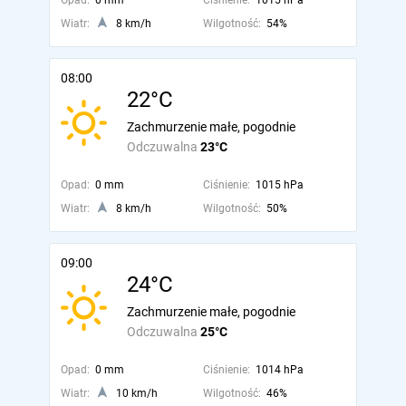
Opad:
0 mm
Ciśnienie:
1015 hPa
Wiatr:
8 km/h
Wilgotność:
54%
08:00
22°C
Zachmurzenie małe, pogodnie
Odczuwalna
23°C
Opad:
0 mm
Ciśnienie:
1015 hPa
Wiatr:
8 km/h
Wilgotność:
50%
09:00
24°C
Zachmurzenie małe, pogodnie
Odczuwalna
25°C
Opad:
0 mm
Ciśnienie:
1014 hPa
Wiatr:
10 km/h
Wilgotność:
46%