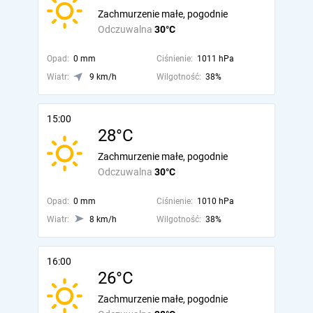
Zachmurzenie małe, pogodnie
Odczuwalna
30°C
Opad:
0 mm
Ciśnienie:
1011 hPa
Wiatr:
9 km/h
Wilgotność:
38%
15:00
28°C
Zachmurzenie małe, pogodnie
Odczuwalna
30°C
Opad:
0 mm
Ciśnienie:
1010 hPa
Wiatr:
8 km/h
Wilgotność:
38%
16:00
26°C
Zachmurzenie małe, pogodnie