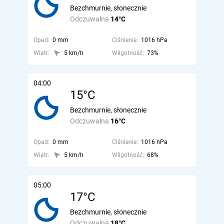
Bezchmurnie, słonecznie
Odczuwalna
14°C
Opad:
0 mm
Ciśnienie:
1016 hPa
Wiatr:
5 km/h
Wilgotność:
73%
04:00
15°C
Bezchmurnie, słonecznie
Odczuwalna
16°C
Opad:
0 mm
Ciśnienie:
1016 hPa
Wiatr:
5 km/h
Wilgotność:
68%
05:00
17°C
Bezchmurnie, słonecznie
Odczuwalna
18°C