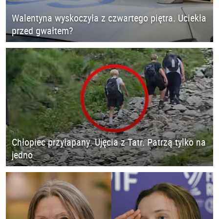
Walentyna wyskoczyła z czwartego piętra. Uciekła
przed gwałtem?
Chłopiec przyłapany. Ujęcia z Tatr. Patrzą tylko na
jedno