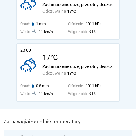
Zachmurzenie duże, przelotny deszcz
Odczuwalna
17°C
Opad:
1 mm
Ciśnienie:
1011 hPa
Wiatr:
11 km/h
Wilgotność:
91%
23:00
17°C
Zachmurzenie duże, przelotny deszcz
Odczuwalna
17°C
Opad:
0.8 mm
Ciśnienie:
1011 hPa
Wiatr:
11 km/h
Wilgotność:
91%
Žarnavagiai - średnie temperatury