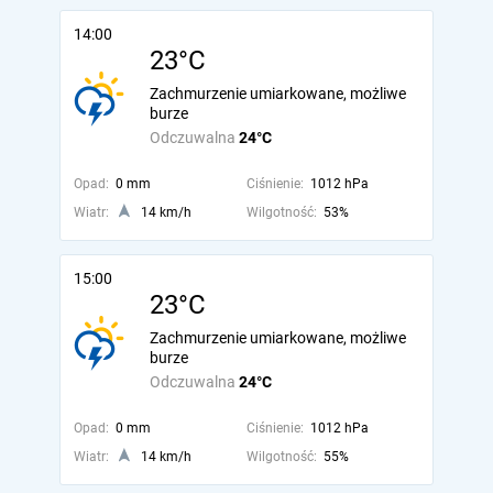
14:00
23°C
Zachmurzenie umiarkowane, możliwe
burze
Odczuwalna
24°C
Opad:
0 mm
Ciśnienie:
1012 hPa
Wiatr:
14 km/h
Wilgotność:
53%
15:00
23°C
Zachmurzenie umiarkowane, możliwe
burze
Odczuwalna
24°C
Opad:
0 mm
Ciśnienie:
1012 hPa
Wiatr:
14 km/h
Wilgotność:
55%