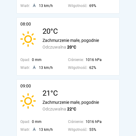
Wiatr:
13 km/h
Wilgotność:
69%
08:00
20°C
Zachmurzenie małe, pogodnie
Odczuwalna
20°C
Opad:
0 mm
Ciśnienie:
1016 hPa
Wiatr:
13 km/h
Wilgotność:
62%
09:00
21°C
Zachmurzenie małe, pogodnie
Odczuwalna
22°C
Opad:
0 mm
Ciśnienie:
1016 hPa
Wiatr:
13 km/h
Wilgotność:
55%