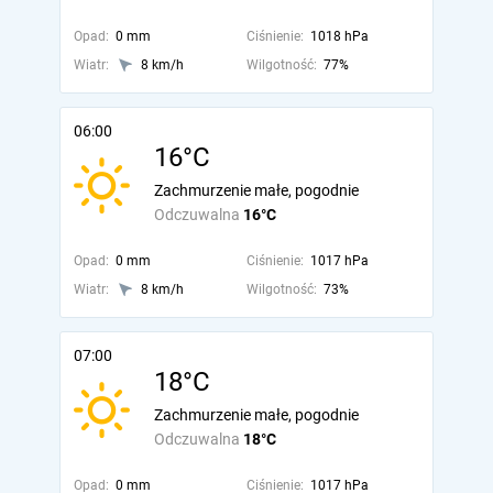
Opad:
0 mm
Ciśnienie:
1018 hPa
Wiatr:
8 km/h
Wilgotność:
77%
06:00
16°C
Zachmurzenie małe, pogodnie
Odczuwalna
16°C
Opad:
0 mm
Ciśnienie:
1017 hPa
Wiatr:
8 km/h
Wilgotność:
73%
07:00
18°C
Zachmurzenie małe, pogodnie
Odczuwalna
18°C
Opad:
0 mm
Ciśnienie:
1017 hPa