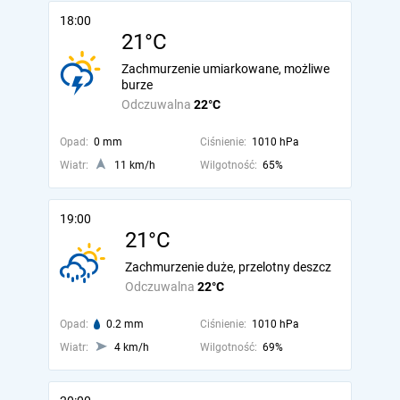
18:00
21°C
Zachmurzenie umiarkowane, możliwe
burze
Odczuwalna
22°C
Opad:
0 mm
Ciśnienie:
1010 hPa
Wiatr:
11 km/h
Wilgotność:
65%
19:00
21°C
Zachmurzenie duże, przelotny deszcz
Odczuwalna
22°C
Opad:
0.2 mm
Ciśnienie:
1010 hPa
Wiatr:
4 km/h
Wilgotność:
69%