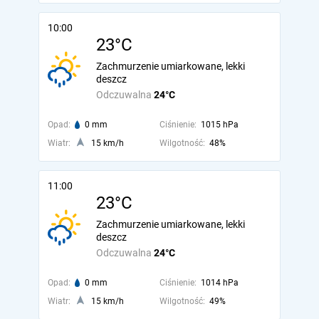
10:00
23°C
Zachmurzenie umiarkowane, lekki
deszcz
Odczuwalna
24°C
Opad:
0 mm
Ciśnienie:
1015 hPa
Wiatr:
15 km/h
Wilgotność:
48%
11:00
23°C
Zachmurzenie umiarkowane, lekki
deszcz
Odczuwalna
24°C
Opad:
0 mm
Ciśnienie:
1014 hPa
Wiatr:
15 km/h
Wilgotność:
49%