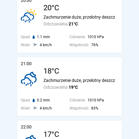
20:00
20°C
Zachmurzenie duże, przelotny deszcz
Odczuwalna
21°C
Opad:
1.1 mm
Ciśnienie:
1010 hPa
Wiatr:
4 km/h
Wilgotność:
76%
21:00
18°C
Zachmurzenie duże, przelotny deszcz
Odczuwalna
19°C
Opad:
0.2 mm
Ciśnienie:
1010 hPa
Wiatr:
4 km/h
Wilgotność:
83%
22:00
17°C