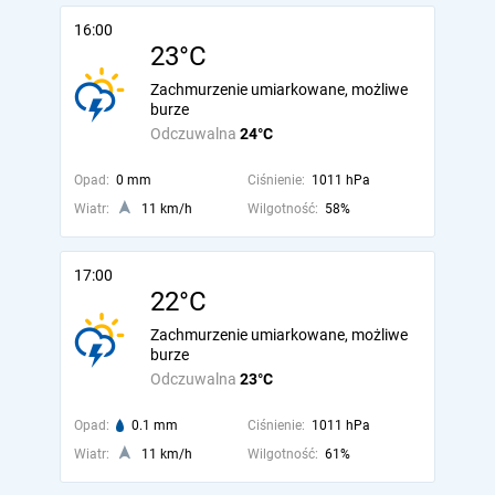
16:00
23°C
Zachmurzenie umiarkowane, możliwe
burze
Odczuwalna
24°C
Opad:
0 mm
Ciśnienie:
1011 hPa
Wiatr:
11 km/h
Wilgotność:
58%
17:00
22°C
Zachmurzenie umiarkowane, możliwe
burze
Odczuwalna
23°C
Opad:
0.1 mm
Ciśnienie:
1011 hPa
Wiatr:
11 km/h
Wilgotność:
61%