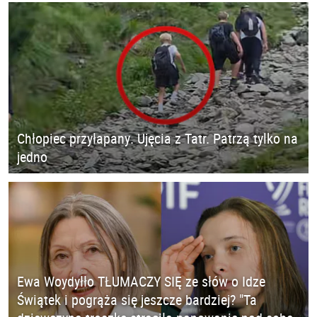
Chłopiec przyłapany. Ujęcia z Tatr. Patrzą tylko na
jedno
Ewa Woydyłło TŁUMACZY SIĘ ze słów o Idze
Świątek i pogrąża się jeszcze bardziej? "Ta