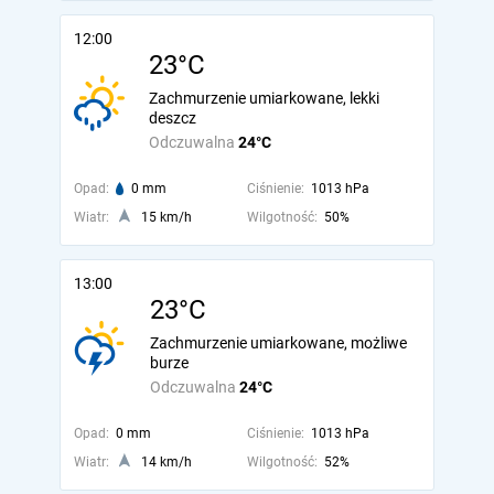
12:00
23°C
Zachmurzenie umiarkowane, lekki
deszcz
Odczuwalna
24°C
Opad:
0 mm
Ciśnienie:
1013 hPa
Wiatr:
15 km/h
Wilgotność:
50%
13:00
23°C
Zachmurzenie umiarkowane, możliwe
burze
Odczuwalna
24°C
Opad:
0 mm
Ciśnienie:
1013 hPa
Wiatr:
14 km/h
Wilgotność:
52%