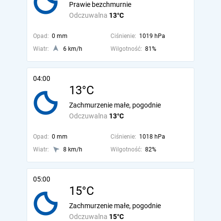
Prawie bezchmurnie
Odczuwalna
13°C
Opad:
0 mm
Ciśnienie:
1019 hPa
Wiatr:
6 km/h
Wilgotność:
81%
04:00
13°C
Zachmurzenie małe, pogodnie
Odczuwalna
13°C
Opad:
0 mm
Ciśnienie:
1018 hPa
Wiatr:
8 km/h
Wilgotność:
82%
05:00
15°C
Zachmurzenie małe, pogodnie
Odczuwalna
15°C