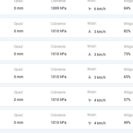
Wiatr:
Opad:
Ciśnienie:
Wilgo
0 mm
1009 hPa
84%
6 km/h
Wiatr:
Opad:
Ciśnienie:
Wilgo
0 mm
1010 hPa
82%
3 km/h
Wiatr:
Opad:
Ciśnienie:
Wilgo
0 mm
1010 hPa
73%
3 km/h
Wiatr:
Opad:
Ciśnienie:
Wilgo
0 mm
1010 hPa
65%
3 km/h
Wiatr:
Opad:
Ciśnienie:
Wilgo
0 mm
1010 hPa
57%
4 km/h
Wiatr:
Opad:
Ciśnienie:
Wilgo
0 mm
1010 hPa
49%
4 km/h