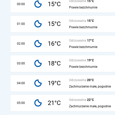
Odczuwalna
15°C
15°C
00:00
Prawie bezchmurnie
Odczuwalna
15°C
15°C
01:00
Prawie bezchmurnie
Odczuwalna
17°C
16°C
02:00
Prawie bezchmurnie
Odczuwalna
19°C
18°C
03:00
Prawie bezchmurnie
Odczuwalna
20°C
19°C
04:00
Zachmurzenie małe, pogodnie
Odczuwalna
22°C
21°C
05:00
Zachmurzenie małe, pogodnie