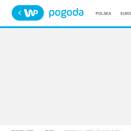
Trwa ładowanie
POLSKA
EURO