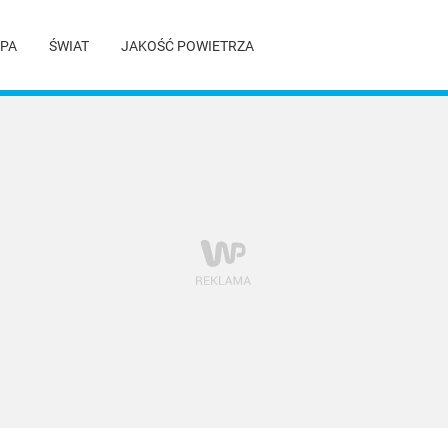
PA
ŚWIAT
JAKOŚĆ POWIETRZA