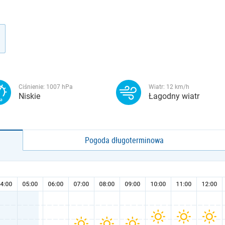
Ciśnienie:
1007
hPa
Wiatr:
12
km/h
Niskie
Łagodny wiatr
Pogoda długoterminowa