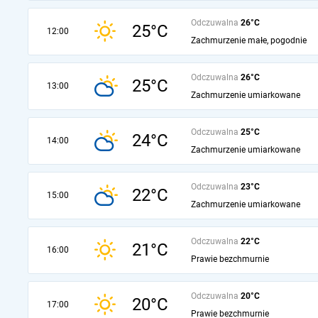
Odczuwalna
26°C
25°C
12:00
Zachmurzenie małe, pogodnie
Odczuwalna
26°C
25°C
13:00
Zachmurzenie umiarkowane
Odczuwalna
25°C
24°C
14:00
Zachmurzenie umiarkowane
Odczuwalna
23°C
22°C
15:00
Zachmurzenie umiarkowane
Odczuwalna
22°C
21°C
16:00
Prawie bezchmurnie
Odczuwalna
20°C
20°C
17:00
Prawie bezchmurnie