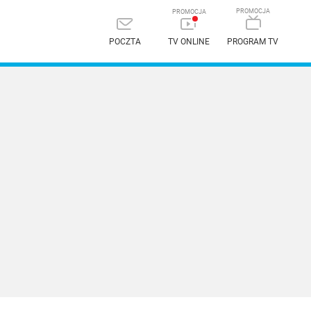
POCZTA
TV ONLINE
PROGRAM TV