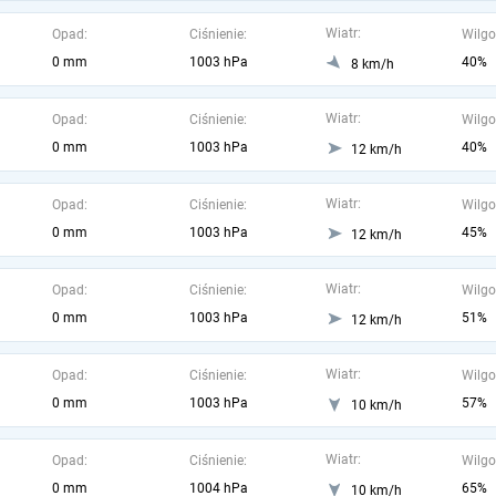
Wiatr:
Opad:
Ciśnienie:
Wilgo
0 mm
1003 hPa
40%
8 km/h
Wiatr:
Opad:
Ciśnienie:
Wilgo
0 mm
1003 hPa
40%
12 km/h
Wiatr:
Opad:
Ciśnienie:
Wilgo
0 mm
1003 hPa
45%
12 km/h
Wiatr:
Opad:
Ciśnienie:
Wilgo
0 mm
1003 hPa
51%
12 km/h
Wiatr:
Opad:
Ciśnienie:
Wilgo
0 mm
1003 hPa
57%
10 km/h
Wiatr:
Opad:
Ciśnienie:
Wilgo
0 mm
1004 hPa
65%
10 km/h