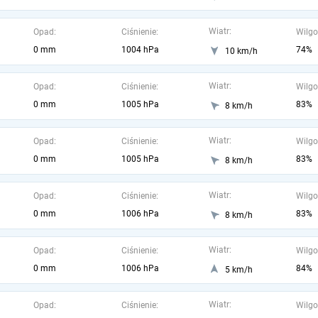
Wiatr:
Opad:
Ciśnienie:
Wilgo
0 mm
1004 hPa
74%
10 km/h
Wiatr:
Opad:
Ciśnienie:
Wilgo
0 mm
1005 hPa
83%
8 km/h
Wiatr:
Opad:
Ciśnienie:
Wilgo
0 mm
1005 hPa
83%
8 km/h
Wiatr:
Opad:
Ciśnienie:
Wilgo
0 mm
1006 hPa
83%
8 km/h
Wiatr:
Opad:
Ciśnienie:
Wilgo
0 mm
1006 hPa
84%
5 km/h
Wiatr:
Opad:
Ciśnienie:
Wilgo