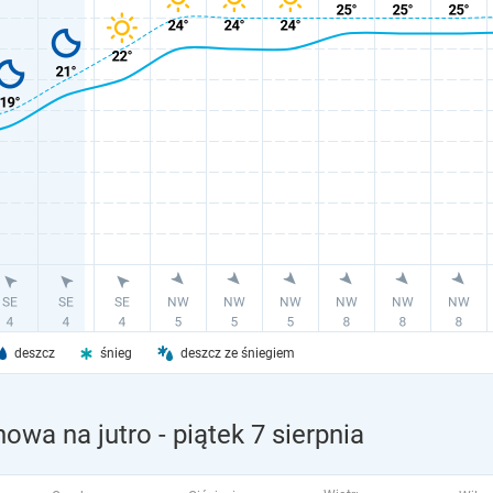
deszcz
śnieg
deszcz ze śniegiem
nowa na jutro
- piątek 7 sierpnia