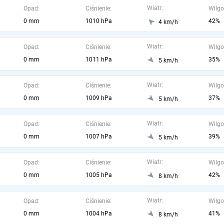
Wiatr:
Opad:
Ciśnienie:
Wilgo
0 mm
1010 hPa
42%
4 km/h
Wiatr:
Opad:
Ciśnienie:
Wilgo
0 mm
1011 hPa
35%
5 km/h
Wiatr:
Opad:
Ciśnienie:
Wilgo
0 mm
1009 hPa
37%
5 km/h
Wiatr:
Opad:
Ciśnienie:
Wilgo
0 mm
1007 hPa
39%
5 km/h
Wiatr:
Opad:
Ciśnienie:
Wilgo
0 mm
1005 hPa
42%
8 km/h
Wiatr:
Opad:
Ciśnienie:
Wilgo
0 mm
1004 hPa
41%
8 km/h