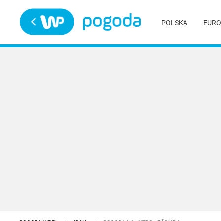
Trwa ładowanie
POLSKA
EURO