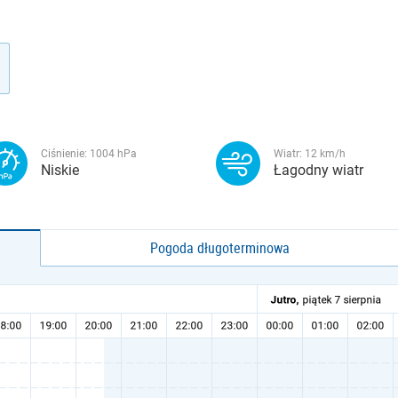
Ciśnienie:
1004
hPa
Wiatr:
12
km/h
Niskie
Łagodny wiatr
Pogoda długoterminowa