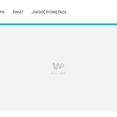
PA
ŚWIAT
JAKOŚĆ POWIETRZA