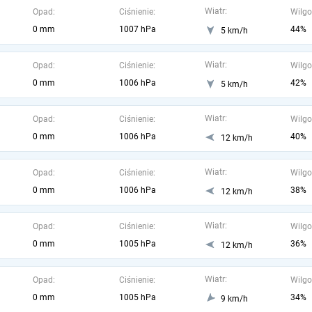
Wiatr:
Opad:
Ciśnienie:
Wilgo
0 mm
1007 hPa
44%
5 km/h
Wiatr:
Opad:
Ciśnienie:
Wilgo
0 mm
1006 hPa
42%
5 km/h
Wiatr:
Opad:
Ciśnienie:
Wilgo
0 mm
1006 hPa
40%
12 km/h
Wiatr:
Opad:
Ciśnienie:
Wilgo
0 mm
1006 hPa
38%
12 km/h
Wiatr:
Opad:
Ciśnienie:
Wilgo
0 mm
1005 hPa
36%
12 km/h
Wiatr:
Opad:
Ciśnienie:
Wilgo
0 mm
1005 hPa
34%
9 km/h