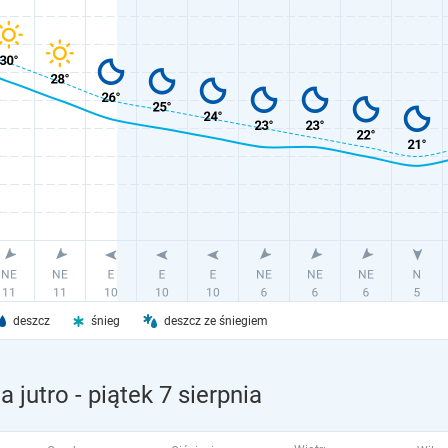
deszcz
śnieg
deszcz ze śniegiem
 jutro
- piątek 7 sierpnia