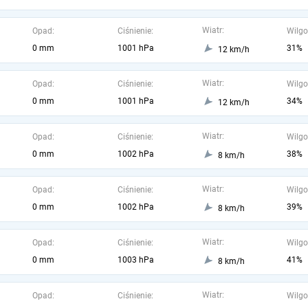
Wiatr:
Opad:
Ciśnienie:
Wilgo
0 mm
1001 hPa
31%
12 km/h
Wiatr:
Opad:
Ciśnienie:
Wilgo
0 mm
1001 hPa
34%
12 km/h
Wiatr:
Opad:
Ciśnienie:
Wilgo
0 mm
1002 hPa
38%
8 km/h
Wiatr:
Opad:
Ciśnienie:
Wilgo
0 mm
1002 hPa
39%
8 km/h
Wiatr:
Opad:
Ciśnienie:
Wilgo
0 mm
1003 hPa
41%
8 km/h
Wiatr:
Opad:
Ciśnienie:
Wilgo