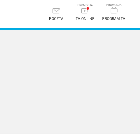
POCZTA
TV ONLINE
PROGRAM TV