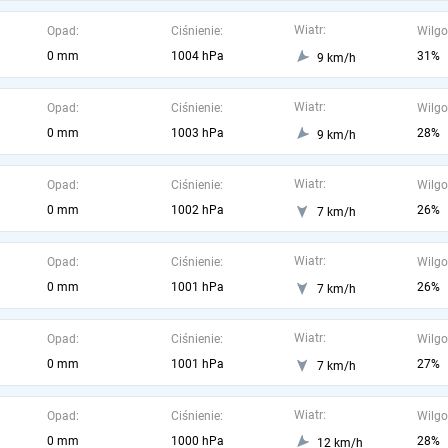
Wiatr:
Opad:
Ciśnienie:
Wilgo
0 mm
1004 hPa
31%
9 km/h
Wiatr:
Opad:
Ciśnienie:
Wilgo
0 mm
1003 hPa
28%
9 km/h
Wiatr:
Opad:
Ciśnienie:
Wilgo
0 mm
1002 hPa
26%
7 km/h
Wiatr:
Opad:
Ciśnienie:
Wilgo
0 mm
1001 hPa
26%
7 km/h
Wiatr:
Opad:
Ciśnienie:
Wilgo
0 mm
1001 hPa
27%
7 km/h
Wiatr:
Opad:
Ciśnienie:
Wilgo
0 mm
1000 hPa
28%
12 km/h