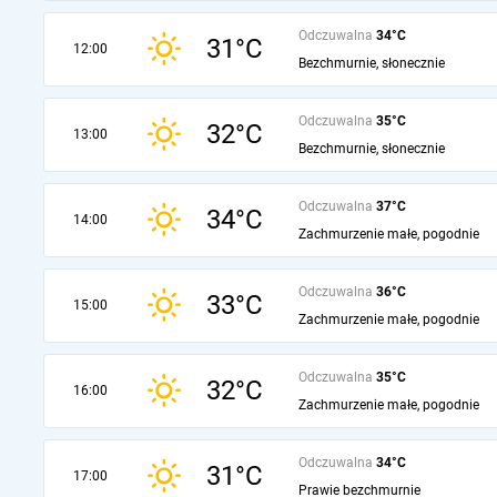
Odczuwalna
34°C
31°C
12:00
Bezchmurnie, słonecznie
Odczuwalna
35°C
32°C
13:00
Bezchmurnie, słonecznie
Odczuwalna
37°C
34°C
14:00
Zachmurzenie małe, pogodnie
Odczuwalna
36°C
33°C
15:00
Zachmurzenie małe, pogodnie
Odczuwalna
35°C
32°C
16:00
Zachmurzenie małe, pogodnie
Odczuwalna
34°C
31°C
17:00
Prawie bezchmurnie