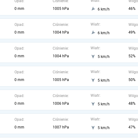
Wiatr:
Opad:
Ciśnienie:
Wilgo
0 mm
1005 hPa
46%
6 km/h
Wiatr:
Opad:
Ciśnienie:
Wilgo
0 mm
1004 hPa
49%
6 km/h
Wiatr:
Opad:
Ciśnienie:
Wilgo
0 mm
1004 hPa
52%
5 km/h
Wiatr:
Opad:
Ciśnienie:
Wilgo
0 mm
1005 hPa
50%
5 km/h
Wiatr:
Opad:
Ciśnienie:
Wilgo
0 mm
1006 hPa
48%
5 km/h
Wiatr:
Opad:
Ciśnienie:
Wilgo
0 mm
1007 hPa
47%
5 km/h