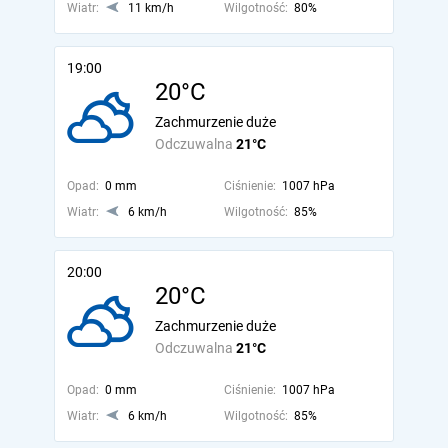
Wiatr:
11 km/h
Wilgotność:
80%
19:00
20°C
Zachmurzenie duże
Odczuwalna
21°C
Opad:
0 mm
Ciśnienie:
1007 hPa
Wiatr:
6 km/h
Wilgotność:
85%
20:00
20°C
Zachmurzenie duże
Odczuwalna
21°C
Opad:
0 mm
Ciśnienie:
1007 hPa
Wiatr:
6 km/h
Wilgotność:
85%