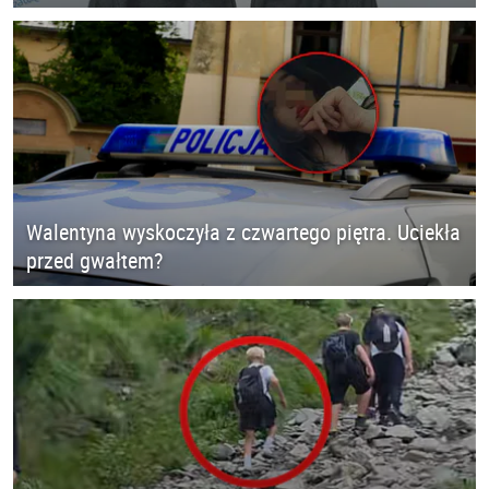
Walentyna wyskoczyła z czwartego piętra. Uciekła
przed gwałtem?