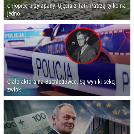
Chłopiec przyłapany. Ujęcia z Tatr. Patrzą tylko na
jedno
Ciało aktora na Bachledówce. Są wyniki sekcji
zwłok