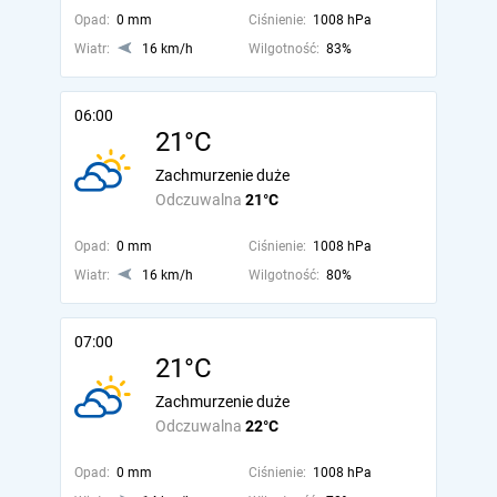
Opad:
0 mm
Ciśnienie:
1008 hPa
Wiatr:
16 km/h
Wilgotność:
83%
06:00
21°C
Zachmurzenie duże
Odczuwalna
21°C
Opad:
0 mm
Ciśnienie:
1008 hPa
Wiatr:
16 km/h
Wilgotność:
80%
07:00
21°C
Zachmurzenie duże
Odczuwalna
22°C
Opad:
0 mm
Ciśnienie:
1008 hPa