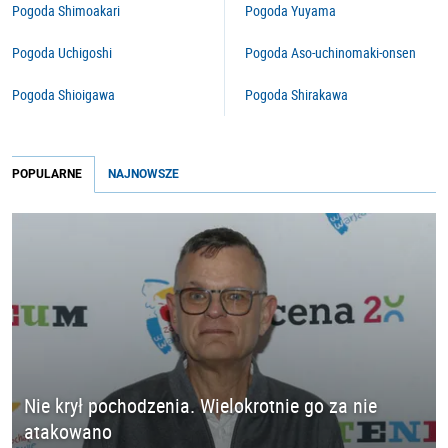
Pogoda Shimoakari
Pogoda Yuyama
Pogoda Uchigoshi
Pogoda Aso-uchinomaki-onsen
Pogoda Shioigawa
Pogoda Shirakawa
POPULARNE
NAJNOWSZE
Nie krył pochodzenia. Wielokrotnie go za nie
atakowano