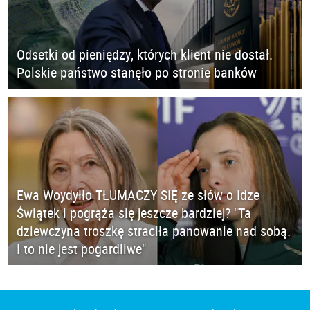
Odsetki od pieniędzy, których klient nie dostał.
Polskie państwo stanęło po stronie banków
Ewa Woydyłło TŁUMACZY SIĘ ze słów o Idze
Świątek i pogrąża się jeszcze bardziej? "Ta
dziewczyna troszkę straciła panowanie nad sobą.
I to nie jest pogardliwe"