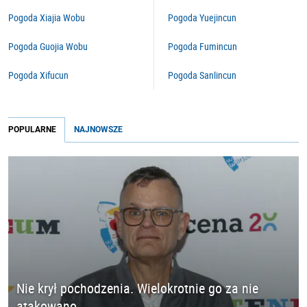
Pogoda Xiajia Wobu
Pogoda Yuejincun
Pogoda Guojia Wobu
Pogoda Fumincun
Pogoda Xifucun
Pogoda Sanlincun
POPULARNE
NAJNOWSZE
Nie krył pochodzenia. Wielokrotnie go za nie
atakowano