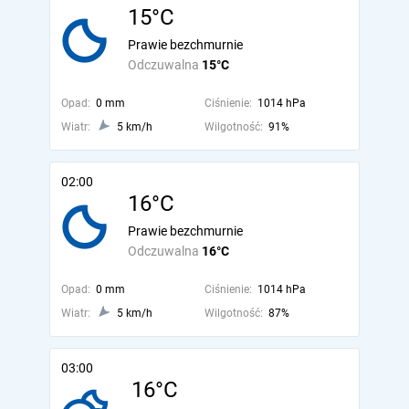
15°C
Prawie bezchmurnie
Odczuwalna
15°C
Opad:
0 mm
Ciśnienie:
1014 hPa
Wiatr:
5 km/h
Wilgotność:
91%
02:00
16°C
Prawie bezchmurnie
Odczuwalna
16°C
Opad:
0 mm
Ciśnienie:
1014 hPa
Wiatr:
5 km/h
Wilgotność:
87%
03:00
16°C