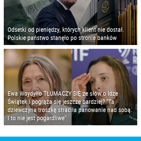
Odsetki od pieniędzy, których klient nie dostał.
Polskie państwo stanęło po stronie banków
Ewa Woydyłło TŁUMACZY SIĘ ze słów o Idze
Świątek i pogrąża się jeszcze bardziej? "Ta
dziewczyna troszkę straciła panowanie nad sobą.
I to nie jest pogardliwe"