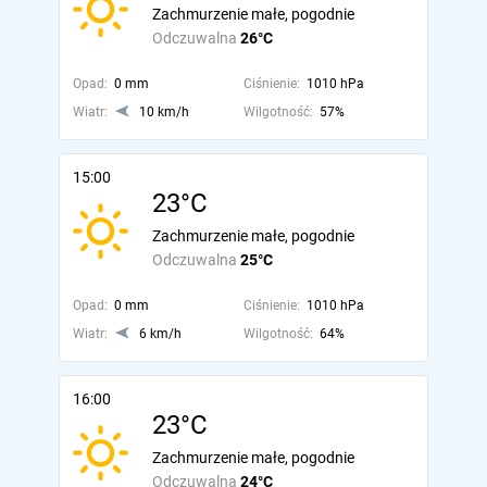
Zachmurzenie małe, pogodnie
Odczuwalna
26°C
Opad:
0 mm
Ciśnienie:
1010 hPa
Wiatr:
10 km/h
Wilgotność:
57%
15:00
23°C
Zachmurzenie małe, pogodnie
Odczuwalna
25°C
Opad:
0 mm
Ciśnienie:
1010 hPa
Wiatr:
6 km/h
Wilgotność:
64%
16:00
23°C
Zachmurzenie małe, pogodnie
Odczuwalna
24°C