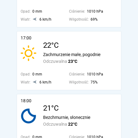
Opad:
0 mm
Ciśnienie:
1010 hPa
Wiatr:
6 km/h
Wilgotność:
69%
17:00
22°C
Zachmurzenie małe, pogodnie
Odczuwalna
23°C
Opad:
0 mm
Ciśnienie:
1010 hPa
Wiatr:
6 km/h
Wilgotność:
75%
18:00
21°C
Bezchmurnie, słonecznie
Odczuwalna
22°C
Opad:
0 mm
Ciśnienie:
1010 hPa