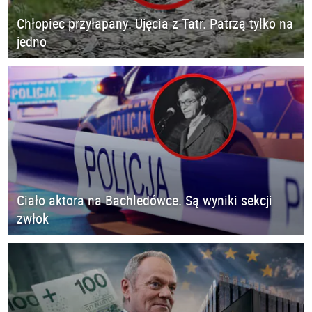
Chłopiec przyłapany. Ujęcia z Tatr. Patrzą tylko na
jedno
Ciało aktora na Bachledówce. Są wyniki sekcji
zwłok