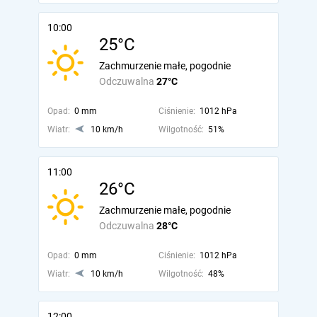
10:00
25°C
Zachmurzenie małe, pogodnie
Odczuwalna
27°C
Opad:
0 mm
Ciśnienie:
1012 hPa
Wiatr:
10 km/h
Wilgotność:
51%
11:00
26°C
Zachmurzenie małe, pogodnie
Odczuwalna
28°C
Opad:
0 mm
Ciśnienie:
1012 hPa
Wiatr:
10 km/h
Wilgotność:
48%
12:00