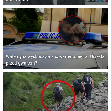
Walentyna wyskoczyła z czwartego piętra. Uciekła
przed gwałtem?