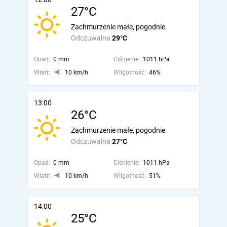
27°C
Zachmurzenie małe, pogodnie
Odczuwalna
29°C
Opad:
0 mm
Ciśnienie:
1011 hPa
Wiatr:
10 km/h
Wilgotność:
46%
13:00
26°C
Zachmurzenie małe, pogodnie
Odczuwalna
27°C
Opad:
0 mm
Ciśnienie:
1011 hPa
Wiatr:
10 km/h
Wilgotność:
51%
14:00
25°C