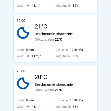
Wiatr:
4 km/h
Wilgotność:
82%
19:00
21°C
Bezchmurnie, słonecznie
Odczuwalna
22°C
Opad:
0 mm
Ciśnienie:
1010 hPa
Wiatr:
4 km/h
Wilgotność:
83%
20:00
20°C
Bezchmurnie, słonecznie
Odczuwalna
21°C
Opad:
0 mm
Ciśnienie:
1010 hPa
Wiatr:
4 km/h
Wilgotność:
85%