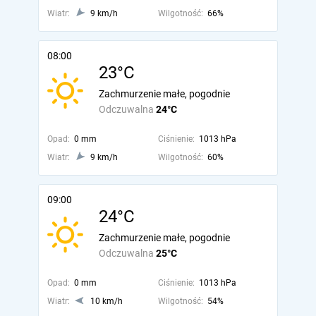
Wiatr:
9 km/h
Wilgotność:
66%
08:00
23°C
Zachmurzenie małe, pogodnie
Odczuwalna
24°C
Opad:
0 mm
Ciśnienie:
1013 hPa
Wiatr:
9 km/h
Wilgotność:
60%
09:00
24°C
Zachmurzenie małe, pogodnie
Odczuwalna
25°C
Opad:
0 mm
Ciśnienie:
1013 hPa
Wiatr:
10 km/h
Wilgotność:
54%