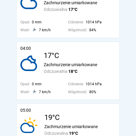
Zachmurzenie umiarkowane
Odczuwalna
17°C
Opad:
0 mm
Ciśnienie:
1014 hPa
Wiatr:
7 km/h
Wilgotność:
84%
04:00
17°C
Zachmurzenie umiarkowane
Odczuwalna
18°C
Opad:
0 mm
Ciśnienie:
1014 hPa
Wiatr:
7 km/h
Wilgotność:
80%
05:00
19°C
Zachmurzenie umiarkowane
Odczuwalna
19°C