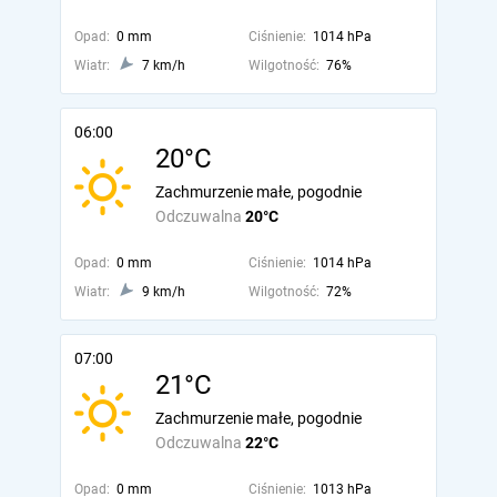
Opad:
0 mm
Ciśnienie:
1014 hPa
Wiatr:
7 km/h
Wilgotność:
76%
06:00
20°C
Zachmurzenie małe, pogodnie
Odczuwalna
20°C
Opad:
0 mm
Ciśnienie:
1014 hPa
Wiatr:
9 km/h
Wilgotność:
72%
07:00
21°C
Zachmurzenie małe, pogodnie
Odczuwalna
22°C
Opad:
0 mm
Ciśnienie:
1013 hPa