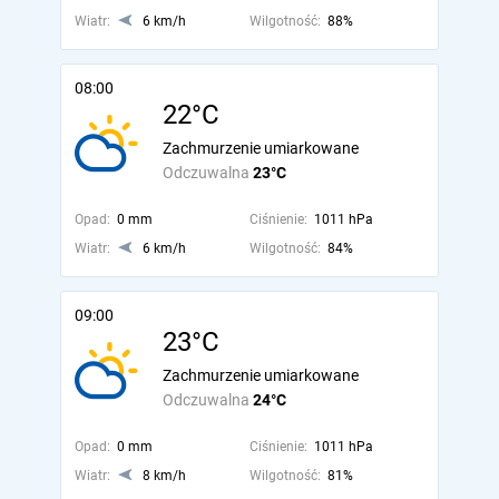
Wiatr:
6 km/h
Wilgotność:
88%
08:00
22°C
Zachmurzenie umiarkowane
Odczuwalna
23°C
Opad:
0 mm
Ciśnienie:
1011 hPa
Wiatr:
6 km/h
Wilgotność:
84%
09:00
23°C
Zachmurzenie umiarkowane
Odczuwalna
24°C
Opad:
0 mm
Ciśnienie:
1011 hPa
Wiatr:
8 km/h
Wilgotność:
81%