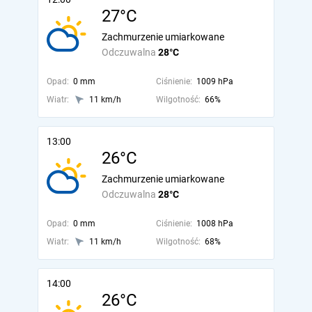
27°C
Zachmurzenie umiarkowane
Odczuwalna
28°C
Opad:
0 mm
Ciśnienie:
1009 hPa
Wiatr:
11 km/h
Wilgotność:
66%
13:00
26°C
Zachmurzenie umiarkowane
Odczuwalna
28°C
Opad:
0 mm
Ciśnienie:
1008 hPa
Wiatr:
11 km/h
Wilgotność:
68%
14:00
26°C