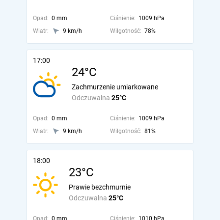
Opad:
0 mm
Ciśnienie:
1009 hPa
Wiatr:
9 km/h
Wilgotność:
78%
17:00
24°C
Zachmurzenie umiarkowane
Odczuwalna
25°C
Opad:
0 mm
Ciśnienie:
1009 hPa
Wiatr:
9 km/h
Wilgotność:
81%
18:00
23°C
Prawie bezchmurnie
Odczuwalna
25°C
Opad:
0 mm
Ciśnienie:
1010 hPa