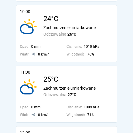
10:00
24°C
Zachmurzenie umiarkowane
Odczuwalna
26°C
Opad:
0 mm
Ciśnienie:
1010 hPa
Wiatr:
8 km/h
Wilgotność:
76%
11:00
25°C
Zachmurzenie umiarkowane
Odczuwalna
27°C
Opad:
0 mm
Ciśnienie:
1009 hPa
Wiatr:
8 km/h
Wilgotność:
71%
12:00