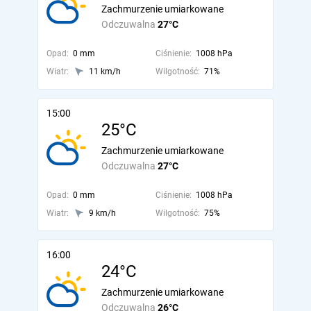
Zachmurzenie umiarkowane
Odczuwalna
27°C
Opad:
0 mm
Ciśnienie:
1008 hPa
Wiatr:
11 km/h
Wilgotność:
71%
15:00
25°C
Zachmurzenie umiarkowane
Odczuwalna
27°C
Opad:
0 mm
Ciśnienie:
1008 hPa
Wiatr:
9 km/h
Wilgotność:
75%
16:00
24°C
Zachmurzenie umiarkowane
Odczuwalna
26°C