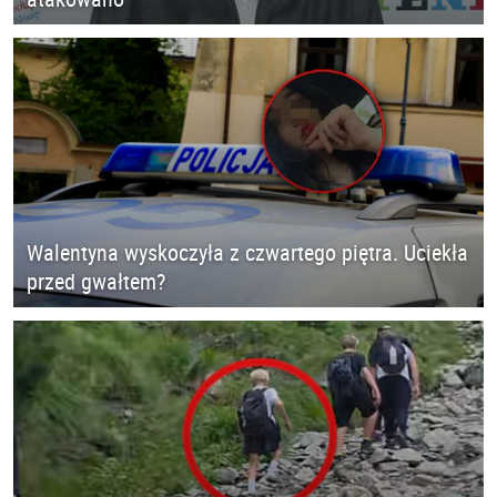
Walentyna wyskoczyła z czwartego piętra. Uciekła
przed gwałtem?