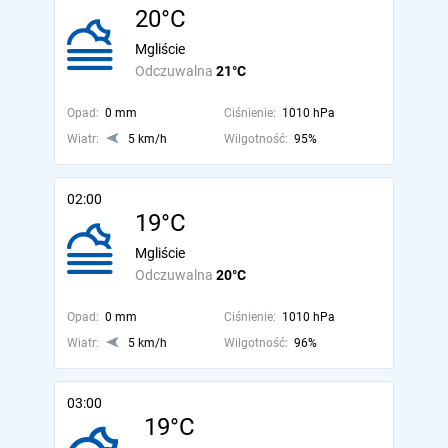
20°C
Mgliście
Odczuwalna
21°C
Opad:
0 mm
Ciśnienie:
1010 hPa
Wiatr:
5 km/h
Wilgotność:
95%
02:00
19°C
Mgliście
Odczuwalna
20°C
Opad:
0 mm
Ciśnienie:
1010 hPa
Wiatr:
5 km/h
Wilgotność:
96%
03:00
19°C