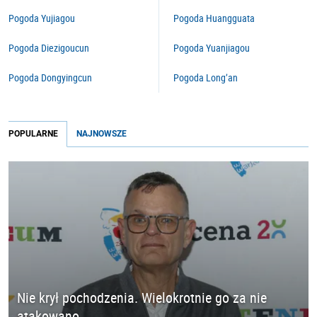
Pogoda Yujiagou
Pogoda Huangguata
Pogoda Diezigoucun
Pogoda Yuanjiagou
Pogoda Dongyingcun
Pogoda Long’an
POPULARNE
NAJNOWSZE
Nie krył pochodzenia. Wielokrotnie go za nie
atakowano