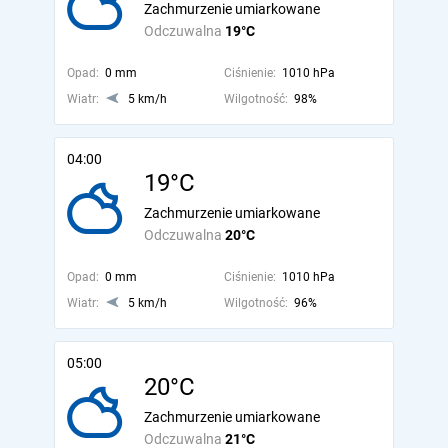
Zachmurzenie umiarkowane
Odczuwalna
19°C
Opad:
0 mm
Ciśnienie:
1010 hPa
Wiatr:
5 km/h
Wilgotność:
98%
04:00
19°C
Zachmurzenie umiarkowane
Odczuwalna
20°C
Opad:
0 mm
Ciśnienie:
1010 hPa
Wiatr:
5 km/h
Wilgotność:
96%
05:00
20°C
Zachmurzenie umiarkowane
Odczuwalna
21°C