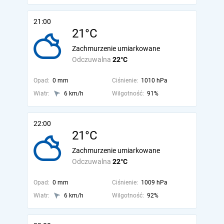
21:00
21°C
Zachmurzenie umiarkowane
Odczuwalna
22°C
Opad:
0 mm
Ciśnienie:
1010 hPa
Wiatr:
6 km/h
Wilgotność:
91%
22:00
21°C
Zachmurzenie umiarkowane
Odczuwalna
22°C
Opad:
0 mm
Ciśnienie:
1009 hPa
Wiatr:
6 km/h
Wilgotność:
92%