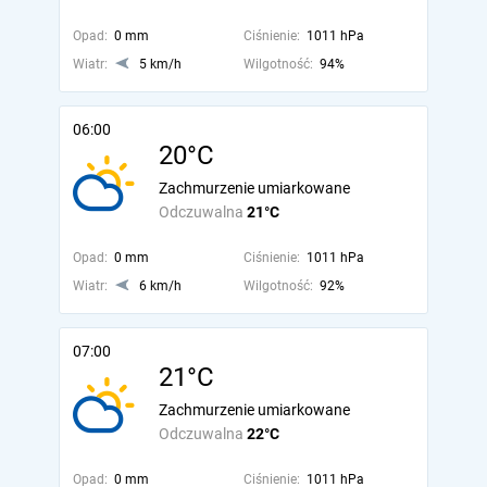
Opad:
0 mm
Ciśnienie:
1011 hPa
Wiatr:
5 km/h
Wilgotność:
94%
06:00
20°C
Zachmurzenie umiarkowane
Odczuwalna
21°C
Opad:
0 mm
Ciśnienie:
1011 hPa
Wiatr:
6 km/h
Wilgotność:
92%
07:00
21°C
Zachmurzenie umiarkowane
Odczuwalna
22°C
Opad:
0 mm
Ciśnienie:
1011 hPa