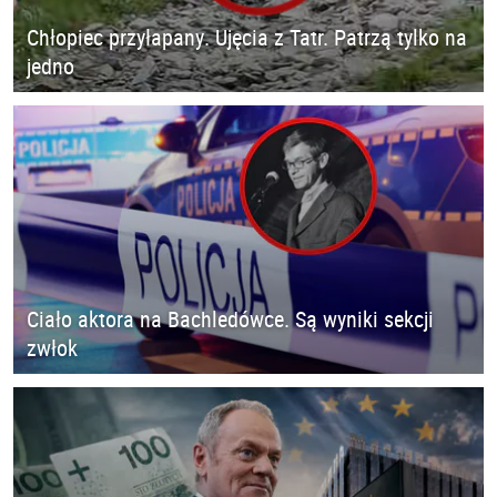
Chłopiec przyłapany. Ujęcia z Tatr. Patrzą tylko na
jedno
Ciało aktora na Bachledówce. Są wyniki sekcji
zwłok