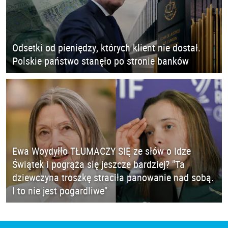
Odsetki od pieniędzy, których klient nie dostał.
Polskie państwo stanęło po stronie banków
Ewa Woydyłło TŁUMACZY SIĘ ze słów o Idze
Świątek i pogrąża się jeszcze bardziej? "Ta
dziewczyna troszkę straciła panowanie nad sobą.
I to nie jest pogardliwe"