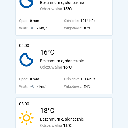
Bezchmurnie, słonecznie
Odczuwalna
15°C
Opad:
0 mm
Ciśnienie:
1014 hPa
Wiatr:
7 km/h
Wilgotność:
87%
04:00
16°C
Bezchmurnie, słonecznie
Odczuwalna
16°C
Opad:
0 mm
Ciśnienie:
1014 hPa
Wiatr:
7 km/h
Wilgotność:
84%
05:00
18°C
Bezchmurnie, słonecznie
Odczuwalna
18°C