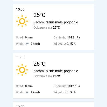
10:00
25°C
Zachmurzenie małe, pogodnie
Odczuwalna
27°C
Opad:
0 mm
Ciśnienie:
1012 hPa
Wiatr:
9 km/h
Wilgotność:
57%
11:00
26°C
Zachmurzenie małe, pogodnie
Odczuwalna
28°C
Opad:
0 mm
Ciśnienie:
1012 hPa
Wiatr:
9 km/h
Wilgotność:
54%
12:00