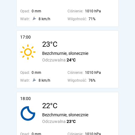
Opad:
0 mm
Ciśnienie:
1010 hPa
Wiatr:
8 km/h
Wilgotność:
71%
17:00
23°C
Bezchmurnie, słonecznie
Odczuwalna
24°C
Opad:
0 mm
Ciśnienie:
1010 hPa
Wiatr:
8 km/h
Wilgotność:
76%
18:00
22°C
Bezchmurnie, słonecznie
Odczuwalna
23°C
Opad:
0 mm
Ciśnienie:
1010 hPa