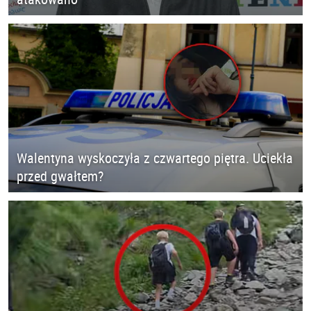
Walentyna wyskoczyła z czwartego piętra. Uciekła
przed gwałtem?