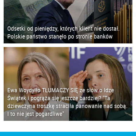
Odsetki od pieniędzy, których klient nie dostał.
Polskie państwo stanęło po stronie banków
Ewa Woydyłło TŁUMACZY SIĘ ze słów o Idze
Świątek i pogrąża się jeszcze bardziej? "Ta
dziewczyna troszkę straciła panowanie nad sobą.
I to nie jest pogardliwe"