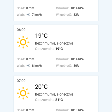
Opad:
0 mm
Ciśnienie:
1014 hPa
Wiatr:
7 km/h
Wilgotność:
82%
06:00
19°C
Bezchmurnie, słonecznie
Odczuwalna
19°C
Opad:
0 mm
Ciśnienie:
1014 hPa
Wiatr:
8 km/h
Wilgotność:
80%
07:00
20°C
Bezchmurnie, słonecznie
Odczuwalna
21°C
Opad:
0 mm
Ciśnienie:
1013 hPa