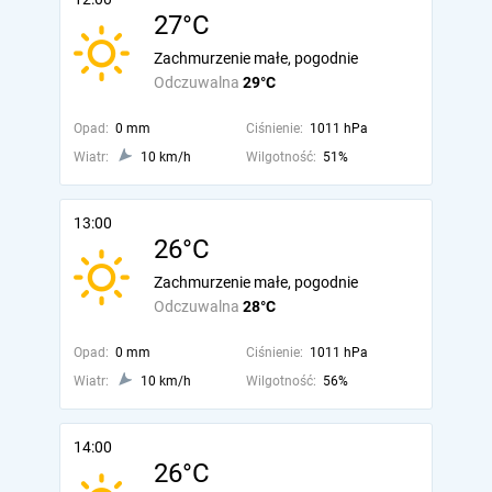
27°C
Zachmurzenie małe, pogodnie
Odczuwalna
29°C
Opad:
0 mm
Ciśnienie:
1011 hPa
Wiatr:
10 km/h
Wilgotność:
51%
13:00
26°C
Zachmurzenie małe, pogodnie
Odczuwalna
28°C
Opad:
0 mm
Ciśnienie:
1011 hPa
Wiatr:
10 km/h
Wilgotność:
56%
14:00
26°C