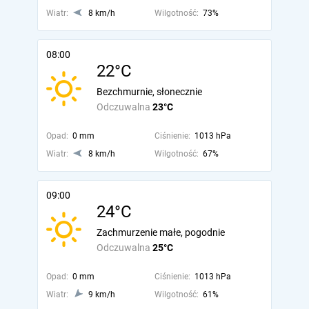
Wiatr:
8 km/h
Wilgotność:
73%
08:00
22°C
Bezchmurnie, słonecznie
Odczuwalna
23°C
Opad:
0 mm
Ciśnienie:
1013 hPa
Wiatr:
8 km/h
Wilgotność:
67%
09:00
24°C
Zachmurzenie małe, pogodnie
Odczuwalna
25°C
Opad:
0 mm
Ciśnienie:
1013 hPa
Wiatr:
9 km/h
Wilgotność:
61%