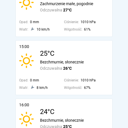
Zachmurzenie małe, pogodnie
Odczuwalna
27°C
Opad:
0 mm
Ciśnienie:
1010 hPa
Wiatr:
10 km/h
Wilgotność:
61%
15:00
25°C
Bezchmurnie, słonecznie
Odczuwalna
26°C
Opad:
0 mm
Ciśnienie:
1010 hPa
Wiatr:
8 km/h
Wilgotność:
67%
16:00
24°C
Bezchmurnie, słonecznie
Odczuwalna
25°C