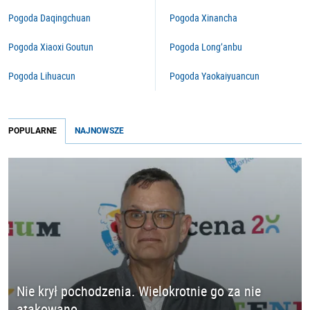
Pogoda Daqingchuan
Pogoda Xinancha
Pogoda Xiaoxi Goutun
Pogoda Long’anbu
Pogoda Lihuacun
Pogoda Yaokaiyuancun
POPULARNE
NAJNOWSZE
Nie krył pochodzenia. Wielokrotnie go za nie
atakowano