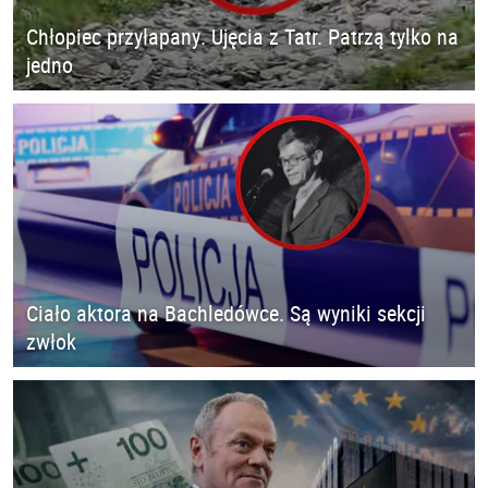
Chłopiec przyłapany. Ujęcia z Tatr. Patrzą tylko na
jedno
Ciało aktora na Bachledówce. Są wyniki sekcji
zwłok