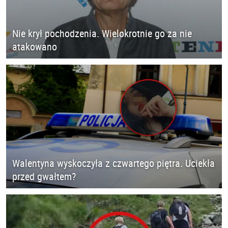
Nie krył pochodzenia. Wielokrotnie go za nie
atakowano
Walentyna wyskoczyła z czwartego piętra. Uciekła
przed gwałtem?