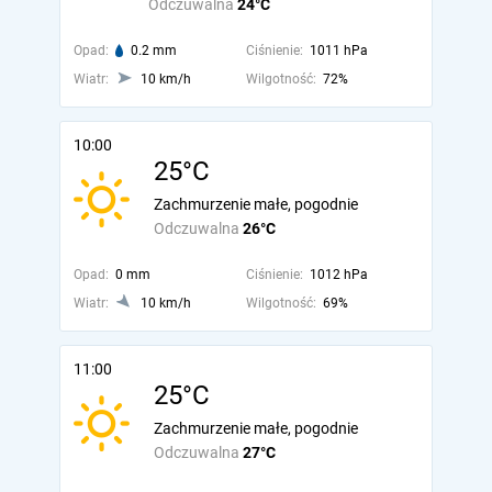
Odczuwalna
24°C
Opad:
0.2 mm
Ciśnienie:
1011 hPa
Wiatr:
10 km/h
Wilgotność:
72%
10:00
25°C
Zachmurzenie małe, pogodnie
Odczuwalna
26°C
Opad:
0 mm
Ciśnienie:
1012 hPa
Wiatr:
10 km/h
Wilgotność:
69%
11:00
25°C
Zachmurzenie małe, pogodnie
Odczuwalna
27°C