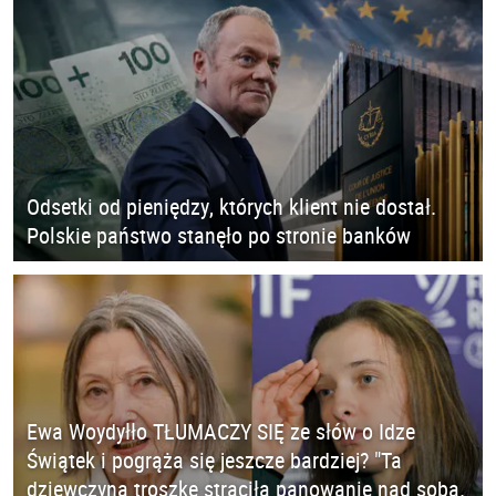
Odsetki od pieniędzy, których klient nie dostał.
Polskie państwo stanęło po stronie banków
Ewa Woydyłło TŁUMACZY SIĘ ze słów o Idze
Świątek i pogrąża się jeszcze bardziej? "Ta
dziewczyna troszkę straciła panowanie nad sobą.