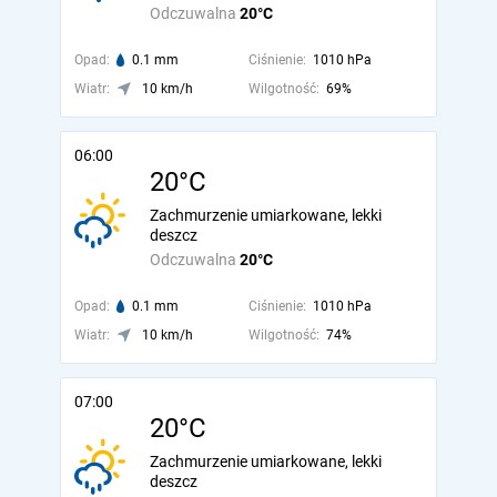
Odczuwalna
20°C
Opad:
0.1 mm
Ciśnienie:
1010 hPa
Wiatr:
10 km/h
Wilgotność:
69%
06:00
20°C
Zachmurzenie umiarkowane, lekki
deszcz
Odczuwalna
20°C
Opad:
0.1 mm
Ciśnienie:
1010 hPa
Wiatr:
10 km/h
Wilgotność:
74%
07:00
20°C
Zachmurzenie umiarkowane, lekki
deszcz