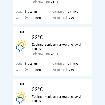
Odczuwalna
21°C
Opad:
0.2 mm
Ciśnienie:
1011 hPa
Wiatr:
10 km/h
Wilgotność:
79%
08:00
22°C
Zachmurzenie umiarkowane, lekki
deszcz
Odczuwalna
23°C
Opad:
0.2 mm
Ciśnienie:
1011 hPa
Wiatr:
10 km/h
Wilgotność:
75%
09:00
23°C
Zachmurzenie umiarkowane, lekki
deszcz