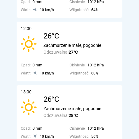
Opad:
0 mm
Ciśnienie:
1012 hPa
Wiatr:
10 km/h
Wilgotność:
64%
12:00
26°C
Zachmurzenie małe, pogodnie
Odczuwalna
27°C
Opad:
0 mm
Ciśnienie:
1012 hPa
Wiatr:
10 km/h
Wilgotność:
60%
13:00
26°C
Zachmurzenie małe, pogodnie
Odczuwalna
28°C
Opad:
0 mm
Ciśnienie:
1012 hPa
Wiatr:
10 km/h
Wilgotność:
56%