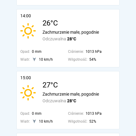
14:00
26°C
Zachmurzenie małe, pogodnie
Odczuwalna
28°C
Opad:
0 mm
Ciśnienie:
1013 hPa
Wiatr:
10 km/h
Wilgotność:
54%
15:00
27°C
Zachmurzenie małe, pogodnie
Odczuwalna
28°C
Opad:
0 mm
Ciśnienie:
1013 hPa
Wiatr:
10 km/h
Wilgotność:
52%