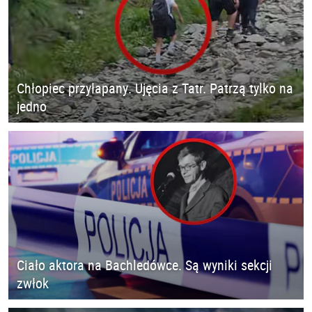
Chłopiec przyłapany. Ujęcia z Tatr. Patrzą tylko na
jedno
Ciało aktora na Bachledówce. Są wyniki sekcji
zwłok