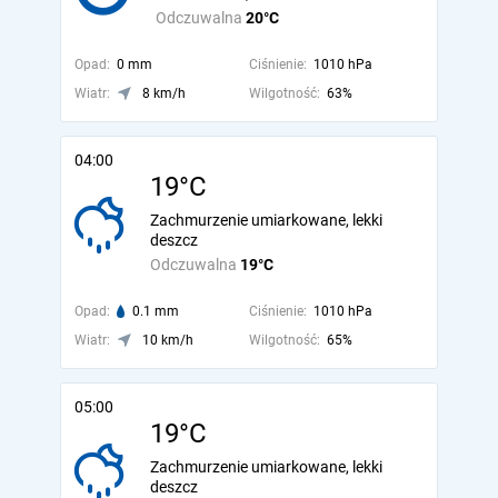
Odczuwalna
20°C
Opad:
0 mm
Ciśnienie:
1010 hPa
Wiatr:
8 km/h
Wilgotność:
63%
04:00
19°C
Zachmurzenie umiarkowane, lekki
deszcz
Odczuwalna
19°C
Opad:
0.1 mm
Ciśnienie:
1010 hPa
Wiatr:
10 km/h
Wilgotność:
65%
05:00
19°C
Zachmurzenie umiarkowane, lekki
deszcz