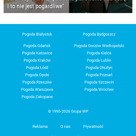
I to nie jest pogardliwe"
Pogoda Białystok
Pogoda Bydgoszcz
Pogoda Gdańsk
Pogoda Gorzów Wielkopolski
Pogoda Katowice
Pogoda Kielce
Pogoda Kraków
Pogoda Lublin
Pogoda Łódź
Pogoda Olsztyn
Pogoda Opole
Pogoda Poznań
Pogoda Rzeszów
Pogoda Szczecin
Pogoda Warszawa
Pogoda Wrocław
Pogoda Zakopane
© 1995-2026 Grupa WP
Reklama
O nas
Prywatność