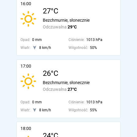
16:00
27°C
Bezchmurnie, słonecznie
Odczuwalna
29°C
Opad:
0 mm
Ciśnienie:
1013 hPa
Wiatr:
8 km/h
Wilgotność:
50%
17:00
26°C
Bezchmurnie, słonecznie
Odczuwalna
27°C
Opad:
0 mm
Ciśnienie:
1013 hPa
Wiatr:
8 km/h
Wilgotność:
55%
18:00
24°C