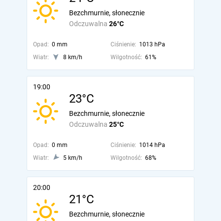
Bezchmurnie, słonecznie
Odczuwalna
26°C
Opad:
0 mm
Ciśnienie:
1013 hPa
Wiatr:
8 km/h
Wilgotność:
61%
19:00
23°C
Bezchmurnie, słonecznie
Odczuwalna
25°C
Opad:
0 mm
Ciśnienie:
1014 hPa
Wiatr:
5 km/h
Wilgotność:
68%
20:00
21°C
Bezchmurnie, słonecznie