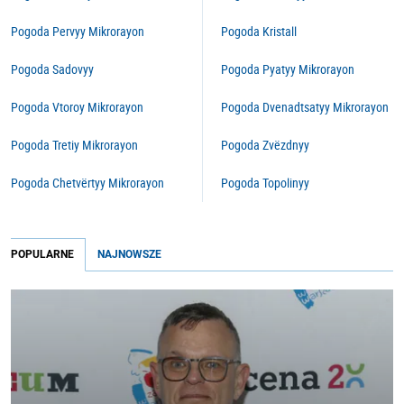
Pogoda Pervyy Mikrorayon
Pogoda Kristall
Pogoda Sadovyy
Pogoda Pyatyy Mikrorayon
Pogoda Vtoroy Mikrorayon
Pogoda Dvenadtsatyy Mikrorayon
Pogoda Tretiy Mikrorayon
Pogoda Zvëzdnyy
Pogoda Chetvërtyy Mikrorayon
Pogoda Topolinyy
POPULARNE
NAJNOWSZE