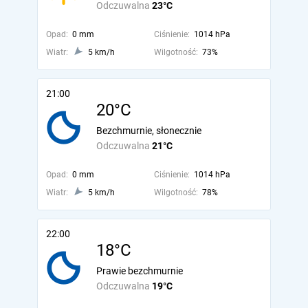
Odczuwalna
23°C
Opad:
0 mm
Ciśnienie:
1014 hPa
Wiatr:
5 km/h
Wilgotność:
73%
21:00
20°C
Bezchmurnie, słonecznie
Odczuwalna
21°C
Opad:
0 mm
Ciśnienie:
1014 hPa
Wiatr:
5 km/h
Wilgotność:
78%
22:00
18°C
Prawie bezchmurnie
Odczuwalna
19°C