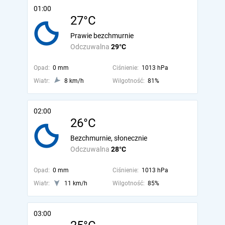
01:00
27°C
Prawie bezchmurnie
Odczuwalna
29°C
Opad:
0 mm
Ciśnienie:
1013 hPa
Wiatr:
8 km/h
Wilgotność:
81%
02:00
26°C
Bezchmurnie, słonecznie
Odczuwalna
28°C
Opad:
0 mm
Ciśnienie:
1013 hPa
Wiatr:
11 km/h
Wilgotność:
85%
03:00