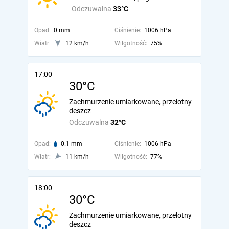
Odczuwalna
33°C
Opad:
0 mm
Ciśnienie:
1006 hPa
Wiatr:
12 km/h
Wilgotność:
75%
17:00
30°C
Zachmurzenie umiarkowane, przelotny
deszcz
Odczuwalna
32°C
Opad:
0.1 mm
Ciśnienie:
1006 hPa
Wiatr:
11 km/h
Wilgotność:
77%
18:00
30°C
Zachmurzenie umiarkowane, przelotny
deszcz