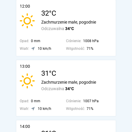
12:00
32°C
Zachmurzenie małe, pogodnie
Odczuwalna
34°C
Opad:
0 mm
Ciśnienie:
1008 hPa
Wiatr:
10 km/h
Wilgotność:
71%
13:00
31°C
Zachmurzenie małe, pogodnie
Odczuwalna
34°C
Opad:
0 mm
Ciśnienie:
1007 hPa
Wiatr:
10 km/h
Wilgotność:
71%
14:00