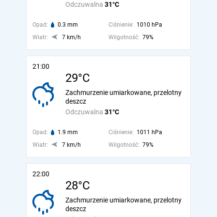
Odczuwalna
31°C
Opad:
0.3 mm
Ciśnienie:
1010 hPa
Wiatr:
7 km/h
Wilgotność:
79%
21:00
29°C
Zachmurzenie umiarkowane, przelotny
deszcz
Odczuwalna
31°C
Opad:
1.9 mm
Ciśnienie:
1011 hPa
Wiatr:
7 km/h
Wilgotność:
79%
22:00
28°C
Zachmurzenie umiarkowane, przelotny
deszcz