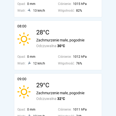
Opad:
0 mm
Ciśnienie:
1015 hPa
Wiatr:
13 km/h
Wilgotność:
82%
08:00
28°C
Zachmurzenie małe, pogodnie
Odczuwalna
30°C
Opad:
0 mm
Ciśnienie:
1012 hPa
Wiatr:
12 km/h
Wilgotność:
76%
09:00
29°C
Zachmurzenie małe, pogodnie
Odczuwalna
32°C
Opad:
0 mm
Ciśnienie:
1011 hPa