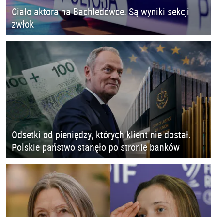
Ciało aktora na Bachledówce. Są wyniki sekcji
zwłok
Odsetki od pieniędzy, których klient nie dostał.
Polskie państwo stanęło po stronie banków