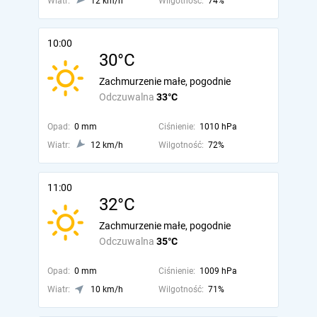
Wiatr:
12 km/h
Wilgotność:
74%
10:00
30°C
Zachmurzenie małe, pogodnie
Odczuwalna
33°C
Opad:
0 mm
Ciśnienie:
1010 hPa
Wiatr:
12 km/h
Wilgotność:
72%
11:00
32°C
Zachmurzenie małe, pogodnie
Odczuwalna
35°C
Opad:
0 mm
Ciśnienie:
1009 hPa
Wiatr:
10 km/h
Wilgotność:
71%