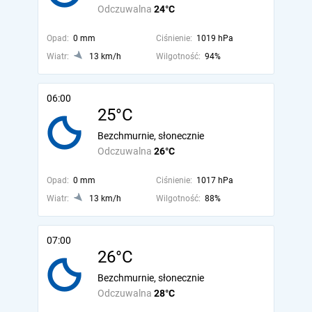
Odczuwalna
24°C
Opad:
0 mm
Ciśnienie:
1019 hPa
Wiatr:
13 km/h
Wilgotność:
94%
06:00
25°C
Bezchmurnie, słonecznie
Odczuwalna
26°C
Opad:
0 mm
Ciśnienie:
1017 hPa
Wiatr:
13 km/h
Wilgotność:
88%
07:00
26°C
Bezchmurnie, słonecznie
Odczuwalna
28°C