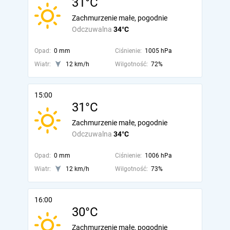
31°C
Zachmurzenie małe, pogodnie
Odczuwalna
34°C
Opad:
0 mm
Ciśnienie:
1005 hPa
Wiatr:
12 km/h
Wilgotność:
72%
15:00
31°C
Zachmurzenie małe, pogodnie
Odczuwalna
34°C
Opad:
0 mm
Ciśnienie:
1006 hPa
Wiatr:
12 km/h
Wilgotność:
73%
16:00
30°C
Zachmurzenie małe, pogodnie