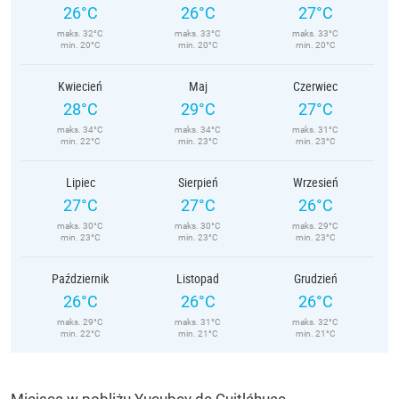
26°C
26°C
27°C
maks. 32°C
maks. 33°C
maks. 33°C
min. 20°C
min. 20°C
min. 20°C
Kwiecień
Maj
Czerwiec
28°C
29°C
27°C
maks. 34°C
maks. 34°C
maks. 31°C
min. 22°C
min. 23°C
min. 23°C
Lipiec
Sierpień
Wrzesień
27°C
27°C
26°C
maks. 30°C
maks. 30°C
maks. 29°C
min. 23°C
min. 23°C
min. 23°C
Październik
Listopad
Grudzień
26°C
26°C
26°C
maks. 29°C
maks. 31°C
maks. 32°C
min. 22°C
min. 21°C
min. 21°C