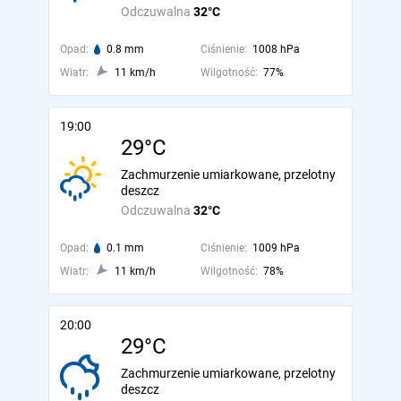
Odczuwalna
32°C
Opad:
0.8 mm
Ciśnienie:
1008 hPa
Wiatr:
11 km/h
Wilgotność:
77%
19:00
29°C
Zachmurzenie umiarkowane, przelotny
deszcz
Odczuwalna
32°C
Opad:
0.1 mm
Ciśnienie:
1009 hPa
Wiatr:
11 km/h
Wilgotność:
78%
20:00
29°C
Zachmurzenie umiarkowane, przelotny
deszcz