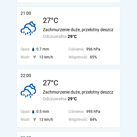
21:00
27°C
Zachmurzenie duże, przelotny deszcz
Odczuwalna
29°C
Opad:
0.7 mm
Ciśnienie:
996 hPa
Wiatr:
13 km/h
Wilgotność:
85%
22:00
27°C
Zachmurzenie duże, przelotny deszcz
Odczuwalna
29°C
Opad:
0.5 mm
Ciśnienie:
995 hPa
Wiatr:
13 km/h
Wilgotność:
84%