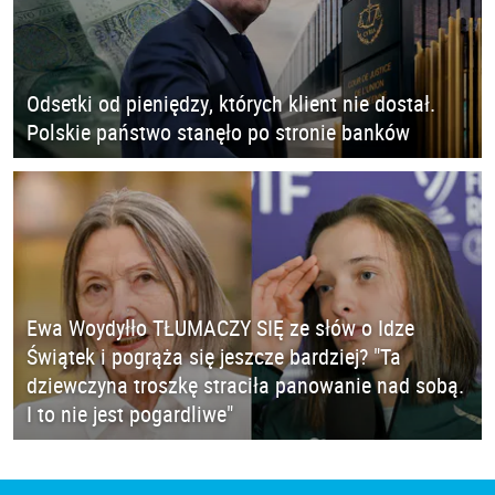
Odsetki od pieniędzy, których klient nie dostał.
Polskie państwo stanęło po stronie banków
Ewa Woydyłło TŁUMACZY SIĘ ze słów o Idze
Świątek i pogrąża się jeszcze bardziej? "Ta
dziewczyna troszkę straciła panowanie nad sobą.
I to nie jest pogardliwe"