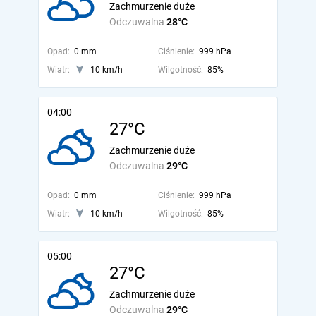
Zachmurzenie duże
Odczuwalna
28°C
Opad:
0 mm
Ciśnienie:
999 hPa
Wiatr:
10 km/h
Wilgotność:
85%
04:00
27°C
Zachmurzenie duże
Odczuwalna
29°C
Opad:
0 mm
Ciśnienie:
999 hPa
Wiatr:
10 km/h
Wilgotność:
85%
05:00
27°C
Zachmurzenie duże
Odczuwalna
29°C