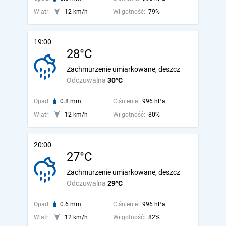
Wiatr:
12 km/h
Wilgotność:
79%
19:00
28°C
Zachmurzenie umiarkowane, deszcz
Odczuwalna
30°C
Opad:
0.8 mm
Ciśnienie:
996 hPa
Wiatr:
12 km/h
Wilgotność:
80%
20:00
27°C
Zachmurzenie umiarkowane, deszcz
Odczuwalna
29°C
Opad:
0.6 mm
Ciśnienie:
996 hPa
Wiatr:
12 km/h
Wilgotność:
82%