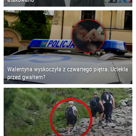
Walentyna wyskoczyła z czwartego piętra. Uciekła
przed gwałtem?