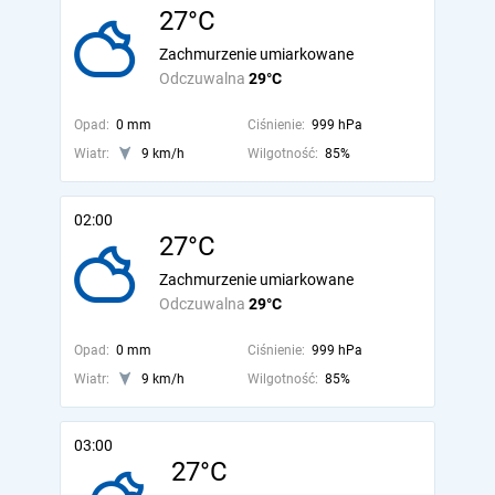
27°C
Zachmurzenie umiarkowane
Odczuwalna
29°C
Opad:
0 mm
Ciśnienie:
999 hPa
Wiatr:
9 km/h
Wilgotność:
85%
02:00
27°C
Zachmurzenie umiarkowane
Odczuwalna
29°C
Opad:
0 mm
Ciśnienie:
999 hPa
Wiatr:
9 km/h
Wilgotność:
85%
03:00
27°C