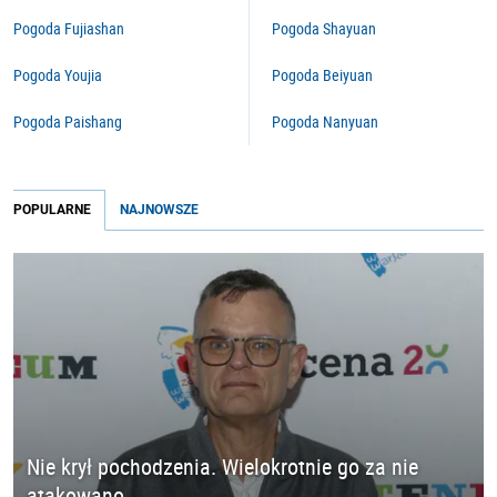
Pogoda Fujiashan
Pogoda Shayuan
Pogoda Youjia
Pogoda Beiyuan
Pogoda Paishang
Pogoda Nanyuan
POPULARNE
NAJNOWSZE
Nie krył pochodzenia. Wielokrotnie go za nie
atakowano