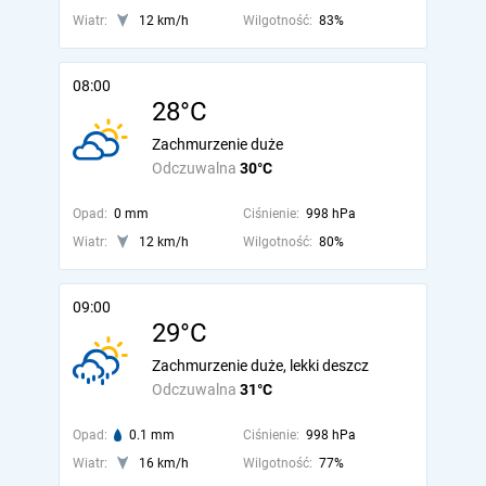
Wiatr:
12 km/h
Wilgotność:
83%
08:00
28°C
Zachmurzenie duże
Odczuwalna
30°C
Opad:
0 mm
Ciśnienie:
998 hPa
Wiatr:
12 km/h
Wilgotność:
80%
09:00
29°C
Zachmurzenie duże, lekki deszcz
Odczuwalna
31°C
Opad:
0.1 mm
Ciśnienie:
998 hPa
Wiatr:
16 km/h
Wilgotność:
77%