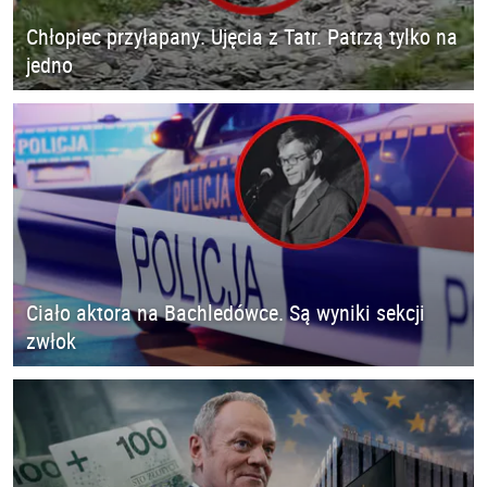
Chłopiec przyłapany. Ujęcia z Tatr. Patrzą tylko na
jedno
Ciało aktora na Bachledówce. Są wyniki sekcji
zwłok