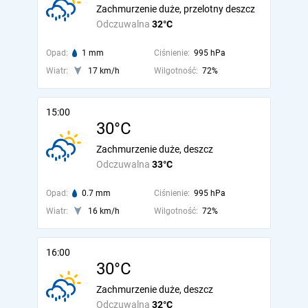
Zachmurzenie duże, przelotny deszcz
Odczuwalna
32°C
Opad:
1 mm
Ciśnienie:
995 hPa
Wiatr:
17 km/h
Wilgotność:
72%
15:00
30°C
Zachmurzenie duże, deszcz
Odczuwalna
33°C
Opad:
0.7 mm
Ciśnienie:
995 hPa
Wiatr:
16 km/h
Wilgotność:
72%
16:00
30°C
Zachmurzenie duże, deszcz
Odczuwalna
32°C