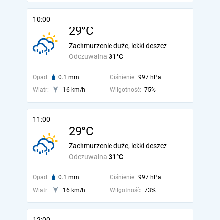
10:00
29°C
Zachmurzenie duże, lekki deszcz
Odczuwalna
31°C
Opad:
0.1 mm
Ciśnienie:
997 hPa
Wiatr:
16 km/h
Wilgotność:
75%
11:00
29°C
Zachmurzenie duże, lekki deszcz
Odczuwalna
31°C
Opad:
0.1 mm
Ciśnienie:
997 hPa
Wiatr:
16 km/h
Wilgotność:
73%
12:00