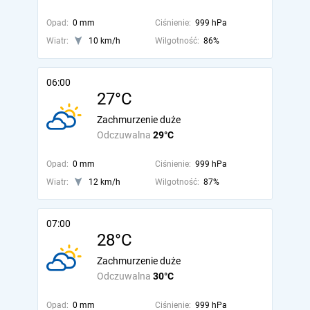
Opad:
0 mm
Ciśnienie:
999 hPa
Wiatr:
10 km/h
Wilgotność:
86%
06:00
27°C
Zachmurzenie duże
Odczuwalna
29°C
Opad:
0 mm
Ciśnienie:
999 hPa
Wiatr:
12 km/h
Wilgotność:
87%
07:00
28°C
Zachmurzenie duże
Odczuwalna
30°C
Opad:
0 mm
Ciśnienie:
999 hPa