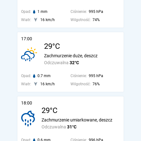
Opad:
1 mm
Ciśnienie:
995 hPa
Wiatr:
16 km/h
Wilgotność:
74%
17:00
29°C
Zachmurzenie duże, deszcz
Odczuwalna
32°C
Opad:
0.7 mm
Ciśnienie:
995 hPa
Wiatr:
16 km/h
Wilgotność:
76%
18:00
29°C
Zachmurzenie umiarkowane, deszcz
Odczuwalna
31°C
Opad:
0.6 mm
Ciśnienie:
996 hPa